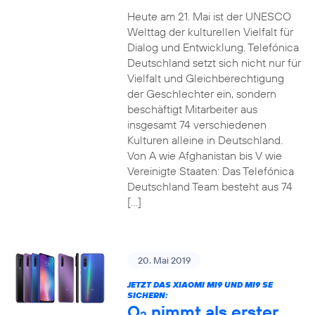
Heute am 21. Mai ist der UNESCO
Welttag der kulturellen Vielfalt für
Dialog und Entwicklung. Telefónica
Deutschland setzt sich nicht nur für
Vielfalt und Gleichberechtigung
der Geschlechter ein, sondern
beschäftigt Mitarbeiter aus
insgesamt 74 verschiedenen
Kulturen alleine in Deutschland.
Von A wie Afghanistan bis V wie
Vereinigte Staaten: Das Telefónica
Deutschland Team besteht aus 74
[…]
20. Mai 2019
JETZT DAS XIAOMI MI9 UND MI9 SE
SICHERN:
O
nimmt als erster