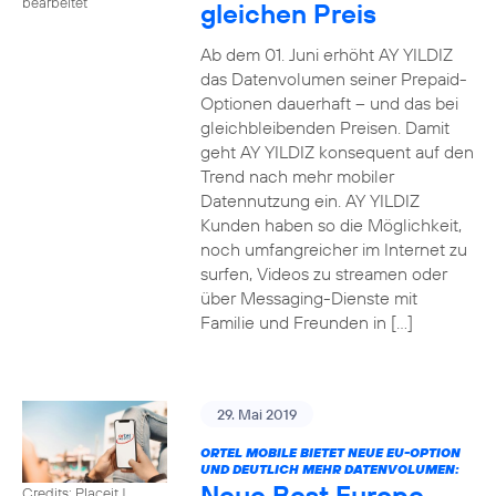
bearbeitet
gleichen Preis
Ab dem 01. Juni erhöht AY YILDIZ
das Datenvolumen seiner Prepaid-
Optionen dauerhaft – und das bei
gleichbleibenden Preisen. Damit
geht AY YILDIZ konsequent auf den
Trend nach mehr mobiler
Datennutzung ein. AY YILDIZ
Kunden haben so die Möglichkeit,
noch umfangreicher im Internet zu
surfen, Videos zu streamen oder
über Messaging-Dienste mit
Familie und Freunden in […]
29. Mai 2019
ORTEL MOBILE BIETET NEUE EU-OPTION
UND DEUTLICH MEHR DATENVOLUMEN:
Neue Best Europe
Credits: Placeit
|