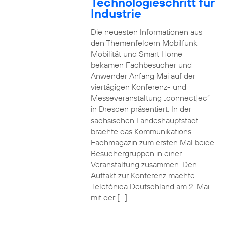
Technologieschritt für
Industrie
Die neuesten Informationen aus
den Themenfeldern Mobilfunk,
Mobilität und Smart Home
bekamen Fachbesucher und
Anwender Anfang Mai auf der
viertägigen Konferenz- und
Messeveranstaltung „connect|ec“
in Dresden präsentiert. In der
sächsischen Landeshauptstadt
brachte das Kommunikations-
Fachmagazin zum ersten Mal beide
Besuchergruppen in einer
Veranstaltung zusammen. Den
Auftakt zur Konferenz machte
Telefónica Deutschland am 2. Mai
mit der […]