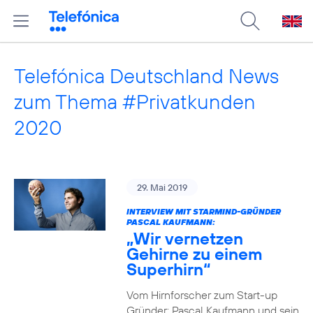
Telefónica Deutschland News
zum Thema #Privatkunden
2020
29. Mai 2019
INTERVIEW MIT STARMIND-GRÜNDER
PASCAL KAUFMANN:
„Wir vernetzen
Gehirne zu einem
Superhirn“
Vom Hirnforscher zum Start-up
Gründer: Pascal Kaufmann und sein