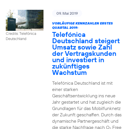
09. Mai 2019
VORLÄUFIGE KENNZAHLEN ERSTES
QUARTAL 2019:
Telefónica
Credits: Telefónica
Deutschland steigert
Deutschland
Umsatz sowie Zahl
der Vertragskunden
und investiert in
zukünftiges
Wachstum
Telefónica Deutschland ist mit
einer starken
Geschäftsentwicklung ins neue
Jahr gestartet und hat zugleich die
Grundlagen für das Mobilfunknetz
der Zukunft geschaffen. Durch das
dynamische Partnergeschäft und
die starke Nachfrage nach O
Free
2