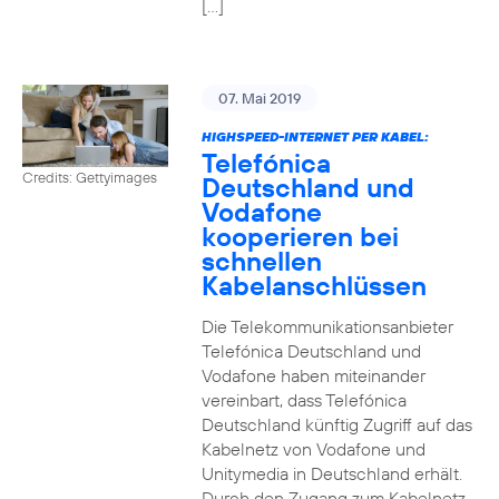
[…]
07. Mai 2019
HIGHSPEED-INTERNET PER KABEL:
Telefónica
Credits: Gettyimages
Deutschland und
Vodafone
kooperieren bei
schnellen
Kabelanschlüssen
Die Telekommunikationsanbieter
Telefónica Deutschland und
Vodafone haben miteinander
vereinbart, dass Telefónica
Deutschland künftig Zugriff auf das
Kabelnetz von Vodafone und
Unitymedia in Deutschland erhält.
Durch den Zugang zum Kabelnetz