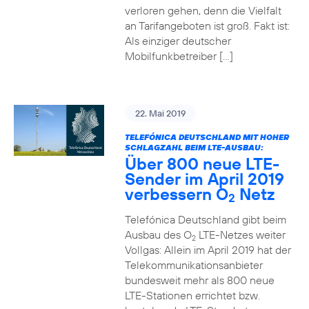
verloren gehen, denn die Vielfalt
an Tarifangeboten ist groß. Fakt ist:
Als einziger deutscher
Mobilfunkbetreiber […]
22. Mai 2019
TELEFÓNICA DEUTSCHLAND MIT HOHER
SCHLAGZAHL BEIM LTE-AUSBAU:
Über 800 neue LTE-
Sender im April 2019
verbessern O
Netz
2
Telefónica Deutschland gibt beim
Ausbau des O
LTE-Netzes weiter
2
Vollgas: Allein im April 2019 hat der
Telekommunikationsanbieter
bundesweit mehr als 800 neue
LTE-Stationen errichtet bzw.