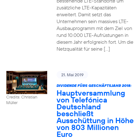
bestehende LTE-Standorte um
zusätzliche LTE-Kapazitäten
erweitert. Damit setzt das
Unternehmen sein massives LTE-
Ausbauprogramm mit dem Ziel von
rund 10.000 LTE-Aufrüstungen in
diesem Jahr erfolgreich fort. Um die
Netzqualität für seine […]
21. Mai 2019
DIVIDENDE FÜRS GESCHÄFTSJAHR 2018:
Hauptversammlung
Credits: Christian
von Telefónica
Müller
Deutschland
beschließt
Ausschüttung in Höhe
von 803 Millionen
Euro