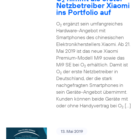
2
Netzbetreiber Xiaomi
ins Portfolio auf
O
ergänzt sein umfangreiches
2
Hardware-Angebot mit
Smartphones des chinesischen
Elektronikherstellers Xiaomi. Ab 21.
Mai 2019 ist das neue Xiaomi
Premium-Modell Mi9 sowie das
Mi9 SE bei O
erhältlich. Damit ist
2
O
der erste Netzbetreiber in
2
Deutschland, der die stark
nachgefragten Smartphones in
sein Geräte-Angebot übernimmt.
Kunden können beide Geräte mit
oder ohne Handyvertrag bei O
[…]
2
13. Mai 2019