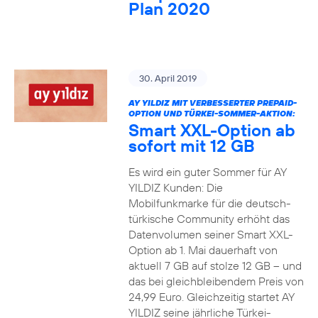
Plan 2020
30. April 2019
AY YILDIZ MIT VERBESSERTER PREPAID-
OPTION UND TÜRKEI-SOMMER-AKTION:
Smart XXL-Option ab
sofort mit 12 GB
Es wird ein guter Sommer für AY
YILDIZ Kunden: Die
Mobilfunkmarke für die deutsch-
türkische Community erhöht das
Datenvolumen seiner Smart XXL-
Option ab 1. Mai dauerhaft von
aktuell 7 GB auf stolze 12 GB – und
das bei gleichbleibendem Preis von
24,99 Euro. Gleichzeitig startet AY
YILDIZ seine jährliche Türkei-