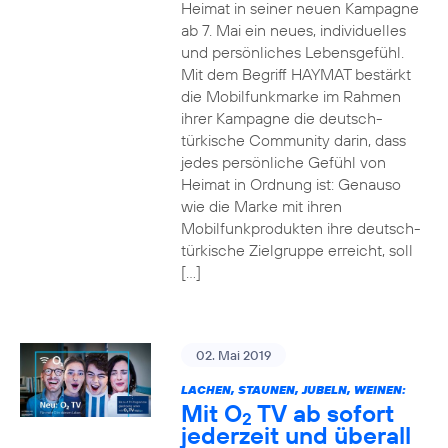
Heimat in seiner neuen Kampagne
ab 7. Mai ein neues, individuelles
und persönliches Lebensgefühl.
Mit dem Begriff HAYMAT bestärkt
die Mobilfunkmarke im Rahmen
ihrer Kampagne die deutsch-
türkische Community darin, dass
jedes persönliche Gefühl von
Heimat in Ordnung ist: Genauso
wie die Marke mit ihren
Mobilfunkprodukten ihre deutsch-
türkische Zielgruppe erreicht, soll
[…]
02. Mai 2019
LACHEN, STAUNEN, JUBELN, WEINEN:
Mit O
TV ab sofort
2
jederzeit und überall