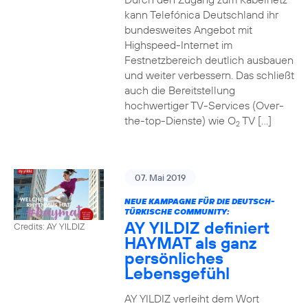
kann Telefónica Deutschland ihr
bundesweites Angebot mit
Highspeed-Internet im
Festnetzbereich deutlich ausbauen
und weiter verbessern. Das schließt
auch die Bereitstellung
hochwertiger TV-Services (Over-
the-top-Dienste) wie O
TV […]
2
07. Mai 2019
NEUE KAMPAGNE FÜR DIE DEUTSCH-
TÜRKISCHE COMMUNITY:
AY YILDIZ definiert
Credits: AY YILDIZ
HAYMAT als ganz
persönliches
Lebensgefühl
AY YILDIZ verleiht dem Wort