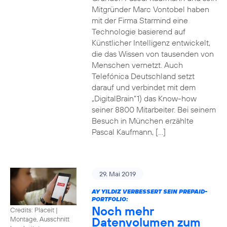
Mitgründer Marc Vontobel haben
mit der Firma Starmind eine
Technologie basierend auf
Künstlicher Intelligenz entwickelt,
die das Wissen von tausenden von
Menschen vernetzt. Auch
Telefónica Deutschland setzt
darauf und verbindet mit dem
„DigitalBrain“1) das Know-how
seiner 8800 Mitarbeiter. Bei seinem
Besuch in München erzählte
Pascal Kaufmann, […]
29. Mai 2019
AY YILDIZ VERBESSERT SEIN PREPAID-
PORTFOLIO:
Noch mehr
Credits: Placeit
|
Datenvolumen zum
Montage, Ausschnitt