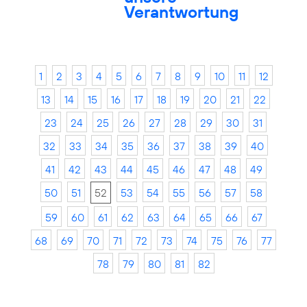
Verantwortung
1
2
3
4
5
6
7
8
9
10
11
12
13
14
15
16
17
18
19
20
21
22
23
24
25
26
27
28
29
30
31
32
33
34
35
36
37
38
39
40
41
42
43
44
45
46
47
48
49
50
51
52
53
54
55
56
57
58
59
60
61
62
63
64
65
66
67
68
69
70
71
72
73
74
75
76
77
78
79
80
81
82