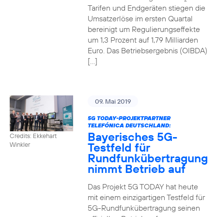
Tarifen und Endgeräten stiegen die
Umsatzerlöse im ersten Quartal
bereinigt um Regulierungseffekte
um 1,3 Prozent auf 1,79 Milliarden
Euro. Das Betriebsergebnis (OIBDA)
[…]
09. Mai 2019
5G TODAY-PROJEKTPARTNER
TELEFÓNICA DEUTSCHLAND:
Bayerisches 5G-
Credits: Ekkehart
Testfeld für
Winkler
Rundfunkübertragung
nimmt Betrieb auf
Das Projekt 5G TODAY hat heute
mit einem einzigartigen Testfeld für
5G-Rundfunkübertragung seinen