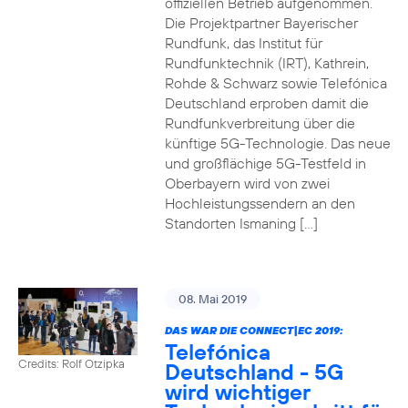
offiziellen Betrieb aufgenommen.
Die Projektpartner Bayerischer
Rundfunk, das Institut für
Rundfunktechnik (IRT), Kathrein,
Rohde & Schwarz sowie Telefónica
Deutschland erproben damit die
Rundfunkverbreitung über die
künftige 5G-Technologie. Das neue
und großflächige 5G-Testfeld in
Oberbayern wird von zwei
Hochleistungssendern an den
Standorten Ismaning […]
08. Mai 2019
DAS WAR DIE CONNECT|EC 2019:
Telefónica
Credits: Rolf Otzipka
Deutschland - 5G
wird wichtiger