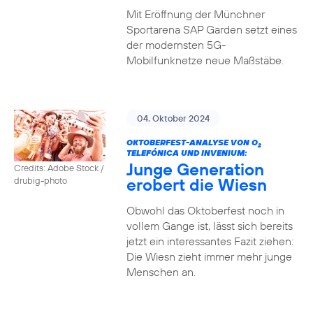
Mit Eröffnung der Münchner
Sportarena SAP Garden setzt eines
der modernsten 5G-
Mobilfunknetze neue Maßstäbe.
04. Oktober 2024
OKTOBERFEST-ANALYSE VON O
2
TELEFÓNICA UND INVENIUM:
Junge Generation
Credits: Adobe Stock /
erobert die Wiesn
drubig-photo
Obwohl das Oktoberfest noch in
vollem Gange ist, lässt sich bereits
jetzt ein interessantes Fazit ziehen:
Die Wiesn zieht immer mehr junge
Menschen an.