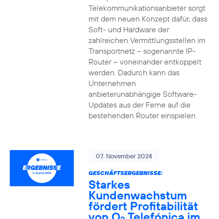
Telekommunikationsanbieter sorgt
mit dem neuen Konzept dafür, dass
Soft- und Hardware der
zahlreichen Vermittlungsstellen im
Transportnetz – sogenannte IP-
Router – voneinander entkoppelt
werden. Dadurch kann das
Unternehmen
anbieterunabhängige Software-
Updates aus der Ferne auf die
bestehenden Router einspielen.
07. November 2024
GESCHÄFTSERGEBNISSE:
Starkes
Kundenwachstum
fördert Profitabilität
von O
Telefónica im