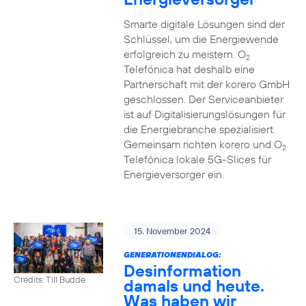
Smarte digitale Lösungen sind der
Schlüssel, um die Energiewende
erfolgreich zu meistern. O
2
Telefónica hat deshalb eine
Partnerschaft mit der korero GmbH
geschlossen. Der Serviceanbieter
ist auf Digitalisierungslösungen für
die Energiebranche spezialisiert.
Gemeinsam richten korero und O
2
Telefónica lokale 5G-Slices für
Energieversorger ein.
15. November 2024
GENERATIONENDIALOG:
Desinformation
Credits: Till Budde
damals und heute.
Was haben wir