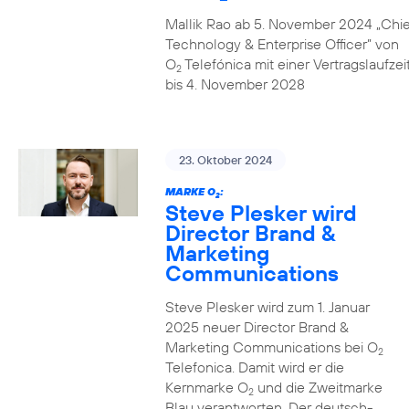
Mallik Rao ab 5. November 2024 „Chie
Technology & Enterprise Officer” von
O
Telefónica mit einer Vertragslaufzei
2
bis 4. November 2028
23. Oktober 2024
MARKE O
:
2
Steve Plesker wird
Director Brand &
Marketing
Communications
Steve Plesker wird zum 1. Januar
2025 neuer Director Brand &
Marketing Communications bei O
2
Telefonica. Damit wird er die
Kernmarke O
und die Zweitmarke
2
Blau verantworten. Der deutsch-