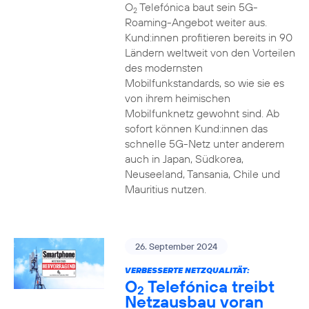
O
Telefónica baut sein 5G-
2
Roaming-Angebot weiter aus.
Kund:innen profitieren bereits in 90
Ländern weltweit von den Vorteilen
des modernsten
Mobilfunkstandards, so wie sie es
von ihrem heimischen
Mobilfunknetz gewohnt sind. Ab
sofort können Kund:innen das
schnelle 5G-Netz unter anderem
auch in Japan, Südkorea,
Neuseeland, Tansania, Chile und
Mauritius nutzen.
26. September 2024
VERBESSERTE NETZQUALITÄT:
O
Telefónica treibt
2
Netzausbau voran