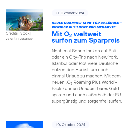
11. Oktober 2024
NEUER ROAMING-TARIF FÜR 33 LÄNDER –
WENIGER ALS 1 CENT PRO MEGABYTE:
Mit O
weltweit
Credits: iStock |
2
surfen zum Sparpreis
valentinrussanov
Noch mal Sonne tanken auf Bali
oder ein City-Trip nach New York,
Istanbul oder Rio! Viele Deutsche
nutzen den Herbst, um noch
einmal Urlaub zu machen. Mit dem
neuen „O
Roaming Plus World“-
2
Pack können Urlauber bares Geld
sparen und auch außerhalb der EU
supergünstig und sorgenfrei surfen.
10. Oktober 2024