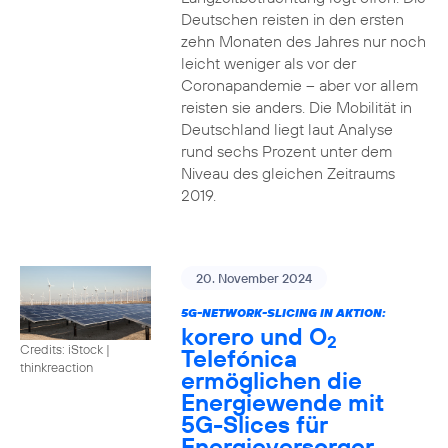
Deutschen reisten in den ersten
zehn Monaten des Jahres nur noch
leicht weniger als vor der
Coronapandemie – aber vor allem
reisten sie anders. Die Mobilität in
Deutschland liegt laut Analyse
rund sechs Prozent unter dem
Niveau des gleichen Zeitraums
2019.
20. November 2024
5G-NETWORK-SLICING IN AKTION:
korero und O
2
Credits: iStock |
Telefónica
thinkreaction
ermöglichen die
Energiewende mit
5G-Slices für
Energieversorger