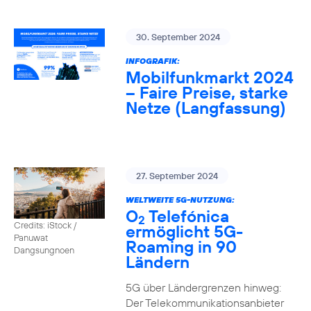
30. September 2024
INFOGRAFIK:
Mobilfunkmarkt 2024
– Faire Preise, starke
Netze (Langfassung)
27. September 2024
WELTWEITE 5G-NUTZUNG:
O
Telefónica
2
Credits: iStock /
ermöglicht 5G-
Panuwat
Roaming in 90
Dangsungnoen
Ländern
5G über Ländergrenzen hinweg:
Der Telekommunikationsanbieter