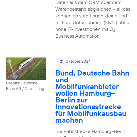
Daten aus dem CRM oder dem
Warenbestand abgleichen – all das
können ab sofort auch kleine und
mittlere Unternehmen (KMU) ohne
hohe IT-Investitionen mit O
2
Business Automation.
21. Oktober 2024
Bund, Deutsche Bahn
und
Credits: Deutsche
Mobilfunkanbieter
Bahn AG / Oliver Lang
wollen Hamburg–
Berlin zur
Innovationsstrecke
für Mobilfunkausbau
machen
Die Bahnstrecke Hamburg–Berlin