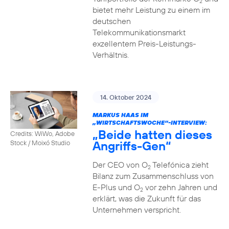
2
bietet mehr Leistung zu einem im
deutschen
Telekommunikationsmarkt
exzellentem Preis-Leistungs-
Verhältnis.
14. Oktober 2024
MARKUS HAAS IM
„WIRTSCHAFTSWOCHE“-INTERVIEW:
„Beide hatten dieses
Credits: WiWo, Adobe
Angriffs-Gen“
Stock / Moixó Studio
Der CEO von O
Telefónica zieht
2
Bilanz zum Zusammenschluss von
E-Plus und O
vor zehn Jahren und
2
erklärt, was die Zukunft für das
Unternehmen verspricht.