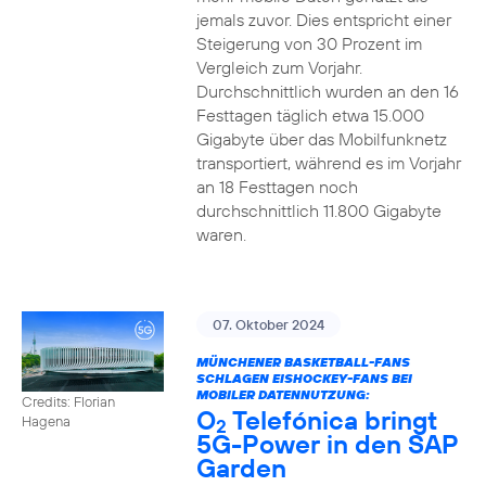
jemals zuvor. Dies entspricht einer
Steigerung von 30 Prozent im
Vergleich zum Vorjahr.
Durchschnittlich wurden an den 16
Festtagen täglich etwa 15.000
Gigabyte über das Mobilfunknetz
transportiert, während es im Vorjahr
an 18 Festtagen noch
durchschnittlich 11.800 Gigabyte
waren.
07. Oktober 2024
MÜNCHENER BASKETBALL-FANS
SCHLAGEN EISHOCKEY-FANS BEI
MOBILER DATENNUTZUNG:
Credits: Florian
O
Telefónica bringt
Hagena
2
5G-Power in den SAP
Garden