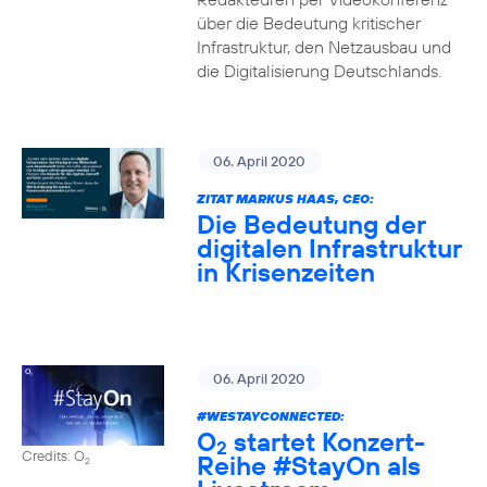
über die Bedeutung kritischer
Infrastruktur, den Netzausbau und
die Digitalisierung Deutschlands.
06. April 2020
ZITAT MARKUS HAAS, CEO:
Die Bedeutung der
digitalen Infrastruktur
in Krisenzeiten
06. April 2020
#WESTAYCONNECTED
:
O
startet Konzert-
2
Credits: O
Reihe
#StayOn
als
2