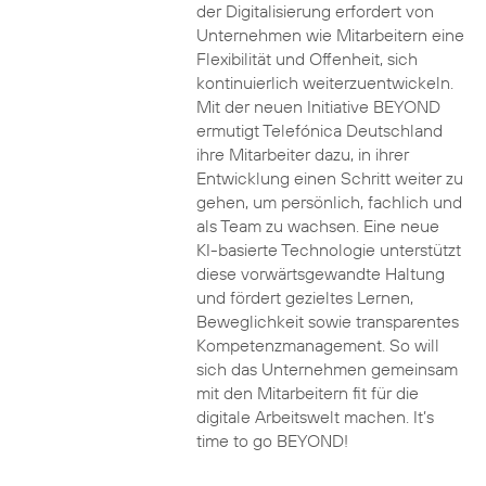
der Digitalisierung erfordert von
Unternehmen wie Mitarbeitern eine
Flexibilität und Offenheit, sich
kontinuierlich weiterzuentwickeln.
Mit der neuen Initiative BEYOND
ermutigt Telefónica Deutschland
ihre Mitarbeiter dazu, in ihrer
Entwicklung einen Schritt weiter zu
gehen, um persönlich, fachlich und
als Team zu wachsen. Eine neue
KI-basierte Technologie unterstützt
diese vorwärtsgewandte Haltung
und fördert gezieltes Lernen,
Beweglichkeit sowie transparentes
Kompetenzmanagement. So will
sich das Unternehmen gemeinsam
mit den Mitarbeitern fit für die
digitale Arbeitswelt machen. It’s
time to go BEYOND!