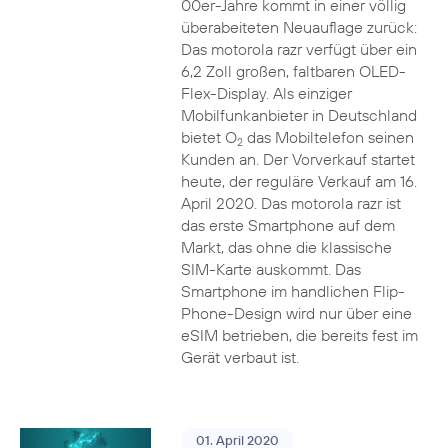
00er-Jahre kommt in einer völlig
überabeiteten Neuauflage zurück:
Das motorola razr verfügt über ein
6,2 Zoll großen, faltbaren OLED-
Flex-Display. Als einziger
Mobilfunkanbieter in Deutschland
bietet O
das Mobiltelefon seinen
2
Kunden an. Der Vorverkauf startet
heute, der reguläre Verkauf am 16.
April 2020. Das motorola razr ist
das erste Smartphone auf dem
Markt, das ohne die klassische
SIM-Karte auskommt. Das
Smartphone im handlichen Flip-
Phone-Design wird nur über eine
eSIM betrieben, die bereits fest im
Gerät verbaut ist.
01. April 2020