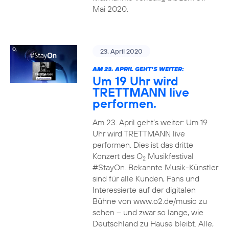
Mai 2020.
23. April 2020
AM 23. APRIL GEHT’S WEITER:
Um 19 Uhr wird
TRETTMANN live
performen.
Am 23. April geht’s weiter: Um 19
Uhr wird TRETTMANN live
performen. Dies ist das dritte
Konzert des O
Musikfestival
2
#StayOn. Bekannte Musik-Künstler
sind für alle Kunden, Fans und
Interessierte auf der digitalen
Bühne von www.o2.de/music zu
sehen – und zwar so lange, wie
Deutschland zu Hause bleibt. Alle,