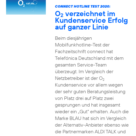
CONNECT HOTLINE TEST 2020:
O
verzeichnet im
2
Kundenservice Erfolg
auf ganzer Linie
Beim diesjährigen
Mobilfunkhotline-Test der
Fachzeitschrift connect hat
Telefónica Deutschland mit dem
gesamten Service-Team
überzeugt. Im Vergleich der
Netzbetreiber ist der O
2
Kundenservice vor allem wegen
der sehr guten Beratungsleistung
von Platz drei auf Platz zwei
gesprungen und hat insgesamt
wieder ein „Gut“ erhalten. Auch die
Marke BLAU hat sich im Vergleich
der Alternativ-Anbieter ebenso wie
die Partnermarken ALDI TALK und