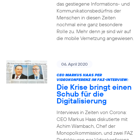
das gestiegene Informations- und
Kommuni­ka­tions­bedürfnis­ der
Menschen in diesen Zeiten
nochmal eine ganz besondere
Rolle zu. Mehr denn je sind wir auf
die mobile Vernetzung angewiesen.
06. April 2020
CEO MARKUS HAAS PER
VIDEOKONFERENZ IM FAZ-INTERVIEW:
Die Krise bringt einen
Schub für die
Digitalisierung
Interviews in Zeiten von Corona:
CEO Markus Haas diskutierte mit
Achim Wambach, Chef der
Monopolkommission, und zwei FAZ
Redakteuren per Videokonferenz