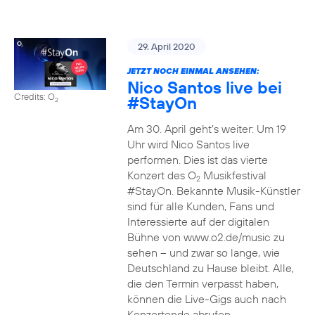
29. April 2020
JETZT NOCH EINMAL ANSEHEN:
Nico Santos live bei
Credits: O
#StayOn
2
Am 30. April geht’s weiter: Um 19
Uhr wird Nico Santos live
performen. Dies ist das vierte
Konzert des O
Musikfestival
2
#StayOn. Bekannte Musik-Künstler
sind für alle Kunden, Fans und
Interessierte auf der digitalen
Bühne von www.o2.de/music zu
sehen – und zwar so lange, wie
Deutschland zu Hause bleibt. Alle,
die den Termin verpasst haben,
können die Live-Gigs auch nach
Konzertende abrufen.