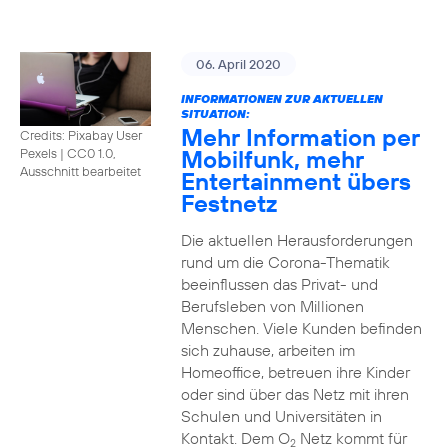
06. April 2020
INFORMATIONEN ZUR AKTUELLEN
SITUATION:
Mehr Information per
Credits: Pixabay User
Mobilfunk, mehr
Pexels
|
CC0 1.0,
Ausschnitt bearbeitet
Entertainment übers
Festnetz
Die aktuellen Herausforderungen
rund um die Corona-Thematik
beeinflussen das Privat- und
Berufsleben von Millionen
Menschen. Viele Kunden befinden
sich zuhause, arbeiten im
Homeoffice, betreuen ihre Kinder
oder sind über das Netz mit ihren
Schulen und Universitäten in
Kontakt. Dem O
Netz kommt für
2