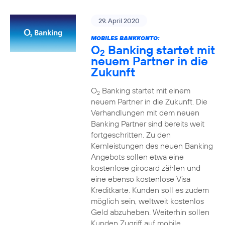
29. April 2020
MOBILES BANKKONTO:
O
Banking startet mit
2
neuem Partner in die
Zukunft
O
Banking startet mit einem
2
neuem Partner in die Zukunft. Die
Verhandlungen mit dem neuen
Banking Partner sind bereits weit
fortgeschritten. Zu den
Kernleistungen des neuen Banking
Angebots sollen etwa eine
kostenlose girocard zählen und
eine ebenso kostenlose Visa
Kreditkarte. Kunden soll es zudem
möglich sein, weltweit kostenlos
Geld abzuheben. Weiterhin sollen
Kunden Zugriff auf mobile