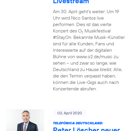
Livestream
Am 30. April geht’s weiter: Um 19
Uhr wird Nico Santos live
performen. Dies ist das vierte
Konzert des O
Musikfestival
2
#StayOn. Bekannte Musik-Künstler
sind für alle Kunden, Fans und
Interessierte auf der digitalen
Bühne von www.o2.de/music zu
sehen – und zwar so lange, wie
Deutschland zu Hause bleibt. Alle,
die den Termin verpasst haben,
können die Live-Gigs auch nach
Konzertende abrufen.
02. April 2020
TELEFÓNICA DEUTSCHLAND:
Peter Löscher neuer