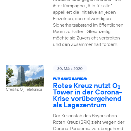
ihrer Kampagne „Alle für alle“
appelliert die Initiative an jeden
Einzelnen, den notwendigen
Sicherheitsabstand im öffentlichen
Raum zu halten. Gleichzeitig
möchte sie Zuversicht verbreiten
und den Zusammenhalt fördern.
30. März 2020
FÜR GANZ BAYERN:
Rotes Kreuz nutzt O
2
Credits: O
Telefónica
Tower in der Corona-
2
Krise vorübergehend
als Lagezentrum
Der Krisenstab des Bayerischen
Roten Kreuz (BRK) zieht wegen der
Corona-Pandemie vorübergehend