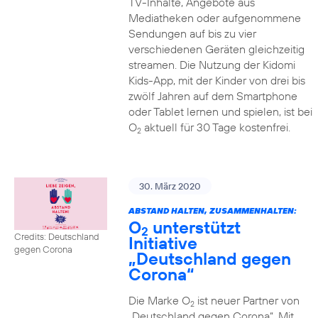
TV-Inhalte, Angebote aus
Mediatheken oder aufgenommene
Sendungen auf bis zu vier
verschiedenen Geräten gleichzeitig
streamen. Die Nutzung der Kidomi
Kids-App, mit der Kinder von drei bis
zwölf Jahren auf dem Smartphone
oder Tablet lernen und spielen, ist bei
O
aktuell für 30 Tage kostenfrei.
2
30. März 2020
ABSTAND HALTEN, ZUSAMMENHALTEN:
O
unterstützt
2
Credits: Deutschland
Initiative
gegen Corona
„Deutschland gegen
Corona“
Die Marke O
ist neuer Partner von
2
„Deutschland gegen Corona“. Mit