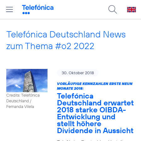
Telefónica Deutschland News
zum Thema #o2 2022
30. Oktober 2018
VORLÄUFIGE KENNZAHLEN ERSTE NEUN
MONATE 2018:
Telefónica
Credits: Telefónica
Deutschland erwartet
Deutschland /
Fernanda Vilela
2018 starke OIBDA-
Entwicklung und
stellt höhere
Dividende in Aussicht