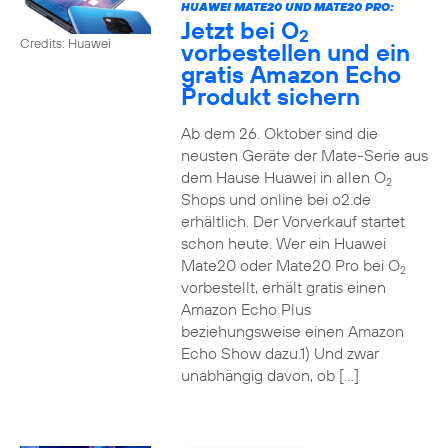
HUAWEI MATE20 UND MATE20 PRO:
Jetzt bei O
2
Credits: Huawei
vorbestellen und ein
gratis Amazon Echo
Produkt sichern
Ab dem 26. Oktober sind die
neusten Geräte der Mate-Serie aus
dem Hause Huawei in allen O
2
Shops und online bei o2.de
erhältlich. Der Vorverkauf startet
schon heute. Wer ein Huawei
Mate20 oder Mate20 Pro bei O
2
vorbestellt, erhält gratis einen
Amazon Echo Plus
beziehungsweise einen Amazon
Echo Show dazu.1) Und zwar
unabhängig davon, ob […]