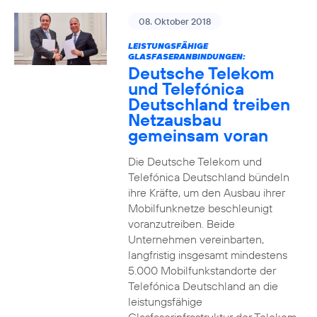
08. Oktober 2018
LEISTUNGSFÄHIGE
GLASFASERANBINDUNGEN:
Deutsche Telekom
und Telefónica
Deutschland treiben
Netzausbau
gemeinsam voran
Die Deutsche Telekom und
Telefónica Deutschland bündeln
ihre Kräfte, um den Ausbau ihrer
Mobilfunknetze beschleunigt
voranzutreiben. Beide
Unternehmen vereinbarten,
langfristig insgesamt mindestens
5.000 Mobilfunkstandorte der
Telefónica Deutschland an die
leistungsfähige