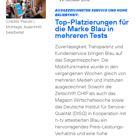
AUSGEZEICHNETER SERVICE UND HOHE
BELIEBTHEIT:
Top-Platzierungen für
Credits: Placeit
|
die Marke Blau in
Montage, Ausschnitt
bearbeitet
mehreren Tests
Zuverlässigkeit, Transparenz und
Kundenservice bringen Blau auf
das Siegertreppchen. Die
Mobilfunkmarke wurde in den
vergangenen Wochen gleich von
mehreren Medien und Instituten
ausgezeichnet. Sowohl die
Zeitschrift CHIP als auch das
Magazin Wirtschafswoche sowie
das Deutsche Institut für Service-
Qualität (DISQ) in Kooperation mit
n-tv attestierten Blau ein
hervorragendes Preis-Leistungs-
Verhältnis und eine hohe