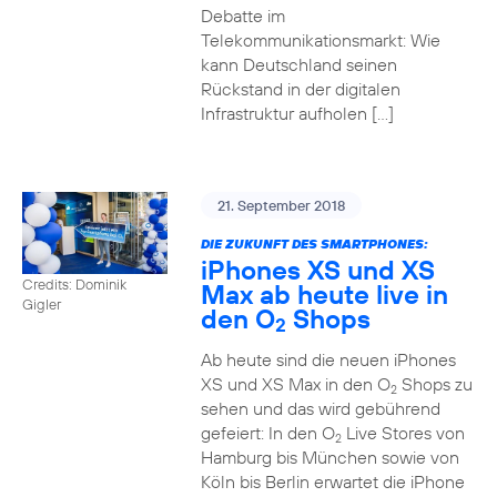
Debatte im
Telekommunikationsmarkt: Wie
kann Deutschland seinen
Rückstand in der digitalen
Infrastruktur aufholen […]
21. September 2018
DIE ZUKUNFT DES SMARTPHONES:
iPhones XS und XS
Credits: Dominik
Max ab heute live in
Gigler
den O
Shops
2
Ab heute sind die neuen iPhones
XS und XS Max in den O
Shops zu
2
sehen und das wird gebührend
gefeiert: In den O
Live Stores von
2
Hamburg bis München sowie von
Köln bis Berlin erwartet die iPhone