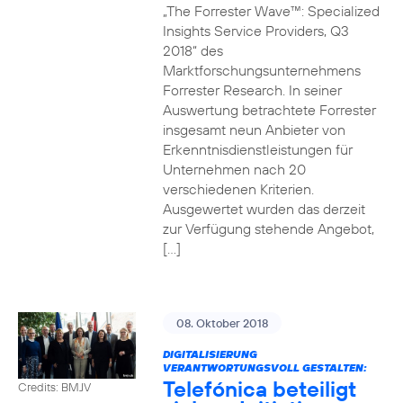
„The Forrester Wave™: Specialized
Insights Service Providers, Q3
2018“ des
Marktforschungsunternehmens
Forrester Research. In seiner
Auswertung betrachtete Forrester
insgesamt neun Anbieter von
Erkenntnisdienstleistungen für
Unternehmen nach 20
verschiedenen Kriterien.
Ausgewertet wurden das derzeit
zur Verfügung stehende Angebot,
[…]
08. Oktober 2018
DIGITALISIERUNG
VERANTWORTUNGSVOLL GESTALTEN:
Telefónica beteiligt
Credits: BMJV