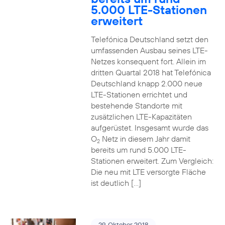
5.000 LTE-Stationen
erweitert
Telefónica Deutschland setzt den
umfassenden Ausbau seines LTE-
Netzes konsequent fort. Allein im
dritten Quartal 2018 hat Telefónica
Deutschland knapp 2.000 neue
LTE-Stationen errichtet und
bestehende Standorte mit
zusätzlichen LTE-Kapazitäten
aufgerüstet. Insgesamt wurde das
O
Netz in diesem Jahr damit
2
bereits um rund 5.000 LTE-
Stationen erweitert. Zum Vergleich:
Die neu mit LTE versorgte Fläche
ist deutlich […]
29. Oktober 2018