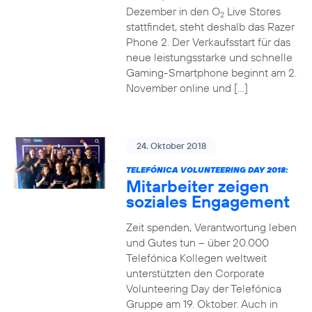
Dezember in den O
Live Stores
2
stattfindet, steht deshalb das Razer
Phone 2. Der Verkaufsstart für das
neue leistungsstarke und schnelle
Gaming-Smartphone beginnt am 2.
November online und […]
24. Oktober 2018
TELEFÓNICA VOLUNTEERING DAY 2018:
Mitarbeiter zeigen
soziales Engagement
Zeit spenden, Verantwortung leben
und Gutes tun – über 20.000
Telefónica Kollegen weltweit
unterstützten den Corporate
Volunteering Day der Telefónica
Gruppe am 19. Oktober. Auch in