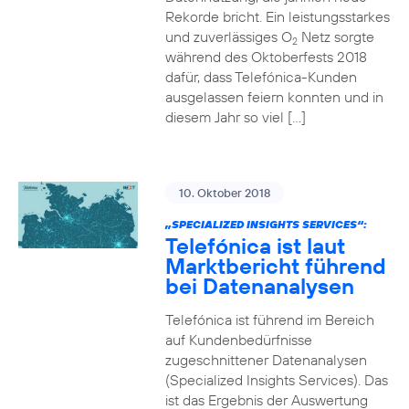
Rekorde bricht. Ein leistungsstarkes
und zuverlässiges O
Netz sorgte
2
während des Oktoberfests 2018
dafür, dass Telefónica-Kunden
ausgelassen feiern konnten und in
diesem Jahr so viel […]
10. Oktober 2018
„SPECIALIZED INSIGHTS SERVICES“:
Telefónica ist laut
Marktbericht führend
bei Datenanalysen
Telefónica ist führend im Bereich
auf Kundenbedürfnisse
zugeschnittener Datenanalysen
(Specialized Insights Services). Das
ist das Ergebnis der Auswertung