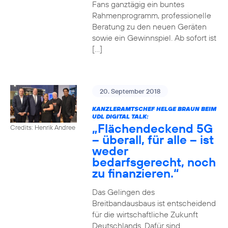
Fans ganztägig ein buntes
Rahmenprogramm, professionelle
Beratung zu den neuen Geräten
sowie ein Gewinnspiel. Ab sofort ist
[…]
20. September 2018
KANZLERAMTSCHEF HELGE BRAUN BEIM
UDL DIGITAL TALK:
„Flächendeckend 5G
Credits: Henrik Andree
– überall, für alle – ist
weder
bedarfsgerecht, noch
zu finanzieren.“
Das Gelingen des
Breitbandausbaus ist entscheidend
für die wirtschaftliche Zukunft
Deutschlands. Dafür sind