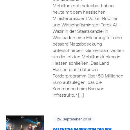
Mobilfunknetzbetreiber haben
heute mit dem hessischen
Ministerpräsident Volker Bouffier
und Wirtschaftsminister Tarek Al-
Wazir in der Staatskanzlei in
Wiesbaden eine Erklärung für eine
bessere Netzabdeckung
unterschrieben. Gemeinsam wollen
sie die letzten Mobilfunklücken in
Hessen schließen. Das Land
Hessen plant dafür ein
Förderprogramm über 50 Millionen
Euro aufzulegen, das die
Kommunen beim Bau von
Infrastruktur […]
26. September 2018
VALENTINA DAIBER BEIM TAG DER