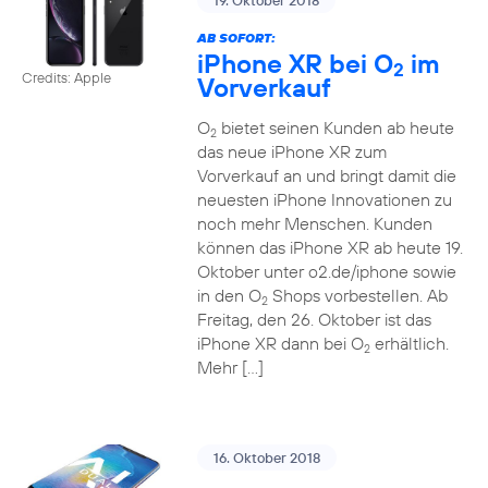
19. Oktober 2018
AB SOFORT:
iPhone XR bei O
im
2
Credits: Apple
Vorverkauf
O
bietet seinen Kunden ab heute
2
das neue iPhone XR zum
Vorverkauf an und bringt damit die
neuesten iPhone Innovationen zu
noch mehr Menschen. Kunden
können das iPhone XR ab heute 19.
Oktober unter o2.de/iphone sowie
in den O
Shops vorbestellen. Ab
2
Freitag, den 26. Oktober ist das
iPhone XR dann bei O
erhältlich.
2
Mehr […]
16. Oktober 2018