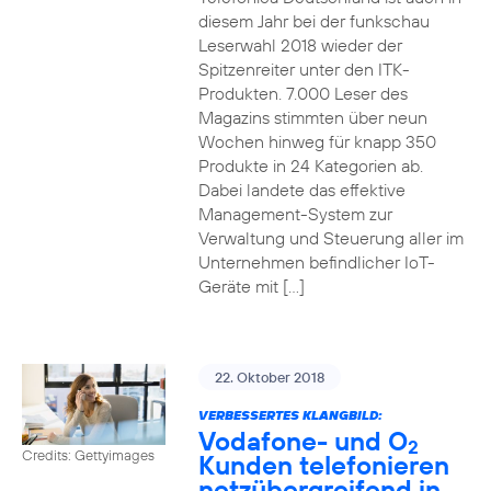
diesem Jahr bei der funkschau
Leserwahl 2018 wieder der
Spitzenreiter unter den ITK-
Produkten. 7.000 Leser des
Magazins stimmten über neun
Wochen hinweg für knapp 350
Produkte in 24 Kategorien ab.
Dabei landete das effektive
Management-System zur
Verwaltung und Steuerung aller im
Unternehmen befindlicher IoT-
Geräte mit […]
22. Oktober 2018
VERBESSERTES KLANGBILD:
Vodafone- und O
2
Credits: Gettyimages
Kunden telefonieren
netzübergreifend in