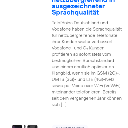
ausgezeichneter
Sprachqualität
Telefónica Deutschland und
Vodafone haben die Sprachqualität
für netzübergreifende Telefonate
ihrer Kunden weiter verbessert.
Vodafone- und O
Kunden
2
profitieren ab sofort stets vom
bestmöglichen Sprachstandard
und einem deutlich optimierten
Klangbild, wenn sie im GSM (2G)-,
UMTS (3G)- und LTE (4G)-Netz
sowie per Voice over WiFi (VoWiFi)
miteinander telefonieren. Bereits
seit dem vergangenen Jahr können
sich […]