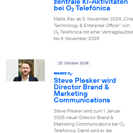
zentrale KI-Aktivitäten
bei O
Telefónica
2
Mallik Rao ab 5. November 2024 „Chie
Technology & Enterprise Officer” von
O
Telefónica mit einer Vertragslaufzei
2
bis 4. November 2028
23. Oktober 2024
MARKE O
:
2
Steve Plesker wird
Director Brand &
Marketing
Communications
Steve Plesker wird zum 1. Januar
2025 neuer Director Brand &
Marketing Communications bei O
2
Telefonica. Damit wird er die