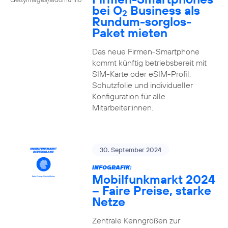
bei O
Business als
2
Rundum-sorglos-
Paket mieten
Das neue Firmen-Smartphone
kommt künftig betriebsbereit mit
SIM-Karte oder eSIM-Profil,
Schutzfolie und individueller
Konfiguration für alle
Mitarbeiter:innen.
30. September 2024
INFOGRAFIK:
Mobilfunkmarkt 2024
– Faire Preise, starke
Netze
Zentrale Kenngrößen zur