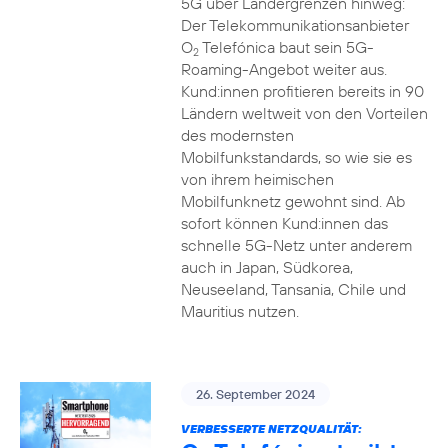
5G über Ländergrenzen hinweg:
Der Telekommunikationsanbieter
O
Telefónica baut sein 5G-
2
Roaming-Angebot weiter aus.
Kund:innen profitieren bereits in 90
Ländern weltweit von den Vorteilen
des modernsten
Mobilfunkstandards, so wie sie es
von ihrem heimischen
Mobilfunknetz gewohnt sind. Ab
sofort können Kund:innen das
schnelle 5G-Netz unter anderem
auch in Japan, Südkorea,
Neuseeland, Tansania, Chile und
Mauritius nutzen.
26. September 2024
VERBESSERTE NETZQUALITÄT: