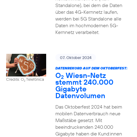
Standalone), bei dem die Daten
über das 4G-Kernnetz laufen,
werden bei 5G Standalone alle
Daten im hochmodernen 5G-
Kernnetz verarbeitet.
07. Oktober 2024
DATENREKORD AUF DEM OKTOBERFEST:
O
Wiesn-Netz
2
Credits: O
Telefónica
stemmt 240.000
2
Gigabyte
Datenvolumen
Das Oktoberfest 2024 hat beim
mobilen Datenverbrauch neue
Maßstäbe gesetzt. Mit
beeindruckenden 240.000
Gigabyte haben die Kund:innen