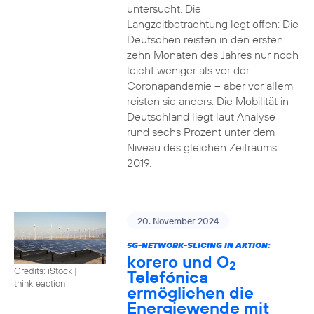
untersucht. Die
Langzeitbetrachtung legt offen: Die
Deutschen reisten in den ersten
zehn Monaten des Jahres nur noch
leicht weniger als vor der
Coronapandemie – aber vor allem
reisten sie anders. Die Mobilität in
Deutschland liegt laut Analyse
rund sechs Prozent unter dem
Niveau des gleichen Zeitraums
2019.
20. November 2024
5G-NETWORK-SLICING IN AKTION:
korero und O
2
Credits: iStock |
Telefónica
thinkreaction
ermöglichen die
Energiewende mit