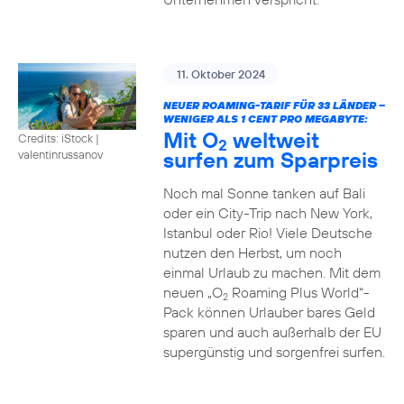
11. Oktober 2024
NEUER ROAMING-TARIF FÜR 33 LÄNDER –
WENIGER ALS 1 CENT PRO MEGABYTE:
Mit O
weltweit
Credits: iStock |
2
surfen zum Sparpreis
valentinrussanov
Noch mal Sonne tanken auf Bali
oder ein City-Trip nach New York,
Istanbul oder Rio! Viele Deutsche
nutzen den Herbst, um noch
einmal Urlaub zu machen. Mit dem
neuen „O
Roaming Plus World“-
2
Pack können Urlauber bares Geld
sparen und auch außerhalb der EU
supergünstig und sorgenfrei surfen.