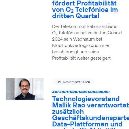
fördert Profitabilität
von O
Telefónica im
2
dritten Quartal
Der Telekommunikationsanbieter
O
Telefónica hat im dritten Quartal
2
2024 sein Wachstum bei
Mobilfunkvertragskund:innen
beschleunigt und seine
Profitabilität weiter gesteigert.
05. November 2024
AUFSICHTSRATSENTSCHEIDUNG:
Technologievorstand
Mallik Rao verantwortet
zusätzlich
Geschäftskundensparte
Data-Plattformen und