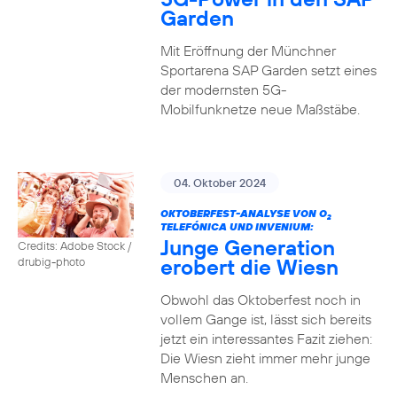
Garden
Mit Eröffnung der Münchner
Sportarena SAP Garden setzt eines
der modernsten 5G-
Mobilfunknetze neue Maßstäbe.
04. Oktober 2024
OKTOBERFEST-ANALYSE VON O
2
TELEFÓNICA UND INVENIUM:
Junge Generation
Credits: Adobe Stock /
erobert die Wiesn
drubig-photo
Obwohl das Oktoberfest noch in
vollem Gange ist, lässt sich bereits
jetzt ein interessantes Fazit ziehen:
Die Wiesn zieht immer mehr junge
Menschen an.