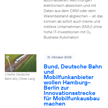
automatisieren, Rechnungen
elektronisch abwickeln und mit
Daten aus dem CRM oder dem
Warenbestand abgleichen – all das
können ab sofort auch kleine und
mittlere Unternehmen (KMU) ohne
hohe IT-Investitionen mit O
2
Business Automation.
21. Oktober 2024
Bund, Deutsche Bahn
und
Credits: Deutsche
Mobilfunkanbieter
Bahn AG / Oliver Lang
wollen Hamburg–
Berlin zur
Innovationsstrecke
für Mobilfunkausbau
machen