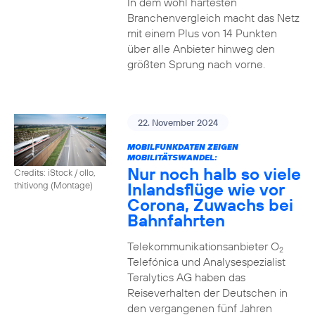
In dem wohl härtesten
Branchenvergleich macht das Netz
mit einem Plus von 14 Punkten
über alle Anbieter hinweg den
größten Sprung nach vorne.
22. November 2024
MOBILFUNKDATEN ZEIGEN
MOBILITÄTSWANDEL:
Nur noch halb so viele
Credits: iStock / ollo,
Inlandsflüge wie vor
thitivong (Montage)
Corona, Zuwachs bei
Bahnfahrten
Telekommunikationsanbieter O
2
Telefónica und Analysespezialist
Teralytics AG haben das
Reiseverhalten der Deutschen in
den vergangenen fünf Jahren