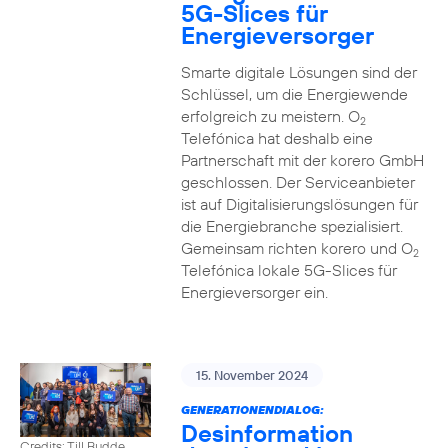
5G-Slices für
Energieversorger
Smarte digitale Lösungen sind der
Schlüssel, um die Energiewende
erfolgreich zu meistern. O
2
Telefónica hat deshalb eine
Partnerschaft mit der korero GmbH
geschlossen. Der Serviceanbieter
ist auf Digitalisierungslösungen für
die Energiebranche spezialisiert.
Gemeinsam richten korero und O
2
Telefónica lokale 5G-Slices für
Energieversorger ein.
15. November 2024
GENERATIONENDIALOG:
Desinformation
Credits: Till Budde