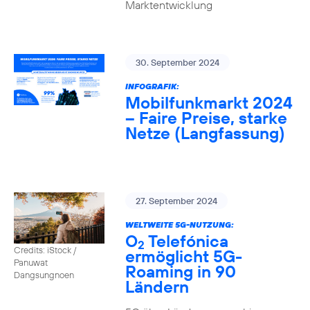
Marktentwicklung
30. September 2024
INFOGRAFIK:
Mobilfunkmarkt 2024
– Faire Preise, starke
Netze (Langfassung)
27. September 2024
WELTWEITE 5G-NUTZUNG:
O
Telefónica
2
Credits: iStock /
ermöglicht 5G-
Panuwat
Roaming in 90
Dangsungnoen
Ländern