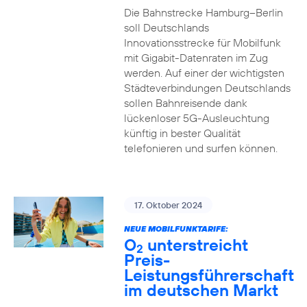
Die Bahnstrecke Hamburg–Berlin
soll Deutschlands
Innovationsstrecke für Mobilfunk
mit Gigabit-Datenraten im Zug
werden. Auf einer der wichtigsten
Städteverbindungen Deutschlands
sollen Bahnreisende dank
lückenloser 5G-Ausleuchtung
künftig in bester Qualität
telefonieren und surfen können.
17. Oktober 2024
NEUE MOBILFUNKTARIFE:
O
unterstreicht
2
Preis-
Leistungsführerschaft
im deutschen Markt