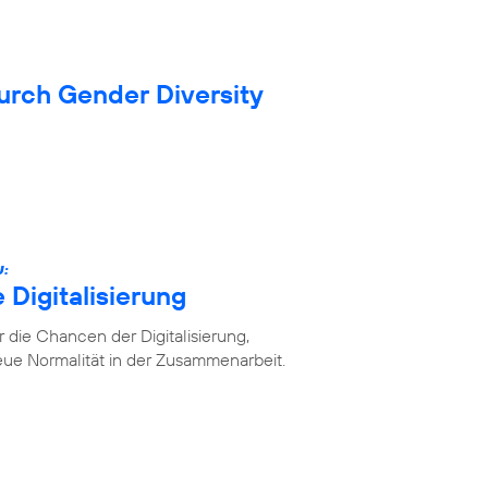
durch Gender Diversity
U:
 Digitalisierung
die Chancen der Digitalisierung,
ue Normalität in der Zusammenarbeit.