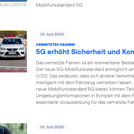
Mobilfunkstandard 5G.
HNU_KV
|
CC0 1.0,
01. Juni 2020
VERNETZTES FAHREN:
5G erhöht Sicherheit und Ko
Das vernetzte Fahren ist ein elementarer Bestan
Der neue 5G-Mobilfunkstandard ermöglicht ein
(V2X). Das bedeutet, dass sich andere Verkehrs
intelligent mit dem Fahrzeug vernetzen lassen.
neue Mobilfunkstandard 5G bietet, können Tei
Umgebungsinformationen in Echtzeit mit dem 
essentielle Voraussetzung für das vernetzte Fa
01. Juni 2020