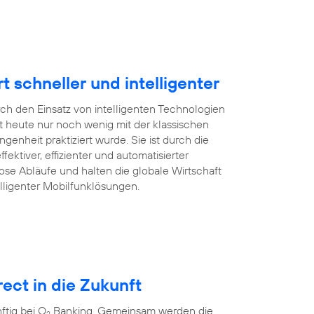
schneller und intelligenter
rch den Einsatz von intelligenten Technologien
 heute nur noch wenig mit der klassischen
enheit praktiziert wurde. Sie ist durch die
ffektiver, effizienter und automatisierter
ose Abläufe und halten die globale Wirtschaft
lligenter Mobilfunklösungen.
ect in die Zukunft
tig bei O
Banking. Gemeinsam werden die
2