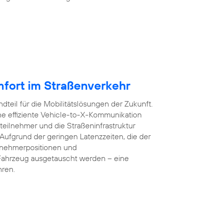
mfort im Straßenverkehr
dteil für die Mobilitätslösungen der Zukunft.
e effiziente Vehicle-to-X-Kommunikation
teilnehmer und die Straßeninfrastruktur
 Aufgrund der geringen Latenzzeiten, die der
lnehmerpositionen und
Fahrzeug ausgetauscht werden – eine
hren.