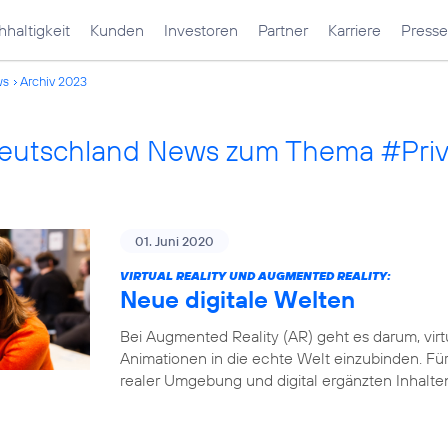
haltigkeit
Kunden
Investoren
Partner
Karriere
Presse
ws
Archiv 2023
Deutschland News zum Thema #Pri
01. Juni 2020
VIRTUAL REALITY UND AUGMENTED REALITY:
Neue digitale Welten
Bei Augmented Reality (AR) geht es darum, virt
Animationen in die echte Welt einzubinden. Fü
realer Umgebung und digital ergänzten Inhalte