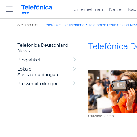
Unternehmen
Netze
Nach
Sie sind hier:
Telefónica Deutschland
Telefónica Deutschland Ne
Telefónica 
Telefónica Deutschland
News
Blogartikel
Lokale
Ausbaumeldungen
Pressemitteilungen
Credits: BVDW