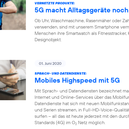
VERNETZTE PRODUKTE:
5G macht Alltagsgeräte noch 
Ob Uhr, Waschmaschine, Rasenmäher oder Zahnb
verwenden, sind mit unserem Smartphone verne
Menschen ihre Smartwatch als Fitnesstracker,
Designobjekt.
01. Juni 2020
SPRACH- UND DATENDIENSTE:
Mobiles Highspeed mit 5G
Mit Sprach- und Datendiensten bezeichnet man
Internet und Online-Services über das Mobilfu
Datendienste hat sich mit neuen Mobilfunkstand
und Serien streamen, in Full-HD-Voice-Qualität
surfen – all das ist heute jederzeit mit den du
Standards (4G) im O
Netz möglich.
2