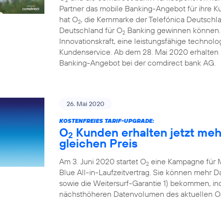
Partner das mobile Banking-Angebot für ihre 
hat O
, die Kernmarke der Telefónica Deutschl
2
Deutschland für O
Banking gewinnen können. D
2
Innovationskraft, eine leistungsfähige technolo
Kundenservice. Ab dem 28. Mai 2020 erhalten i
Banking-Angebot bei der comdirect bank AG.
26. Mai 2020
KOSTENFREIES TARIF-UPGRADE:
O
Kunden erhalten jetzt me
2
gleichen Preis
Am 3. Juni 2020 startet O
eine Kampagne für 
2
Blue All-in-Laufzeitvertrag. Sie können mehr
sowie die Weitersurf-Garantie 1) bekommen, ind
nächsthöheren Datenvolumen des aktuellen O