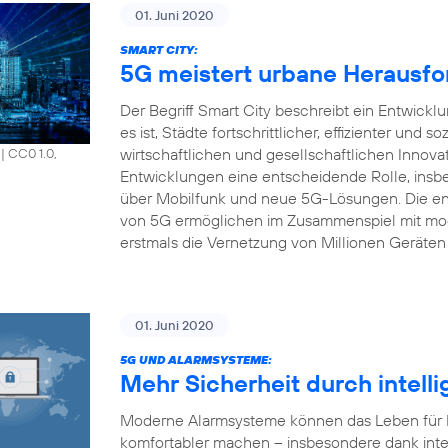
01. Juni 2020
SMART CITY:
5G meistert urbane Herausfo
Der Begriff Smart City beschreibt ein Entwick
es ist, Städte fortschrittlicher, effizienter und s
wirtschaftlichen und gesellschaftlichen Innova
|
CC0 1.0,
Entwicklungen eine entscheidende Rolle, insbe
über Mobilfunk und neue 5G-Lösungen. Die en
von 5G ermöglichen im Zusammenspiel mit mod
erstmals die Vernetzung von Millionen Geräten 
01. Juni 2020
5G UND ALARMSYSTEME:
Mehr Sicherheit durch intell
Moderne Alarmsysteme können das Leben für Pr
komfortabler machen – insbesondere dank inte