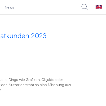
News
vatkunden 2023
uelle Dinge wie Grafiken, Objekte oder
r den Nutzer entsteht so eine Mischung aus
n.