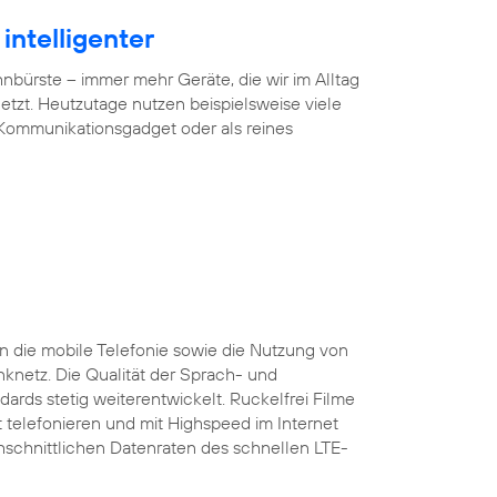
intelligenter
ürste – immer mehr Geräte, die wir im Alltag
tzt. Heutzutage nutzen beispielsweise viele
 Kommunikationsgadget oder als reines
 die mobile Telefonie sowie die Nutzung von
nknetz. Die Qualität der Sprach- und
ards stetig weiterentwickelt. Ruckelfrei Filme
 telefonieren und mit Highspeed im Internet
rchschnittlichen Datenraten des schnellen LTE-