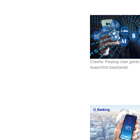
Credits: Pixabay User geralt
Ausschnitt bearbeitet