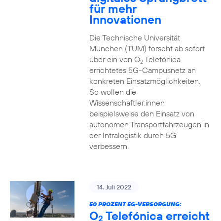
für mehr
Innovationen
Die Technische Universität
München (TUM) forscht ab sofort
über ein von O
Telefónica
2
errichtetes 5G-Campusnetz an
konkreten Einsatzmöglichkeiten.
So wollen die
Wissenschaftler:innen
beispielsweise den Einsatz von
autonomen Transportfahrzeugen in
der Intralogistik durch 5G
verbessern.
14. Juli 2022
50 PROZENT 5G-VERSORGUNG:
O
Telefónica erreicht
2