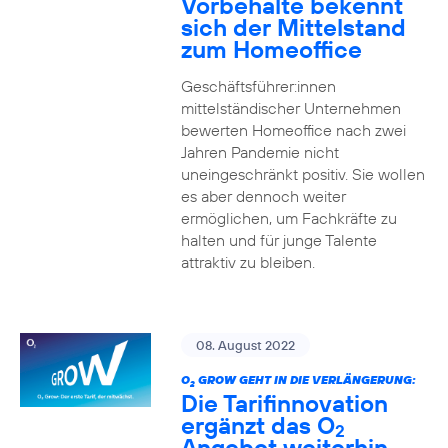
Vorbehalte bekennt
sich der Mittelstand
zum Homeoffice
Geschäftsführer:innen
mittelständischer Unternehmen
bewerten Homeoffice nach zwei
Jahren Pandemie nicht
uneingeschränkt positiv. Sie wollen
es aber dennoch weiter
ermöglichen, um Fachkräfte zu
halten und für junge Talente
attraktiv zu bleiben.
08. August 2022
O
GROW GEHT IN DIE VERLÄNGERUNG:
2
Die Tarifinnovation
ergänzt das O
2
Angebot weiterhin