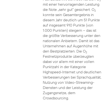
2
mit einer hervorragenden Leistung
die Note „sehr gut“ gesichert. O
2
konnte sein Gesamtergebnis in
diesem Jahr deutlich um 51 Punkte
auf insgesamt 910 Punkte (von
1.000 Punkten) steigern – das ist
die größte Verbesserung unter den
nationalen Anbietern. Damit ist das
Unternehmen auf Augenhöhe mit
den Bestplatzierten. Die O
2
Festnetzprodukte überzeugten
dabei vor allem mit einer vollen
Punktzahl in der Kategorie
Highspeed-Internet und deutlichen
Verbesserungen bei Sprachqualität,
Nutzung von Video-Streaming-
Diensten und der Leistung der
Zugangsnetze, dem
Crowdsourcing.