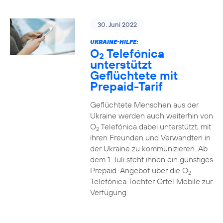
30. Juni 2022
UKRAINE-HILFE:
O
Telefónica
2
unterstützt
Geflüchtete mit
Prepaid-Tarif
Geflüchtete Menschen aus der
Ukraine werden auch weiterhin von
O
Telefónica dabei unterstützt, mit
2
ihren Freunden und Verwandten in
der Ukraine zu kommunizieren. Ab
dem 1. Juli steht ihnen ein günstiges
Prepaid-Angebot über die O
2
Telefónica Tochter Ortel Mobile zur
Verfügung.