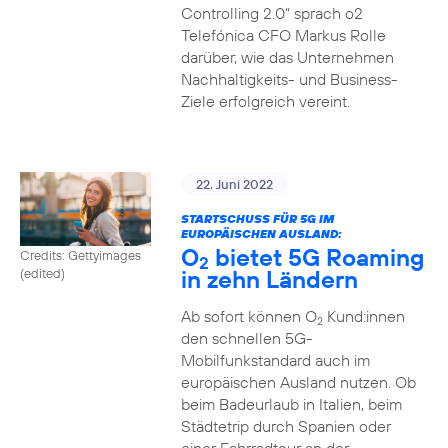
Controlling 2.0“ sprach o2
Telefónica CFO Markus Rolle
darüber, wie das Unternehmen
Nachhaltigkeits- und Business-
Ziele erfolgreich vereint.
22. Juni 2022
STARTSCHUSS FÜR 5G IM
EUROPÄISCHEN AUSLAND:
O
bietet 5G Roaming
Credits: Gettyimages
2
in zehn Ländern
(edited)
Ab sofort können O
Kund:innen
2
den schnellen 5G-
Mobilfunkstandard auch im
europäischen Ausland nutzen. Ob
beim Badeurlaub in Italien, beim
Städtetrip durch Spanien oder