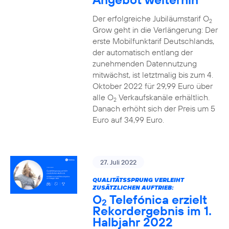
Der erfolgreiche Jubiläumstarif O
2
Grow geht in die Verlängerung: Der
erste Mobilfunktarif Deutschlands,
der automatisch entlang der
zunehmenden Datennutzung
mitwächst, ist letztmalig bis zum 4.
Oktober 2022 für 29,99 Euro über
alle O
Verkaufskanäle erhältlich.
2
Danach erhöht sich der Preis um 5
Euro auf 34,99 Euro.
27. Juli 2022
QUALITÄTSSPRUNG VERLEIHT
ZUSÄTZLICHEN AUFTRIEB:
O
Telefónica erzielt
2
Rekordergebnis im 1.
Halbjahr 2022