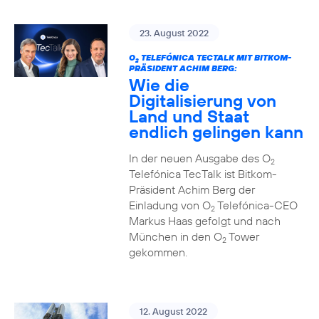
23. August 2022
O
TELEFÓNICA TECTALK MIT BITKOM-
2
PRÄSIDENT ACHIM BERG:
Wie die
Digitalisierung von
Land und Staat
endlich gelingen kann
In der neuen Ausgabe des O
2
Telefónica TecTalk ist Bitkom-
Präsident Achim Berg der
Einladung von O
Telefónica-CEO
2
Markus Haas gefolgt und nach
München in den O
Tower
2
gekommen.
12. August 2022