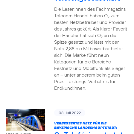
Die Leser:innen des Fachmagazins
Telecom Handel haben O
zum
2
besten Netzbetreiber und Provider
des Jahres gekürt. Als klarer Favorit
der Händler hat sich O
an die
2
Spitze gesetzt und lässt mit der
Note 2,88 die Mitbewerber hinter
sich. Die Marke führt neun
Kategorien für die Bereiche
Festnetz und Mobilfunk als Sieger
an – unter anderem beim guten
Preis-Leistungs-Verhältnis für
Endkund:innen.
08. Juli 2022
VERBESSERTES NETZ FÜR DIE
BAYERISCHE LANDESHAUPTSTADT:
Credits: iStock