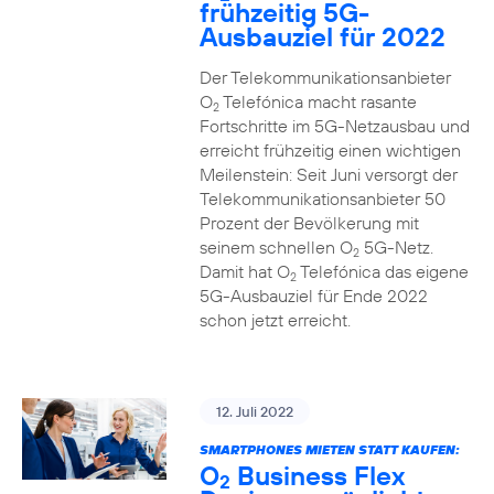
frühzeitig 5G-
Ausbauziel für 2022
Der Telekommunikationsanbieter
O
Telefónica macht rasante
2
Fortschritte im 5G-Netzausbau und
erreicht frühzeitig einen wichtigen
Meilenstein: Seit Juni versorgt der
Telekommunikationsanbieter 50
Prozent der Bevölkerung mit
seinem schnellen O
5G-Netz.
2
Damit hat O
Telefónica das eigene
2
5G-Ausbauziel für Ende 2022
schon jetzt erreicht.
12. Juli 2022
SMARTPHONES MIETEN STATT KAUFEN:
O
Business Flex
2