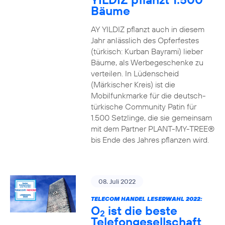
Bäume
AY YILDIZ pflanzt auch in diesem
Jahr anlässlich des Opferfestes
(türkisch: Kurban Bayrami) lieber
Bäume, als Werbegeschenke zu
verteilen. In Lüdenscheid
(Märkischer Kreis) ist die
Mobilfunkmarke für die deutsch-
türkische Community Patin für
1.500 Setzlinge, die sie gemeinsam
mit dem Partner PLANT-MY-TREE®
bis Ende des Jahres pflanzen wird.
08. Juli 2022
TELECOM HANDEL LESERWAHL 2022:
O
ist die beste
2
Telefongesellschaft