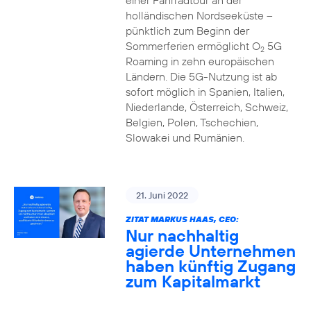
einer Fahrradtour an der
holländischen Nordseeküste –
pünktlich zum Beginn der
Sommerferien ermöglicht O
5G
2
Roaming in zehn europäischen
Ländern. Die 5G-Nutzung ist ab
sofort möglich in Spanien, Italien,
Niederlande, Österreich, Schweiz,
Belgien, Polen, Tschechien,
Slowakei und Rumänien.
21. Juni 2022
ZITAT MARKUS HAAS, CEO:
Nur nachhaltig
agierde Unternehmen
haben künftig Zugang
zum Kapitalmarkt