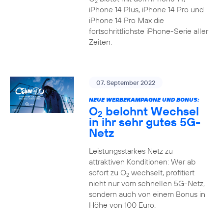
2
iPhone 14 Plus, iPhone 14 Pro und
iPhone 14 Pro Max die
fortschrittlichste iPhone-Serie aller
Zeiten.
07. September 2022
NEUE WERBEKAMPAGNE UND BONUS:
O
belohnt Wechsel
2
in ihr sehr gutes 5G-
Netz
Leistungsstarkes Netz zu
attraktiven Konditionen: Wer ab
sofort zu O
wechselt, profitiert
2
nicht nur vom schnellen 5G-Netz,
sondern auch von einem Bonus in
Höhe von 100 Euro.