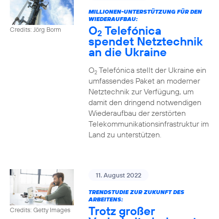
MILLIONEN-UNTERSTÜTZUNG FÜR DEN
WIEDERAUFBAU:
O
Telefónica
Credits: Jörg Borm
2
spendet Netztechnik
an die Ukraine
O
Telefónica stellt der Ukraine ein
2
umfassendes Paket an moderner
Netztechnik zur Verfügung, um
damit den dringend notwendigen
Wiederaufbau der zerstörten
Telekommunikationsinfrastruktur im
Land zu unterstützen.
11. August 2022
TRENDSTUDIE ZUR ZUKUNFT DES
ARBEITENS:
Trotz großer
Credits: Getty Images