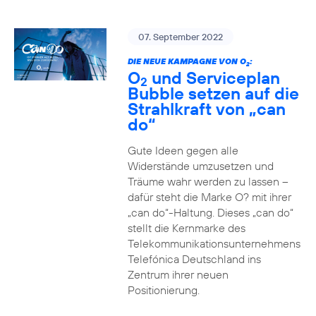
07. September 2022
DIE NEUE KAMPAGNE VON O
:
2
O
und Serviceplan
2
Bubble setzen auf die
Strahlkraft von „can
do“
Gute Ideen gegen alle
Widerstände umzusetzen und
Träume wahr werden zu lassen –
dafür steht die Marke O? mit ihrer
„can do“-Haltung. Dieses „can do“
stellt die Kernmarke des
Telekommunikationsunternehmens
Telefónica Deutschland ins
Zentrum ihrer neuen
Positionierung.