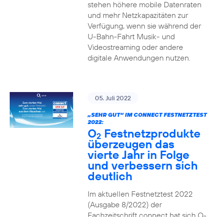
stehen höhere mobile Datenraten
und mehr Netzkapazitäten zur
Verfügung, wenn sie während der
U-Bahn-Fahrt Musik- und
Videostreaming oder andere
digitale Anwendungen nutzen.
05. Juli 2022
„SEHR GUT“ IM CONNECT FESTNETZTEST
2022:
O
Festnetzprodukte
2
überzeugen das
vierte Jahr in Folge
und verbessern sich
deutlich
Im aktuellen Festnetztest 2022
(Ausgabe 8/2022) der
Fachzeitschrift connect hat sich O