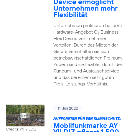
Device ermöglicht
Unternehmen mehr
Flexibilität
Unternehmen profitieren bei dem
Hardware-Angebot O
Business
2
Flex Device von mehreren
Vorteilen: Durch das Mieten der
Geräte verschaffen sie sich
betriebswirtschaftlichen Freiraum.
Zudem sind sie flexibler durch den
Rundum- und Austauschservice –
und das bei einem sehr guten
Preis-Leistungs-Verhältnis.
11. Juli 2022
AUFFORSTEN FÜR DEN KLIMASCHUTZ:
Mobilfunkmarke AY
Credits: AY YILDIZ
YILDIZ pflanzt 1.500