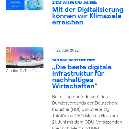
ZITAT VALENTINA DAIBER:
Mit der Digitalisierung
können wir Klimaziele
erreichen
22. Juni 2022
TAG DER INDUSTRIE 2022:
„Die beste digitale
Credits: O
Telefónica
Infrastruktur für
2
nachhaltiges
Wirtschaften“
Beim „Tag der Industrie“ des
Bundesverbands der Deutschen
Industrie (BDI) diskutierte O
2
Telefónica CEO Markus Haas am
21. Juni mit dem CDU-Vorsitzenden
Friedrich Merz und IBM