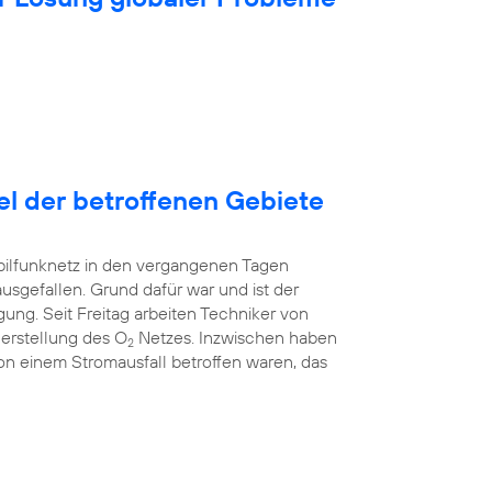
tel der betroffenen Gebiete
bilfunknetz in den vergangenen Tagen
ausgefallen. Grund dafür war und ist der
ung. Seit Freitag arbeiten Techniker von
erstellung des O
Netzes. Inzwischen haben
2
 von einem Stromausfall betroffen waren, das