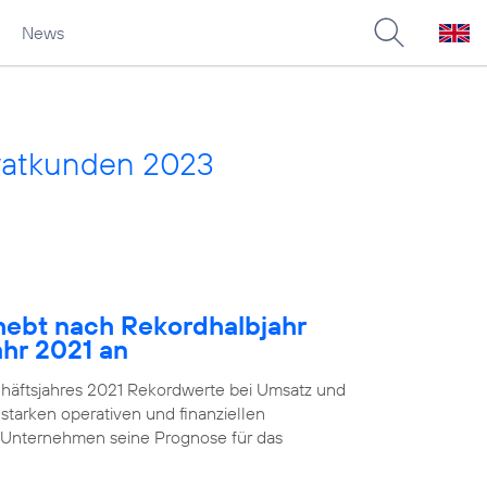
News
vatkunden 2023
ebt nach Rekordhalbjahr
ahr 2021 an
chäftsjahres 2021 Rekordwerte bei Umsatz und
starken operativen und finanziellen
 Unternehmen seine Prognose für das