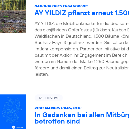
NACHHALTIGES ENGAGEMENT:
AY YILDIZ pflanzt erneut 1.5
AY YILDIZ, die Mobilfunkmarke für die deutsch-
des diesjährigen Opferfestes (türkisch: Kurban 
Waldflächen in Deutschland. 1.500 Bäume könn
Südharz Hayn 3 gepflanzt werden. Sie sollen kü
im Jahr kompensieren. Partner der Initiative 
baut mit der Aktion ihr Engagement im Bereich
wurden im Namen der Marke 1.250 Bäume gepfl
fördern und damit einen Beitrag zur Neutralisi
leisten.
16. Juli 2021
ZITAT MARKUS HAAS, CEO:
In Gedanken bei allen Mitbü
betroffen sind