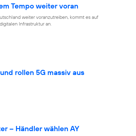
hem Tempo weiter voran
eutschland weiter voranzutreiben, kommt es auf
gitalen Infrastruktur an.
und rollen 5G massiv aus
er – Händler wählen AY