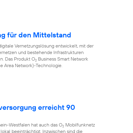
ng für den Mittelstand
igitale Vernetzungslösung entwickelt, mit der
rnetzen und bestehende Infrastrukturen
nen. Das Produkt O
Business Smart Network
2
de Area Network)-Technologie.
ersorgung erreicht 90
hein-Westfalen hat auch das O
Mobilfunknetz
2
okal beeinträchtigt. Inzwischen sind die