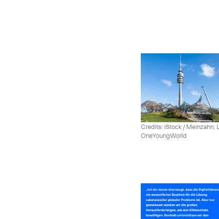
Credits: iStock / Meinzahn; 
OneYoungWorld