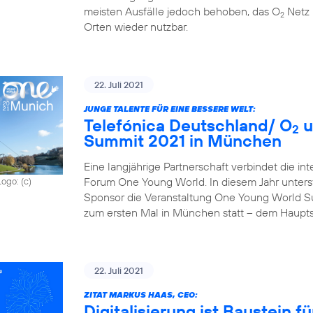
meisten Ausfälle jedoch behoben, das O
Netz 
2
Orten wieder nutzbar.
22. Juli 2021
JUNGE TALENTE FÜR EINE BESSERE WELT:
Telefónica Deutschland/ O
u
2
Summit 2021 in München
Eine langjährige Partnerschaft verbindet die in
Forum One Young World. In diesem Jahr unterst
Logo: (c)
Sponsor die Veranstaltung One Young World Sum
zum ersten Mal in München statt – dem Haupts
22. Juli 2021
ZITAT MARKUS HAAS, CEO:
Digitalisierung ist Baustein 