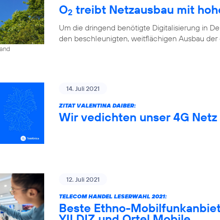
O
treibt Netzausbau mit ho
2
Um die dringend benötigte Digitalisierung in D
den beschleunigten, weitflächigen Ausbau der di
land
14. Juli 2021
ZITAT VALENTINA DAIBER:
Wir vedichten unser 4G Netz 
12. Juli 2021
TELECOM HANDEL LESERWAHL 2021:
Beste Ethno-Mobilfunkanbiet
YILDIZ und Ortel Mobile