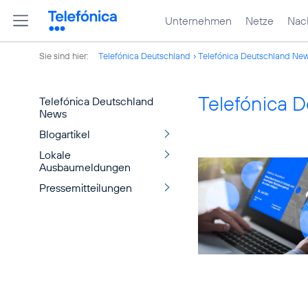
Unternehmen
Netze
Nach
Sie sind hier:
Telefónica Deutschland
Telefónica Deutschland Ne
Telefónica 
Telefónica Deutschland
News
Blogartikel
Lokale
Ausbaumeldungen
Pressemitteilungen