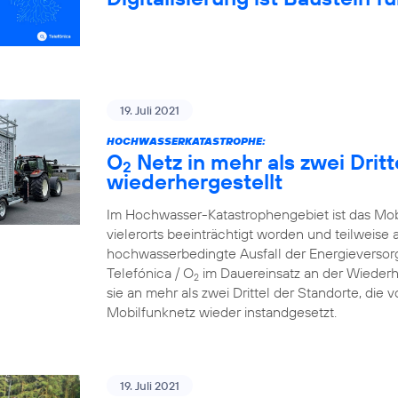
19. Juli 2021
HOCHWASSERKATASTROPHE:
O
Netz in mehr als zwei Drit
2
wiederhergestellt
Im Hochwasser-Katastrophengebiet ist das Mo
vielerorts beeinträchtigt worden und teilweise 
hochwasserbedingte Ausfall der Energieversorg
Telefónica / O
im Dauereinsatz an der Wiederh
2
sie an mehr als zwei Drittel der Standorte, die
Mobilfunknetz wieder instandgesetzt.
19. Juli 2021