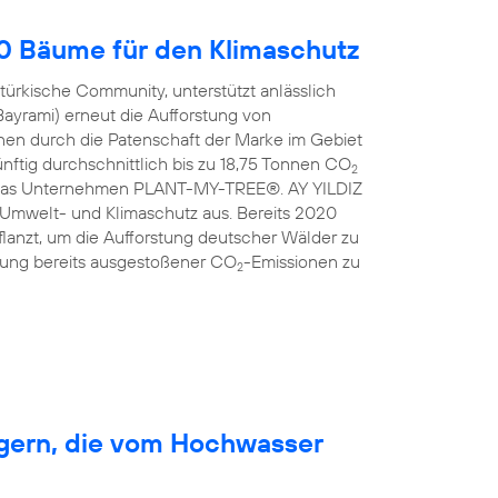
00 Bäume für den Klimaschutz
türkische Community, unterstützt anlässlich
Bayrami) erneut die Aufforstung von
en durch die Patenschaft der Marke im Gebiet
nftig durchschnittlich bis zu 18,75 Tonnen CO
2
ist das Unternehmen PLANT-MY-TREE®. AY YILDIZ
 Umwelt- und Klimaschutz aus. Bereits 2020
anzt, um die Aufforstung deutscher Wälder zu
erung bereits ausgestoßener CO
-Emissionen zu
2
rgern, die vom Hochwasser