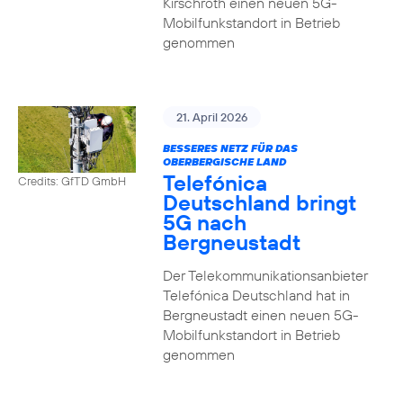
Kirschroth einen neuen 5G-
Mobilfunkstandort in Betrieb
genommen
21. April 2026
BESSERES NETZ FÜR DAS
OBERBERGISCHE LAND
Telefónica
Credits: GfTD GmbH
Deutschland bringt
5G nach
Bergneustadt
Der Telekommunikationsanbieter
Telefónica Deutschland hat in
Bergneustadt einen neuen 5G-
Mobilfunkstandort in Betrieb
genommen