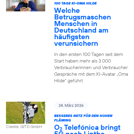
100 TAGE KI-OMA HILDE
Welche
Betrugsmaschen
Menschen in
Deutschland am
häufigsten
verunsichern
In den ersten 100 Tagen seit dem
Start haben mehr als 3.000
Verbraucherinnen und Verbraucher
Gespräche mit dem KI-Avatar „Oma
Hilde“ geführt
24. März 2026
BESSERES NETZ FÜR DEN HOHEN
FLÄMING
O
Telefónica bringt
Credits: GfTD GmbH
2
5G nach Linthe