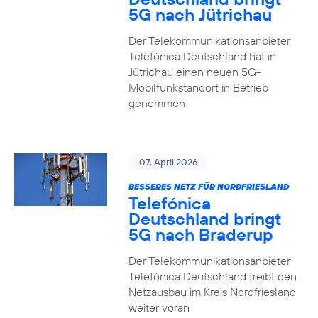
5G nach Jütrichau
Der Telekommunikationsanbieter
Telefónica Deutschland hat in
Jütrichau einen neuen 5G-
Mobilfunkstandort in Betrieb
genommen
07. April 2026
BESSERES NETZ FÜR NORDFRIESLAND
Telefónica
Deutschland bringt
5G nach Braderup
Der Telekommunikationsanbieter
Telefónica Deutschland treibt den
Netzausbau im Kreis Nordfriesland
weiter voran