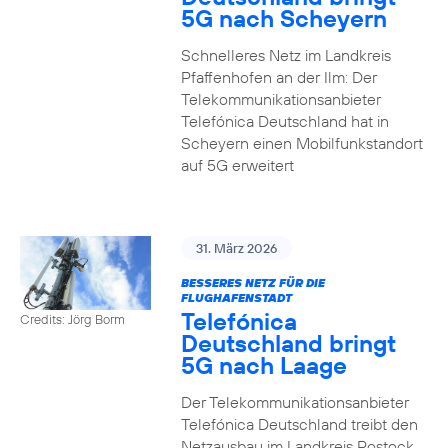
5G nach Scheyern
Schnelleres Netz im Landkreis
Pfaffenhofen an der Ilm: Der
Telekommunikationsanbieter
Telefónica Deutschland hat in
Scheyern einen Mobilfunkstandort
auf 5G erweitert
31. März 2026
BESSERES NETZ FÜR DIE
FLUGHAFENSTADT
Telefónica
Credits: Jörg Borm
Deutschland bringt
5G nach Laage
Der Telekommunikationsanbieter
Telefónica Deutschland treibt den
Netzausbau im Landkreis Rostock