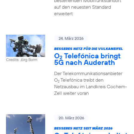
bestehenden Mobilfunkstandort
auf den neuesten Standard
erweitert
24. März 2026
BESSERES NETZ FÜR DIE VULKANEIFEL
O
Telefónica bringt
2
Credits: Jörg Borm
5G nach Auderath
Der Telekommunikationsanbieter
O
Telefónica treibt den
2
Netzausbau im Landkreis Cochem-
Zell weiter voran
20. März 2026
BESSERES NETZ SEIT MÄRZ 2026