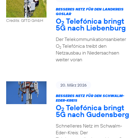
BESSERES NETZ FÜR DEN LANDKREIS
GOSLAR
O
Telefónica bringt
Credits: GfTD GmbH
2
5G nach Liebenburg
Der Telekommunikationsanbieter
O
Telefónica treibt den
2
Netzausbau in Niedersachsen
weiter voran
20. März 2026
BESSERES NETZ FÜR DEN SCHWALM-
EDER-KREIS
O
Telefónica bringt
2
5G nach Gudensberg
Schnelleres Netz im Schwalm-
Eder-Kreis: Der