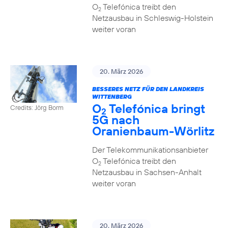
O
Telefónica treibt den
2
Netzausbau in Schleswig-Holstein
weiter voran
20. März 2026
BESSERES NETZ FÜR DEN LANDKREIS
WITTENBERG
O
Telefónica bringt
Credits: Jörg Borm
2
5G nach
Oranienbaum-Wörlitz
Der Telekommunikationsanbieter
O
Telefónica treibt den
2
Netzausbau in Sachsen-Anhalt
weiter voran
20. März 2026