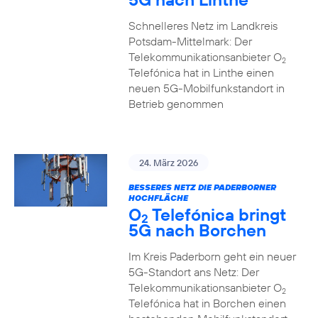
Schnelleres Netz im Landkreis
Potsdam-Mittelmark: Der
Telekommunikationsanbieter O
2
Telefónica hat in Linthe einen
neuen 5G-Mobilfunkstandort in
Betrieb genommen
24. März 2026
BESSERES NETZ DIE PADERBORNER
HOCHFLÄCHE
O
Telefónica bringt
2
5G nach Borchen
Im Kreis Paderborn geht ein neuer
5G-Standort ans Netz: Der
Telekommunikationsanbieter O
2
Telefónica hat in Borchen einen