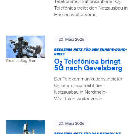
Telekommunikationsanbieter O
2
Telefónica treibt den Netzausbau in
Hessen weiter voran
20. März 2026
BESSERES NETZ FÜR DEN ENNEPE-RUHR-
KREIS
O
Telefónica bringt
Credits: Jörg Borm
2
5G nach Gevelsberg
Der Telekommunikationsanbieter
O
Telefónica treibt den
2
Netzausbau in Nordrhein-
Westfalen weiter voran
20. März 2026
BESSERES NETZ FÜR DAS BERGISCHE