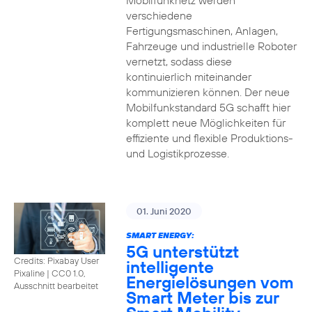
Mobilfunknetz werden
verschiedene
Fertigungsmaschinen, Anlagen,
Fahrzeuge und industrielle Roboter
vernetzt, sodass diese
kontinuierlich miteinander
kommunizieren können. Der neue
Mobilfunkstandard 5G schafft hier
komplett neue Möglichkeiten für
effiziente und flexible Produktions-
und Logistikprozesse.
01. Juni 2020
SMART ENERGY:
5G unterstützt
Credits: Pixabay User
intelligente
Pixaline
|
CC0 1.0,
Energielösungen vom
Ausschnitt bearbeitet
Smart Meter bis zur