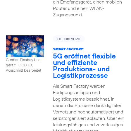
ein Empfangsgerät, einen mobilen
Router und einen WLAN-
Zugangspunkt.
01. Juni 2020
SMART FACTORY:
5G eröffnet flexible
Credits: Pixabay User
und effiziente
geralt
|
CC0 1.0,
Produktions- und
Ausschnitt bearbeitet
Logistikprozesse
Als Smart Factory werden
Fertigungsanlagen und
Logistiksysteme bezeichnet, in
denen die Prozesse dank digitaler
Vernetzung hochautomatisiert und
selbstorganisiert ablaufen. Über ein
leistungsfähiges und zuverlässiges