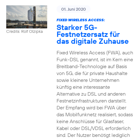
01. Juni 2020
FIXED WIRELESS ACCESS:
Starker 5G-
Credits: Rolf Otzipka
Festnetzersatz für
das digitale Zuhause
Fixed Wireless Access (FWA), auch
Funk-DSL genannt, ist im Kern eine
Breitband-Technologie auf Basis
von 5G, die für private Haushalte
sowie kleinere Unternehmen
künftig eine interessante
Alternative zu DSL und anderen
Festnetzinfrastrukturen darstellt.
Der Empfang wird bei FWA über
das Mobilfunknetz realisiert, sodass
keine Anschlüsse für Glasfaser,
Kabel oder DSL/VDSL erforderlich
sind. Der Nutzer benötigt lediglich