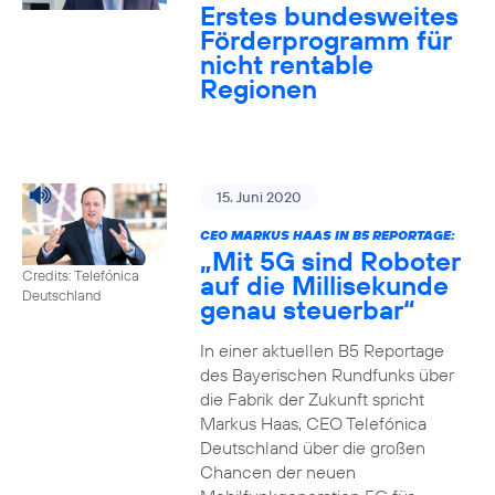
Erstes bundesweites
Förderprogramm für
nicht rentable
Regionen
15. Juni 2020
CEO MARKUS HAAS IN B5 REPORTAGE:
„Mit 5G sind Roboter
Credits: Telefónica
auf die Millisekunde
Deutschland
genau steuerbar“
In einer aktuellen B5 Reportage
des Bayerischen Rundfunks über
die Fabrik der Zukunft spricht
Markus Haas, CEO Telefónica
Deutschland über die großen
Chancen der neuen