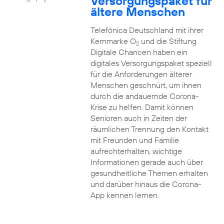
Versorgungspaket für
ältere Menschen
Telefónica Deutschland mit ihrer
Kernmarke O
und die Stiftung
2
Digitale Chancen haben ein
digitales Versorgungspaket speziell
für die Anforderungen älterer
Menschen geschnürt, um ihnen
durch die andauernde Corona-
Krise zu helfen. Damit können
Senioren auch in Zeiten der
räumlichen Trennung den Kontakt
mit Freunden und Familie
aufrechterhalten, wichtige
Informationen gerade auch über
gesundheitliche Themen erhalten
und darüber hinaus die Corona-
App kennen lernen.