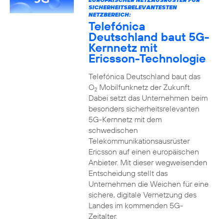
SICHERHEITSRELEVANTESTEN
NETZBEREICH:
Telefónica
Deutschland baut 5G-
Kernnetz mit
Ericsson-Technologie
Telefónica Deutschland baut das
O
Mobilfunknetz der Zukunft.
2
Dabei setzt das Unternehmen beim
besonders sicherheitsrelevanten
5G-Kernnetz mit dem
schwedischen
Telekommunikationsausrüster
Ericsson auf einen europäischen
Anbieter. Mit dieser wegweisenden
Entscheidung stellt das
Unternehmen die Weichen für eine
sichere, digitale Vernetzung des
Landes im kommenden 5G-
Zeitalter.