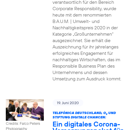
verantwortlich für den Bereich
Corporate Responsibility, wurde
heute mit dem renommierten
B.A.U.M. | Umwelt- und
Nachhaltigkeitspreis 2020 in der
Kategorie „Großunternehmen“
ausgezeichnet. Sie erhält die
Auszeichnung für ihr jahrelanges
erfolgreiches Engagement für
nachhaltiges Wirtschaften, das im
Responsible Business Plan des
Unternehmens und dessen
Umsetzung zum Ausdruck kommt.
19. Juni 2020
TELEFÓNICA DEUTSCHLAND, O
UND
2
STIFTUNG DIGITALE CHANCEN:
Ein digitales Corona-
Credits: Falco Peters
Photography