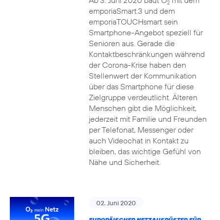
Ab 3. Juni 2020 baut O
mit dem
2
emporiaSmart.3 und dem
emporiaTOUCHsmart sein
Smartphone-Angebot speziell für
Senioren aus. Gerade die
Kontaktbeschränkungen während
der Corona-Krise haben den
Stellenwert der Kommunikation
über das Smartphone für diese
Zielgruppe verdeutlicht. Älteren
Menschen gibt die Möglichkeit,
jederzeit mit Familie und Freunden
per Telefonat, Messenger oder
auch Videochat in Kontakt zu
bleiben, das wichtige Gefühl von
Nähe und Sicherheit.
02. Juni 2020
EUROPÄISCHER NETZAUSRÜSTER FÜR