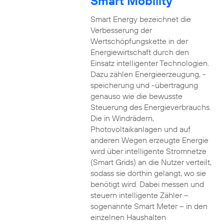
Smart Mobility
Smart Energy bezeichnet die
Verbesserung der
Wertschöpfungskette in der
Energiewirtschaft durch den
Einsatz intelligenter Technologien.
Dazu zählen Energieerzeugung, -
speicherung und -übertragung
genauso wie die bewusste
Steuerung des Energieverbrauchs.
Die in Windrädern,
Photovoltaikanlagen und auf
anderen Wegen erzeugte Energie
wird über intelligente Stromnetze
(Smart Grids) an die Nutzer verteilt,
sodass sie dorthin gelangt, wo sie
benötigt wird. Dabei messen und
steuern intelligente Zähler –
sogenannte Smart Meter – in den
einzelnen Haushalten