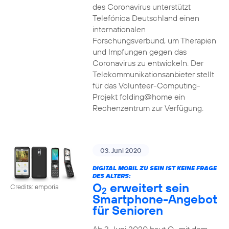
des Coronavirus unterstützt
Telefónica Deutschland einen
internationalen
Forschungsverbund, um Therapien
und Impfungen gegen das
Coronavirus zu entwickeln. Der
Telekommunikationsanbieter stellt
für das Volunteer-Computing-
Projekt folding@home ein
Rechenzentrum zur Verfügung.
03. Juni 2020
DIGITAL MOBIL ZU SEIN IST KEINE FRAGE
DES ALTERS:
O
erweitert sein
Credits: emporia
2
Smartphone-Angebot
für Senioren