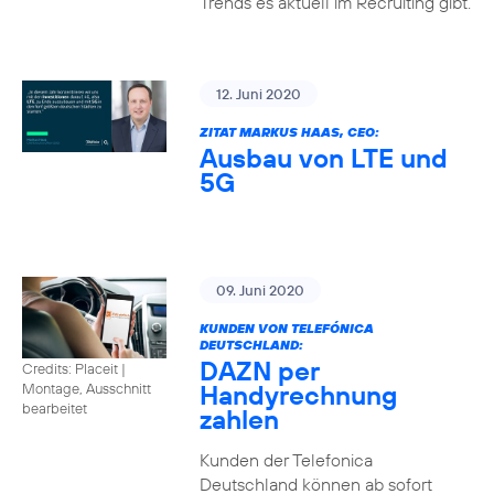
Trends es aktuell im Recruiting gibt.
12. Juni 2020
ZITAT MARKUS HAAS, CEO:
Ausbau von LTE und
5G
09. Juni 2020
KUNDEN VON TELEFÓNICA
DEUTSCHLAND:
DAZN per
Credits: Placeit
|
Handyrechnung
Montage, Ausschnitt
bearbeitet
zahlen
Kunden der Telefonica
Deutschland können ab sofort