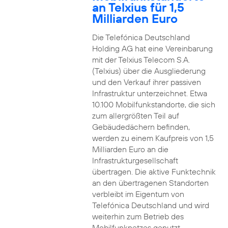
an Telxius für 1,5
Milliarden Euro
Die Telefónica Deutschland
Holding AG hat eine Vereinbarung
mit der Telxius Telecom S.A.
(Telxius) über die Ausgliederung
und den Verkauf ihrer passiven
Infrastruktur unterzeichnet. Etwa
10.100 Mobilfunkstandorte, die sich
zum allergrößten Teil auf
Gebäudedächern befinden,
werden zu einem Kaufpreis von 1,5
Milliarden Euro an die
Infrastrukturgesellschaft
übertragen. Die aktive Funktechnik
an den übertragenen Standorten
verbleibt im Eigentum von
Telefónica Deutschland und wird
weiterhin zum Betrieb des
Mobilfunknetzes genutzt.