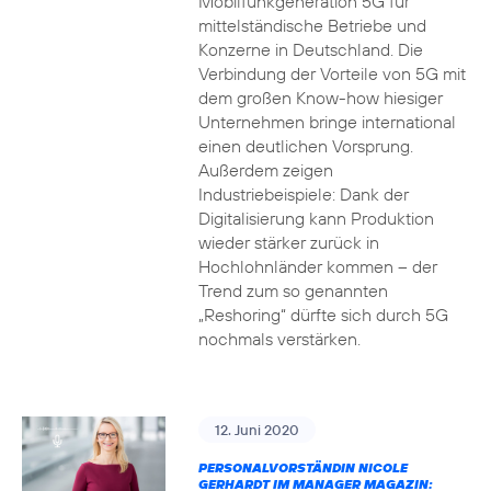
Mobilfunkgeneration 5G für
mittelständische Betriebe und
Konzerne in Deutschland. Die
Verbindung der Vorteile von 5G mit
dem großen Know-how hiesiger
Unternehmen bringe international
einen deutlichen Vorsprung.
Außerdem zeigen
Industriebeispiele: Dank der
Digitalisierung kann Produktion
wieder stärker zurück in
Hochlohnländer kommen – der
Trend zum so genannten
„Reshoring“ dürfte sich durch 5G
nochmals verstärken.
12. Juni 2020
PERSONALVORSTÄNDIN NICOLE
GERHARDT IM MANAGER MAGAZIN: