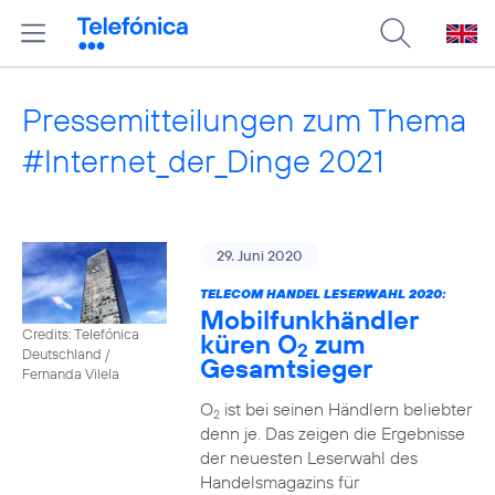
Pressemitteilungen zum Thema
#Internet_der_Dinge 2021
29. Juni 2020
TELECOM HANDEL LESERWAHL 2020:
Mobilfunkhändler
Credits: Telefónica
küren O
zum
2
Deutschland /
Gesamtsieger
Fernanda Vilela
O
ist bei seinen Händlern beliebter
2
denn je. Das zeigen die Ergebnisse
der neuesten Leserwahl des
Handelsmagazins für