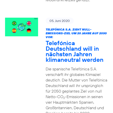
05. Juni 2020
TELEFÓNICA S.A. ZIEHT NULL-
EMISSIONS-ZIEL UM 20 JAHRE AUF 2030
VOR:
Telefónica
Deutschland will in
nächsten Jahren
klimaneutral werden
Die spanische Telefónica S.A.
verschärft ihr globales Klimaziel
deutlich. Die Mutter von Telefónica
Deutschland will ihr ursprünglich
für 2050 geplantes Ziel von null
Netto-CO
-Emissionen in seinen
2
vier Hauptmärkten Spanien,
Großbritannien, Deutschland und