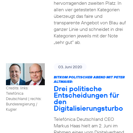
hervorragenden zweiten Platz. In
allen vier getesteten Kategorien
überzeugt das faire und
transparente Angebot von Blau auf
ganzer Linie und schneidet in drei
Kategorien jeweils mit der Note
„sehr gut“ ab.
03. Juni 2020
BITKOM POLITISCHER ABEND MIT PETER
ALTMAIER:
Drei politische
Credits: links:
Entscheidungen für
Telefónica
Deutschland | rechts:
den
Bundesregierung /
Digitalisierungsturbo
Kugler
Telefónica Deutschland CEO
Markus Haas hielt am 2. Juni im
Rahmen eines vom Digitalverband