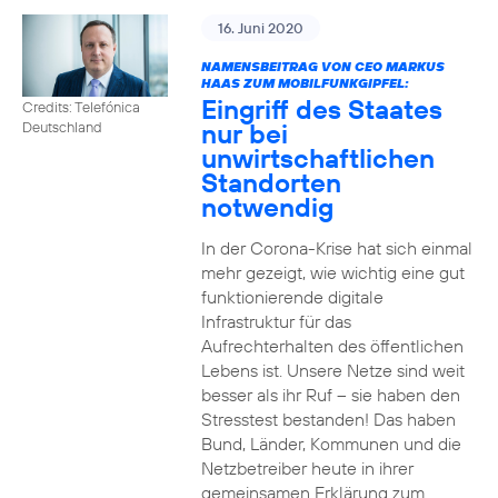
16. Juni 2020
NAMENSBEITRAG VON CEO MARKUS
HAAS ZUM MOBILFUNKGIPFEL:
Eingriff des Staates
Credits: Telefónica
nur bei
Deutschland
unwirtschaftlichen
Standorten
notwendig
In der Corona-Krise hat sich einmal
mehr gezeigt, wie wichtig eine gut
funktionierende digitale
Infrastruktur für das
Aufrechterhalten des öffentlichen
Lebens ist. Unsere Netze sind weit
besser als ihr Ruf – sie haben den
Stresstest bestanden! Das haben
Bund, Länder, Kommunen und die
Netzbetreiber heute in ihrer
gemeinsamen Erklärung zum