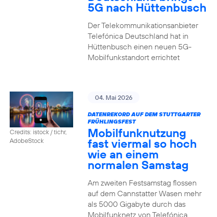
5G nach Hüttenbusch
Der Telekommunikationsanbieter
Telefónica Deutschland hat in
Hüttenbusch einen neuen 5G-
Mobilfunkstandort errichtet
04. Mai 2026
DATENREKORD AUF DEM STUTTGARTER
FRÜHLINGSFEST
Mobilfunknutzung
Credits: istock / tichr,
fast viermal so hoch
AdobeStock
wie an einem
normalen Samstag
Am zweiten Festsamstag flossen
auf dem Cannstatter Wasen mehr
als 5000 Gigabyte durch das
Mobilfunknetz von Telefónica