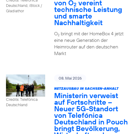
von O
vereint
2
Deutschland, iStock /
technische Leistung
Gladiathor
und smarte
Nachhaltigkeit
O
bringt mit der HomeBox 4 jetzt
2
eine neue Generation der
Heimrouter auf den deutschen
Markt
08. Mai 2026
NETZAUSBAU IN SACHSEN-ANHALT
Ministerin verweist
Credits: Telefónica
auf Fortschritte –
Deutschland
Neuer 5G-Standort
von Telefónica
Deutschland in Pouch
bringt Bevölkerung,