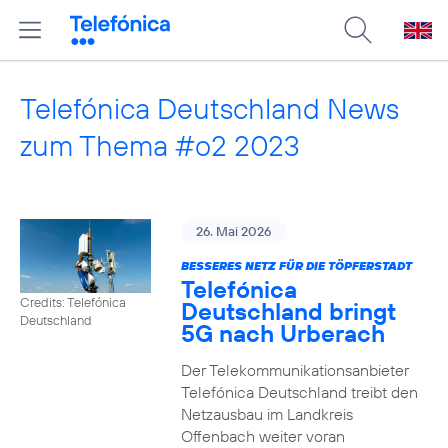
Telefónica Deutschland News
zum Thema #o2 2023
26. Mai 2026
BESSERES NETZ FÜR DIE TÖPFERSTADT
Telefónica
Credits: Telefónica
Deutschland bringt
Deutschland
5G nach Urberach
Der Telekommunikationsanbieter
Telefónica Deutschland treibt den
Netzausbau im Landkreis
Offenbach weiter voran