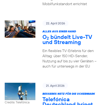
Mobilfunkstandort errichtet
22. April 2026
ALLES AUS EINER HAND
O
bündelt Live-TV
2
und Streaming
Ein flexibles TV-Erlebnis für den
Alltag: über 150 HD-Sender,
Nutzung auf bis zu vier Geräten –
auch für unterwegs in der EU
21. April 2026
BESSERES NETZ FÜR DIE UCKERMARK
Telefónica
Credits: Telefónica
Deutschland bringt