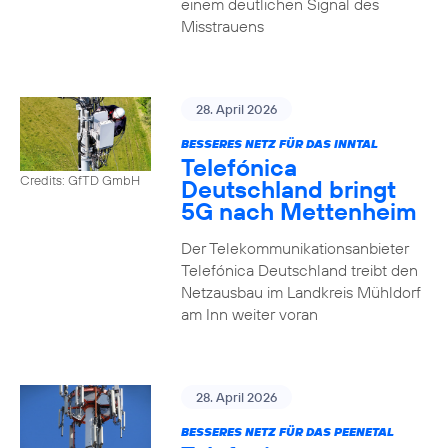
einem deutlichen Signal des
Misstrauens
28. April 2026
BESSERES NETZ FÜR DAS INNTAL
Telefónica
Credits: GfTD GmbH
Deutschland bringt
5G nach Mettenheim
Der Telekommunikationsanbieter
Telefónica Deutschland treibt den
Netzausbau im Landkreis Mühldorf
am Inn weiter voran
28. April 2026
BESSERES NETZ FÜR DAS PEENETAL