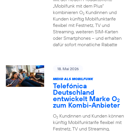
„Mobilfunk mit dem Plus“
kombinieren O
Kundinnen und
2
Kunden künftig Mobilfunktarife
flexibel mit Festnetz, TV und
Streaming, weiteren SIM-Karten
oder Smartphones – und erhalten
dafür sofort monatliche Rabatte
18. Mai 2026
MEHR ALS MOBILFUNK
Telefónica
Deutschland
entwickelt Marke O
2
zum Kombi-Anbieter
O
Kundinnen und Kunden können
2
künftig Mobilfunktarife flexibel mit
Festnetz, TV und Streaming,