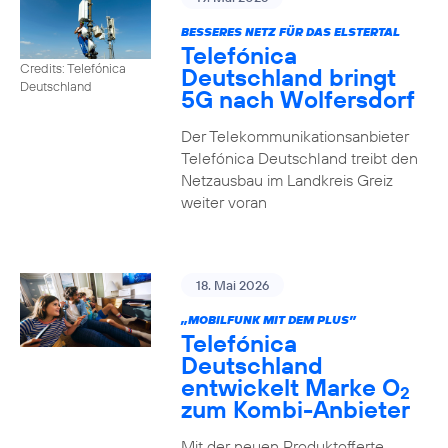
BESSERES NETZ FÜR DAS ELSTERTAL
Telefónica
Credits: Telefónica
Deutschland bringt
Deutschland
5G nach Wolfersdorf
Der Telekommunikationsanbieter
Telefónica Deutschland treibt den
Netzausbau im Landkreis Greiz
weiter voran
18. Mai 2026
„MOBILFUNK MIT DEM PLUS”
Telefónica
Deutschland
entwickelt Marke O
2
zum Kombi-Anbieter
Mit der neuen Produktofferte