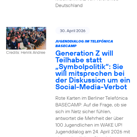
Deutschland
30. April 2026
JUGENDDIALOG IM TELEFÓNICA
BASECAMP
Generation Z will
Credits: Henrik Andree
Teilhabe statt
„Symbolpolitik“: Sie
will mitsprechen bei
der Diskussion um ein
Social-Media-Verbot
Rote Karten im Berliner Telefónica
BASECAMP: Auf die Frage, ob sie
sich im Netz sicher fühlen,
antwortet die Mehrheit der über
100 Jugendlichen im WAKE UP!
Jugenddialog am 24. April 2026 mit