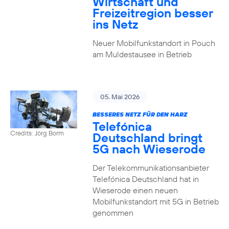
Wirtschaft und
Freizeitregion besser
ins Netz
Neuer Mobilfunkstandort in Pouch
am Muldestausee in Betrieb
05. Mai 2026
BESSERES NETZ FÜR DEN HARZ
Telefónica
Credits: Jörg Borm
Deutschland bringt
5G nach Wieserode
Der Telekommunikationsanbieter
Telefónica Deutschland hat in
Wieserode einen neuen
Mobilfunkstandort mit 5G in Betrieb
genommen