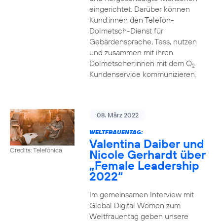
eingerichtet. Darüber können
Kund:innen den Telefon-
Dolmetsch-Dienst für
Gebärdensprache, Tess, nutzen
und zusammen mit ihren
Dolmetscher:innen mit dem O
2
Kundenservice kommunizieren.
08. März 2022
WELTFRAUENTAG:
Valentina Daiber und
Credits: Telefónica
Nicole Gerhardt über
„Female Leadership
2022“
Im gemeinsamen Interview mit
Global Digital Women zum
Weltfrauentag geben unsere