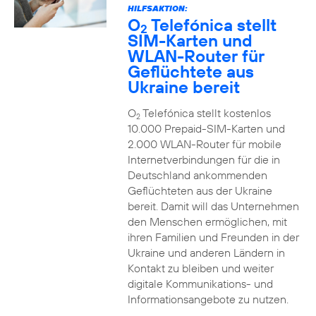
HILFSAKTION:
O
Telefónica stellt
2
SIM-Karten und
WLAN-Router für
Geflüchtete aus
Ukraine bereit
O
Telefónica stellt kostenlos
2
10.000 Prepaid-SIM-Karten und
2.000 WLAN-Router für mobile
Internetverbindungen für die in
Deutschland ankommenden
Geflüchteten aus der Ukraine
bereit. Damit will das Unternehmen
den Menschen ermöglichen, mit
ihren Familien und Freunden in der
Ukraine und anderen Ländern in
Kontakt zu bleiben und weiter
digitale Kommunikations- und
Informationsangebote zu nutzen.