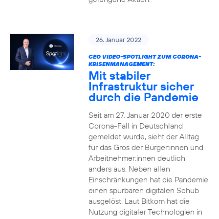
26. Januar 2022
CEO VIDEO-SPOTLIGHT ZUM CORONA-
KRISENMANAGEMENT:
Mit stabiler
Infrastruktur sicher
durch die Pandemie
Seit am 27. Januar 2020 der erste
Corona-Fall in Deutschland
gemeldet wurde, sieht der Alltag
für das Gros der Bürger:innen und
Arbeitnehmer:innen deutlich
anders aus. Neben allen
Einschränkungen hat die Pandemie
einen spürbaren digitalen Schub
ausgelöst. Laut Bitkom hat die
Nutzung digitaler Technologien in