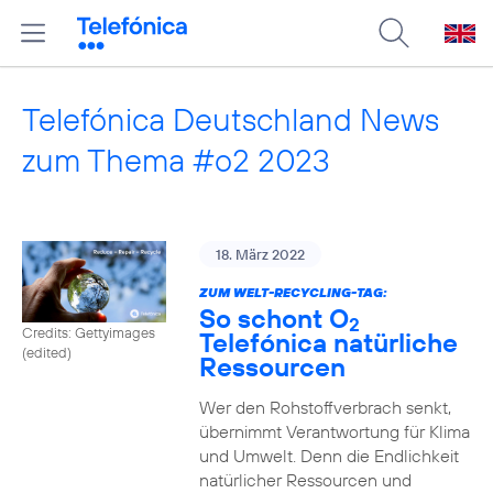
Telefónica Deutschland News
zum Thema #o2 2023
18. März 2022
ZUM WELT-RECYCLING-TAG:
So schont O
2
Credits: Gettyimages
Telefónica natürliche
(edited)
Ressourcen
Wer den Rohstoffverbrach senkt,
übernimmt Verantwortung für Klima
und Umwelt. Denn die Endlichkeit
natürlicher Ressourcen und