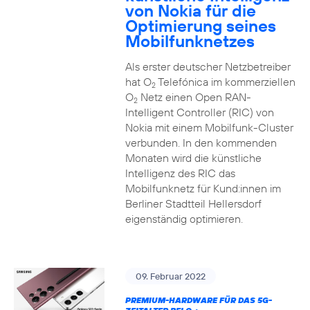
von Nokia für die
Optimierung seines
Mobilfunknetzes
Als erster deutscher Netzbetreiber
hat O
Telefónica im kommerziellen
2
O
Netz einen Open RAN-
2
Intelligent Controller (RIC) von
Nokia mit einem Mobilfunk-Cluster
verbunden. In den kommenden
Monaten wird die künstliche
Intelligenz des RIC das
Mobilfunknetz für Kund:innen im
Berliner Stadtteil Hellersdorf
eigenständig optimieren.
09. Februar 2022
PREMIUM-HARDWARE FÜR DAS 5G-