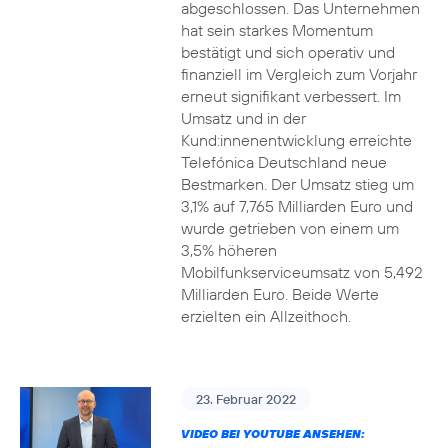
abgeschlossen. Das Unternehmen
hat sein starkes Momentum
bestätigt und sich operativ und
finanziell im Vergleich zum Vorjahr
erneut signifikant verbessert. Im
Umsatz und in der
Kund:innenentwicklung erreichte
Telefónica Deutschland neue
Bestmarken. Der Umsatz stieg um
3,1% auf 7,765 Milliarden Euro und
wurde getrieben von einem um
3,5% höheren
Mobilfunkserviceumsatz von 5,492
Milliarden Euro. Beide Werte
erzielten ein Allzeithoch.
23. Februar 2022
VIDEO BEI YOUTUBE ANSEHEN: