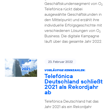
Geschäftskundensegment von O
2
Telefónica rückt dabei
ausgewählte Geschäftskunden in
den Mittelpunkt und erzählt ihre
individuelle Erfolgsgeschichte mit
verschiedenen Lösungen von O
2
Business. Die digitale Kampagne
läuft über das gesamte Jahr 2022.
23. Februar 2022
VORLÄUFIGE KENNZAHLEN:
Telefónica
Deutschland schließt
2021 als Rekordjahr
ab
Telefónica Deutschland hat das
Jahr 2021 als ein Rekordjahr