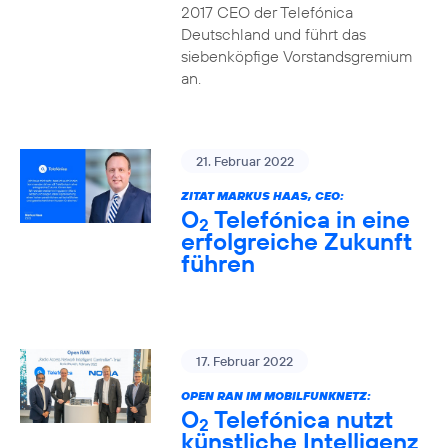
2017 CEO der Telefónica
Deutschland und führt das
siebenköpfige Vorstandsgremium
an.
21. Februar 2022
ZITAT MARKUS HAAS, CEO:
O
Telefónica in eine
2
erfolgreiche Zukunft
führen
17. Februar 2022
OPEN RAN IM MOBILFUNKNETZ:
O
Telefónica nutzt
2
künstliche Intelligenz