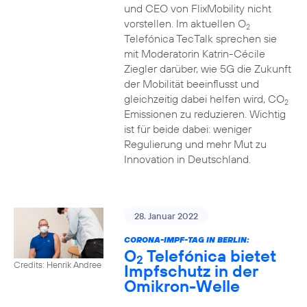
und CEO von FlixMobility nicht
vorstellen. Im aktuellen O
2
Telefónica TecTalk sprechen sie
mit Moderatorin Katrin-Cécile
Ziegler darüber, wie 5G die Zukunft
der Mobilität beeinflusst und
gleichzeitig dabei helfen wird, CO
2
Emissionen zu reduzieren. Wichtig
ist für beide dabei: weniger
Regulierung und mehr Mut zu
Innovation in Deutschland.
28. Januar 2022
CORONA-IMPF-TAG IN BERLIN:
O
Telefónica bietet
2
Credits: Henrik Andree
Impfschutz in der
Omikron-Welle