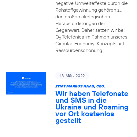
negative Umwelteffekte durch die
Rohstoffgewinnung gehören zu
den großen ökologischen
Herausforderungen der
Gegenwart. Daher setzen wir bei
O
Telefónica im Rahmen unseres
2
Circular-Economy-Konzepts auf
Ressourcenschonung.
18. März 2022
ZITAT MARKUS HAAS, CEO:
Wir haben Telefonate
und SMS in die
Ukraine und Roaming
vor Ort kostenlos
gestellt