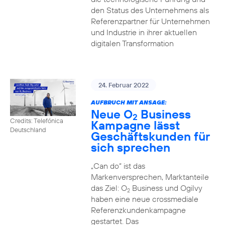
den Status des Unternehmens als
Referenzpartner für Unternehmen
und Industrie in ihrer aktuellen
digitalen Transformation
24. Februar 2022
AUFBRUCH MIT ANSAGE:
Neue O
Business
2
Credits: Telefónica
Kampagne lässt
Deutschland
Geschäftskunden für
sich sprechen
„Can do“ ist das
Markenversprechen, Marktanteile
das Ziel: O
Business und Ogilvy
2
haben eine neue crossmediale
Referenzkundenkampagne
gestartet. Das