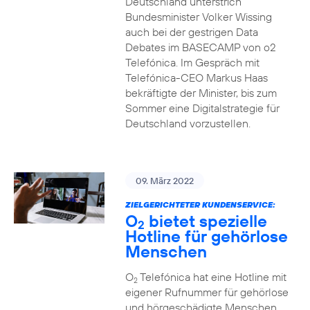
Deutschland unterstrich
Bundesminister Volker Wissing
auch bei der gestrigen Data
Debates im BASECAMP von o2
Telefónica. Im Gespräch mit
Telefónica-CEO Markus Haas
bekräftigte der Minister, bis zum
Sommer eine Digitalstrategie für
Deutschland vorzustellen.
09. März 2022
ZIELGERICHTETER KUNDENSERVICE:
O
bietet spezielle
2
Hotline für gehörlose
Menschen
O
Telefónica hat eine Hotline mit
2
eigener Rufnummer für gehörlose
und hörgeschädigte Menschen