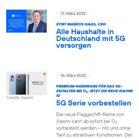
17. März 2022
ZITAT MARKUS HAAS, CEO:
Alle Haushalte in
Deutschland mit 5G
versorgen
16. März 2022
PREMIUM-HARDWARE FÜR DAS 5G-
ZEITALTER BEI O
: JETZT DIE NEUE XIAOMI
2
12
Credits: Xiaomi
5G Serie vorbestellen
Die neue Flaggschiff-Reihe von
Xiaomi kann ab sofort bei O
2
vorbestellt werden – mit und ohne
Tarif zu attraktiven Konditionen. Der