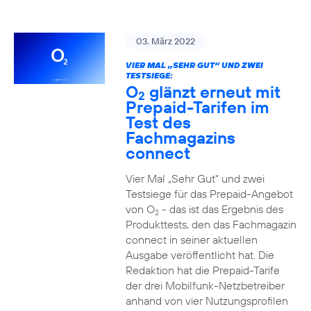
03. März 2022
VIER MAL „SEHR GUT“ UND ZWEI
TESTSIEGE:
O
glänzt erneut mit
2
Prepaid-Tarifen im
Test des
Fachmagazins
connect
Vier Mal „Sehr Gut“ und zwei
Testsiege für das Prepaid-Angebot
von O
- das ist das Ergebnis des
2
Produkttests, den das Fachmagazin
connect in seiner aktuellen
Ausgabe veröffentlicht hat. Die
Redaktion hat die Prepaid-Tarife
der drei Mobilfunk-Netzbetreiber
anhand von vier Nutzungsprofilen