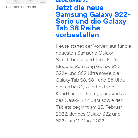
ZEITALTER BEI O
:
2
Jetzt die neue
Credits: Samsung
Samsung Galaxy S22-
Serie und die Galaxy
Tab S8 Reihe
vorbestellen
Heute startet der Vorverkauf für die
neuesten Samsung Galaxy
Smartphones und Tablets. Die
Modelle Samsung Galaxy S22,
S22+ und S22 Ultra sowie die
Galaxy Tab S8, S8+ und S8 Ultra
gibt es bei O
zu attraktiven
2
Konditionen. Der reguläre Verkauf
des Galaxy S22 Ultra sowie der
Tablets beginnt am 25. Februar
2022, der des Galaxy S22 und
S22+ am 11. März 2022.