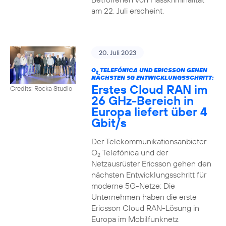
am 22. Juli erscheint.
20. Juli 2023
O
TELEFÓNICA UND ERICSSON GEHEN
2
NÄCHSTEN 5G ENTWICKLUNGSSCHRITT:
Erstes Cloud RAN im
Credits: Rocka Studio
26 GHz-Bereich in
Europa liefert über 4
Gbit/s
Der Telekommunikationsanbieter
O
Telefónica und der
2
Netzausrüster Ericsson gehen den
nächsten Entwicklungsschritt für
moderne 5G-Netze: Die
Unternehmen haben die erste
Ericsson Cloud RAN-Lösung in
Europa im Mobilfunknetz