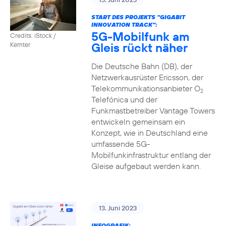
START DES PROJEKTS "GIGABIT
INNOVATION TRACK":
5G-Mobilfunk am
Credits: iStock /
Gleis rückt näher
Kemter
Die Deutsche Bahn (DB), der
Netzwerkausrüster Ericsson, der
Telekommunikationsanbieter O
2
Telefónica und der
Funkmastbetreiber Vantage Towers
entwickeln gemeinsam ein
Konzept, wie in Deutschland eine
umfassende 5G-
Mobilfunkinfrastruktur entlang der
Gleise aufgebaut werden kann.
13. Juni 2023
INFOGRAFIK: