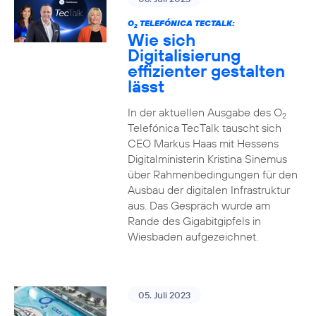
O
TELEFÓNICA TECTALK:
2
Wie sich
Digitalisierung
effizienter gestalten
lässt
In der aktuellen Ausgabe des O
2
Telefónica TecTalk tauscht sich
CEO Markus Haas mit Hessens
Digitalministerin Kristina Sinemus
über Rahmenbedingungen für den
Ausbau der digitalen Infrastruktur
aus. Das Gespräch wurde am
Rande des Gigabitgipfels in
Wiesbaden aufgezeichnet.
05. Juli 2023