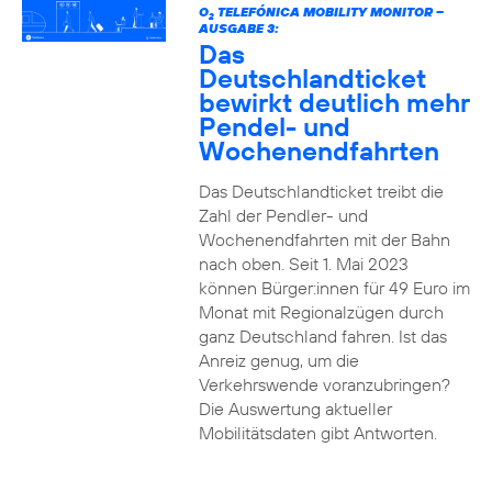
O
TELEFÓNICA MOBILITY MONITOR –
2
AUSGABE 3:
Das
Deutschlandticket
bewirkt deutlich mehr
Pendel- und
Wochenendfahrten
Das Deutschlandticket treibt die
Zahl der Pendler- und
Wochenendfahrten mit der Bahn
nach oben. Seit 1. Mai 2023
können Bürger:innen für 49 Euro im
Monat mit Regionalzügen durch
ganz Deutschland fahren. Ist das
Anreiz genug, um die
Verkehrswende voranzubringen?
Die Auswertung aktueller
Mobilitätsdaten gibt Antworten.