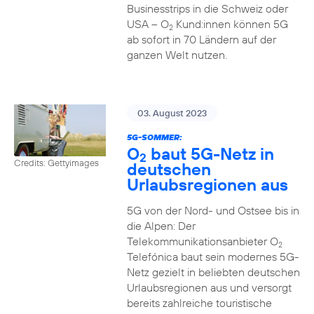
Businesstrips in die Schweiz oder
USA – O
Kund:innen können 5G
2
ab sofort in 70 Ländern auf der
ganzen Welt nutzen.
03. August 2023
5G-SOMMER:
O
baut 5G-Netz in
2
Credits: Gettyimages
deutschen
Urlaubsregionen aus
5G von der Nord- und Ostsee bis in
die Alpen: Der
Telekommunikationsanbieter O
2
Telefónica baut sein modernes 5G-
Netz gezielt in beliebten deutschen
Urlaubsregionen aus und versorgt
bereits zahlreiche touristische