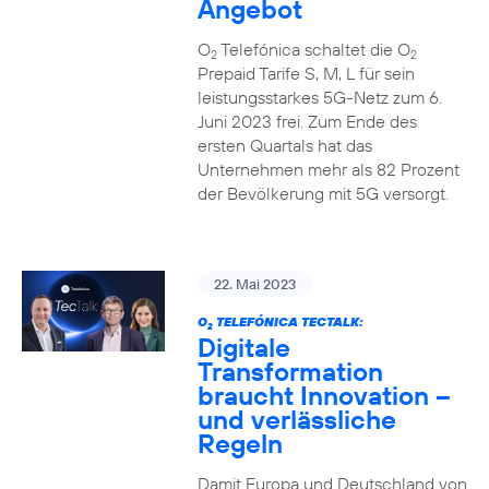
Angebot
O
Telefónica schaltet die O
2
2
Prepaid Tarife S, M, L für sein
leistungsstarkes 5G-Netz zum 6.
Juni 2023 frei. Zum Ende des
ersten Quartals hat das
Unternehmen mehr als 82 Prozent
der Bevölkerung mit 5G versorgt.
22. Mai 2023
O
TELEFÓNICA TECTALK:
2
Digitale
Transformation
braucht Innovation –
und verlässliche
Regeln
Damit Europa und Deutschland von