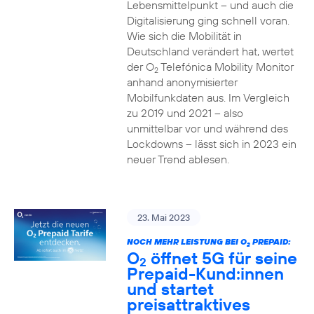
Lebensmittelpunkt – und auch die
Digitalisierung ging schnell voran.
Wie sich die Mobilität in
Deutschland verändert hat, wertet
der O
Telefónica Mobility Monitor
2
anhand anonymisierter
Mobilfunkdaten aus. Im Vergleich
zu 2019 und 2021 – also
unmittelbar vor und während des
Lockdowns – lässt sich in 2023 ein
neuer Trend ablesen.
23. Mai 2023
NOCH MEHR LEISTUNG BEI O
PREPAID:
2
O
öffnet 5G für seine
2
Prepaid-Kund:innen
und startet
preisattraktives