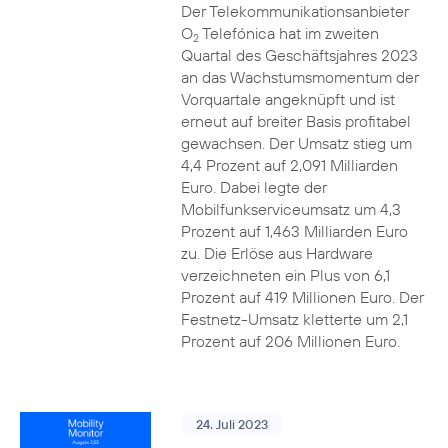
Der Telekommunikationsanbieter
O
Telefónica hat im zweiten
2
Quartal des Geschäftsjahres 2023
an das Wachstumsmomentum der
Vorquartale angeknüpft und ist
erneut auf breiter Basis profitabel
gewachsen. Der Umsatz stieg um
4,4 Prozent auf 2,091 Milliarden
Euro. Dabei legte der
Mobilfunkserviceumsatz um 4,3
Prozent auf 1,463 Milliarden Euro
zu. Die Erlöse aus Hardware
verzeichneten ein Plus von 6,1
Prozent auf 419 Millionen Euro. Der
Festnetz-Umsatz kletterte um 2,1
Prozent auf 206 Millionen Euro.
24. Juli 2023