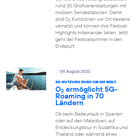
2
rund 30 Großveranstaltungen mit
mobilen Sendestationen. Damit
sind O
Kund:innen vor Ort bestens
2
vernetzt und können ihre Festival-
Highlights miteinander teilen. Jetzt
geht der Festivalsommer in den
Endspurt.
09. August 2023
5G-NUTZUNG RUND UM DIE WELT:
O
ermöglicht 5G-
2
Roaming in 70
Ländern
Ob beim Badeurlaub in Spanien
oder auf den Malediven, auf
Entdeckungstour in Südafrika und
Thailand oder während eines