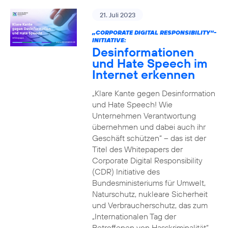
21. Juli 2023
„CORPORATE DIGITAL RESPONSIBILITY“-
INITIATIVE:
Desinformationen
und Hate Speech im
Internet erkennen
„Klare Kante gegen Desinformation
und Hate Speech! Wie
Unternehmen Verantwortung
übernehmen und dabei auch ihr
Geschäft schützen“ – das ist der
Titel des Whitepapers der
Corporate Digital Responsibility
(CDR) Initiative des
Bundesministeriums für Umwelt,
Naturschutz, nukleare Sicherheit
und Verbraucherschutz, das zum
„Internationalen Tag der
Betroffenen von Hasskriminalität“