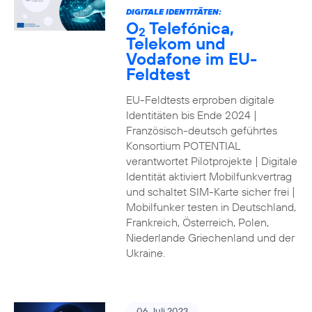
DIGITALE IDENTITÄTEN:
O
Telefónica,
2
Telekom und
Vodafone im EU-
Feldtest
EU-Feldtests erproben digitale
Identitäten bis Ende 2024 |
Französisch-deutsch geführtes
Konsortium POTENTIAL
verantwortet Pilotprojekte | Digitale
Identität aktiviert Mobilfunkvertrag
und schaltet SIM-Karte sicher frei |
Mobilfunker testen in Deutschland,
Frankreich, Österreich, Polen,
Niederlande Griechenland und der
Ukraine.
06. Juli 2023