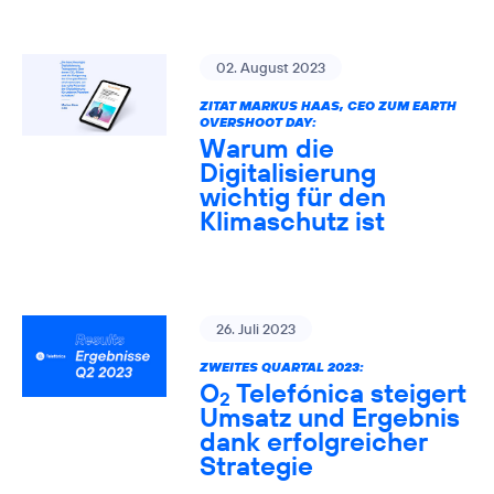
02. August 2023
ZITAT MARKUS HAAS, CEO ZUM EARTH
OVERSHOOT DAY:
Warum die
Digitalisierung
wichtig für den
Klimaschutz ist
26. Juli 2023
ZWEITES QUARTAL 2023:
O
Telefónica steigert
2
Umsatz und Ergebnis
dank erfolgreicher
Strategie