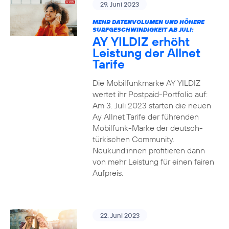
29. Juni 2023
MEHR DATENVOLUMEN UND HÖHERE
SURFGESCHWINDIGKEIT AB JULI:
AY YILDIZ erhöht
Leistung der Allnet
Tarife
Die Mobilfunkmarke AY YILDIZ
wertet ihr Postpaid-Portfolio auf:
Am 3. Juli 2023 starten die neuen
Ay Allnet Tarife der führenden
Mobilfunk-Marke der deutsch-
türkischen Community.
Neukund:innen profitieren dann
von mehr Leistung für einen fairen
Aufpreis.
22. Juni 2023