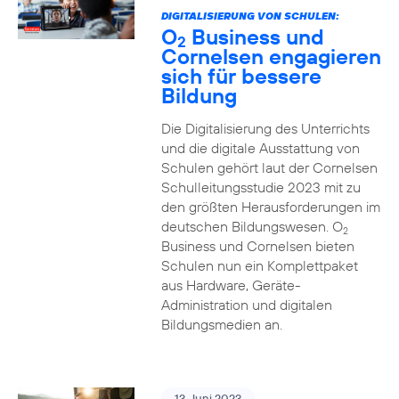
DIGITALISIERUNG VON SCHULEN:
O
Business und
2
Cornelsen engagieren
sich für bessere
Bildung
Die Digitalisierung des Unterrichts
und die digitale Ausstattung von
Schulen gehört laut der Cornelsen
Schulleitungsstudie 2023 mit zu
den größten Herausforderungen im
deutschen Bildungswesen. O
2
Business und Cornelsen bieten
Schulen nun ein Komplettpaket
aus Hardware, Geräte-
Administration und digitalen
Bildungsmedien an.
13. Juni 2023