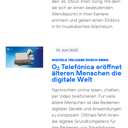
den 36. Stock ihren Song, mit dem
sie sich an einen bedeutenden
Wendepunkt in ihrer Karriere
erinnern und geben einen Einblick
in ihr musikalisches Wachstum.
01. Juni 2023
DIGITALE TEILHABE DURCH ENNA:
O
Telefónica eröffnet
2
älteren Menschen die
digitale Welt
Nachrichten online lesen, chatten,
per Video telefonieren: Für viele
ältere Menschen ist das Bedienen
digitaler Geräte und Anwendungen
zu kompliziert. Oftmals fehlt ihnen
die digitale Grundkompetenz für
das Bedienen von Smartphones