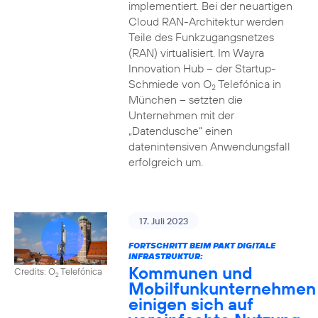
implementiert. Bei der neuartigen
Cloud RAN-Architektur werden
Teile des Funkzugangsnetzes
(RAN) virtualisiert. Im Wayra
Innovation Hub – der Startup-
Schmiede von O
Telefónica in
2
München – setzten die
Unternehmen mit der
„Datendusche“ einen
datenintensiven Anwendungsfall
erfolgreich um.
17. Juli 2023
FORTSCHRITT BEIM PAKT DIGITALE
INFRASTRUKTUR:
Kommunen und
Credits: O
Telefónica
2
Mobilfunkunternehmen
einigen sich auf