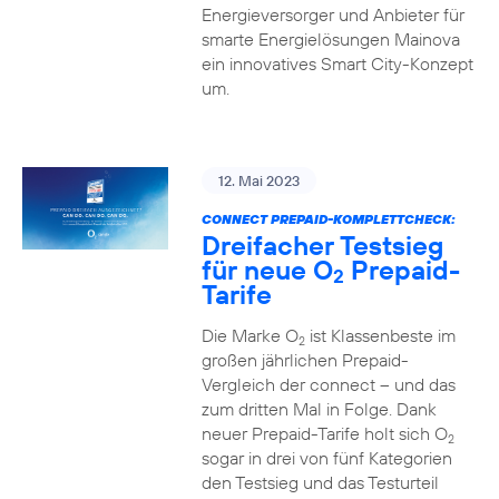
Energieversorger und Anbieter für
smarte Energielösungen Mainova
ein innovatives Smart City-Konzept
um.
12. Mai 2023
CONNECT PREPAID-KOMPLETTCHECK:
Dreifacher Testsieg
für neue O
Prepaid-
2
Tarife
Die Marke O
ist Klassenbeste im
2
großen jährlichen Prepaid-
Vergleich der connect – und das
zum dritten Mal in Folge. Dank
neuer Prepaid-Tarife holt sich O
2
sogar in drei von fünf Kategorien
den Testsieg und das Testurteil