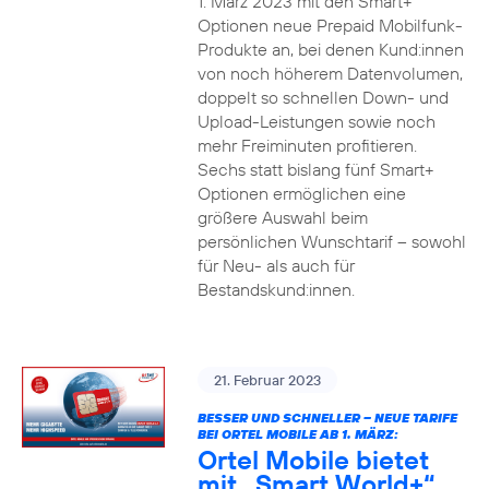
1. März 2023 mit den Smart+
Optionen neue Prepaid Mobilfunk-
Produkte an, bei denen Kund:innen
von noch höherem Datenvolumen,
doppelt so schnellen Down- und
Upload-Leistungen sowie noch
mehr Freiminuten profitieren.
Sechs statt bislang fünf Smart+
Optionen ermöglichen eine
größere Auswahl beim
persönlichen Wunschtarif – sowohl
für Neu- als auch für
Bestandskund:innen.
21. Februar 2023
BESSER UND SCHNELLER – NEUE TARIFE
BEI ORTEL MOBILE AB 1. MÄRZ:
Ortel Mobile bietet
mit „Smart World+“