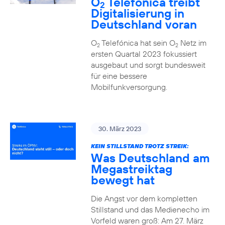
O
Telefónica treibt
2
Digitalisierung in
Deutschland voran
O
Telefónica hat sein O
Netz im
2
2
ersten Quartal 2023 fokussiert
ausgebaut und sorgt bundesweit
für eine bessere
Mobilfunkversorgung.
30. März 2023
KEIN STILLSTAND TROTZ STREIK:
Was Deutschland am
Megastreiktag
bewegt hat
Die Angst vor dem kompletten
Stillstand und das Medienecho im
Vorfeld waren groß: Am 27. März