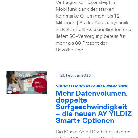
Vertragsanschlüsse steigt im
Mobilfunk dank der starken
Kernmarke O
um mehr als 1,2
2
Millionen | Starke Ausbaudynamik
im Netz erfüllt Ausbaupflichten und
liefert 5G-Versorgung bereits für
mehr als 80 Prozent der
Bevölkerung
21. Februar 2023
SCHNELLER INS NETZ AB 1. MÄRZ 2023:
Mehr Datenvolumen,
doppelte
Surfgeschwindigkeit
– die neuen AY YILDIZ
Smart+ Optionen
Die Marke AY YILDIZ bietet ab dem