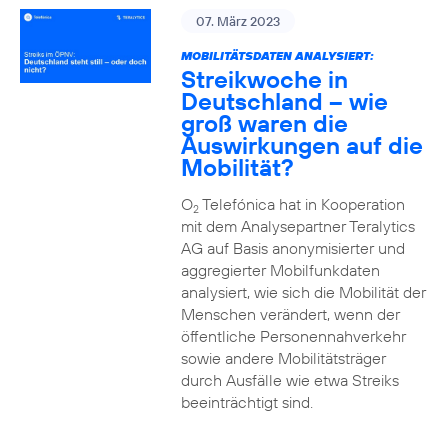
07. März 2023
MOBILITÄTSDATEN ANALYSIERT:
Streikwoche in
Deutschland – wie
groß waren die
Auswirkungen auf die
Mobilität?
O
Telefónica hat in Kooperation
2
mit dem Analysepartner Teralytics
AG auf Basis anonymisierter und
aggregierter Mobilfunkdaten
analysiert, wie sich die Mobilität der
Menschen verändert, wenn der
öffentliche Personennahverkehr
sowie andere Mobilitätsträger
durch Ausfälle wie etwa Streiks
beeinträchtigt sind.