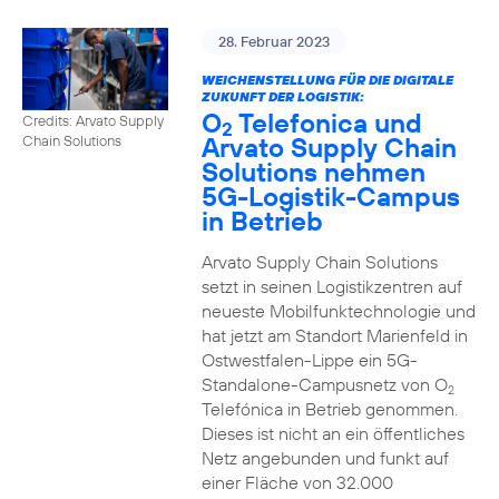
28. Februar 2023
WEICHENSTELLUNG FÜR DIE DIGITALE
ZUKUNFT DER LOGISTIK:
O
Telefonica und
Credits: Arvato Supply
2
Arvato Supply Chain
Chain Solutions
Solutions nehmen
5G-Logistik-Campus
in Betrieb
Arvato Supply Chain Solutions
setzt in seinen Logistikzentren auf
neueste Mobilfunktechnologie und
hat jetzt am Standort Marienfeld in
Ostwestfalen-Lippe ein 5G-
Standalone-Campusnetz von O
2
Telefónica in Betrieb genommen.
Dieses ist nicht an ein öffentliches
Netz angebunden und funkt auf
einer Fläche von 32.000