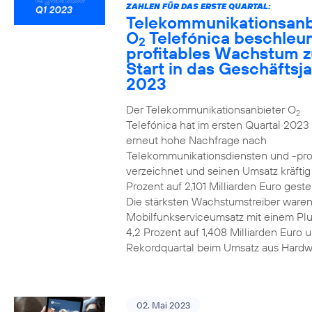
ZAHLEN FÜR DAS ERSTE QUARTAL:
Telekommunikationsanb
O
Telefónica beschleun
2
profitables Wachstum 
Start in das Geschäftsj
2023
Der Telekommunikationsanbieter O
2
Telefónica hat im ersten Quartal 2023
erneut hohe Nachfrage nach
Telekommunikationsdiensten und -pr
verzeichnet und seinen Umsatz kräfti
Prozent auf 2,101 Milliarden Euro gestei
Die stärksten Wachstumstreiber waren
Mobilfunkserviceumsatz mit einem Pl
4,2 Prozent auf 1,408 Milliarden Euro 
Rekordquartal beim Umsatz aus Hardw
02. Mai 2023