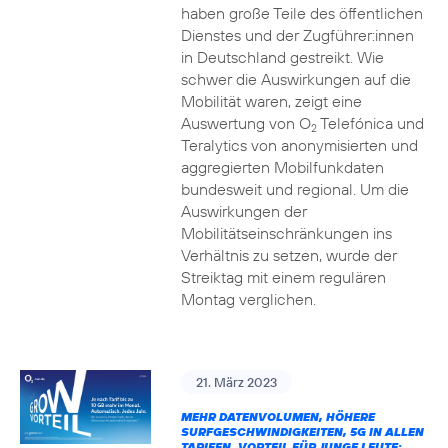
haben große Teile des öffentlichen
Dienstes und der Zugführer:innen
in Deutschland gestreikt. Wie
schwer die Auswirkungen auf die
Mobilität waren, zeigt eine
Auswertung von O
Telefónica und
2
Teralytics von anonymisierten und
aggregierten Mobilfunkdaten
bundesweit und regional. Um die
Auswirkungen der
Mobilitätseinschränkungen ins
Verhältnis zu setzen, wurde der
Streiktag mit einem regulären
Montag verglichen.
21. März 2023
MEHR DATENVOLUMEN, HÖHERE
SURFGESCHWINDIGKEITEN, 5G IN ALLEN
TARIFEN, VORTEIL FÜR JUNGE LEUTE: