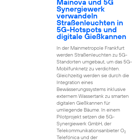
Mainova und 5G
Synergiewerk
verwandeln
Straßenleuchten in
5G-Hotspots und
digitale Gießkannen
In der Mainmetropole Frankfurt
werden Straßenleuchten zu 5G-
Standorten umgebaut, um das 5G-
Mobilfunknetz zu verdichten.
Gleichzeitig werden sie durch die
Integration eines
Bewässerungssystems inklusive
externem Wassertank zu smarten
digitalen Gießkannen für
umliegende Bäume. In einem
Pilotprojekt setzen die 5G-
Synergiewerk GmbH, der
Telekommunikationsanbieter O
2
Telefónica und der