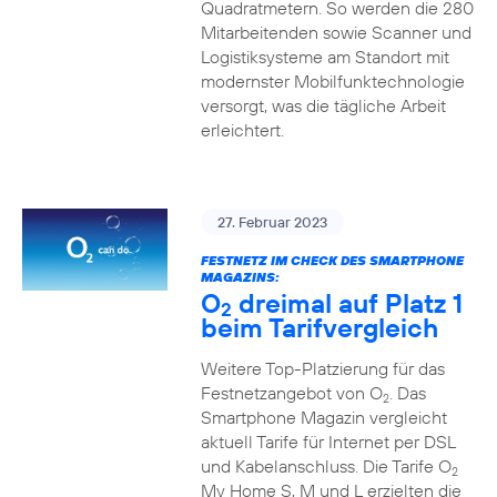
Quadratmetern. So werden die 280
Mitarbeitenden sowie Scanner und
Logistiksysteme am Standort mit
modernster Mobilfunktechnologie
versorgt, was die tägliche Arbeit
erleichtert.
27. Februar 2023
FESTNETZ IM CHECK DES SMARTPHONE
MAGAZINS:
O
dreimal auf Platz 1
2
beim Tarifvergleich
Weitere Top-Platzierung für das
Festnetzangebot von O
. Das
2
Smartphone Magazin vergleicht
aktuell Tarife für Internet per DSL
und Kabelanschluss. Die Tarife O
2
My Home S, M und L erzielten die