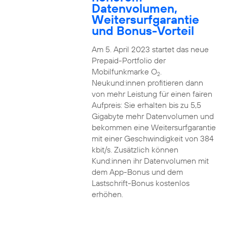
Datenvolumen,
Weitersurfgarantie
und Bonus-Vorteil
Am 5. April 2023 startet das neue
Prepaid-Portfolio der
Mobilfunkmarke O
.
2
Neukund:innen profitieren dann
von mehr Leistung für einen fairen
Aufpreis: Sie erhalten bis zu 5,5
Gigabyte mehr Datenvolumen und
bekommen eine Weitersurfgarantie
mit einer Geschwindigkeit von 384
kbit/s. Zusätzlich können
Kund:innen ihr Datenvolumen mit
dem App-Bonus und dem
Lastschrift-Bonus kostenlos
erhöhen.