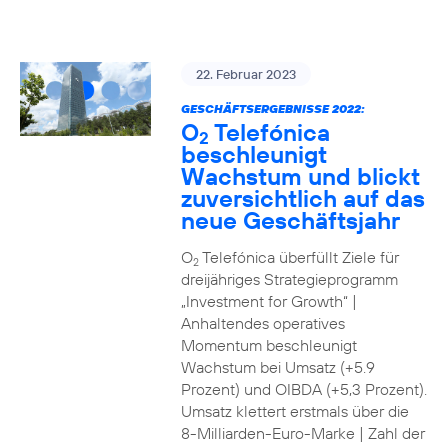
22. Februar 2023
GESCHÄFTSERGEBNISSE 2022:
O
Telefónica
2
beschleunigt
Wachstum und blickt
zuversichtlich auf das
neue Geschäftsjahr
O
Telefónica überfüllt Ziele für
2
dreijähriges Strategieprogramm
„Investment for Growth“ |
Anhaltendes operatives
Momentum beschleunigt
Wachstum bei Umsatz (+5.9
Prozent) und OIBDA (+5,3 Prozent).
Umsatz klettert erstmals über die
8-Milliarden-Euro-Marke | Zahl der