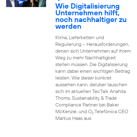
2
Wie Digitalisierung
Unternehmen hilft,
noch nachhaltiger zu
werden
Klima, Lieferketten und
Regulierung – Herausforderungen,
denen sich Unternehmen auf ihrem
Weg zu mehr Nachhaltigkeit
stellen müssen. Die Digitalisierung
kann dabei einen wichtigen Beitrag
leisten. Wie dieser konkret
aussehen kann, darüber tauschen
sich im aktuellen TecTalk Anahita
Thoms, Sustainability & Trade
Compliance Partner bei Baker
McKenzie, und O
Telefónica CEO
2
Markus Haas aus.