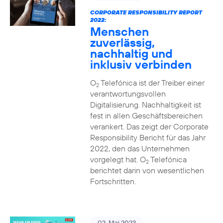
CORPORATE RESPONSIBILITY REPORT
2022:
Menschen
zuverlässig,
nachhaltig und
inklusiv verbinden
O
Telefónica ist der Treiber einer
2
verantwortungsvollen
Digitalisierung. Nachhaltigkeit ist
fest in allen Geschäftsbereichen
verankert. Das zeigt der Corporate
Responsibility Bericht für das Jahr
2022, den das Unternehmen
vorgelegt hat. O
Telefónica
2
berichtet darin von wesentlichen
Fortschritten.
02. Mai 2023