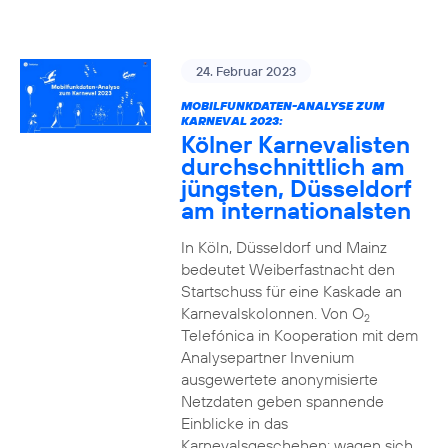
24. Februar 2023
MOBILFUNKDATEN-ANALYSE ZUM
KARNEVAL 2023:
Kölner Karnevalisten
durchschnittlich am
jüngsten, Düsseldorf
am internationalsten
In Köln, Düsseldorf und Mainz
bedeutet Weiberfastnacht den
Startschuss für eine Kaskade an
Karnevalskolonnen. Von O
2
Telefónica in Kooperation mit dem
Analysepartner Invenium
ausgewertete anonymisierte
Netzdaten geben spannende
Einblicke in das
Karnevalsgeschehen: wagen sich