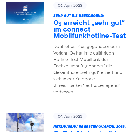
06. April 2023
SEHR GUT BIS ÜBERRAGEND:
O
erreicht „sehr gut“
2
im connect
Mobilfunkhotline-Test
Deutliches Plus gegenüber dem
Vorjahr: O
hat im diesjährigen
2
Hotline-Test Mobilfunk der
Fachzeitschrift „connect“ die
Gesamtnote „sehr gut“ erzielt und
sich in der Kategorie
„Erreichbarkeit“ auf „überragend“
verbessert.
04. April 2023
NETZAUSBAU IM ERSTEN QUARTAL 2023: