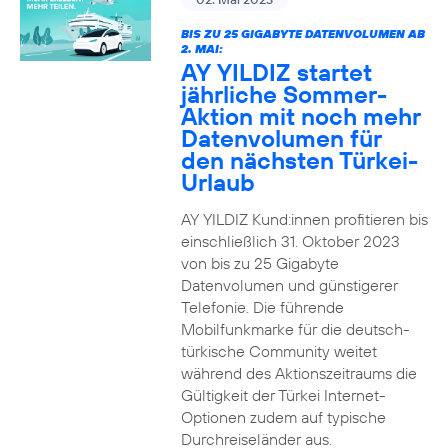
BIS ZU 25 GIGABYTE DATENVOLUMEN AB
2. MAI:
AY YILDIZ startet
jährliche Sommer-
Aktion mit noch mehr
Datenvolumen für
den nächsten Türkei-
Urlaub
AY YILDIZ Kund:innen profitieren bis
einschließlich 31. Oktober 2023
von bis zu 25 Gigabyte
Datenvolumen und günstigerer
Telefonie. Die führende
Mobilfunkmarke für die deutsch-
türkische Community weitet
während des Aktionszeitraums die
Gültigkeit der Türkei Internet-
Optionen zudem auf typische
Durchreiseländer aus.