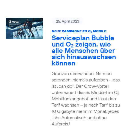
25. April 2023
NEUE KAMPAGNE ZU O
MOBILE:
2
Serviceplan Bubble
und O
zeigen, wie
2
alle Menschen über
sich hinauswachsen
können
Grenzen überwinden, Normen
sprengen, niemals aufgeben – das
ist „can do“. Der Grow-Vorteil
untermauert dieses Mindset im O
2
Mobilfunkangebot und lässt den
Tarif wachsen – je nach Tarif bis zu
10 Gigabyte mehr im Monat, jedes
Jahr. Automatisch und ohne
Aufpreis.
1