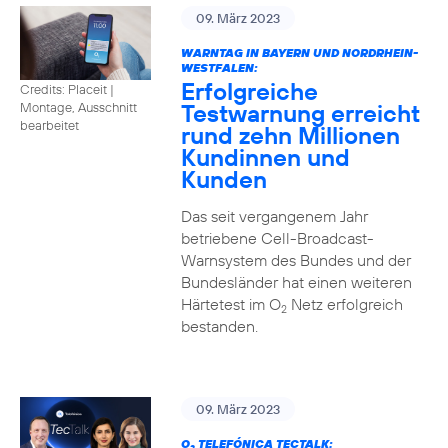
09. März 2023
WARNTAG IN BAYERN UND NORDRHEIN-
WESTFALEN:
Erfolgreiche
Credits: Placeit |
Testwarnung erreicht
Montage, Ausschnitt
bearbeitet
rund zehn Millionen
Kundinnen und
Kunden
Das seit vergangenem Jahr
betriebene Cell-Broadcast-
Warnsystem des Bundes und der
Bundesländer hat einen weiteren
Härtetest im O
Netz erfolgreich
2
bestanden.
09. März 2023
O
TELEFÓNICA TECTALK: