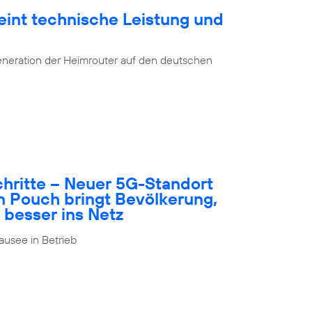
eint technische Leistung und
eneration der Heimrouter auf den deutschen
schritte – Neuer 5G-Standort
n Pouch bringt Bevölkerung,
 besser ins Netz
usee in Betrieb