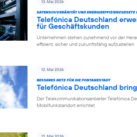
13. Mai 2026
DATENSOUVERÄNITÄT UND ENERGIEEFFIZIENZGESETZ 
Telefónica Deutschland erwe
für Geschäftskunden
Unternehmen stehen zunehmend vor der Herausfo
effizient, sicher und zukunftsfähig aufzustellen
12. Mai 2026
BESSERES NETZ FÜR DIE FONTANESTADT
Telefónica Deutschland bring
Der Telekommunikationsanbieter Telefónica Deu
Mobilfunkstandort errichtet
12. Mai 2026