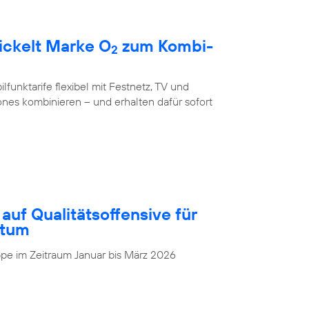
ickelt Marke O
zum Kombi-
2
unktarife flexibel mit Festnetz, TV und
nes kombinieren – und erhalten dafür sofort
auf Qualitätsoffensive für
stum
pe im Zeitraum Januar bis März 2026