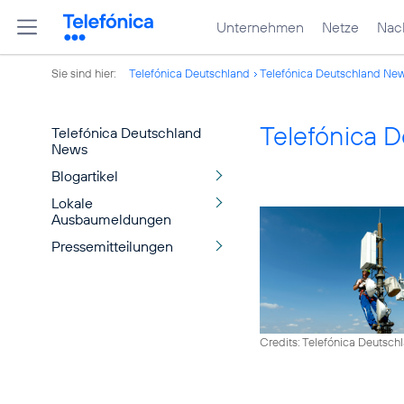
Unternehmen
Netze
Nach
Sie sind hier:
Telefónica Deutschland
Telefónica Deutschland Ne
Telefónica 
Telefónica Deutschland
News
Blogartikel
Lokale
Ausbaumeldungen
Pressemitteilungen
Credits: Telefónica Deutsch