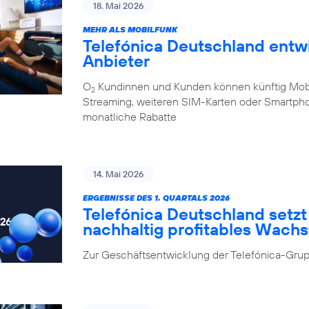
18. Mai 2026
MEHR ALS MOBILFUNK
Telefónica Deutschland entw
Anbieter
O
Kundinnen und Kunden können künftig Mobilf
2
Streaming, weiteren SIM-Karten oder Smartpho
monatliche Rabatte
14. Mai 2026
ERGEBNISSE DES 1. QUARTALS 2026
Telefónica Deutschland setzt 
nachhaltig profitables Wach
Zur Geschäftsentwicklung der Telefónica-Grup