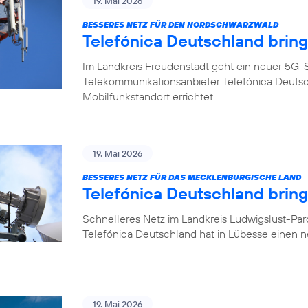
19. Mai 2026
BESSERES NETZ FÜR DEN NORDSCHWARZWALD
Telefónica Deutschland brin
Im Landkreis Freudenstadt geht ein neuer 5G-S
Telekommunikationsanbieter Telefónica Deuts
Mobilfunkstandort errichtet
19. Mai 2026
BESSERES NETZ FÜR DAS MECKLENBURGISCHE LAND
Telefónica Deutschland brin
Schnelleres Netz im Landkreis Ludwigslust-Pa
Telefónica Deutschland hat in Lübesse einen 
19. Mai 2026