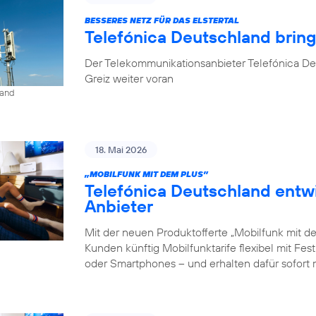
BESSERES NETZ FÜR DAS ELSTERTAL
Telefónica Deutschland brin
Der Telekommunikationsanbieter Telefónica De
Greiz weiter voran
land
18. Mai 2026
„MOBILFUNK MIT DEM PLUS”
Telefónica Deutschland entw
Anbieter
Mit der neuen Produktofferte „Mobilfunk mit d
Kunden künftig Mobilfunktarife flexibel mit Fe
oder Smartphones – und erhalten dafür sofort 