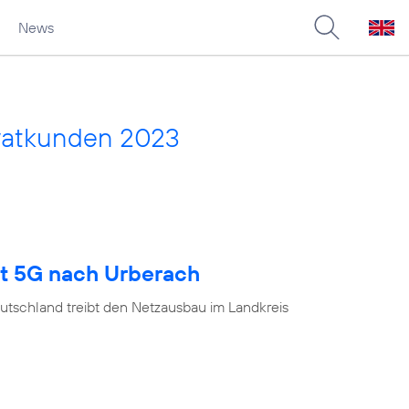
News
vatkunden 2023
gt 5G nach Urberach
utschland treibt den Netzausbau im Landkreis