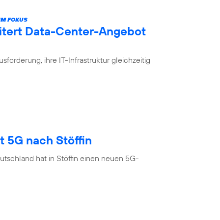
IM FOKUS
itert Data-Center-Angebot
rderung, ihre IT-Infrastruktur gleichzeitig
t 5G nach Stöffin
tschland hat in Stöffin einen neuen 5G-