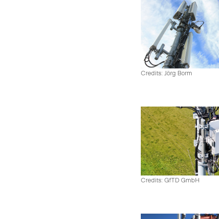
Credits: Jörg Borm
Credits: GfTD GmbH