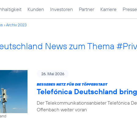
haltigkeit
Kunden
Investoren
Partner
Karriere
Presse
ws
Archiv 2023
Deutschland News zum Thema #Pri
26. Mai 2026
BESSERES NETZ FÜR DIE TÖPFERSTADT
Telefónica Deutschland brin
Der Telekommunikationsanbieter Telefónica De
Offenbach weiter voran
land