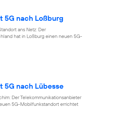
gt 5G nach Loßburg
tandort ans Netz: Der
chland hat in Loßburg einen neuen 5G-
gt 5G nach Lübesse
rchim: Der Telekommunikationsanbieter
neuen 5G-Mobilfunkstandort errichtet