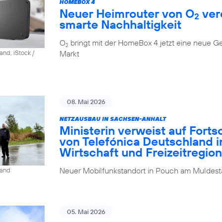
HOMEBOX 4
Neuer Heimrouter von O
ver
2
smarte Nachhaltigkeit
O
bringt mit der HomeBox 4 jetzt eine neue G
2
Markt
and, iStock /
08. Mai 2026
NETZAUSBAU IN SACHSEN-ANHALT
Ministerin verweist auf Fort
von Telefónica Deutschland i
Wirtschaft und Freizeitregion
Neuer Mobilfunkstandort in Pouch am Muldesta
land
05. Mai 2026