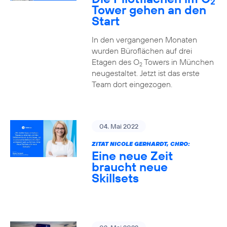
2
Tower gehen an den
Start
In den vergangenen Monaten
wurden Büroflächen auf drei
Etagen des O
Towers in München
2
neugestaltet. Jetzt ist das erste
Team dort eingezogen.
04. Mai 2022
ZITAT NICOLE GERHARDT, CHRO:
Eine neue Zeit
braucht neue
Skillsets