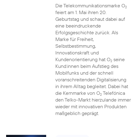
Die Telekommunikationsmarke O
2
feiert am 1. Mai ihren 20.
Geburtstag und schaut dabei auf
eine beeindruckende
Erfolgsgeschichte zurück. Als
Marke für Freiheit,
Selbstbestimmung,
Innovationskraft und
Kundenorientierung hat O
seine
2
Kund:innen beim Aufstieg des
Mobilfunks und der schnell
voranschreitenden Digitalisierung
in ihrem Alltag begleitet. Dabei hat
die Kernmarke von O
Telefónica
2
den Telko-Markt hierzulande immer
wieder mit innovativen Produkten
maßgeblich geprägt.