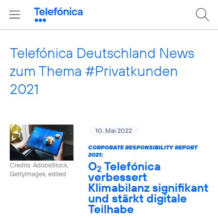
Telefónica Deutschland News
zum Thema #Privatkunden
2021
10. Mai 2022
CORPORATE RESPONSIBILITY REPORT
2021:
O
Telefónica
Credits: AdobeStock,
2
verbessert
Gettyimages, edited
Klimabilanz signifikant
und stärkt digitale
Teilhabe