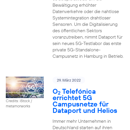
Bewältigung erhöhter
Datenverkehre oder die nahtlose
Systemintegration drahtloser
Sensoren. Um die Digitalisierung
des öffentlichen Sektors
voranzutreiben, nimmt Dataport für
sein neues 5G-Testlabor das erste
private 5G-Standalone-
Campusnetz in Hamburg in Betrieb.
29. März 2022
O
Telefónica
2
errichtet 5G
Credits: iStock /
Campusnetze für
metamorworks
Dataport und Helios
Immer mehr Unternehmen in
Deutschland starten auf ihren