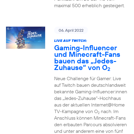
maximal 500 erheblich gesteigert.
06. April 2022
LIVE AUF TWITCH:
Gaming-Influencer
und Minecraft-Fans
bauen das „Jedes-
Zuhause“ von O
2
Neue Challenge für Gamer: Live
auf Twitch bauen deutschlandweit
bekannte Gaming-Influencer:innen
das „Jedes-Zuhause“-Hochhaus
aus der aktuellen Internet@Home
TV-Kampagne von O
nach. Im
2
Anschluss können Minecraft-Fans
den erbauten Parcours absolvieren
und unter anderem eine von fünf