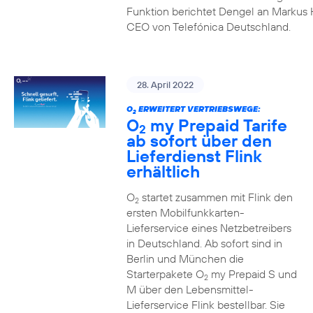
Funktion berichtet Dengel an Markus 
CEO von Telefónica Deutschland.
28. April 2022
O
ERWEITERT VERTRIEBSWEGE:
2
O
my Prepaid Tarife
2
ab sofort über den
Lieferdienst Flink
erhältlich
O
startet zusammen mit Flink den
2
ersten Mobilfunkkarten-
Lieferservice eines Netzbetreibers
in Deutschland. Ab sofort sind in
Berlin und München die
Starterpakete O
my Prepaid S und
2
M über den Lebensmittel-
Lieferservice Flink bestellbar. Sie