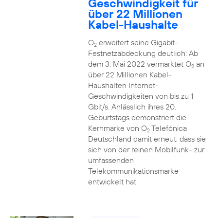
Geschwindigkeit für
über 22 Millionen
Kabel-Haushalte
O
erweitert seine Gigabit-
2
Festnetzabdeckung deutlich: Ab
dem 3. Mai 2022 vermarktet O
an
2
über 22 Millionen Kabel-
Haushalten Internet-
Geschwindigkeiten von bis zu 1
Gbit/s. Anlässlich ihres 20.
Geburtstags demonstriert die
Kernmarke von O
Telefónica
2
Deutschland damit erneut, dass sie
sich von der reinen Mobilfunk- zur
umfassenden
Telekommunikationsmarke
entwickelt hat.