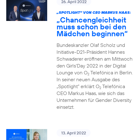
26. April 2022
„SPOTLIGHT“ VON CEO MARKUS HAAS:
„Chancengleichheit
muss schon bei den
Mädchen beginnen“
Bundeskanzler Olaf Scholz und
Initiative-D21-Präsident Hannes
Schwaderer eröffnen am Mittwoch
den Girls‘Day 2022 in der Digital
Lounge von O
Telefónica in Berlin.
2
In seiner neuen Ausgabe des
„Spotlight“ erklärt O
Telefónica
2
CEO Markus Haas, wie sich das
Unternehmen für Gender Diversity
einsetzt.
13. April 2022