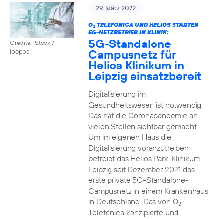
29. März 2022
O
TELEFÓNICA UND HELIOS STARTEN
2
5G-NETZBETRIEB IN KLINIK:
5G-Standalone
Credits: iStock /
Campusnetz für
ipopba
Helios Klinikum in
Leipzig einsatzbereit
Digitalisierung im
Gesundheitswesen ist notwendig.
Das hat die Coronapandemie an
vielen Stellen sichtbar gemacht.
Um im eigenen Haus die
Digitalisierung voranzutreiben
betreibt das Helios Park-Klinikum
Leipzig seit Dezember 2021 das
erste private 5G-Standalone-
Campusnetz in einem Krankenhaus
in Deutschland. Das von O
2
Telefónica konzipierte und