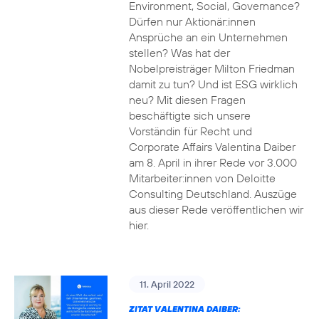
Environment, Social, Governance?
Dürfen nur Aktionär:innen
Ansprüche an ein Unternehmen
stellen? Was hat der
Nobelpreisträger Milton Friedman
damit zu tun? Und ist ESG wirklich
neu? Mit diesen Fragen
beschäftigte sich unsere
Vorständin für Recht und
Corporate Affairs Valentina Daiber
am 8. April in ihrer Rede vor 3.000
Mitarbeiter:innen von Deloitte
Consulting Deutschland. Auszüge
aus dieser Rede veröffentlichen wir
hier.
11. April 2022
ZITAT VALENTINA DAIBER: