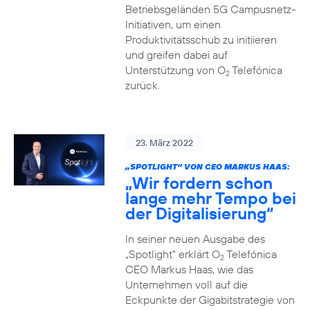
Betriebsgeländen 5G Campusnetz-
Initiativen, um einen
Produktivitätsschub zu initiieren
und greifen dabei auf
Unterstützung von O
Telefónica
2
zurück.
23. März 2022
„SPOTLIGHT“ VON CEO MARKUS HAAS:
„Wir fordern schon
lange mehr Tempo bei
der Digitalisierung“
In seiner neuen Ausgabe des
„Spotlight“ erklärt O
Telefónica
2
CEO Markus Haas, wie das
Unternehmen voll auf die
Eckpunkte der Gigabitstrategie von