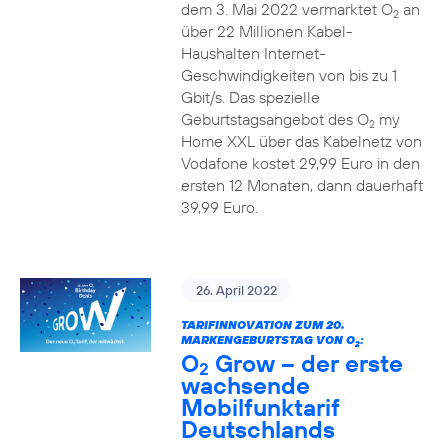
dem 3. Mai 2022 vermarktet O
an
2
über 22 Millionen Kabel-
Haushalten Internet-
Geschwindigkeiten von bis zu 1
Gbit/s. Das spezielle
Geburtstagsangebot des O
my
2
Home XXL über das Kabelnetz von
Vodafone kostet 29,99 Euro in den
ersten 12 Monaten, dann dauerhaft
39,99 Euro.
26. April 2022
TARIFINNOVATION ZUM 20.
MARKENGEBURTSTAG VON O
:
2
O
Grow – der erste
2
wachsende
Mobilfunktarif
Deutschlands