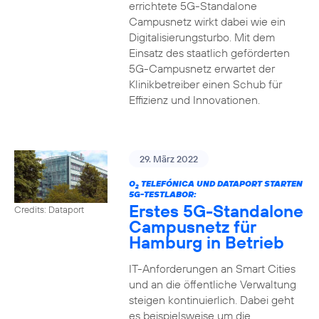
errichtete 5G-Standalone
Campusnetz wirkt dabei wie ein
Digitalisierungsturbo. Mit dem
Einsatz des staatlich geförderten
5G-Campusnetz erwartet der
Klinikbetreiber einen Schub für
Effizienz und Innovationen.
29. März 2022
O
TELEFÓNICA UND DATAPORT STARTEN
2
5G-TESTLABOR:
Erstes 5G-Standalone
Credits: Dataport
Campusnetz für
Hamburg in Betrieb
IT-Anforderungen an Smart Cities
und an die öffentliche Verwaltung
steigen kontinuierlich. Dabei geht
es beispielsweise um die