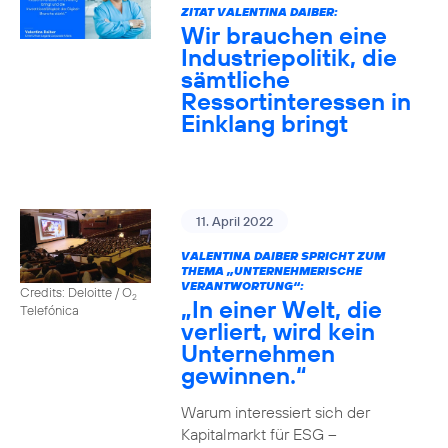
ZITAT VALENTINA DAIBER:
Wir brauchen eine
Industriepolitik, die
sämtliche
Ressortinteressen in
Einklang bringt
11. April 2022
VALENTINA DAIBER SPRICHT ZUM
THEMA „UNTERNEHMERISCHE
VERANTWORTUNG“:
Credits: Deloitte / O
2
„In einer Welt, die
Telefónica
verliert, wird kein
Unternehmen
gewinnen.“
Warum interessiert sich der
Kapitalmarkt für ESG –