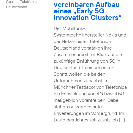
Credits: Telefónica
vereinbaren Aufbau
Deutschland
eines „Early 5G
Innovation Clusters“
Der Mobilfunk-
Systemtechnikhersteller Nokia und
der Netzanbieter Telefónica
Deutschland verstärken ihre
Zusammenarbeit mit Blick auf die
zukünftige Einführung von 5G in
Deutschland. In einem ersten
Schritt wollen die beiden
Unternehmen zunächst im
Münchner Testlabor von Telefónica
die Entwicklung von 4G bzw. 4.5G
maßgeblich vorantreiben. Dabei
stehen nutzerrelevante
Erweiterungen im Vordergrund. Im
Laufe des Jahres soll zusätzlich […]