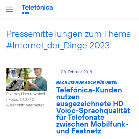
Pressemitteilungen zum Thema
#Internet_der_Dinge 2023
08. Februar 2018
NACH LTE NUN AUCH FÜR UMTS:
Telefónica-Kunden
Pixabay User rawpixel
nutzen
|
Fotos: CC0 1.0,
ausgezeichnete HD
Ausschnitt bearbeitet
Voice-Sprachqualität
für Telefonate
zwischen Mobilfunk-
und Festnetz