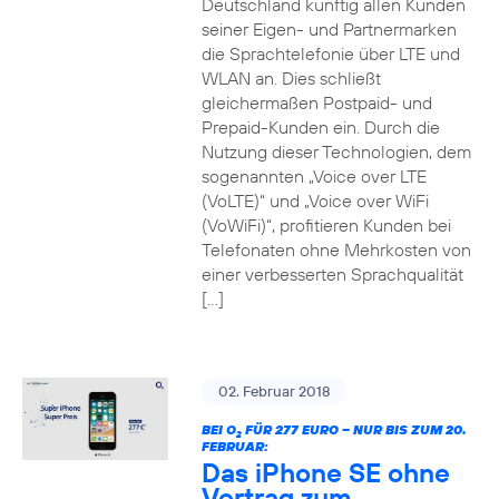
Deutschland künftig allen Kunden
seiner Eigen- und Partnermarken
die Sprachtelefonie über LTE und
WLAN an. Dies schließt
gleichermaßen Postpaid- und
Prepaid-Kunden ein. Durch die
Nutzung dieser Technologien, dem
sogenannten „Voice over LTE
(VoLTE)“ und „Voice over WiFi
(VoWiFi)“, profitieren Kunden bei
Telefonaten ohne Mehrkosten von
einer verbesserten Sprachqualität
[…]
02. Februar 2018
BEI O
FÜR 277 EURO – NUR BIS ZUM 20.
2
FEBRUAR:
Das iPhone SE ohne
Vertrag zum