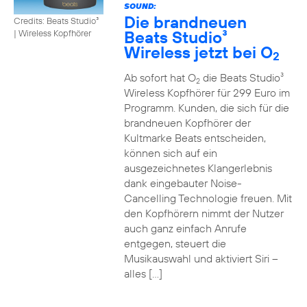
SOUND:
Die brandneuen
Credits: Beats Studio³
Beats Studio³
|
Wireless Kopfhörer
Wireless jetzt bei O
2
Ab sofort hat O
die Beats Studio³
2
Wireless Kopfhörer für 299 Euro im
Programm. Kunden, die sich für die
brandneuen Kopfhörer der
Kultmarke Beats entscheiden,
können sich auf ein
ausgezeichnetes Klangerlebnis
dank eingebauter Noise-
Cancelling Technologie freuen. Mit
den Kopfhörern nimmt der Nutzer
auch ganz einfach Anrufe
entgegen, steuert die
Musikauswahl und aktiviert Siri –
alles […]