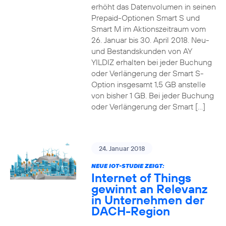
erhöht das Datenvolumen in seinen
Prepaid-Optionen Smart S und
Smart M im Aktionszeitraum vom
26. Januar bis 30. April 2018. Neu-
und Bestandskunden von AY
YILDIZ erhalten bei jeder Buchung
oder Verlängerung der Smart S-
Option insgesamt 1,5 GB anstelle
von bisher 1 GB. Bei jeder Buchung
oder Verlängerung der Smart […]
24. Januar 2018
NEUE IOT-STUDIE ZEIGT:
Internet of Things
gewinnt an Relevanz
in Unternehmen der
DACH-Region