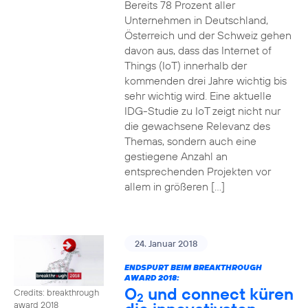
Bereits 78 Prozent aller
Unternehmen in Deutschland,
Österreich und der Schweiz gehen
davon aus, dass das Internet of
Things (IoT) innerhalb der
kommenden drei Jahre wichtig bis
sehr wichtig wird. Eine aktuelle
IDG-Studie zu IoT zeigt nicht nur
die gewachsene Relevanz des
Themas, sondern auch eine
gestiegene Anzahl an
entsprechenden Projekten vor
allem in größeren […]
24. Januar 2018
ENDSPURT BEIM BREAKTHROUGH
AWARD 2018:
O
und connect küren
Credits: breakthrough
2
award 2018