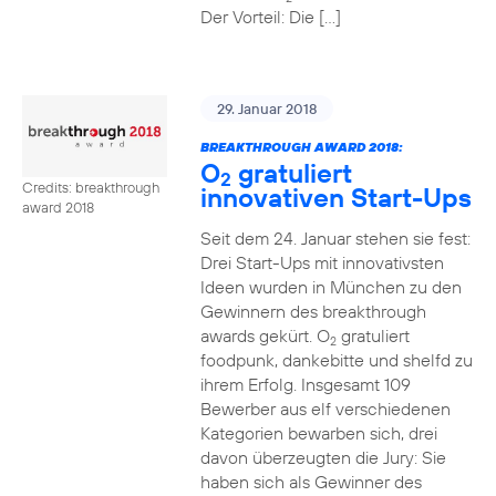
Der Vorteil: Die […]
29. Januar 2018
BREAKTHROUGH AWARD 2018:
O
gratuliert
2
Credits: breakthrough
innovativen Start-Ups
award 2018
Seit dem 24. Januar stehen sie fest:
Drei Start-Ups mit innovativsten
Ideen wurden in München zu den
Gewinnern des breakthrough
awards gekürt. O
gratuliert
2
foodpunk, dankebitte und shelfd zu
ihrem Erfolg. Insgesamt 109
Bewerber aus elf verschiedenen
Kategorien bewarben sich, drei
davon überzeugten die Jury: Sie
haben sich als Gewinner des