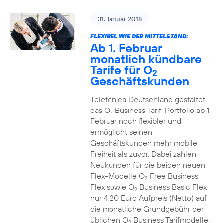
31. Januar 2018
FLEXIBEL WIE DER MITTELSTAND:
Ab 1. Februar
monatlich kündbare
Tarife für O
2
Geschäftskunden
Telefónica Deutschland gestaltet
das O
Business Tarif-Portfolio ab 1.
2
Februar noch flexibler und
ermöglicht seinen
Geschäftskunden mehr mobile
Freiheit als zuvor. Dabei zahlen
Neukunden für die beiden neuen
Flex-Modelle O
Free Business
2
Flex sowie O
Business Basic Flex
2
nur 4,20 Euro Aufpreis (Netto) auf
die monatliche Grundgebühr der
üblichen O
Business Tarifmodelle.
2