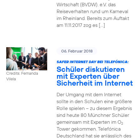
Wirtschaft (BVDW). e.V. das
Reiseverhalten rund um Karneval
im Rheinland. Bereits zum Auftakt
am 11.11.2017 zog es […]
06. Februar 2018
SAFER INTERNET DAY BEI TELEFÓNICA:
Schüler diskutieren
Credits: Fernanda
mit Experten über
Vilela
Sicherheit im Internet
Der Umgang mit dem Internet
sollte in den Schulen eine größere
Rolle spielen – zu diesem Ergebnis
sind heute 80 Münchner Schüler
gemeinsam mit Experten im O
2
Tower gekommen. Telefónica
Deutschland hat sie anlässlich des