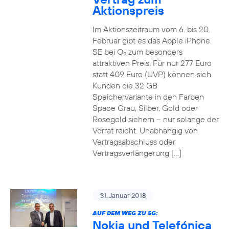
Aktionspreis
Im Aktionszeitraum vom 6. bis 20.
Februar gibt es das Apple iPhone
SE bei O
zum besonders
2
attraktiven Preis. Für nur 277 Euro
statt 409 Euro (UVP) können sich
Kunden die 32 GB
Speichervariante in den Farben
Space Grau, Silber, Gold oder
Rosegold sichern – nur solange der
Vorrat reicht. Unabhängig von
Vertragsabschluss oder
Vertragsverlängerung […]
31. Januar 2018
AUF DEM WEG ZU 5G:
Nokia und Telefónica