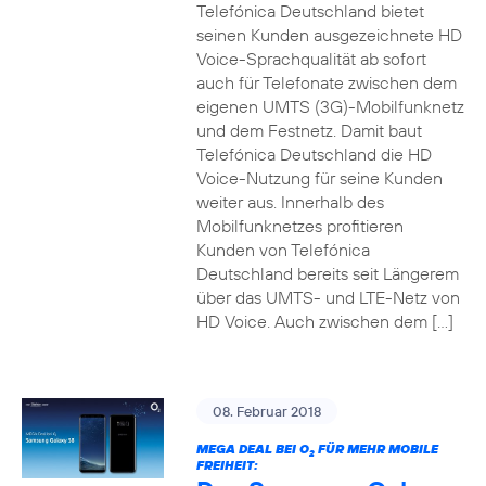
Telefónica Deutschland bietet
seinen Kunden ausgezeichnete HD
Voice-Sprachqualität ab sofort
auch für Telefonate zwischen dem
eigenen UMTS (3G)-Mobilfunknetz
und dem Festnetz. Damit baut
Telefónica Deutschland die HD
Voice-Nutzung für seine Kunden
weiter aus. Innerhalb des
Mobilfunknetzes profitieren
Kunden von Telefónica
Deutschland bereits seit Längerem
über das UMTS- und LTE-Netz von
HD Voice. Auch zwischen dem […]
08. Februar 2018
MEGA DEAL BEI O
FÜR MEHR MOBILE
2
FREIHEIT: