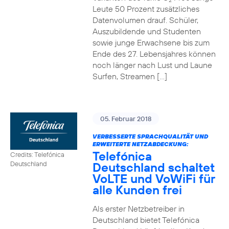
2
Leute 50 Prozent zusätzliches
Datenvolumen drauf. Schüler,
Auszubildende und Studenten
sowie junge Erwachsene bis zum
Ende des 27. Lebensjahres können
noch länger nach Lust und Laune
Surfen, Streamen […]
05. Februar 2018
VERBESSERTE SPRACHQUALITÄT UND
ERWEITERTE NETZABDECKUNG:
Telefónica
Credits: Telefónica
Deutschland schaltet
Deutschland
VoLTE und VoWiFi für
alle Kunden frei
Als erster Netzbetreiber in
Deutschland bietet Telefónica