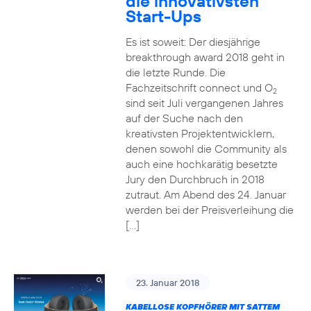
die innovativsten
Start-Ups
Es ist soweit: Der diesjährige
breakthrough award 2018 geht in
die letzte Runde. Die
Fachzeitschrift connect und O
2
sind seit Juli vergangenen Jahres
auf der Suche nach den
kreativsten Projektentwicklern,
denen sowohl die Community als
auch eine hochkarätig besetzte
Jury den Durchbruch in 2018
zutraut. Am Abend des 24. Januar
werden bei der Preisverleihung die
[…]
23. Januar 2018
KABELLOSE KOPFHÖRER MIT SATTEM