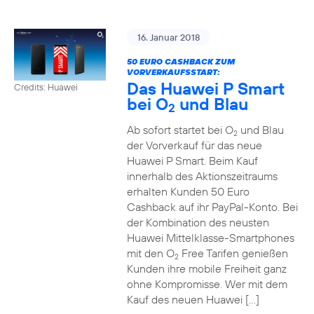
16. Januar 2018
50 EURO CASHBACK ZUM
VORVERKAUFSSTART:
Das Huawei P Smart
Credits: Huawei
bei O
und Blau
2
Ab sofort startet bei O
und Blau
2
der Vorverkauf für das neue
Huawei P Smart. Beim Kauf
innerhalb des Aktionszeitraums
erhalten Kunden 50 Euro
Cashback auf ihr PayPal-Konto. Bei
der Kombination des neusten
Huawei Mittelklasse-Smartphones
mit den O
Free Tarifen genießen
2
Kunden ihre mobile Freiheit ganz
ohne Kompromisse. Wer mit dem
Kauf des neuen Huawei […]