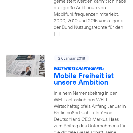
gemeistert werden kann*: Ich habe
drei große Auktionen von
Mobilfunkfrequenzen miterlebt.
2000, 2010 und 2015 versteigerte
der Bund Nutzungsrechte für den
[…]
27. Januar 2018
WELT WIRTSCHAFTSGIPFEL:
Mobile Freiheit ist
unsere Ambition
In einem Namensbeitrag in der
WELT anlässlich des WELT-
Wirtschaftsgipfels Anfang Januar in
Berlin äußert sich Telefónica
Deutschland CEO Markus Haas
zum Beitrag des Unternehmens für
die digitale Gesellschaft, seine