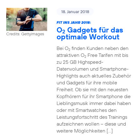
18. Januar 2018
FIT INS JAHR 2018:
O
Gadgets für das
2
Credits: Gettyimages
optimale Workout
Bei O
finden Kunden neben den
2
attraktiven O
Free Tarifen mit bis
2
zu 25 GB Highspeed-
Datenvolumen und Smartphone-
Highlights auch aktuelles Zubehör
und Gadgets für ihre mobile
Freiheit. Ob sie mit den neuesten
Kopfhörern für ihr Smartphone die
Lieblingsmusik immer dabei haben
oder mit Smartwatches den
Leistungsfortschritt des Trainings
aufzeichnen wollen – diese und
weitere Möglichkeiten […]