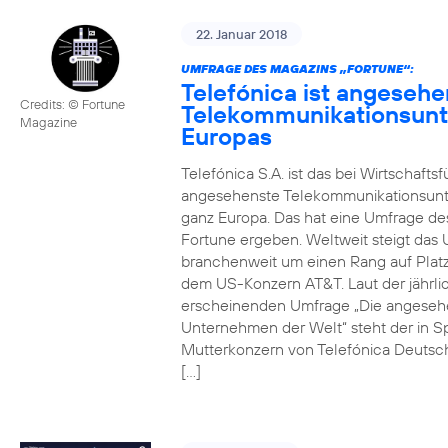
22. Januar 2018
UMFRAGE DES MAGAZINS „FORTUNE“:
Telefónica ist angesehe
Credits: © Fortune
Telekommunikationsun
Magazine
Europas
Telefónica S.A. ist das bei Wirtschafts
angesehenste Telekommunikationsun
ganz Europa. Das hat eine Umfrage de
Fortune ergeben. Weltweit steigt da
branchenweit um einen Rang auf Platz
dem US-Konzern AT&T. Laut der jährli
erscheinenden Umfrage „Die angeseh
Unternehmen der Welt“ steht der in S
Mutterkonzern von Telefónica Deutsc
[…]