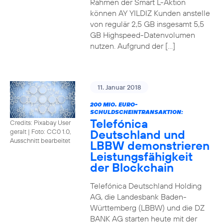
Rahmen der Smart L-Aktion
können AY YILDIZ Kunden anstelle
von regulär 2,5 GB insgesamt 5,5
GB Highspeed-Datenvolumen
nutzen. Aufgrund der […]
11. Januar 2018
200 MIO. EURO-
SCHULDSCHEINTRANSAKTION:
Telefónica
Credits: Pixabay User
Deutschland und
geralt
|
Foto: CC0 1.0,
Ausschnitt bearbeitet
LBBW demonstrieren
Leistungsfähigkeit
der Blockchain
Telefónica Deutschland Holding
AG, die Landesbank Baden-
Württemberg (LBBW) und die DZ
BANK AG starten heute mit der