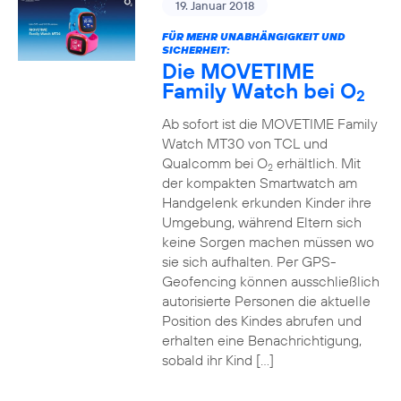
19. Januar 2018
FÜR MEHR UNABHÄNGIGKEIT UND
SICHERHEIT:
Die MOVETIME
Family Watch bei O
2
Ab sofort ist die MOVETIME Family
Watch MT30 von TCL und
Qualcomm bei O
erhältlich. Mit
2
der kompakten Smartwatch am
Handgelenk erkunden Kinder ihre
Umgebung, während Eltern sich
keine Sorgen machen müssen wo
sie sich aufhalten. Per GPS-
Geofencing können ausschließlich
autorisierte Personen die aktuelle
Position des Kindes abrufen und
erhalten eine Benachrichtigung,
sobald ihr Kind […]