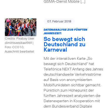
GSMA-Dienst Mobile […]
07. Februar 2018
DATENANALYSE ZUR FÜNFTEN
JAHRESZEIT:
So bewegt sich
Credits: Pixabay User
Deutschland zu
dimitrisvetsikas1969
|
Foto: CC0 1.0,
Karneval
Ausschnitt bearbeitet
Mit der interaktiven Karte „So
bewegt sich Deutschland“ hat
Telefónica NEXT Anfang des Jahres
deutschlandweite Verkehrsströme
auf Basis von anonymisierten
Mobilfunkdaten sichtbar gemacht.
Pünktlich zum Höhepunkt der
fünften Jahreszeit analysierten die
Datenexperten in Kooperation mit
dem Bundesverband Digitale