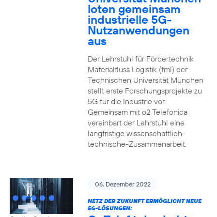
loten gemeinsam
industrielle 5G-
Nutzanwendungen
aus
Der Lehrstuhl für Fördertechnik
Materialfluss Logistik (fml) der
Technischen Universität München
stellt erste Forschungsprojekte zu
5G für die Industrie vor.
Gemeinsam mit o2 Telefonica
vereinbart der Lehrstuhl eine
langfristige wissenschaftlich-
technische-Zusammenarbeit.
06. Dezember 2022
NETZ DER ZUKUNFT ERMÖGLICHT NEUE
5G-LÖSUNGEN: