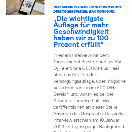
CEO MARKUS HAAS IM INTERVIEW MIT
DEM TAGESSPIEGEL BACKGROUND:
„Die wichtigste
Auflage für mehr
Geschwindigkeit
haben wir zu 100
Prozent erfüllt“
In einem Interview mit dem
Tagesspiegel Background spricht
O
Telefónica CEO Markus Haas
2
über das Erfüllen der
Versorgungsauflage, über mögliche
neue Frequenzen im 600 MHz
Bereich und woran es bei der
Strompreisbremse hakt. Wir
veröffentlichen an dieser Stelle
Auszüge des Gesprächs. Das volle
Interview erschien am 10. Januar
2023 im Tagesspiegel Background