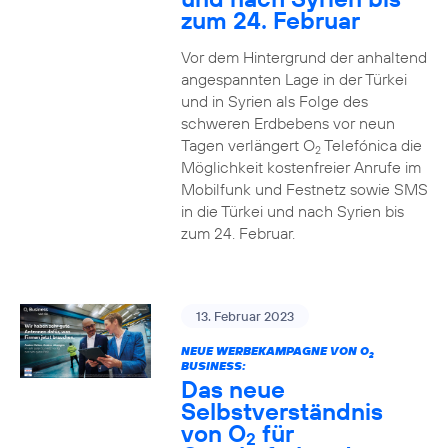
zum 24. Februar
Vor dem Hintergrund der anhaltend
angespannten Lage in der Türkei
und in Syrien als Folge des
schweren Erdbebens vor neun
Tagen verlängert O
Telefónica die
2
Möglichkeit kostenfreier Anrufe im
Mobilfunk und Festnetz sowie SMS
in die Türkei und nach Syrien bis
zum 24. Februar.
13. Februar 2023
NEUE WERBEKAMPAGNE VON O
2
BUSINESS:
Das neue
Selbstverständnis
von O
für
2