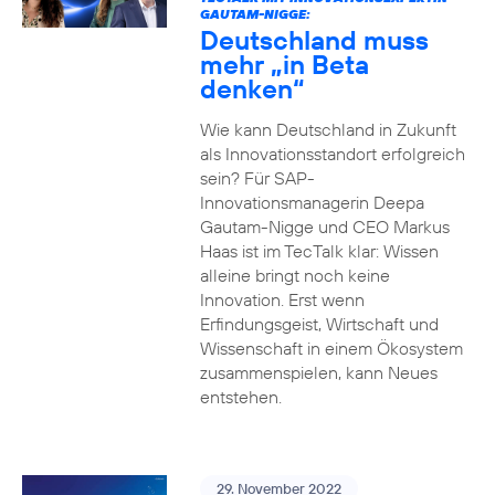
GAUTAM-NIGGE:
Deutschland muss
mehr „in Beta
denken“
Wie kann Deutschland in Zukunft
als Innovationsstandort erfolgreich
sein? Für SAP-
Innovationsmanagerin Deepa
Gautam-Nigge und CEO Markus
Haas ist im TecTalk klar: Wissen
alleine bringt noch keine
Innovation. Erst wenn
Erfindungsgeist, Wirtschaft und
Wissenschaft in einem Ökosystem
zusammenspielen, kann Neues
entstehen.
29. November 2022