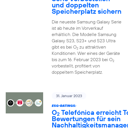
und doppelten
Speicherplatz sichern
Die neueste Samsung Galaxy Serie
ist ab heute im Vorverkauf
erhältlich. Die Modelle Samsung
Galaxy S23, S23+ und S23 Ultra
gibt es bei O
zu attraktiven
2
Konditionen. Wer eines der Geräte
bis zum 16. Februar 2023 bei O
2
vorbestellt, profitiert von
doppeltem Speicherplatz.
31. Januar 2023
ESG-RATINGS:
O
Telefónica erreicht T
2
Bewertungen für sein
Nachhaltigkeitsmanag