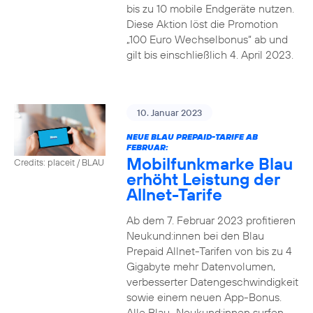
bis zu 10 mobile Endgeräte nutzen.
Diese Aktion löst die Promotion
„100 Euro Wechselbonus“ ab und
gilt bis einschließlich 4. April 2023.
10. Januar 2023
NEUE BLAU PREPAID-TARIFE AB
FEBRUAR:
Mobilfunkmarke Blau
Credits: placeit / BLAU
erhöht Leistung der
Allnet-Tarife
Ab dem 7. Februar 2023 profitieren
Neukund:innen bei den Blau
Prepaid Allnet-Tarifen von bis zu 4
Gigabyte mehr Datenvolumen,
verbesserter Datengeschwindigkeit
sowie einem neuen App-Bonus.
Alle Blau–Neukund:innen surfen