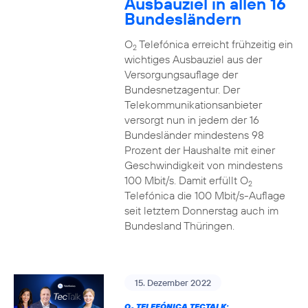
Ausbauziel in allen 16
Bundesländern
O
Telefónica erreicht frühzeitig ein
2
wichtiges Ausbauziel aus der
Versorgungsauflage der
Bundesnetzagentur. Der
Telekommunikationsanbieter
versorgt nun in jedem der 16
Bundesländer mindestens 98
Prozent der Haushalte mit einer
Geschwindigkeit von mindestens
100 Mbit/s. Damit erfüllt O
2
Telefónica die 100 Mbit/s-Auflage
seit letztem Donnerstag auch im
Bundesland Thüringen.
15. Dezember 2022
O
TELEFÓNICA TECTALK: