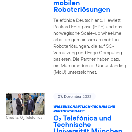
mobilen
Roboterlösungen
Telefónica Deutschland, Hewlett
Packard Enterprise (HPE) und das
norwegische Scale-up wheel.me
arbeiten gemeinsam an mobilen
Roboterlösungen, die auf 5G-
Vernetzung und Edge Computing
basieren. Die Partner haben dazu
ein Memorandum of Understanding
(MoU) unterzeichnet.
07. Dezember 2022
WISSENSCHAFTLICH-TECHNISCHE
PARTNERSCHAFT:
O
Telefónica und
Credits: O
Telefónica
2
2
Technische
Universität München