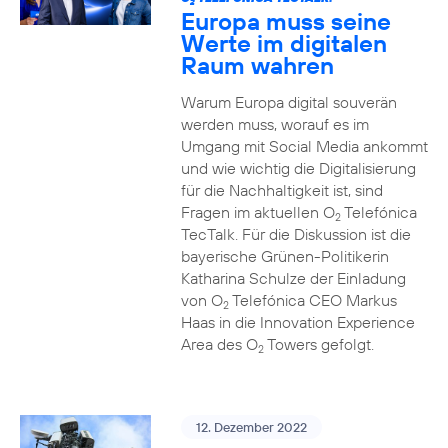
2
Europa muss seine
Werte im digitalen
Raum wahren
Warum Europa digital souverän
werden muss, worauf es im
Umgang mit Social Media ankommt
und wie wichtig die Digitalisierung
für die Nachhaltigkeit ist, sind
Fragen im aktuellen O
Telefónica
2
TecTalk. Für die Diskussion ist die
bayerische Grünen-Politikerin
Katharina Schulze der Einladung
von O
Telefónica CEO Markus
2
Haas in die Innovation Experience
Area des O
Towers gefolgt.
2
12. Dezember 2022