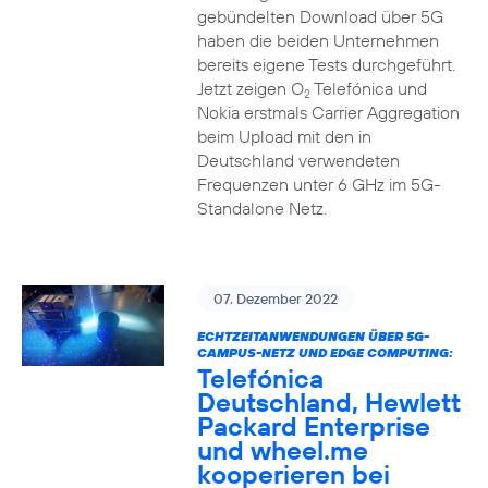
gebündelten Download über 5G
haben die beiden Unternehmen
bereits eigene Tests durchgeführt.
Jetzt zeigen O
Telefónica und
2
Nokia erstmals Carrier Aggregation
beim Upload mit den in
Deutschland verwendeten
Frequenzen unter 6 GHz im 5G-
Standalone Netz.
07. Dezember 2022
ECHTZEITANWENDUNGEN ÜBER 5G-
CAMPUS-NETZ UND EDGE COMPUTING:
Telefónica
Deutschland, Hewlett
Packard Enterprise
und wheel.me
kooperieren bei