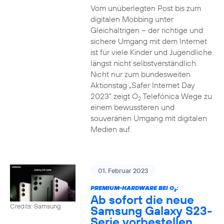
Vom unüberlegten Post bis zum
digitalen Mobbing unter
Gleichaltrigen – der richtige und
sichere Umgang mit dem Internet
ist für viele Kinder und Jugendliche
längst nicht selbstverständlich.
Nicht nur zum bundesweiten
Aktionstag „Safer Internet Day
2023“ zeigt O
Telefónica Wege zu
2
einem bewussteren und
souveränen Umgang mit digitalen
Medien auf.
01. Februar 2023
PREMIUM-HARDWARE BEI O
:
2
Ab sofort die neue
Credits: Samsung
Samsung Galaxy S23-
Serie vorbestellen