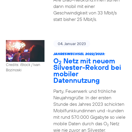
dann mobil mit einer
Geschwindigkeit von 33 Mbit/s
statt bisher 25 Mbit/s.
04. Januar 2023
JAHRESWECHSEL 2022/2023:
O
Netz mit neuem
2
Credits: iStock / Ivan
Silvester-Rekord bei
Bozinoski
mobiler
Datennutzung
Party, Feuerwerk und fröhliche
Neujahrsgrüße: In der ersten
Stunde des Jahres 2023 schickten
Mobilfunkkundinnen und -kunden
mit rund 570.000 Gigabyte so viele
mobile Daten durch das O
Netz
2
wie nie zuvor an Silvester.