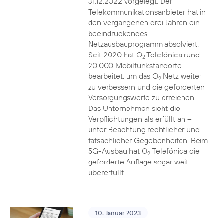
31.12.2022 vorgelegt. Der
Telekommunikationsanbieter hat in
den vergangenen drei Jahren ein
beeindruckendes
Netzausbauprogramm absolviert:
Seit 2020 hat O
Telefónica rund
2
20.000 Mobilfunkstandorte
bearbeitet, um das O
Netz weiter
2
zu verbessern und die geforderten
Versorgungswerte zu erreichen.
Das Unternehmen sieht die
Verpflichtungen als erfüllt an –
unter Beachtung rechtlicher und
tatsächlicher Gegebenheiten. Beim
5G-Ausbau hat O
Telefónica die
2
geforderte Auflage sogar weit
übererfüllt.
10. Januar 2023