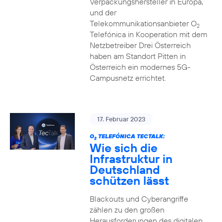
Verpackungshersteller in Europa,
und der
Telekommunikationsanbieter O
2
Telefónica in Kooperation mit dem
Netzbetreiber Drei Österreich
haben am Standort Pitten in
Österreich ein modernes 5G-
Campusnetz errichtet.
17. Februar 2023
O
TELEFÓNICA TECTALK:
2
Wie sich die
Infrastruktur in
Deutschland
schützen lässt
Blackouts und Cyberangriffe
zählen zu den großen
Herausforderungen des digitalen