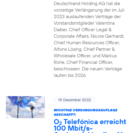
Deutschland Holding AG hat die
vorzeitige Verlängerung der im Juli
2023 auslaufenden Verträge der
Vorstandsmitglieder Valentina
Daiber, Chief Officer Legal &
Corporate Affairs, Nicole Gerhardt,
Chief Human Resources Officer,
Alfons Lösing, Chief Partner &
Wholesale Officer, und Markus
Rolle, Chief Financial Officer,
beschlossen. Die neuen Verträge
laufen bis 2026.
19. Dezember 2022
WICHTIGE VERSORGUNGSAUFLAGE
GESCHAFFT:
O
Telefónica erreicht
2
100 Mbit/s-