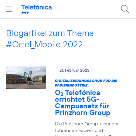
Blogartikel zum Thema
#Ortel_Mobile 2022
21. Februar 2023
DIGITALISIERUNGSSCHUB FÜR DIE
PAPIERINDUSTRIE:
O
Telefónica
2
errichtet 5G-
Campusnetz für
Prinzhorn Group
Die Prinzhorn Group, einer der
führenden Papier- und