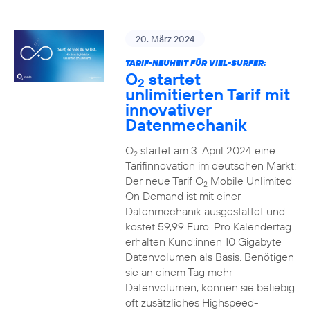
20. März 2024
TARIF-NEUHEIT FÜR VIEL-SURFER:
O
startet
2
unlimitierten Tarif mit
innovativer
Datenmechanik
O
startet am 3. April 2024 eine
2
Tarifinnovation im deutschen Markt:
Der neue Tarif O
Mobile Unlimited
2
On Demand ist mit einer
Datenmechanik ausgestattet und
kostet 59,99 Euro. Pro Kalendertag
erhalten Kund:innen 10 Gigabyte
Datenvolumen als Basis. Benötigen
sie an einem Tag mehr
Datenvolumen, können sie beliebig
oft zusätzliches Highspeed-