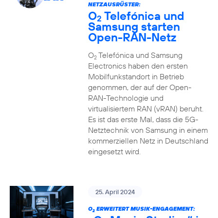
NETZAUSRÜSTER:
O
Telefónica und
2
Samsung starten
Open-RAN-Netz
O
Telefónica und Samsung
2
Electronics haben den ersten
Mobilfunkstandort in Betrieb
genommen, der auf der Open-
RAN-Technologie und
virtualisiertem RAN (vRAN) beruht.
Es ist das erste Mal, dass die 5G-
Netztechnik von Samsung in einem
kommerziellen Netz in Deutschland
eingesetzt wird.
25. April 2024
O
ERWEITERT MUSIK-ENGAGEMENT:
2