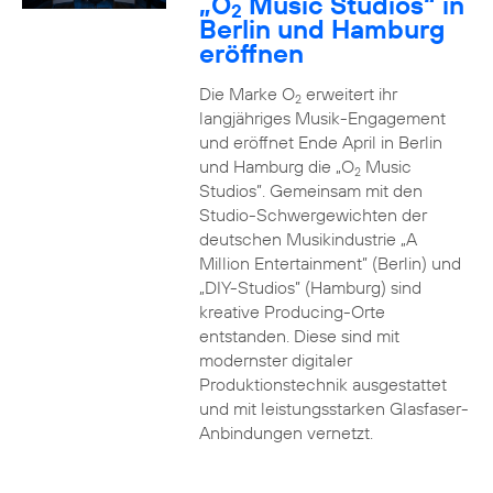
„O
Music Studios“ in
2
Berlin und Hamburg
eröffnen
Die Marke O
erweitert ihr
2
langjähriges Musik-Engagement
und eröffnet Ende April in Berlin
und Hamburg die „O
Music
2
Studios”. Gemeinsam mit den
Studio-Schwergewichten der
deutschen Musikindustrie „A
Million Entertainment” (Berlin) und
„DIY-Studios” (Hamburg) sind
kreative Producing-Orte
entstanden. Diese sind mit
modernster digitaler
Produktionstechnik ausgestattet
und mit leistungsstarken Glasfaser-
Anbindungen vernetzt.