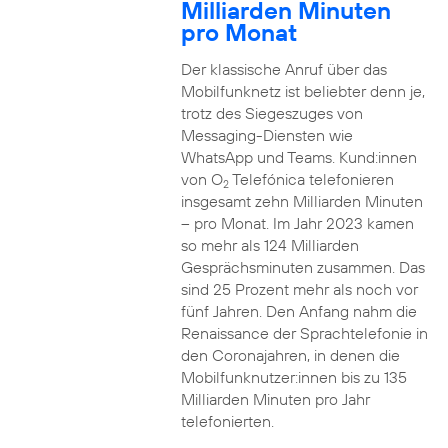
Milliarden Minuten
pro Monat
Der klassische Anruf über das
Mobilfunknetz ist beliebter denn je,
trotz des Siegeszuges von
Messaging-Diensten wie
WhatsApp und Teams. Kund:innen
von O
Telefónica telefonieren
2
insgesamt zehn Milliarden Minuten
– pro Monat. Im Jahr 2023 kamen
so mehr als 124 Milliarden
Gesprächsminuten zusammen. Das
sind 25 Prozent mehr als noch vor
fünf Jahren. Den Anfang nahm die
Renaissance der Sprachtelefonie in
den Coronajahren, in denen die
Mobilfunknutzer:innen bis zu 135
Milliarden Minuten pro Jahr
telefonierten.