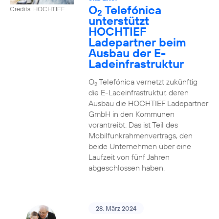
O
Telefónica
Credits: HOCHTIEF
2
unterstützt
HOCHTIEF
Ladepartner beim
Ausbau der E-
Ladeinfrastruktur
O
Telefónica vernetzt zukünftig
2
die E-Ladeinfrastruktur, deren
Ausbau die HOCHTIEF Ladepartner
GmbH in den Kommunen
vorantreibt. Das ist Teil des
Mobilfunkrahmenvertrags, den
beide Unternehmen über eine
Laufzeit von fünf Jahren
abgeschlossen haben.
28. März 2024