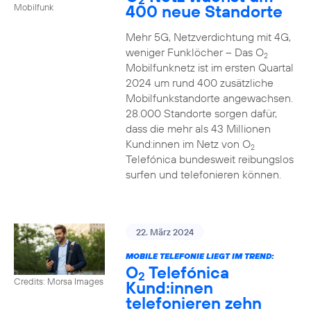
400 neue Standorte
Mobilfunk
Mehr 5G, Netzverdichtung mit 4G,
weniger Funklöcher – Das O
2
Mobilfunknetz ist im ersten Quartal
2024 um rund 400 zusätzliche
Mobilfunkstandorte angewachsen.
28.000 Standorte sorgen dafür,
dass die mehr als 43 Millionen
Kund:innen im Netz von O
2
Telefónica bundesweit reibungslos
surfen und telefonieren können.
22. März 2024
MOBILE TELEFONIE LIEGT IM TREND:
O
Telefónica
2
Credits: Morsa Images
Kund:innen
telefonieren zehn