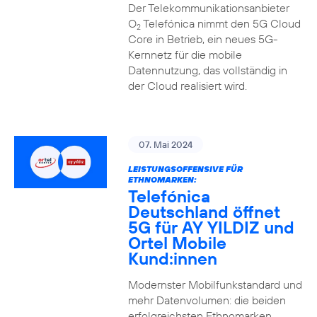
Der Telekommunikationsanbieter
O
Telefónica nimmt den 5G Cloud
2
Core in Betrieb, ein neues 5G-
Kernnetz für die mobile
Datennutzung, das vollständig in
der Cloud realisiert wird.
07. Mai 2024
LEISTUNGSOFFENSIVE FÜR
ETHNOMARKEN:
Telefónica
Deutschland öffnet
5G für AY YILDIZ und
Ortel Mobile
Kund:innen
Modernster Mobilfunkstandard und
mehr Datenvolumen: die beiden
erfolgreichsten Ethnomarken