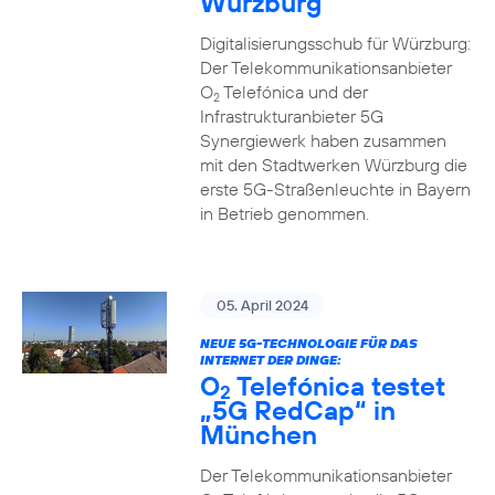
Würzburg
Digitalisierungsschub für Würzburg:
Der Telekommunikationsanbieter
O
Telefónica und der
2
Infrastrukturanbieter 5G
Synergiewerk haben zusammen
mit den Stadtwerken Würzburg die
erste 5G-Straßenleuchte in Bayern
in Betrieb genommen.
05. April 2024
NEUE 5G-TECHNOLOGIE FÜR DAS
INTERNET DER DINGE:
O
Telefónica testet
2
„5G RedCap“ in
München
Der Telekommunikationsanbieter