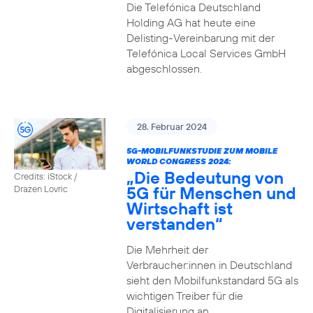
Die Telefónica Deutschland
Holding AG hat heute eine
Delisting-Vereinbarung mit der
Telefónica Local Services GmbH
abgeschlossen.
28. Februar 2024
5G-MOBILFUNKSTUDIE ZUM MOBILE
WORLD CONGRESS 2024:
„Die Bedeutung von
Credits: iStock /
5G für Menschen und
Drazen Lovric
Wirtschaft ist
verstanden“
Die Mehrheit der
Verbraucher:innen in Deutschland
sieht den Mobilfunkstandard 5G als
wichtigen Treiber für die
Digitalisierung an.