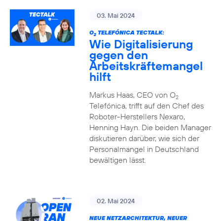
03. Mai 2024
O
TELEFÓNICA TECTALK:
2
Wie Digitalisierung
gegen den
Arbeitskräftemangel
hilft
Markus Haas, CEO von O
2
Telefónica, trifft auf den Chef des
Roboter-Herstellers Nexaro,
Henning Hayn. Die beiden Manager
diskutieren darüber, wie sich der
Personalmangel in Deutschland
bewältigen lässt.
02. Mai 2024
NEUE NETZARCHITEKTUR, NEUER