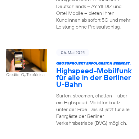
Deutschlands – AY YILDIZ und
Ortel Mobile – bieten Ihren
Kund:innen ab sofort 5G und mehr
Leistung ohne Preisaufschlag.
06. Mai 2024
GROSSPROJEKT ERFOLGREICH BEENDET:
Highspeed-Mobilfunk
Credits: O
Telefónica
für alle in der Berliner
2
U-Bahn
Surfen, streamen, chatten – über
ein Highspeed-Mobilfunknetz
unter der Erde. Das ist jetzt für alle
Fahrgäste der Berliner
Verkehrsbetriebe (BVG) möglich.