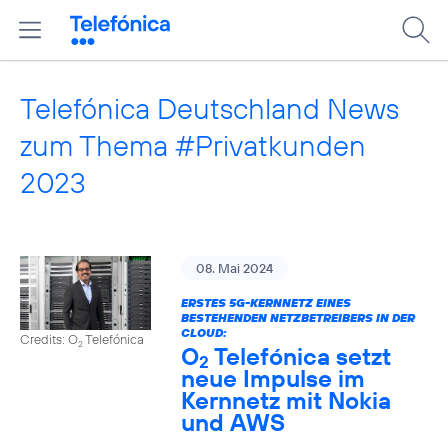
Telefónica Deutschland News
zum Thema #Privatkunden
2023
08. Mai 2024
ERSTES 5G-KERNNETZ EINES
BESTEHENDEN NETZBETREIBERS IN DER
CLOUD:
Credits: O
Telefónica
2
O
Telefónica setzt
2
neue Impulse im
Kernnetz mit Nokia
und AWS