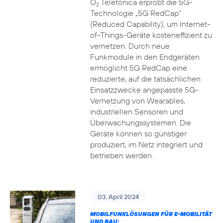
O
Telefónica erprobt die 5G-
2
Technologie „5G RedCap“
(Reduced Capability), um Internet-
of-Things-Geräte kosteneffizient zu
vernetzen. Durch neue
Funkmodule in den Endgeräten
ermöglicht 5G RedCap eine
reduzierte, auf die tatsächlichen
Einsatzzwecke angepasste 5G-
Vernetzung von Wearables,
industriellen Sensoren und
Überwachungssystemen. Die
Geräte können so günstiger
produziert, im Netz integriert und
betrieben werden.
03. April 2024
MOBILFUNKLÖSUNGEN FÜR E-MOBILITÄT
UND BAU: