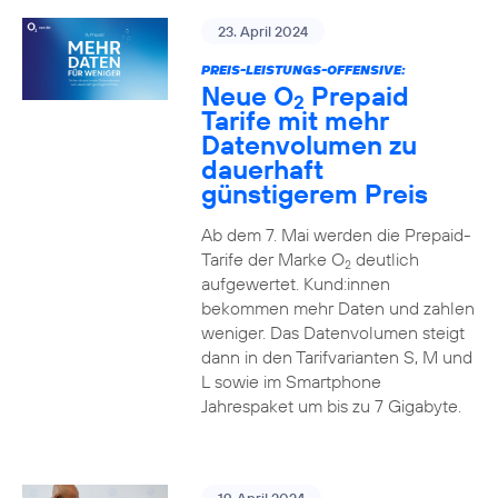
23. April 2024
PREIS-LEISTUNGS-OFFENSIVE:
Neue O
Prepaid
2
Tarife mit mehr
Datenvolumen zu
dauerhaft
günstigerem Preis
Ab dem 7. Mai werden die Prepaid-
Tarife der Marke O
deutlich
2
aufgewertet. Kund:innen
bekommen mehr Daten und zahlen
weniger. Das Datenvolumen steigt
dann in den Tarifvarianten S, M und
L sowie im Smartphone
Jahrespaket um bis zu 7 Gigabyte.