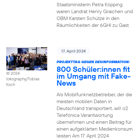
Staatsministerin Petra Köpping
waren Landrat Henry Graichen und
OBM Karsten Schütze in den
Räumlichkeiten der 6GHI zu Gast.
17. April 2024
PROJEKTTAG GEGEN DESINFORMATION:
800 Schüler:innen fit
© 2024
im Umgang mit Fake-
tokography/Tobias
News
Koch
Als Mobilfunknetzbetreiber, der die
meisten mobilen Daten in
Deutschland transportiert, will o2
Telefónica Verantwortung
übernehmen und einen Beitrag für
einen aufgeklärten Medienkonsum
leisten Am 17. April 2024