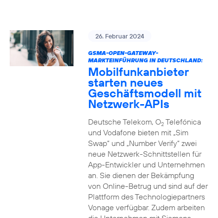
26. Februar 2024
GSMA-OPEN-GATEWAY-
MARKTEINFÜHRUNG IN DEUTSCHLAND:
Mobilfunkanbieter
starten neues
Geschäftsmodell mit
Netzwerk-APIs
Deutsche Telekom, O
Telefónica
2
und Vodafone bieten mit „Sim
Swap“ und „Number Verify“ zwei
neue Netzwerk-Schnittstellen für
App-Entwickler und Unternehmen
an. Sie dienen der Bekämpfung
von Online-Betrug und sind auf der
Plattform des Technologiepartners
Vonage verfügbar. Zudem arbeiten