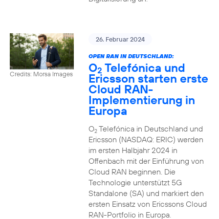
26. Februar 2024
OPEN RAN IN DEUTSCHLAND:
O
Telefónica und
2
Credits: Morsa Images
Ericsson starten erste
Cloud RAN-
Implementierung in
Europa
O
Telefónica in Deutschland und
2
Ericsson (NASDAQ: ERIC) werden
im ersten Halbjahr 2024 in
Offenbach mit der Einführung von
Cloud RAN beginnen. Die
Technologie unterstützt 5G
Standalone (SA) und markiert den
ersten Einsatz von Ericssons Cloud
RAN-Portfolio in Europa.