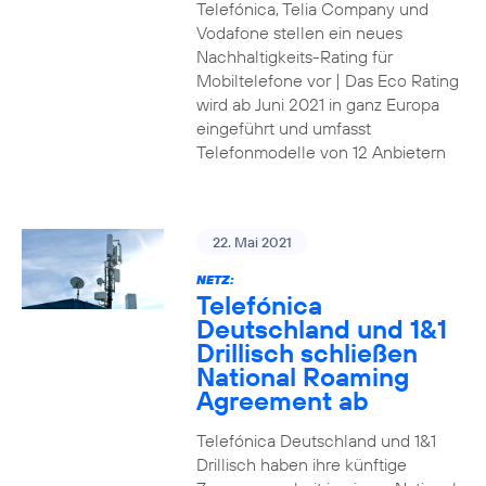
Telefónica, Telia Company und
Vodafone stellen ein neues
Nachhaltigkeits-Rating für
Mobiltelefone vor | Das Eco Rating
wird ab Juni 2021 in ganz Europa
eingeführt und umfasst
Telefonmodelle von 12 Anbietern
22. Mai 2021
NETZ:
Telefónica
Deutschland und 1&1
Drillisch schließen
National Roaming
Agreement ab
Telefónica Deutschland und 1&1
Drillisch haben ihre künftige