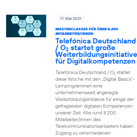
17. Mai 2021
MASTERCLASSES FÜR ÜBER 8.200
MITARBEITER/INNEN:
Telefónica Deutschland
/ O
startet große
2
Weiterbildungsinitiativ
für Digitalkompetenzen
Telefónica Deutschland / O
startet
2
diese Woche mit den „Digital Basics“-
Lernprogrammen eine
unternehmensweit angelegte
Weiterbildungsinitiative für einige der
gefragtesten digitalen Kompetenzen
unserer Zeit. Alle rund 8.200
Mitarbeiter/innen des
Telekommunikationsanbieters haben
Zugang zu verschiedenen