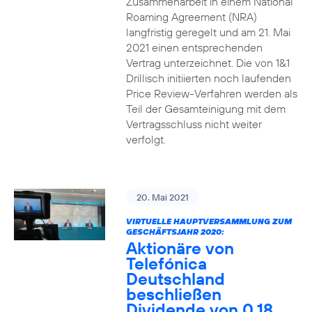
Zusammenarbeit in einem National
Roaming Agreement (NRA)
langfristig geregelt und am 21. Mai
2021 einen entsprechenden
Vertrag unterzeichnet. Die von 1&1
Drillisch initiierten noch laufenden
Price Review-Verfahren werden als
Teil der Gesamteinigung mit dem
Vertragsschluss nicht weiter
verfolgt.
20. Mai 2021
VIRTUELLE HAUPTVERSAMMLUNG ZUM
GESCHÄFTSJAHR 2020:
Aktionäre von
Telefónica
Deutschland
beschließen
Dividende von 0,18