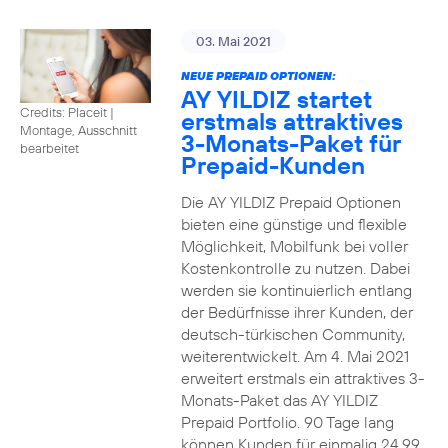
03. Mai 2021
NEUE PREPAID OPTIONEN:
AY YILDIZ startet
Credits: Placeit
|
erstmals attraktives
Montage, Ausschnitt
3-Monats-Paket für
bearbeitet
Prepaid-Kunden
Die AY YILDIZ Prepaid Optionen
bieten eine günstige und flexible
Möglichkeit, Mobilfunk bei voller
Kostenkontrolle zu nutzen. Dabei
werden sie kontinuierlich entlang
der Bedürfnisse ihrer Kunden, der
deutsch-türkischen Community,
weiterentwickelt. Am 4. Mai 2021
erweitert erstmals ein attraktives 3-
Monats-Paket das AY YILDIZ
Prepaid Portfolio. 90 Tage lang
können Kunden für einmalig 24,99