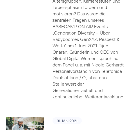
Altersgruppen, Karrierestufen und
Lebensphasen fördern und
motivieren? Das waren die
zentralen Fragen unseres
BASECAMP ON AIR Events
„Generation Diversity – Über
Babyboomer, GenXYZ, Respekt &
Werte“ am 1. Juni 2021. Tijen
Onaran, Gründerin und CEO von
Global Digital Women, sprach auf
dem Panel u. a. mit Nicole Gerhardt,
Personalvorständin von Telefónica
Deutschland / O
über den
2
Stellenwert der
Generationenvielfalt und
kontinuierlicher Weiterentwicklung.
31. Mai 2021