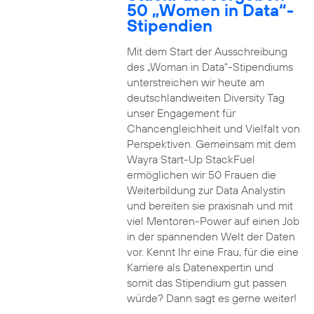
50 „Women in Data“-
Stipendien
Mit dem Start der Ausschreibung
des „Woman in Data“-Stipendiums
unterstreichen wir heute am
deutschlandweiten Diversity Tag
unser Engagement für
Chancengleichheit und Vielfalt von
Perspektiven. Gemeinsam mit dem
Wayra Start-Up StackFuel
ermöglichen wir 50 Frauen die
Weiterbildung zur Data Analystin
und bereiten sie praxisnah und mit
viel Mentoren-Power auf einen Job
in der spannenden Welt der Daten
vor. Kennt Ihr eine Frau, für die eine
Karriere als Datenexpertin und
somit das Stipendium gut passen
würde? Dann sagt es gerne weiter!