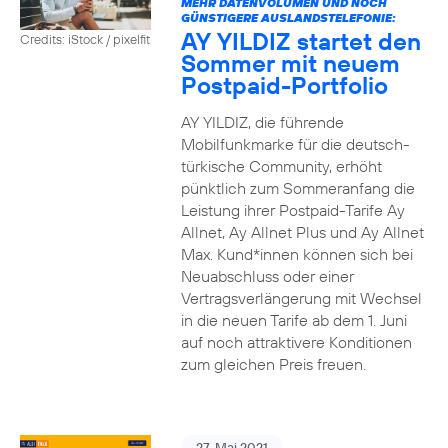
MEHR DATENVOLUMEN UND NOCH
GÜNSTIGERE AUSLANDSTELEFONIE:
AY YILDIZ startet den
Credits: iStock / pixelfit
Sommer mit neuem
Postpaid-Portfolio
AY YILDIZ, die führende
Mobilfunkmarke für die deutsch-
türkische Community, erhöht
pünktlich zum Sommeranfang die
Leistung ihrer Postpaid-Tarife Ay
Allnet, Ay Allnet Plus und Ay Allnet
Max. Kund*innen können sich bei
Neuabschluss oder einer
Vertragsverlängerung mit Wechsel
in die neuen Tarife ab dem 1. Juni
auf noch attraktivere Konditionen
zum gleichen Preis freuen.
27. Mai 2021