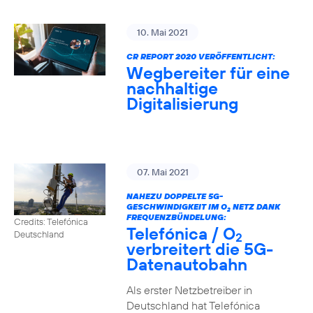
10. Mai 2021
CR REPORT 2020 VERÖFFENTLICHT:
Wegbereiter für eine
nachhaltige
Digitalisierung
07. Mai 2021
NAHEZU DOPPELTE 5G-
GESCHWINDIGKEIT IM O
NETZ DANK
2
FREQUENZBÜNDELUNG:
Credits: Telefónica
Telefónica / O
Deutschland
2
verbreitert die 5G-
Datenautobahn
Als erster Netzbetreiber in
Deutschland hat Telefónica