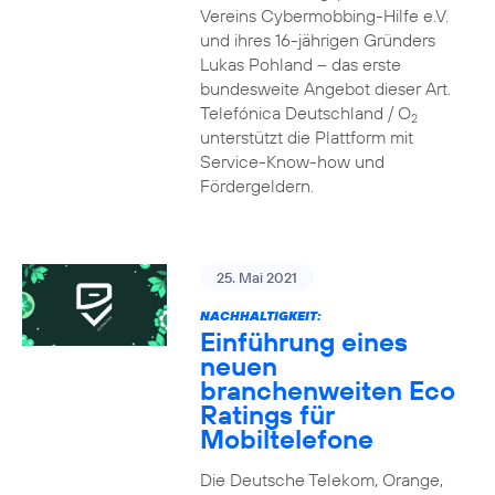
Vereins Cybermobbing-Hilfe e.V.
und ihres 16-jährigen Gründers
Lukas Pohland – das erste
bundesweite Angebot dieser Art.
Telefónica Deutschland / O
2
unterstützt die Plattform mit
Service-Know-how und
Fördergeldern.
25. Mai 2021
NACHHALTIGKEIT:
Einführung eines
neuen
branchenweiten Eco
Ratings für
Mobiltelefone
Die Deutsche Telekom, Orange,