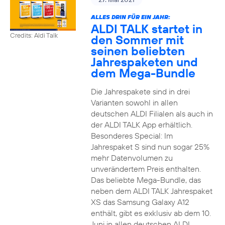
ALLES DRIN FÜR EIN JAHR:
ALDI TALK startet in
Credits: Aldi Talk
den Sommer mit
seinen beliebten
Jahrespaketen und
dem Mega-Bundle
Die Jahrespakete sind in drei
Varianten sowohl in allen
deutschen ALDI Filialen als auch in
der ALDI TALK App erhältlich.
Besonderes Special: Im
Jahrespaket S sind nun sogar 25%
mehr Datenvolumen zu
unverändertem Preis enthalten.
Das beliebte Mega-Bundle, das
neben dem ALDI TALK Jahrespaket
XS das Samsung Galaxy A12
enthält, gibt es exklusiv ab dem 10.
Juni in allen deutschen ALDI