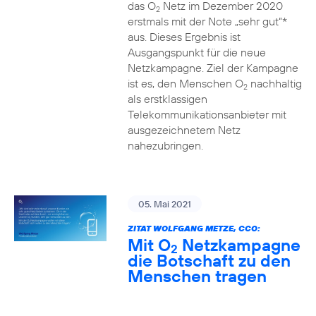
das O
Netz im Dezember 2020
2
erstmals mit der Note „sehr gut“*
aus. Dieses Ergebnis ist
Ausgangspunkt für die neue
Netzkampagne. Ziel der Kampagne
ist es, den Menschen O
nachhaltig
2
als erstklassigen
Telekommunikationsanbieter mit
ausgezeichnetem Netz
nahezubringen.
05. Mai 2021
ZITAT WOLFGANG METZE, CCO:
Mit O
Netzkampagne
2
die Botschaft zu den
Menschen tragen