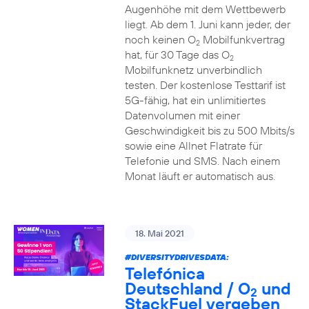
Augenhöhe mit dem Wettbewerb
liegt. Ab dem 1. Juni kann jeder, der
noch keinen O
Mobilfunkvertrag
2
hat, für 30 Tage das O
2
Mobilfunknetz unverbindlich
testen. Der kostenlose Testtarif ist
5G-fähig, hat ein unlimitiertes
Datenvolumen mit einer
Geschwindigkeit bis zu 500 Mbits/s
sowie eine Allnet Flatrate für
Telefonie und SMS. Nach einem
Monat läuft er automatisch aus.
18. Mai 2021
#DIVERSITYDRIVESDATA
:
Telefónica
Deutschland / O
und
2
StackFuel vergeben