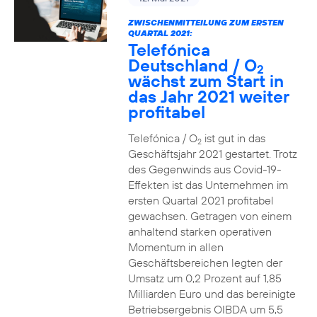
ZWISCHENMITTEILUNG ZUM ERSTEN
QUARTAL 2021:
Telefónica
Deutschland / O
2
wächst zum Start in
das Jahr 2021 weiter
profitabel
Telefónica / O
ist gut in das
2
Geschäftsjahr 2021 gestartet. Trotz
des Gegenwinds aus Covid-19-
Effekten ist das Unternehmen im
ersten Quartal 2021 profitabel
gewachsen. Getragen von einem
anhaltend starken operativen
Momentum in allen
Geschäftsbereichen legten der
Umsatz um 0,2 Prozent auf 1,85
Milliarden Euro und das bereinigte
Betriebsergebnis OIBDA um 5,5