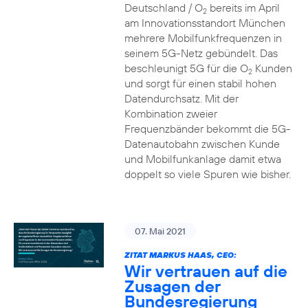
Deutschland / O
bereits im April
2
am Innovationsstandort München
mehrere Mobilfunkfrequenzen in
seinem 5G-Netz gebündelt. Das
beschleunigt 5G für die O
Kunden
2
und sorgt für einen stabil hohen
Datendurchsatz. Mit der
Kombination zweier
Frequenzbänder bekommt die 5G-
Datenautobahn zwischen Kunde
und Mobilfunkanlage damit etwa
doppelt so viele Spuren wie bisher.
07. Mai 2021
ZITAT MARKUS HAAS, CEO:
Wir vertrauen auf die
Zusagen der
Bundesregierung