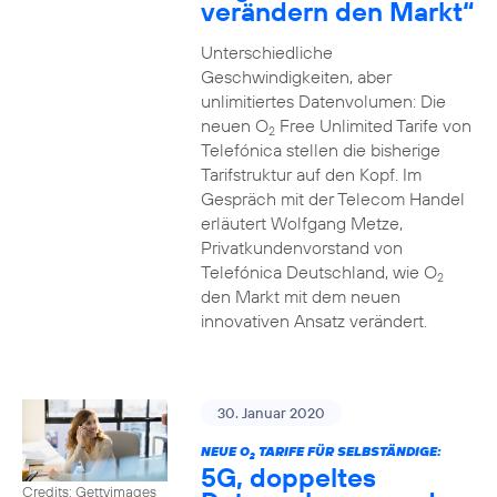
verändern den Markt“
Unterschiedliche
Geschwindigkeiten, aber
unlimitiertes Datenvolumen: Die
neuen O
Free Unlimited Tarife von
2
Telefónica stellen die bisherige
Tarifstruktur auf den Kopf. Im
Gespräch mit der Telecom Handel
erläutert Wolfgang Metze,
Privatkundenvorstand von
Telefónica Deutschland, wie O
2
den Markt mit dem neuen
innovativen Ansatz verändert.
30. Januar 2020
NEUE O
TARIFE FÜR SELBSTÄNDIGE:
2
5G, doppeltes
Credits: Gettyimages