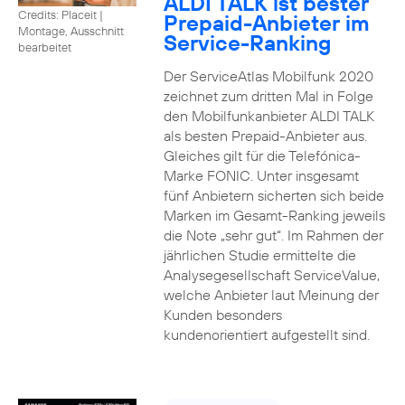
ALDI TALK ist bester
Credits: Placeit
|
Prepaid-Anbieter im
Montage, Ausschnitt
Service-Ranking
bearbeitet
Der ServiceAtlas Mobilfunk 2020
zeichnet zum dritten Mal in Folge
den Mobilfunkanbieter ALDI TALK
als besten Prepaid-Anbieter aus.
Gleiches gilt für die Telefónica-
Marke FONIC. Unter insgesamt
fünf Anbietern sicherten sich beide
Marken im Gesamt-Ranking jeweils
die Note „sehr gut“. Im Rahmen der
jährlichen Studie ermittelte die
Analysegesellschaft ServiceValue,
welche Anbieter laut Meinung der
Kunden besonders
kundenorientiert aufgestellt sind.