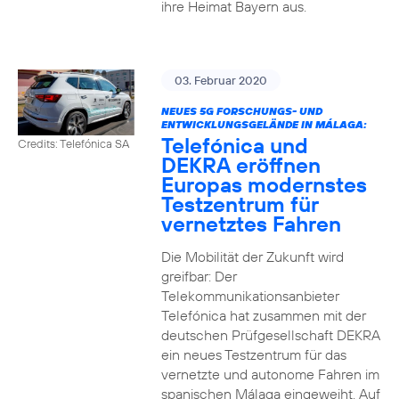
ihre Heimat Bayern aus.
03. Februar 2020
NEUES 5G FORSCHUNGS- UND
ENTWICKLUNGSGELÄNDE IN MÁLAGA:
Telefónica und
Credits: Telefónica SA
DEKRA eröffnen
Europas modernstes
Testzentrum für
vernetztes Fahren
Die Mobilität der Zukunft wird
greifbar: Der
Telekommunikationsanbieter
Telefónica hat zusammen mit der
deutschen Prüfgesellschaft DEKRA
ein neues Testzentrum für das
vernetzte und autonome Fahren im
spanischen Málaga eingeweiht. Auf