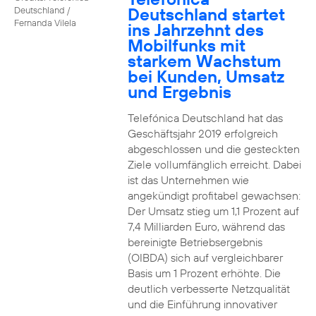
Deutschland startet
Deutschland /
Fernanda Vilela
ins Jahrzehnt des
Mobilfunks mit
starkem Wachstum
bei Kunden, Umsatz
und Ergebnis
Telefónica Deutschland hat das
Geschäftsjahr 2019 erfolgreich
abgeschlossen und die gesteckten
Ziele vollumfänglich erreicht. Dabei
ist das Unternehmen wie
angekündigt profitabel gewachsen:
Der Umsatz stieg um 1,1 Prozent auf
7,4 Milliarden Euro, während das
bereinigte Betriebsergebnis
(OIBDA) sich auf vergleichbarer
Basis um 1 Prozent erhöhte. Die
deutlich verbesserte Netzqualität
und die Einführung innovativer