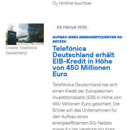
O
Hotline buchbar.
2
04. Februar 2020
AUFBAU EINES ENERGIEEFFIZIENTEN 5G-
NETZES:
Telefónica
Credits: Telefónica
Deutschland erhält
Deutschland
EIB-Kredit in Höhe
von 450 Millionen
Euro
Telefónica Deutschland hat sich
einen Kredit der Europäischen
Investitionsbank (EIB) in Höhe von
450 Millionen Euro gesichert. Die
Erlöse will das Unternehmen für
den Aufbau eines
energieeffizienten 5G-Netzes
sowie für die Verdichtung ihres