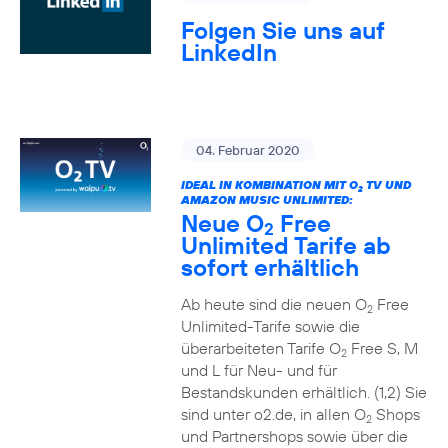
Folgen Sie uns auf
LinkedIn
04. Februar 2020
IDEAL IN KOMBINATION MIT O
TV UND
2
AMAZON MUSIC UNLIMITED:
Neue O
Free
2
Unlimited Tarife ab
sofort erhältlich
Ab heute sind die neuen O
Free
2
Unlimited-Tarife sowie die
überarbeiteten Tarife O
Free S, M
2
und L für Neu- und für
Bestandskunden erhältlich. (1,2) Sie
sind unter o2.de, in allen O
Shops
2
und Partnershops sowie über die