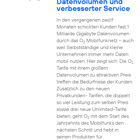
Datenvolumen und
verbesserter Service
In den vergangenen zwölf
Monaten schickten Kunden fast 1
Milliarde Gigabyte Datenvolumen
durch das O
Mobilfunknetz – auch
2
weil Selbstständige und kleine
Unternehmen immer mehr Daten
mobil nutzen. Hier zeigt sich: Die O
2
Tarife mit ihrem großem
Datenvolumen zu attraktiven Preis
treffen die Bedürfnisse der Kunden.
Zusätzlich zu den neuen
Privatkunden- Tarifen, die doppelt
so viel Leistung zum selben Preis
sowie drei neue Unlimited-Tarife
bieten, geht O
mit dem Start des
2
Jahrzehnts des Mobilfunks den
nächsten Schritt und hebt in
seinen Produkten für