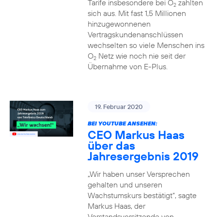
Tarife insbesondere bei O
zahlten
2
sich aus. Mit fast 1,5 Millionen
hinzugewonnenen
Vertragskundenanschlüssen
wechselten so viele Menschen ins
O
Netz wie noch nie seit der
2
Übernahme von E-Plus.
19. Februar 2020
BEI YOUTUBE ANSEHEN:
CEO Markus Haas
über das
Jahresergebnis 2019
„Wir haben unser Versprechen
gehalten und unseren
Wachstumskurs bestätigt“, sagte
Markus Haas, der
Vorstandsvorsitzende von