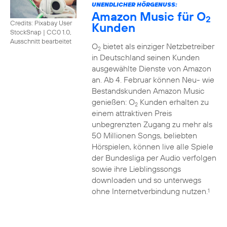
UNENDLICHER HÖRGENUSS:
Amazon Music für O
2
Credits: Pixabay User
Kunden
StockSnap
|
CC0 1.0,
Ausschnitt bearbeitet
O
bietet als einziger Netzbetreiber
2
in Deutschland seinen Kunden
ausgewählte Dienste von Amazon
an. Ab 4. Februar können Neu- wie
Bestandskunden Amazon Music
genießen: O
Kunden erhalten zu
2
einem attraktiven Preis
unbegrenzten Zugang zu mehr als
50 Millionen Songs, beliebten
Hörspielen, können live alle Spiele
der Bundesliga per Audio verfolgen
sowie ihre Lieblingssongs
downloaden und so unterwegs
ohne Internetverbindung nutzen.
1