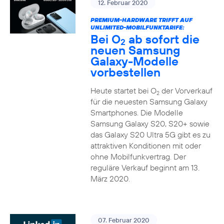
12. Februar 2020
PREMIUM-HARDWARE TRIFFT AUF
UNLIMITED-MOBILFUNKTARIFE:
Bei O
ab sofort die
2
neuen Samsung
Galaxy-Modelle
vorbestellen
Heute startet bei O
der Vorverkauf
2
für die neuesten Samsung Galaxy
Smartphones. Die Modelle
Samsung Galaxy S20, S20+ sowie
das Galaxy S20 Ultra 5G gibt es zu
attraktiven Konditionen mit oder
ohne Mobilfunkvertrag. Der
reguläre Verkauf beginnt am 13.
März 2020.
07. Februar 2020