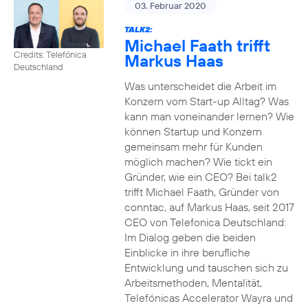
03. Februar 2020
TALK2:
Michael Faath trifft
Credits: Telefónica
Markus Haas
Deutschland
Was unterscheidet die Arbeit im
Konzern vom Start-up Alltag? Was
kann man voneinander lernen? Wie
können Startup und Konzern
gemeinsam mehr für Kunden
möglich machen? Wie tickt ein
Gründer, wie ein CEO? Bei talk2
trifft Michael Faath, Gründer von
conntac, auf Markus Haas, seit 2017
CEO von Telefonica Deutschland:
Im Dialog geben die beiden
Einblicke in ihre berufliche
Entwicklung und tauschen sich zu
Arbeitsmethoden, Mentalität,
Telefónicas Accelerator Wayra und