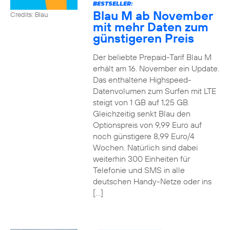
BESTSELLER:
Blau M ab November
Credits: Blau
mit mehr Daten zum
günstigeren Preis
Der beliebte Prepaid-Tarif Blau M
erhält am 16. November ein Update.
Das enthaltene Highspeed-
Datenvolumen zum Surfen mit LTE
steigt von 1 GB auf 1,25 GB.
Gleichzeitig senkt Blau den
Optionspreis von 9,99 Euro auf
noch günstigere 8,99 Euro/4
Wochen. Natürlich sind dabei
weiterhin 300 Einheiten für
Telefonie und SMS in alle
deutschen Handy-Netze oder ins
[…]