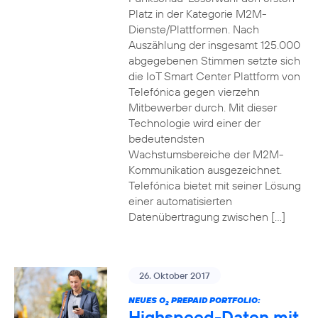
Platz in der Kategorie M2M-
Dienste/Plattformen. Nach
Auszählung der insgesamt 125.000
abgegebenen Stimmen setzte sich
die IoT Smart Center Plattform von
Telefónica gegen vierzehn
Mitbewerber durch. Mit dieser
Technologie wird einer der
bedeutendsten
Wachstumsbereiche der M2M-
Kommunikation ausgezeichnet.
Telefónica bietet mit seiner Lösung
einer automatisierten
Datenübertragung zwischen […]
26. Oktober 2017
NEUES O
PREPAID PORTFOLIO:
2
Highspeed-Daten mit