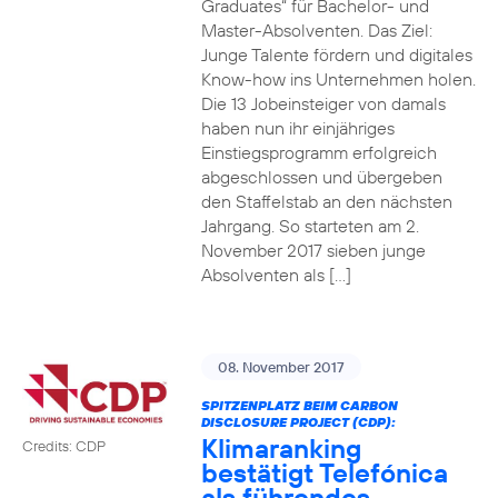
Graduates“ für Bachelor- und
Master-Absolventen. Das Ziel:
Junge Talente fördern und digitales
Know-how ins Unternehmen holen.
Die 13 Jobeinsteiger von damals
haben nun ihr einjähriges
Einstiegsprogramm erfolgreich
abgeschlossen und übergeben
den Staffelstab an den nächsten
Jahrgang. So starteten am 2.
November 2017 sieben junge
Absolventen als […]
08. November 2017
SPITZENPLATZ BEIM CARBON
DISCLOSURE PROJECT (CDP):
Klimaranking
Credits: CDP
bestätigt Telefónica
als führendes