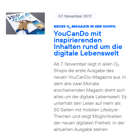
07. November 2017
NEUES O
MAGAZIN IN DEN SHOPS:
2
YouCanDo mit
inspirierenden
Inhalten rund um die
digitale Lebenswelt
Ab 7. November liegt in allen O
2
Shops die erste Ausgabe des
neuen YouCanDo-Magazins aus. In
dem alle zwei Monate
erscheinenden Magazin dreht sich
alles um die digitale Lebenswelt. Es
unterhält den Leser auf mehr als
50 Seiten mit mobilen Lifestyle-
Themen und zeigt Möglichkeiten
der neuen digitalen Freiheit. In der
aktuellen Ausgabe stehen