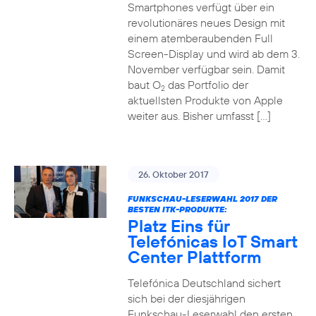
Smartphones verfügt über ein
revolutionäres neues Design mit
einem atemberaubenden Full
Screen-Display und wird ab dem 3.
November verfügbar sein. Damit
baut O
das Portfolio der
2
aktuellsten Produkte von Apple
weiter aus. Bisher umfasst […]
26. Oktober 2017
FUNKSCHAU-LESERWAHL 2017 DER
BESTEN ITK-PRODUKTE:
Platz Eins für
Telefónicas IoT Smart
Center Plattform
Telefónica Deutschland sichert
sich bei der diesjährigen
Funkschau-Leserwahl den ersten