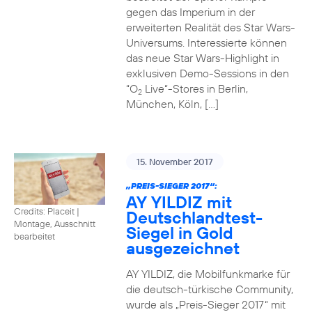
gegen das Imperium in der
erweiterten Realität des Star Wars-
Universums. Interessierte können
das neue Star Wars-Highlight in
exklusiven Demo-Sessions in den
“O
Live“-Stores in Berlin,
2
München, Köln, […]
15. November 2017
„PREIS-SIEGER 2017“:
AY YILDIZ mit
Credits: Placeit
|
Deutschlandtest-
Montage, Ausschnitt
Siegel in Gold
bearbeitet
ausgezeichnet
AY YILDIZ, die Mobilfunkmarke für
die deutsch-türkische Community,
wurde als „Preis-Sieger 2017“ mit