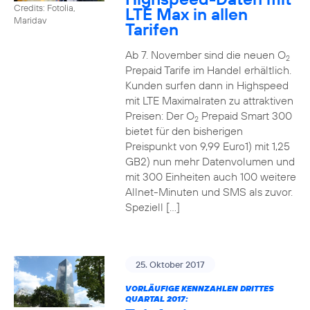
Credits: Fotolia,
LTE Max in allen
Maridav
Tarifen
Ab 7. November sind die neuen O
2
Prepaid Tarife im Handel erhältlich.
Kunden surfen dann in Highspeed
mit LTE Maximalraten zu attraktiven
Preisen: Der O
Prepaid Smart 300
2
bietet für den bisherigen
Preispunkt von 9,99 Euro1) mit 1,25
GB2) nun mehr Datenvolumen und
mit 300 Einheiten auch 100 weitere
Allnet-Minuten und SMS als zuvor.
Speziell […]
25. Oktober 2017
VORLÄUFIGE KENNZAHLEN DRITTES
QUARTAL 2017: