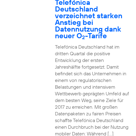
Telefónica
Deutschland
verzeichnet starken
Anstieg bei
Datennutzung dank
neuer O
-Tarife
2
Telefónica Deutschland hat im
dritten Quartal die positive
Entwicklung der ersten
Jahreshälfte fortgesetzt. Damit
befindet sich das Unternehmen in
einem von regulatorischen
Belastungen und intensivem
Wettbewerb geprägten Umfeld auf
dem besten Weg, seine Ziele für
2017 zu erreichen. Mit großen
Datenpaketen zu fairen Preisen
schaffte Telefónica Deutschland
einen Durchbruch bei der Nutzung
mobiler Daten: Während […]