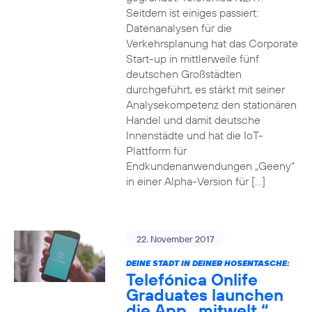
Seitdem ist einiges passiert:
Datenanalysen für die
Verkehrsplanung hat das Corporate
Start-up in mittlerweile fünf
deutschen Großstädten
durchgeführt, es stärkt mit seiner
Analysekompetenz den stationären
Handel und damit deutsche
Innenstädte und hat die IoT-
Plattform für
Endkundenanwendungen „Geeny“
in einer Alpha-Version für […]
22. November 2017
DEINE STADT IN DEINER HOSENTASCHE:
Telefónica Onlife
Graduates launchen
die App „mitwelt.“