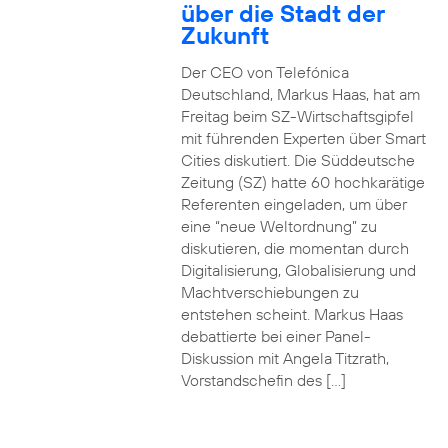
über die Stadt der
Zukunft
Der CEO von Telefónica
Deutschland, Markus Haas, hat am
Freitag beim SZ-Wirtschaftsgipfel
mit führenden Experten über Smart
Cities diskutiert. Die Süddeutsche
Zeitung (SZ) hatte 60 hochkarätige
Referenten eingeladen, um über
eine “neue Weltordnung” zu
diskutieren, die momentan durch
Digitalisierung, Globalisierung und
Machtverschiebungen zu
entstehen scheint. Markus Haas
debattierte bei einer Panel-
Diskussion mit Angela Titzrath,
Vorstandschefin des […]