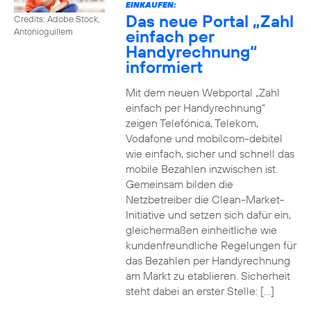
EINKAUFEN:
Das neue Portal „Zahl
Credits: Adobe Stock,
einfach per
Antonioguillem
Handyrechnung“
informiert
Mit dem neuen Webportal „Zahl
einfach per Handyrechnung“
zeigen Telefónica, Telekom,
Vodafone und mobilcom-debitel
wie einfach, sicher und schnell das
mobile Bezahlen inzwischen ist.
Gemeinsam bilden die
Netzbetreiber die Clean-Market-
Initiative und setzen sich dafür ein,
gleichermaßen einheitliche wie
kundenfreundliche Regelungen für
das Bezahlen per Handyrechnung
am Markt zu etablieren. Sicherheit
steht dabei an erster Stelle: […]