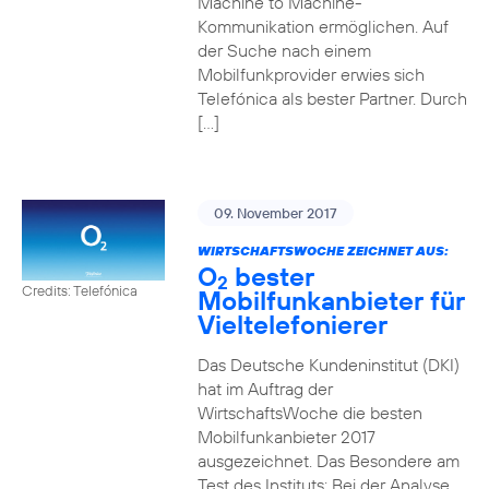
Machine to Machine-
Kommunikation ermöglichen. Auf
der Suche nach einem
Mobilfunkprovider erwies sich
Telefónica als bester Partner. Durch
[…]
09. November 2017
WIRTSCHAFTSWOCHE ZEICHNET AUS:
O
bester
2
Credits: Telefónica
Mobilfunkanbieter für
Vieltelefonierer
Das Deutsche Kundeninstitut (DKI)
hat im Auftrag der
WirtschaftsWoche die besten
Mobilfunkanbieter 2017
ausgezeichnet. Das Besondere am
Test des Instituts: Bei der Analyse