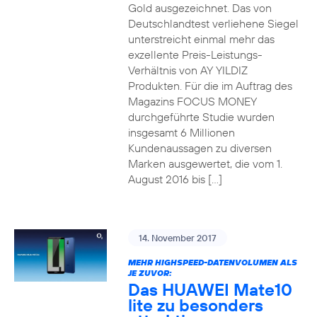
Gold ausgezeichnet. Das von
Deutschlandtest verliehene Siegel
unterstreicht einmal mehr das
exzellente Preis-Leistungs-
Verhältnis von AY YILDIZ
Produkten. Für die im Auftrag des
Magazins FOCUS MONEY
durchgeführte Studie wurden
insgesamt 6 Millionen
Kundenaussagen zu diversen
Marken ausgewertet, die vom 1.
August 2016 bis […]
14. November 2017
MEHR HIGHSPEED-DATENVOLUMEN ALS
JE ZUVOR:
Das HUAWEI Mate10
lite zu besonders