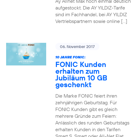
Ay Allnet Max noch einmal deutlich
aufgestockt. Die AY YILDIZ-Tarife
sind im Fachhandel, bei AY YILDIZ
Vertriebspartnern sowie online […]
06. November 2017
10 JAHRE FONIC:
FONIC Kunden
erhalten zum
Jubiläum 10 GB
geschenkt
Die Marke FONIC feiert ihren
zehnjährigen Geburtstag. Für
FONIC Kunden gibt es gleich
mehrere Gründe zum Feiern:
Anlässlich des runden Geburtstags
erhalten Kunden in den Tarifen
Smart S, Smart oder All-Net Flat