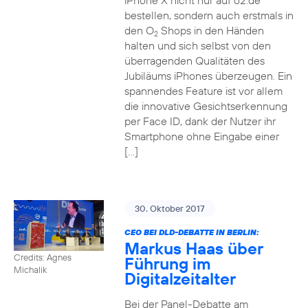
iPhone X nicht nur auf o2.de
bestellen, sondern auch erstmals in
den O
Shops in den Händen
2
halten und sich selbst von den
überragenden Qualitäten des
Jubiläums iPhones überzeugen. Ein
spannendes Feature ist vor allem
die innovative Gesichtserkennung
per Face ID, dank der Nutzer ihr
Smartphone ohne Eingabe einer
[…]
30. Oktober 2017
CEO BEI DLD-DEBATTE IN BERLIN:
Markus Haas über
Credits: Agnes
Führung im
Michalik
Digitalzeitalter
Bei der Panel-Debatte am