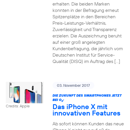
erhalten. Die beiden Marken
konnten in der Befragung erneut
Spitzenplätze in den Bereichen
Preis-Leistungs-Verhältnis,
Zuverlässigkeit und Transparenz
erzielen. Die Auszeichnung beruht
auf einer groß angelegten
Kundenbefragung, die jährlich vom
Deutschen Institut für Service-
Qualität (DISQ) im Auftrag des […]
03. November 2017
DIE ZUKUNFT DES SMARTPHONES JETZT
BEI O
:
2
Das iPhone X mit
Credits: Apple
innovativen Features
Ab sofort können Kunden das neue