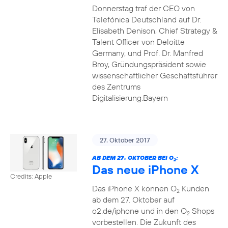
Donnerstag traf der CEO von
Telefónica Deutschland auf Dr.
Elisabeth Denison, Chief Strategy &
Talent Officer von Deloitte
Germany, und Prof. Dr. Manfred
Broy, Gründungspräsident sowie
wissenschaftlicher Geschäftsführer
des Zentrums
Digitalisierung.Bayern
27. Oktober 2017
AB DEM 27. OKTOBER BEI O
:
2
Das neue iPhone X
Credits: Apple
Das iPhone X können O
Kunden
2
ab dem 27. Oktober auf
o2.de/iphone und in den O
Shops
2
vorbestellen. Die Zukunft des