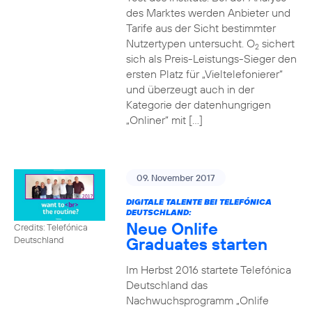
des Marktes werden Anbieter und
Tarife aus der Sicht bestimmter
Nutzertypen untersucht. O
sichert
2
sich als Preis-Leistungs-Sieger den
ersten Platz für „Vieltelefonierer“
und überzeugt auch in der
Kategorie der datenhungrigen
„Onliner“ mit […]
09. November 2017
DIGITALE TALENTE BEI TELEFÓNICA
DEUTSCHLAND:
Neue Onlife
Credits: Telefónica
Graduates starten
Deutschland
Im Herbst 2016 startete Telefónica
Deutschland das
Nachwuchsprogramm „Onlife