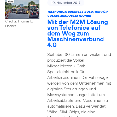
10. November 2017
TELEFÓNICA BUSINESS SOLUTION FÜR
VÖLKEL MIKROELEKTRONIK:
Mit der M2M Lösung
Credits: Thomas L.
von Telefónica auf
Fischer
dem Weg zum
Maschinenverbund
4.0
Seit über 30 Jahren entwickelt und
produziert die Völkel
Mikroelektronik GmbH
Spezialelektronik für
Arbeitsmaschinen. Die Fahrzeuge
werden von dem Unternehmen mit
digitalen Steuerungen und
Messsystemen ausgestattet um
Arbeitsabläufe und Maschinen zu
automatisieren. Dazu verwendet
Völkel SIM-Chips, die eine