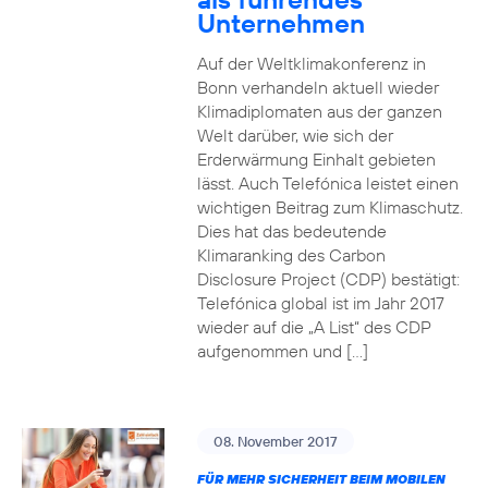
Unternehmen
Auf der Weltklimakonferenz in
Bonn verhandeln aktuell wieder
Klimadiplomaten aus der ganzen
Welt darüber, wie sich der
Erderwärmung Einhalt gebieten
lässt. Auch Telefónica leistet einen
wichtigen Beitrag zum Klimaschutz.
Dies hat das bedeutende
Klimaranking des Carbon
Disclosure Project (CDP) bestätigt:
Telefónica global ist im Jahr 2017
wieder auf die „A List“ des CDP
aufgenommen und […]
08. November 2017
FÜR MEHR SICHERHEIT BEIM MOBILEN