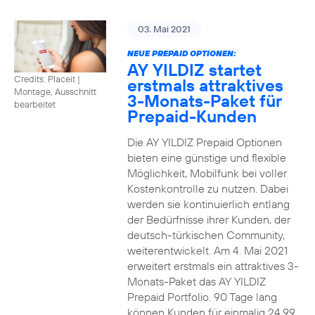
03. Mai 2021
NEUE PREPAID OPTIONEN:
AY YILDIZ startet
Credits: Placeit
|
erstmals attraktives
Montage, Ausschnitt
3-Monats-Paket für
bearbeitet
Prepaid-Kunden
Die AY YILDIZ Prepaid Optionen
bieten eine günstige und flexible
Möglichkeit, Mobilfunk bei voller
Kostenkontrolle zu nutzen. Dabei
werden sie kontinuierlich entlang
der Bedürfnisse ihrer Kunden, der
deutsch-türkischen Community,
weiterentwickelt. Am 4. Mai 2021
erweitert erstmals ein attraktives 3-
Monats-Paket das AY YILDIZ
Prepaid Portfolio. 90 Tage lang
können Kunden für einmalig 24,99