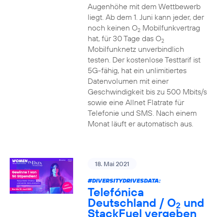
Augenhöhe mit dem Wettbewerb
liegt. Ab dem 1. Juni kann jeder, der
noch keinen O
Mobilfunkvertrag
2
hat, für 30 Tage das O
2
Mobilfunknetz unverbindlich
testen. Der kostenlose Testtarif ist
5G-fähig, hat ein unlimitiertes
Datenvolumen mit einer
Geschwindigkeit bis zu 500 Mbits/s
sowie eine Allnet Flatrate für
Telefonie und SMS. Nach einem
Monat läuft er automatisch aus.
18. Mai 2021
#DIVERSITYDRIVESDATA
:
Telefónica
Deutschland / O
und
2
StackFuel vergeben