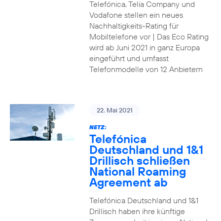
Telefónica, Telia Company und
Vodafone stellen ein neues
Nachhaltigkeits-Rating für
Mobiltelefone vor | Das Eco Rating
wird ab Juni 2021 in ganz Europa
eingeführt und umfasst
Telefonmodelle von 12 Anbietern
22. Mai 2021
NETZ:
Telefónica
Deutschland und 1&1
Drillisch schließen
National Roaming
Agreement ab
Telefónica Deutschland und 1&1
Drillisch haben ihre künftige