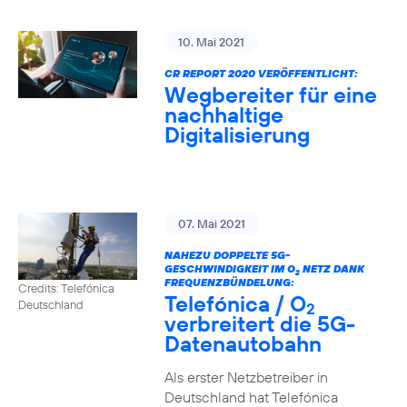
10. Mai 2021
CR REPORT 2020 VERÖFFENTLICHT:
Wegbereiter für eine
nachhaltige
Digitalisierung
07. Mai 2021
NAHEZU DOPPELTE 5G-
GESCHWINDIGKEIT IM O
NETZ DANK
2
FREQUENZBÜNDELUNG:
Credits: Telefónica
Telefónica / O
Deutschland
2
verbreitert die 5G-
Datenautobahn
Als erster Netzbetreiber in
Deutschland hat Telefónica