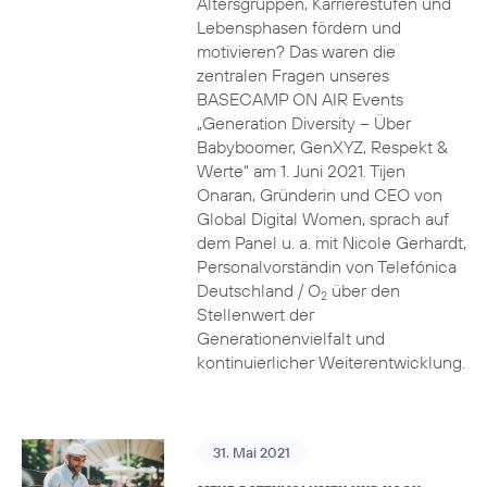
Altersgruppen, Karrierestufen und
Lebensphasen fördern und
motivieren? Das waren die
zentralen Fragen unseres
BASECAMP ON AIR Events
„Generation Diversity – Über
Babyboomer, GenXYZ, Respekt &
Werte“ am 1. Juni 2021. Tijen
Onaran, Gründerin und CEO von
Global Digital Women, sprach auf
dem Panel u. a. mit Nicole Gerhardt,
Personalvorständin von Telefónica
Deutschland / O
über den
2
Stellenwert der
Generationenvielfalt und
kontinuierlicher Weiterentwicklung.
31. Mai 2021