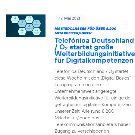
17. Mai 2021
MASTERCLASSES FÜR ÜBER 8.200
MITARBEITER/INNEN:
Telefónica Deutschland
/ O
startet große
2
Weiterbildungsinitiativ
für Digitalkompetenzen
Telefónica Deutschland / O
startet
2
diese Woche mit den „Digital Basics“-
Lernprogrammen eine
unternehmensweit angelegte
Weiterbildungsinitiative für einige der
gefragtesten digitalen Kompetenzen
unserer Zeit. Alle rund 8.200
Mitarbeiter/innen des
Telekommunikationsanbieters haben
Zugang zu verschiedenen