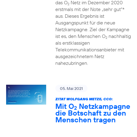
das O
Netz im Dezember 2020
2
erstmals mit der Note „sehr gut“*
aus. Dieses Ergebnis ist
Ausgangspunkt für die neue
Netzkampagne. Ziel der Kampagne
ist es, den Menschen O
nachhaltig
2
als erstklassigen
Telekommunikationsanbieter mit
ausgezeichnetem Netz
nahezubringen.
05. Mai 2021
ZITAT WOLFGANG METZE, CCO:
Mit O
Netzkampagne
2
die Botschaft zu den
Menschen tragen