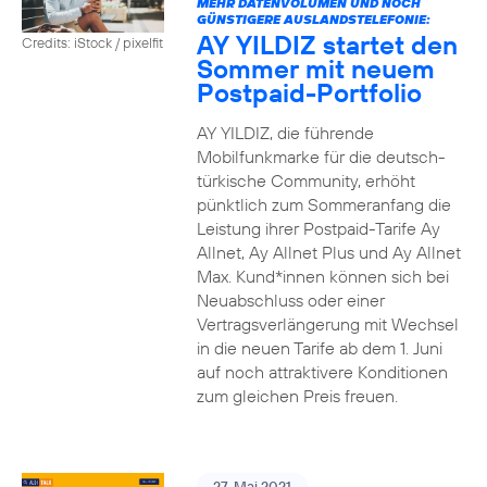
MEHR DATENVOLUMEN UND NOCH
GÜNSTIGERE AUSLANDSTELEFONIE:
AY YILDIZ startet den
Credits: iStock / pixelfit
Sommer mit neuem
Postpaid-Portfolio
AY YILDIZ, die führende
Mobilfunkmarke für die deutsch-
türkische Community, erhöht
pünktlich zum Sommeranfang die
Leistung ihrer Postpaid-Tarife Ay
Allnet, Ay Allnet Plus und Ay Allnet
Max. Kund*innen können sich bei
Neuabschluss oder einer
Vertragsverlängerung mit Wechsel
in die neuen Tarife ab dem 1. Juni
auf noch attraktivere Konditionen
zum gleichen Preis freuen.
27. Mai 2021