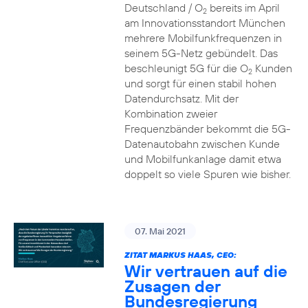
Deutschland / O
bereits im April
2
am Innovationsstandort München
mehrere Mobilfunkfrequenzen in
seinem 5G-Netz gebündelt. Das
beschleunigt 5G für die O
Kunden
2
und sorgt für einen stabil hohen
Datendurchsatz. Mit der
Kombination zweier
Frequenzbänder bekommt die 5G-
Datenautobahn zwischen Kunde
und Mobilfunkanlage damit etwa
doppelt so viele Spuren wie bisher.
07. Mai 2021
ZITAT MARKUS HAAS, CEO:
Wir vertrauen auf die
Zusagen der
Bundesregierung