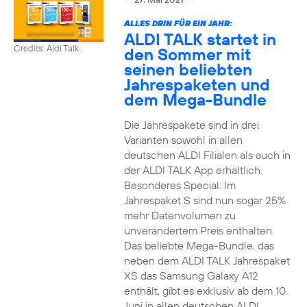
ALLES DRIN FÜR EIN JAHR:
ALDI TALK startet in
Credits: Aldi Talk
den Sommer mit
seinen beliebten
Jahrespaketen und
dem Mega-Bundle
Die Jahrespakete sind in drei
Varianten sowohl in allen
deutschen ALDI Filialen als auch in
der ALDI TALK App erhältlich.
Besonderes Special: Im
Jahrespaket S sind nun sogar 25%
mehr Datenvolumen zu
unverändertem Preis enthalten.
Das beliebte Mega-Bundle, das
neben dem ALDI TALK Jahrespaket
XS das Samsung Galaxy A12
enthält, gibt es exklusiv ab dem 10.
Juni in allen deutschen ALDI