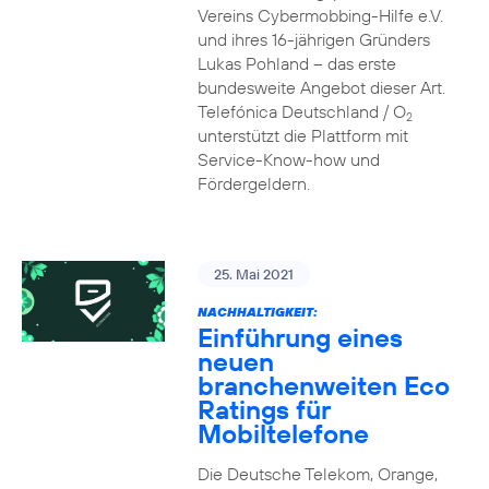
Vereins Cybermobbing-Hilfe e.V.
und ihres 16-jährigen Gründers
Lukas Pohland – das erste
bundesweite Angebot dieser Art.
Telefónica Deutschland / O
2
unterstützt die Plattform mit
Service-Know-how und
Fördergeldern.
25. Mai 2021
NACHHALTIGKEIT:
Einführung eines
neuen
branchenweiten Eco
Ratings für
Mobiltelefone
Die Deutsche Telekom, Orange,