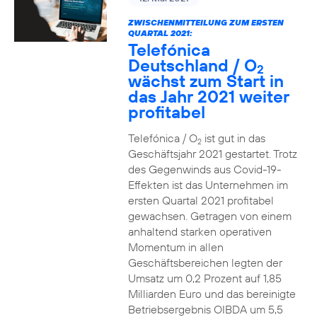
ZWISCHENMITTEILUNG ZUM ERSTEN
QUARTAL 2021:
Telefónica
Deutschland / O
2
wächst zum Start in
das Jahr 2021 weiter
profitabel
Telefónica / O
ist gut in das
2
Geschäftsjahr 2021 gestartet. Trotz
des Gegenwinds aus Covid-19-
Effekten ist das Unternehmen im
ersten Quartal 2021 profitabel
gewachsen. Getragen von einem
anhaltend starken operativen
Momentum in allen
Geschäftsbereichen legten der
Umsatz um 0,2 Prozent auf 1,85
Milliarden Euro und das bereinigte
Betriebsergebnis OIBDA um 5,5