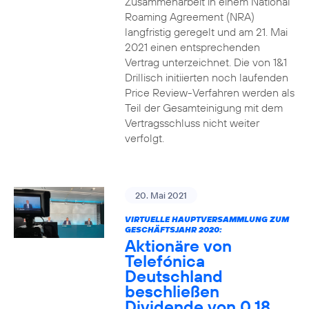
Zusammenarbeit in einem National
Roaming Agreement (NRA)
langfristig geregelt und am 21. Mai
2021 einen entsprechenden
Vertrag unterzeichnet. Die von 1&1
Drillisch initiierten noch laufenden
Price Review-Verfahren werden als
Teil der Gesamteinigung mit dem
Vertragsschluss nicht weiter
verfolgt.
20. Mai 2021
VIRTUELLE HAUPTVERSAMMLUNG ZUM
GESCHÄFTSJAHR 2020:
Aktionäre von
Telefónica
Deutschland
beschließen
Dividende von 0,18