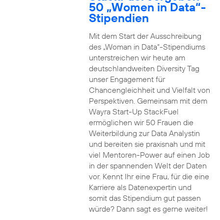
50 „Women in Data“-
Stipendien
Mit dem Start der Ausschreibung
des „Woman in Data“-Stipendiums
unterstreichen wir heute am
deutschlandweiten Diversity Tag
unser Engagement für
Chancengleichheit und Vielfalt von
Perspektiven. Gemeinsam mit dem
Wayra Start-Up StackFuel
ermöglichen wir 50 Frauen die
Weiterbildung zur Data Analystin
und bereiten sie praxisnah und mit
viel Mentoren-Power auf einen Job
in der spannenden Welt der Daten
vor. Kennt Ihr eine Frau, für die eine
Karriere als Datenexpertin und
somit das Stipendium gut passen
würde? Dann sagt es gerne weiter!