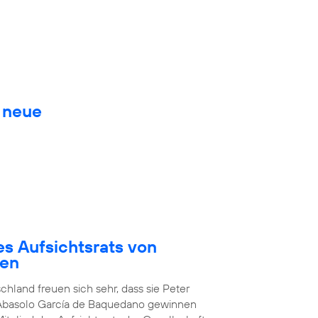
. neue
es Aufsichtsrats von
den
chland freuen sich sehr, dass sie Peter
 Abasolo García de Baquedano gewinnen