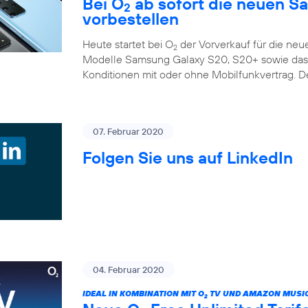
Bei O
ab sofort die neuen S
2
vorbestellen
Heute startet bei O
der Vorverkauf für die ne
2
Modelle Samsung Galaxy S20, S20+ sowie das G
Konditionen mit oder ohne Mobilfunkvertrag. D
07. Februar 2020
Folgen Sie uns auf LinkedIn
04. Februar 2020
IDEAL IN KOMBINATION MIT O
TV UND AMAZON MUSIC
2