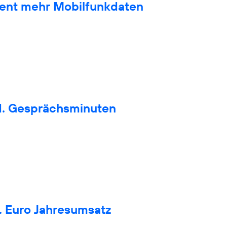
zent mehr Mobilfunkdaten
d. Gesprächsminuten
. Euro Jahresumsatz