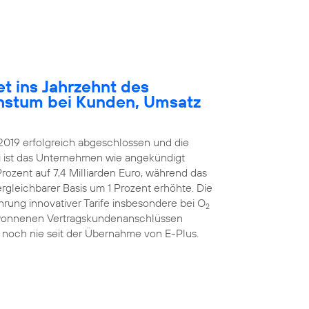
et ins Jahrzehnt des
hstum bei Kunden, Umsatz
2019 erfolgreich abgeschlossen und die
ei ist das Unternehmen wie angekündigt
rozent auf 7,4 Milliarden Euro, während das
ergleichbarer Basis um 1 Prozent erhöhte. Die
hrung innovativer Tarife insbesondere bei O
2
ugewonnenen Vertragskundenanschlüssen
 noch nie seit der Übernahme von E-Plus.