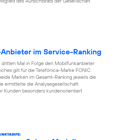
Mitglied des Aufsichtsrats der Gesellschaft
-Anbieter im Service-Ranking
dritten Mal in Folge den Mobilfunkanbieter
iches gilt für die Telefónica-Marke FONIC.
 beide Marken im Gesamt-Ranking jeweils die
e ermittelte die Analysegesellschaft
er Kunden besonders kundenorientiert
UNKTARIFE: