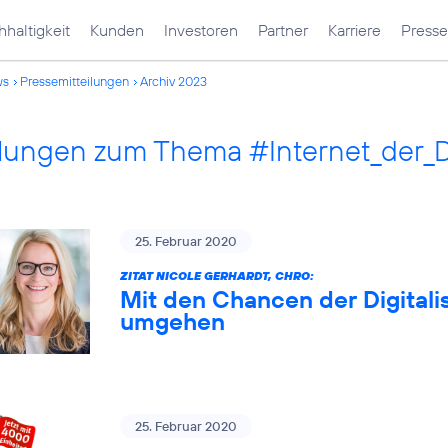
haltigkeit
Kunden
Investoren
Partner
Karriere
Presse
ws
Pressemitteilungen
Archiv 2023
ilungen zum Thema #Internet_der_
25. Februar 2020
ZITAT NICOLE GERHARDT, CHRO:
Mit den Chancen der Digitali
umgehen
25. Februar 2020