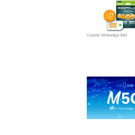
Credits: WhatsApp SIM