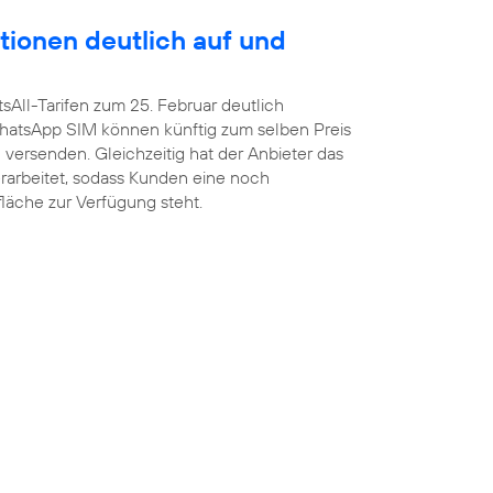
tionen deutlich auf und
sAll-Tarifen zum 25. Februar deutlich
atsApp SIM können künftig zum selben Preis
versenden. Gleichzeitig hat der Anbieter das
arbeitet, sodass Kunden eine noch
fläche zur Verfügung steht.