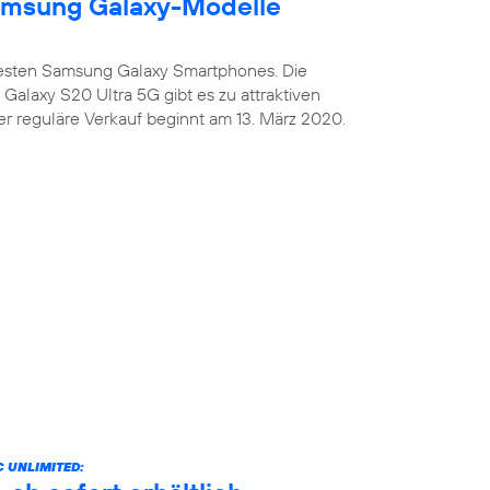
amsung Galaxy-Modelle
uesten Samsung Galaxy Smartphones. Die
alaxy S20 Ultra 5G gibt es zu attraktiven
er reguläre Verkauf beginnt am 13. März 2020.
 UNLIMITED: