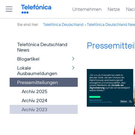
Unternehmen
Netze
Nach
Sie sind hier:
Telefónica Deutschland
Telefónica Deutschland Ne
Pressemitte
Telefónica Deutschland
News
Blogartikel
Lokale
Ausbaumeldungen
Pressemitteilungen
Archiv 2025
Archiv 2024
Archiv 2023