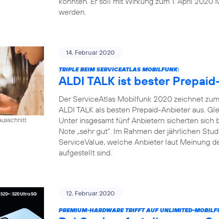
konnten. Er soll mit Wirkung zum 1. April 2020 
werden.
14. Februar 2020
TRIPLE BEIM SERVICEATLAS MOBILFUNK:
ALDI TALK ist bester Prepaid
Der ServiceAtlas Mobilfunk 2020 zeichnet zum 
ALDI TALK als besten Prepaid-Anbieter aus. Gle
Unter insgesamt fünf Anbietern sicherten sich
usschnitt
Note „sehr gut“. Im Rahmen der jährlichen Studi
ServiceValue, welche Anbieter laut Meinung d
aufgestellt sind.
12. Februar 2020
PREMIUM-HARDWARE TRIFFT AUF UNLIMITED-MOBILF