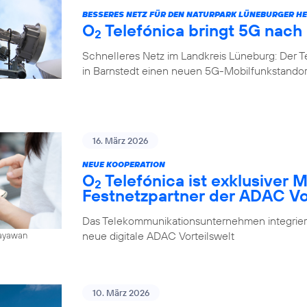
BESSERES NETZ FÜR DEN NATURPARK LÜNEBURGER HE
O
Telefónica bringt 5G nach
2
Schnelleres Netz im Landkreis Lüneburg: Der 
in Barnstedt einen neuen 5G-Mobilfunkstando
16. März 2026
NEUE KOOPERATION
O
Telefónica ist exklusiver 
2
Festnetzpartner der ADAC Vo
Das Telekommunikationsunternehmen integrier
neue digitale ADAC Vorteilswelt
Jayawan
10. März 2026