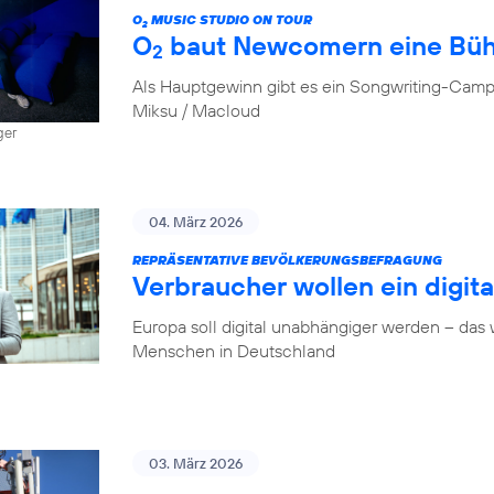
O
MUSIC STUDIO ON TOUR
2
O
baut Newcomern eine Bü
2
Als Hauptgewinn gibt es ein Songwriting-Camp
Miksu / Macloud
ger
04. März 2026
REPRÄSENTATIVE BEVÖLKERUNGSBEFRAGUNG
Verbraucher wollen ein digit
Europa soll digital unabhängiger werden – das
Menschen in Deutschland
03. März 2026