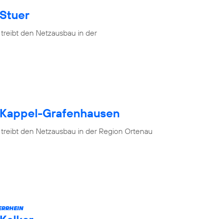
 Stuer
treibt den Netzausbau in der
h Kappel-Grafenhausen
 treibt den Netzausbau in der Region Ortenau
ERRHEIN