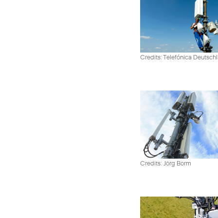
Credits: Telefónica Deutsch
Credits: Jörg Borm