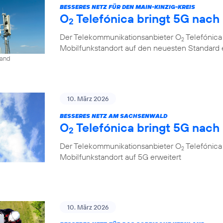
BESSERES NETZ FÜR DEN MAIN-KINZIG-KREIS
O
Telefónica bringt 5G nac
2
Der Telekommunikationsanbieter O
Telefónica
2
Mobilfunkstandort auf den neuesten Standard 
land
10. März 2026
BESSERES NETZ AM SACHSENWALD
O
Telefónica bringt 5G nac
2
Der Telekommunikationsanbieter O
Telefónica
2
Mobilfunkstandort auf 5G erweitert
10. März 2026