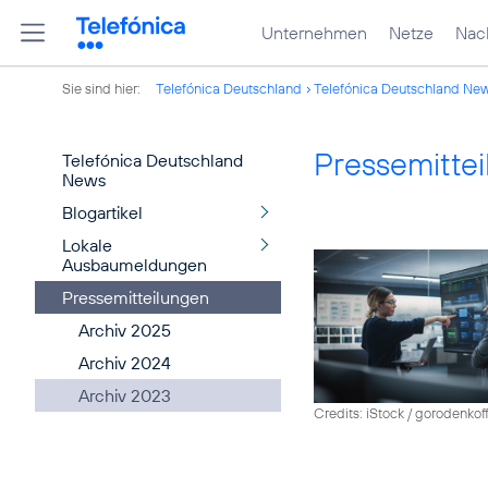
Unternehmen
Netze
Nach
Sie sind hier:
Telefónica Deutschland
Telefónica Deutschland Ne
Pressemitte
Telefónica Deutschland
News
Blogartikel
Lokale
Ausbaumeldungen
Pressemitteilungen
Archiv 2025
Archiv 2024
Archiv 2023
Credits: iStock / gorodenkof