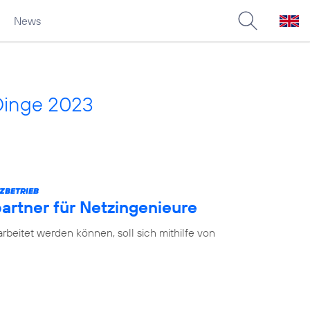
News
Dinge 2023
ZBETRIEB
partner für Netzingenieure
earbeitet werden können, soll sich mithilfe von