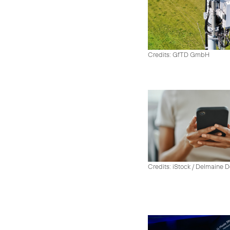
Credits: GfTD GmbH
Credits: iStock / Delmaine 