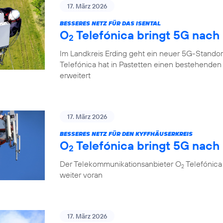
17. März 2026
BESSERES NETZ FÜR DAS ISENTAL
O
Telefónica bringt 5G nach
2
Im Landkreis Erding geht ein neuer 5G-Standor
Telefónica hat in Pastetten einen bestehende
erweitert
17. März 2026
BESSERES NETZ FÜR DEN KYFFHÄUSERKREIS
O
Telefónica bringt 5G nach 
2
Der Telekommunikationsanbieter O
Telefónica 
2
weiter voran
17. März 2026