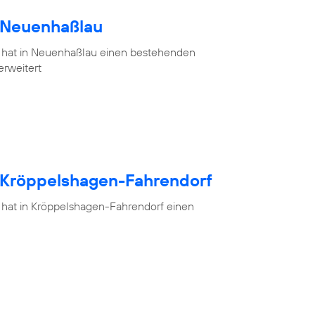
h Neuenhaßlau
 hat in Neuenhaßlau einen bestehenden
erweitert
h Kröppelshagen-Fahrendorf
 hat in Kröppelshagen-Fahrendorf einen