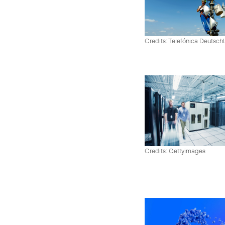
Credits: Telefónica Deutsch
Credits: Gettyimages