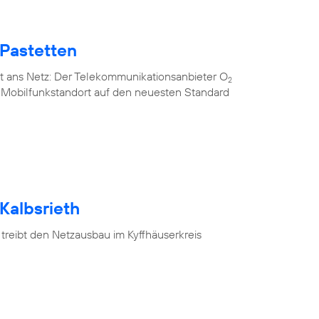
 Pastetten
t ans Netz: Der Telekommunikationsanbieter O
2
n Mobilfunkstandort auf den neuesten Standard
Kalbsrieth
treibt den Netzausbau im Kyffhäuserkreis