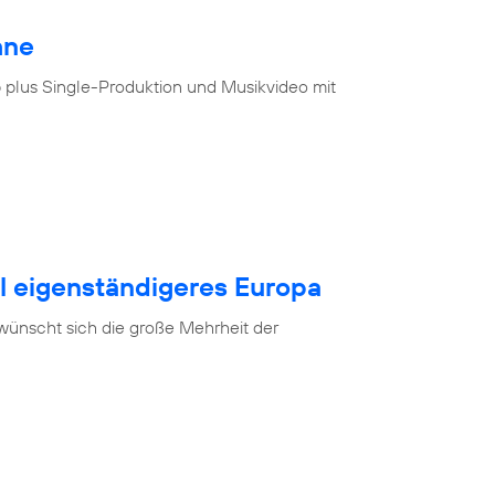
hne
 plus Single-Produktion und Musikvideo mit
al eigenständigeres Europa
 wünscht sich die große Mehrheit der