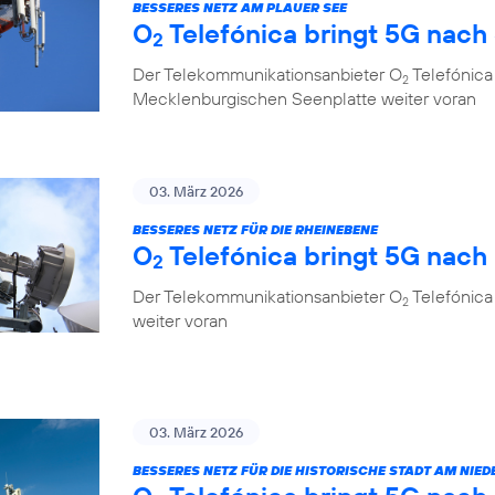
BESSERES NETZ AM PLAUER SEE
O
Telefónica bringt 5G nach
2
Der Telekommunikationsanbieter O
Telefónica 
2
Mecklenburgischen Seenplatte weiter voran
03. März 2026
BESSERES NETZ FÜR DIE RHEINEBENE
O
Telefónica bringt 5G nac
2
Der Telekommunikationsanbieter O
Telefónica
2
weiter voran
03. März 2026
BESSERES NETZ FÜR DIE HISTORISCHE STADT AM NIED