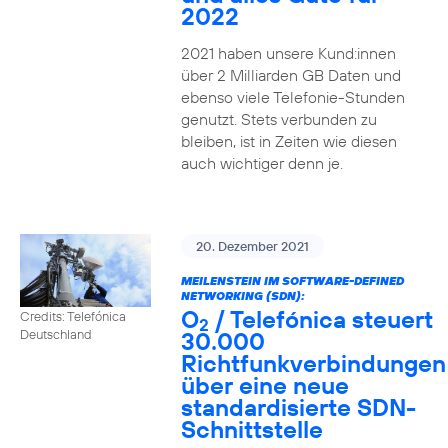
2022
2021 haben unsere Kund:innen
über 2 Milliarden GB Daten und
ebenso viele Telefonie-Stunden
genutzt. Stets verbunden zu
bleiben, ist in Zeiten wie diesen
auch wichtiger denn je.
20. Dezember 2021
MEILENSTEIN IM SOFTWARE-DEFINED
NETWORKING (SDN):
O
/ Telefónica steuert
Credits: Telefónica
2
30.000
Deutschland
Richtfunkverbindungen
über eine neue
standardisierte SDN-
Schnittstelle