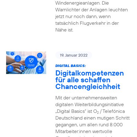
Windenergieanlagen. Die
Warnlichter der Anlagen leuchten
jetzt nur noch dann, wenn
tatsächlich Flugverkehr in der
Nähe ist.
19. Januar 2022
DIGITAL BASICS:
Digitalkompetenzen
für alle schaffen
Chancengleichheit
Mit der unternehmensweiten
digitalen Weiterbildungsinitiative
„Digital Basics“ ist O
/ Telefónica
2
Deutschland einen mutigen Schritt
gegangen, um allen rund 8.000
Mitarbeiter:innen wertvolle