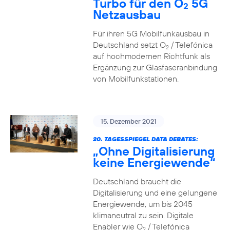
Turbo für den O
5G
2
Netzausbau
Für ihren 5G Mobilfunkausbau in
Deutschland setzt O
/ Telefónica
2
auf hochmodernen Richtfunk als
Ergänzung zur Glasfaseranbindung
von Mobilfunkstationen.
15. Dezember 2021
20. TAGESSPIEGEL DATA DEBATES:
„Ohne Digitalisierung
keine Energiewende“
Deutschland braucht die
Digitalisierung und eine gelungene
Energiewende, um bis 2045
klimaneutral zu sein. Digitale
Enabler wie O
/ Telefónica
2