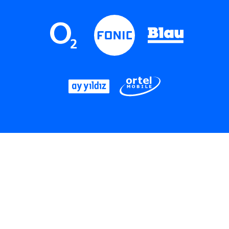
LinkedIn
Instagram