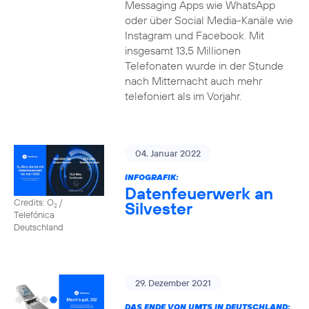
Messaging Apps wie WhatsApp
oder über Social Media-Kanäle wie
Instagram und Facebook. Mit
insgesamt 13,5 Millionen
Telefonaten wurde in der Stunde
nach Mitternacht auch mehr
telefoniert als im Vorjahr.
04. Januar 2022
INFOGRAFIK:
Datenfeuerwerk an
Credits: O
/
Silvester
2
Telefónica
Deutschland
29. Dezember 2021
DAS ENDE VON UMTS IN DEUTSCHLAND: