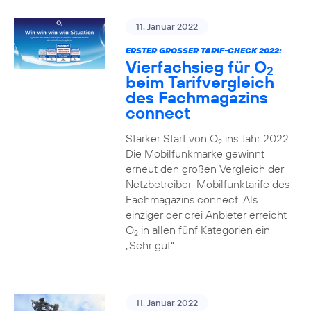
11. Januar 2022
ERSTER GROSSER TARIF-CHECK 2022:
Vierfachsieg für O
2
beim Tarifvergleich
des Fachmagazins
connect
Starker Start von O
ins Jahr 2022:
2
Die Mobilfunkmarke gewinnt
erneut den großen Vergleich der
Netzbetreiber-Mobilfunktarife des
Fachmagazins connect. Als
einziger der drei Anbieter erreicht
O
in allen fünf Kategorien ein
2
„Sehr gut“.
11. Januar 2022