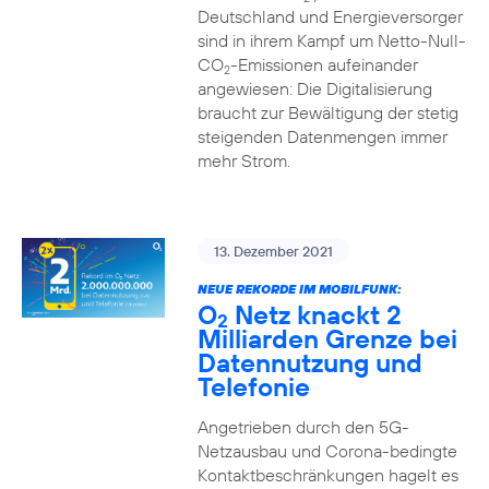
Deutschland und Energieversorger
sind in ihrem Kampf um Netto-Null-
CO
-Emissionen aufeinander
2
angewiesen: Die Digitalisierung
braucht zur Bewältigung der stetig
steigenden Datenmengen immer
mehr Strom.
13. Dezember 2021
NEUE REKORDE IM MOBILFUNK:
O
Netz knackt 2
2
Milliarden Grenze bei
Datennutzung und
Telefonie
Angetrieben durch den 5G-
Netzausbau und Corona-bedingte
Kontaktbeschränkungen hagelt es