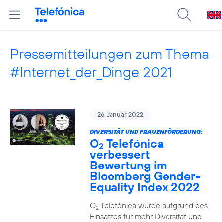
Pressemitteilungen zum Thema
#Internet_der_Dinge 2021
26. Januar 2022
DIVERSITÄT UND FRAUENFÖRDERUNG:
O
Telefónica
2
verbessert
Bewertung im
Bloomberg Gender-
Equality Index 2022
O
Telefónica wurde aufgrund des
2
Einsatzes für mehr Diversität und