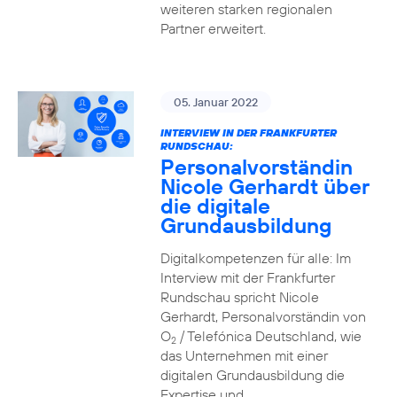
weiteren starken regionalen
Partner erweitert.
05. Januar 2022
INTERVIEW IN DER FRANKFURTER
RUNDSCHAU:
Personalvorständin
Nicole Gerhardt über
die digitale
Grundausbildung
Digitalkompetenzen für alle: Im
Interview mit der Frankfurter
Rundschau spricht Nicole
Gerhardt, Personalvorständin von
O
/ Telefónica Deutschland, wie
2
das Unternehmen mit einer
digitalen Grundausbildung die
Expertise und