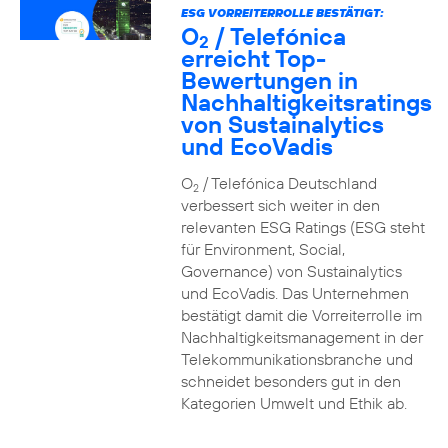
ESG VORREITERROLLE BESTÄTIGT:
O
/ Telefónica
2
erreicht Top-
Bewertungen in
Nachhaltigkeitsratings
von Sustainalytics
und EcoVadis
O
/ Telefónica Deutschland
2
verbessert sich weiter in den
relevanten ESG Ratings (ESG steht
für Environment, Social,
Governance) von Sustainalytics
und EcoVadis. Das Unternehmen
bestätigt damit die Vorreiterrolle im
Nachhaltigkeitsmanagement in der
Telekommunikationsbranche und
schneidet besonders gut in den
Kategorien Umwelt und Ethik ab.