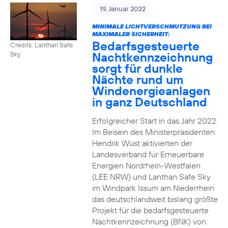
19. Januar 2022
MINIMALE LICHTVERSCHMUTZUNG BEI
MAXIMALER SICHERHEIT:
Bedarfsgesteuerte
Credits: Lanthan Safe
Nachtkennzeichnung
Sky
sorgt für dunkle
Nächte rund um
Windenergieanlagen
in ganz Deutschland
Erfolgreicher Start in das Jahr 2022:
Im Beisein des Ministerpräsidenten
Hendrik Wüst aktivierten der
Landesverband für Erneuerbare
Energien Nordrhein-Westfalen
(LEE NRW) und Lanthan Safe Sky
im Windpark Issum am Niederrhein
das deutschlandweit bislang größte
Projekt für die bedarfsgesteuerte
Nachtkennzeichnung (BNK) von