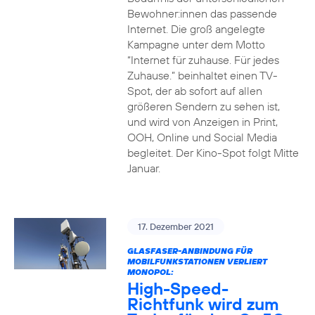
Bewohner:innen das passende
Internet. Die groß angelegte
Kampagne unter dem Motto
“Internet für zuhause. Für jedes
Zuhause.” beinhaltet einen TV-
Spot, der ab sofort auf allen
größeren Sendern zu sehen ist,
und wird von Anzeigen in Print,
OOH, Online und Social Media
begleitet. Der Kino-Spot folgt Mitte
Januar.
17. Dezember 2021
GLASFASER-ANBINDUNG FÜR
MOBILFUNKSTATIONEN VERLIERT
MONOPOL:
High-Speed-
Richtfunk wird zum