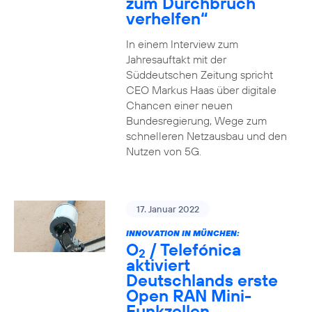
zum Durchbruch
verhelfen“
In einem Interview zum
Jahresauftakt mit der
Süddeutschen Zeitung spricht
CEO Markus Haas über digitale
Chancen einer neuen
Bundesregierung, Wege zum
schnelleren Netzausbau und den
Nutzen von 5G.
17. Januar 2022
INNOVATION IN MÜNCHEN:
O
/ Telefónica
2
aktiviert
Deutschlands erste
Open RAN Mini-
Funkzellen