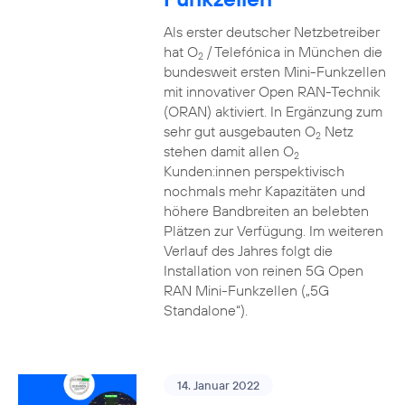
Als erster deutscher Netzbetreiber
hat O
/ Telefónica in München die
2
bundesweit ersten Mini-Funkzellen
mit innovativer Open RAN-Technik
(ORAN) aktiviert. In Ergänzung zum
sehr gut ausgebauten O
Netz
2
stehen damit allen O
2
Kunden:innen perspektivisch
nochmals mehr Kapazitäten und
höhere Bandbreiten an belebten
Plätzen zur Verfügung. Im weiteren
Verlauf des Jahres folgt die
Installation von reinen 5G Open
RAN Mini-Funkzellen („5G
Standalone“).
14. Januar 2022