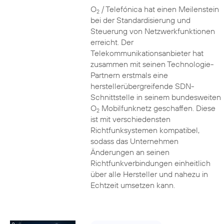
O
/ Telefónica hat einen Meilenstein
2
bei der Standardisierung und
Steuerung von Netzwerkfunktionen
erreicht. Der
Telekommunikationsanbieter hat
zusammen mit seinen Technologie-
Partnern erstmals eine
herstellerübergreifende SDN-
Schnittstelle in seinem bundesweiten
O
Mobilfunknetz geschaffen. Diese
2
ist mit verschiedensten
Richtfunksystemen kompatibel,
sodass das Unternehmen
Änderungen an seinen
Richtfunkverbindungen einheitlich
über alle Hersteller und nahezu in
Echtzeit umsetzen kann.