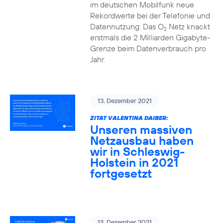
im deutschen Mobilfunk neue
Rekordwerte bei der Telefonie und
Datennutzung: Das O
Netz knackt
2
erstmals die 2 Milliarden Gigabyte-
Grenze beim Datenverbrauch pro
Jahr.
13. Dezember 2021
ZITAT VALENTINA DAIBER:
Unseren massiven
Netzausbau haben
wir in Schleswig-
Holstein in 2021
fortgesetzt
13. Dezember 2021