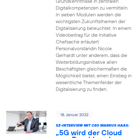
Grundkenntnisse in zentralen
Digitalkompetenzen zu vermitteln.
In sieben Modulen werden die
wichtigsten Zukunftsthemen der
Digitalisierung beleuchtet. In einem
Videobeitrag für die Initiative
Chefsache erläutert
Personalvorständin Nicole
Gerhardt unter anderem, dass die
Weiterbildungsinitiative allen
Beschäftigten gleichermaßen die
Möglichkeit bietet, einen Einstieg in
wesentliche Themenfelder der
Digitalisierung zu finden.
18. Januar 2022
SZ-INTERVIEW MIT CEO MARKUS HAAS:
„5G wird der Cloud