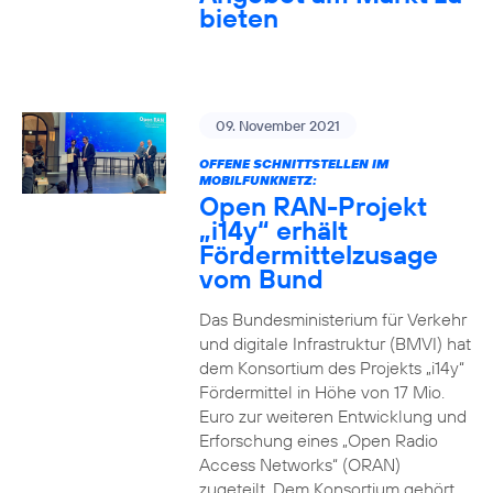
bieten
09. November 2021
OFFENE SCHNITTSTELLEN IM
MOBILFUNKNETZ:
Open RAN-Projekt
„i14y“ erhält
Fördermittelzusage
vom Bund
Das Bundesministerium für Verkehr
und digitale Infrastruktur (BMVI) hat
dem Konsortium des Projekts „i14y“
Fördermittel in Höhe von 17 Mio.
Euro zur weiteren Entwicklung und
Erforschung eines „Open Radio
Access Networks“ (ORAN)
zugeteilt. Dem Konsortium gehört