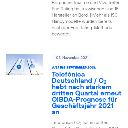
Fairphone, Realme und Vivo treten
Eco Rating bei; inzwischen sind 15
Hersteller an Bord. | Mehr als 150
Handymodelle wurden bereits
nach der Eco Rating-Methode
bewertet.
03. November 2021
JULI BIS SEPTEMBER 2021:
Telefónica
Deutschland / O
2
hebt nach starkem
dritten Quartal erneut
OIBDA-Prognose für
Geschäftsjahr 2021
an
Telefónica / O
hat im dritten
2