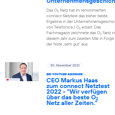
Unternehmensgeschich
Das O
Netz hat im renommierten
2
connect Netztest das bisher beste
Ergebnis in der Unternehmensgeschic
von Telefónica / O
erzielt. Das
2
Fachmagazin zeichnete das O
Netz in
2
diesem Jahr zum zweiten Mal in Folge 
der Note „sehr gut“ aus.
30. November 2021
BEI YOUTUBE ANSEHEN:
CEO Markus Haas
zum connect Netztest
2022 - "Wir verfügen
über das beste O
2
Netz aller Zeiten."