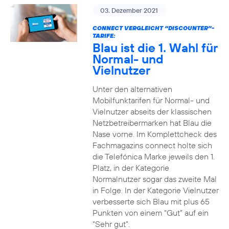
03. Dezember 2021
CONNECT VERGLEICHT “DISCOUNTER”-
TARIFE:
Blau ist die 1. Wahl für
Normal- und
Vielnutzer
Unter den alternativen
Mobilfunktarifen für Normal- und
Vielnutzer abseits der klassischen
Netzbetreibermarken hat Blau die
Nase vorne. Im Komplettcheck des
Fachmagazins connect holte sich
die Telefónica Marke jeweils den 1.
Platz, in der Kategorie
Normalnutzer sogar das zweite Mal
in Folge. In der Kategorie Vielnutzer
verbesserte sich Blau mit plus 65
Punkten von einem “Gut” auf ein
“Sehr gut”.