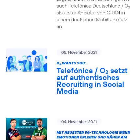
auch Telefónica Deutschland / O
2
als erster Anbieter von ORAN in
einem deutschen Mobilfunknetz
an.
08. November 2021
O
WANTS YOU:
2
Telefónica / O
setzt
2
auf authentisches
Recruiting in Social
Media
04. November 2021
MIT NEUESTER 5G-TECHNOLOGIE MEHR
EMOTIONEN ERLEBEN UND NÄHER AM