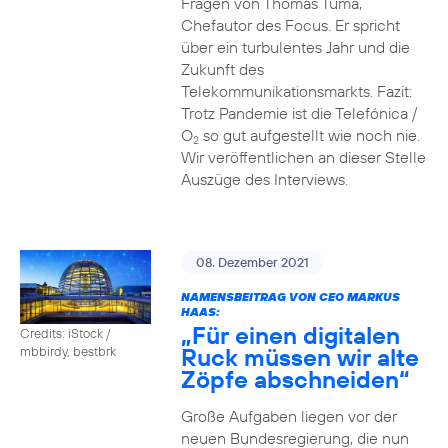
Fragen von Thomas Tuma,
Chefautor des Focus. Er spricht
über ein turbulentes Jahr und die
Zukunft des
Telekommunikationsmarkts. Fazit:
Trotz Pandemie ist die Telefónica /
O
so gut aufgestellt wie noch nie.
2
Wir veröffentlichen an dieser Stelle
Auszüge des Interviews.
08. Dezember 2021
NAMENSBEITRAG VON CEO MARKUS
HAAS:
„Für einen digitalen
Credits: iStock /
Ruck müssen wir alte
mbbirdy, bestbrk
Zöpfe abschneiden“
Große Aufgaben liegen vor der
neuen Bundesregierung, die nun