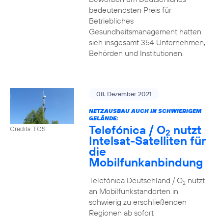
bedeutendsten Preis für
Betriebliches
Gesundheitsmanagement hatten
sich insgesamt 354 Unternehmen,
Behörden und Institutionen.
08. Dezember 2021
NETZAUSBAU AUCH IN SCHWIERIGEM
GELÄNDE:
Telefónica / O
nutzt
Credits: TGS
2
Intelsat-Satelliten für
die
Mobilfunkanbindung
Telefónica Deutschland / O
nutzt
2
an Mobilfunkstandorten in
schwierig zu erschließenden
Regionen ab sofort