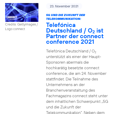
23. November 2021
5G UND DIE ZUKUNFT DER
TELEKOMMUNIKATION:
Telefónica
Credits: Gettyimages /
Deutschland / O
ist
Logo connect
2
Partner der connect
conference 2021
Telefónica Deutschland / O
2
unterstützt als einer der Haupt-
Sponsoren abermals die
hochkarätig besetzte connect
conference, die am 24. November
stattfindet. Die Teilnahme des
Unternehmens an der
Branchenveranstaltung des
Fachmagazins connect steht unter
dem inhaltlichen Schwerpunkt „5G
und die Zukunft der
Telekommunikation“. Neben dem