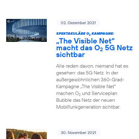
02. Dezember 2021
SPEKTAKULÄRE O
KAMPAGNE:
2
„The Visible Net“
macht das O
5G Netz
2
sichtbar
Alle reden davon, niemand hat es
gesehen: das 5G Netz. In der
außergewöhnlichen 360-Grad-
Kampagne „The Visible Net“
machen O
und Serviceplan
2
Bubble das Netz der neuen
Mobilfunkgeneration sichtbar.
30. November 2021