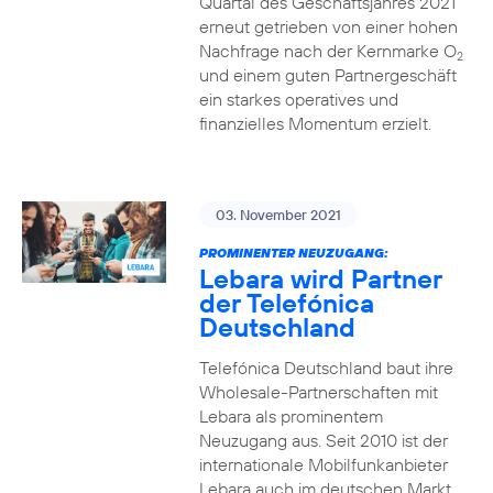
Quartal des Geschäftsjahres 2021
erneut getrieben von einer hohen
Nachfrage nach der Kernmarke O
2
und einem guten Partnergeschäft
ein starkes operatives und
finanzielles Momentum erzielt.
03. November 2021
PROMINENTER NEUZUGANG:
Lebara wird Partner
der Telefónica
Deutschland
Telefónica Deutschland baut ihre
Wholesale-Partnerschaften mit
Lebara als prominentem
Neuzugang aus. Seit 2010 ist der
internationale Mobilfunkanbieter
Lebara auch im deutschen Markt