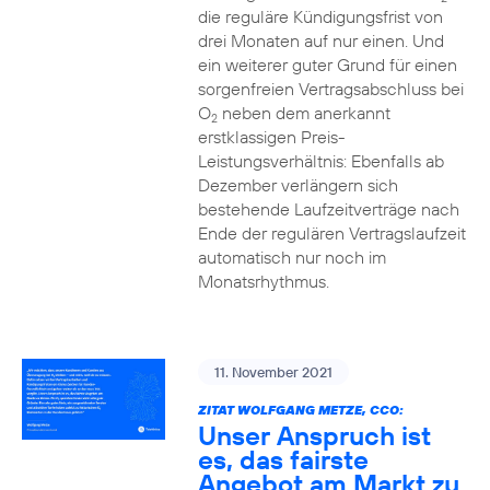
die reguläre Kündigungsfrist von
drei Monaten auf nur einen. Und
ein weiterer guter Grund für einen
sorgenfreien Vertragsabschluss bei
O
neben dem anerkannt
2
erstklassigen Preis-
Leistungsverhältnis: Ebenfalls ab
Dezember verlängern sich
bestehende Laufzeitverträge nach
Ende der regulären Vertragslaufzeit
automatisch nur noch im
Monatsrhythmus.
11. November 2021
ZITAT WOLFGANG METZE, CCO:
Unser Anspruch ist
es, das fairste
Angebot am Markt zu