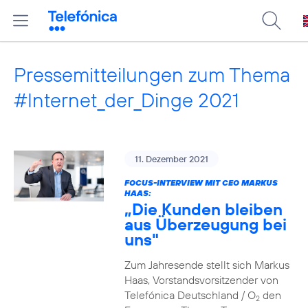
Pressemitteilungen zum Thema
#Internet_der_Dinge 2021
11. Dezember 2021
FOCUS-INTERVIEW MIT CEO MARKUS
HAAS:
„Die Kunden bleiben
aus Überzeugung bei
uns"
Zum Jahresende stellt sich Markus
Haas, Vorstandsvorsitzender von
Telefónica Deutschland / O
den
2