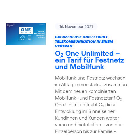
16. November 2021
GRENZENLOSE UND FLEXIBLE
TELEKOMMUNIKATION IN EINEM
VERTRAG:
O
One Unlimited –
2
ein Tarif für Festnetz
und Mobilfunk
Mobilfunk und Festnetz wachsen
im Alltag immer stärker zusammen.
Mit dem neuen kombinierten
Mobilfunk- und Festnetztarif O
2
One Unlimited treibt O
diese
2
Entwicklung im Sinne seiner
Kundinnen und Kunden weiter
voran und bietet allen - von der
Einzelperson bis zur Familie -