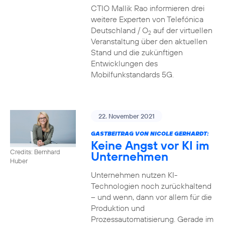
CTIO Mallik Rao informieren drei
weitere Experten von Telefónica
Deutschland / O
auf der virtuellen
2
Veranstaltung über den aktuellen
Stand und die zukünftigen
Entwicklungen des
Mobilfunkstandards 5G.
22. November 2021
GASTBEITRAG VON NICOLE GERHARDT:
Keine Angst vor KI im
Credits: Bernhard
Unternehmen
Huber
Unternehmen nutzen KI-
Technologien noch zurückhaltend
– und wenn, dann vor allem für die
Produktion und
Prozessautomatisierung. Gerade im