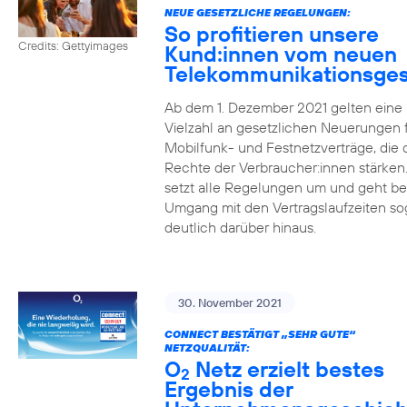
NEUE GESETZLICHE REGELUNGEN:
So profitieren unsere
Credits: Gettyimages
Kund:innen vom neuen
Telekommunikationsges
Ab dem 1. Dezember 2021 gelten eine
Vielzahl an gesetzlichen Neuerungen 
Mobilfunk- und Festnetzverträge, die 
Rechte der Verbraucher:innen stärken
setzt alle Regelungen um und geht b
Umgang mit den Vertragslaufzeiten so
deutlich darüber hinaus.
30. November 2021
CONNECT BESTÄTIGT „SEHR GUTE“
NETZQUALITÄT:
O
Netz erzielt bestes
2
Ergebnis der