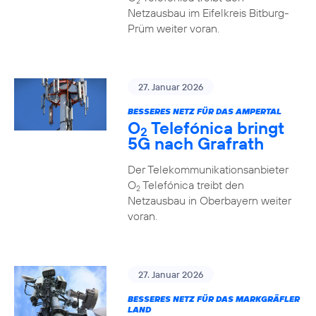
2
Netzausbau im Eifelkreis Bitburg-
Prüm weiter voran.
27. Januar 2026
BESSERES NETZ FÜR DAS AMPERTAL
O
Telefónica bringt
2
5G nach Grafrath
Der Telekommunikationsanbieter
O
Telefónica treibt den
2
Netzausbau in Oberbayern weiter
voran.
27. Januar 2026
BESSERES NETZ FÜR DAS MARKGRÄFLER
LAND