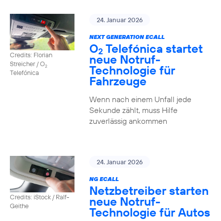
24. Januar 2026
NEXT GENERATION ECALL
O
Telefónica startet
2
Credits: Florian
neue Notruf-
Streicher / O
Technologie für
2
Telefónica
Fahrzeuge
Wenn nach einem Unfall jede
Sekunde zählt, muss Hilfe
zuverlässig ankommen
24. Januar 2026
NG ECALL
Netzbetreiber starten
Credits: iStock / Ralf-
neue Notruf-
Geithe
Technologie für Autos