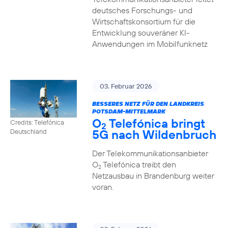
deutsches Forschungs- und
Wirtschaftskonsortium für die
Entwicklung souveräner KI-
Anwendungen im Mobilfunknetz
03. Februar 2026
BESSERES NETZ FÜR DEN LANDKREIS
POTSDAM-MITTELMARK
O
Telefónica bringt
Credits: Telefónica
2
5G nach Wildenbruch
Deutschland
Der Telekommunikationsanbieter
O
Telefónica treibt den
2
Netzausbau in Brandenburg weiter
voran.