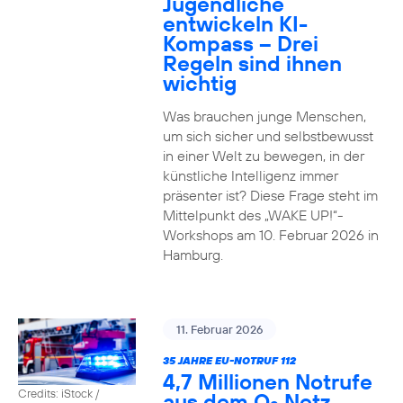
Jugendliche
entwickeln KI-
Kompass – Drei
Regeln sind ihnen
wichtig
Was brauchen junge Menschen,
um sich sicher und selbstbewusst
in einer Welt zu bewegen, in der
künstliche Intelligenz immer
präsenter ist? Diese Frage steht im
Mittelpunkt des „WAKE UP!“-
Workshops am 10. Februar 2026 in
Hamburg.
11. Februar 2026
35 JAHRE EU-NOTRUF 112
4,7 Millionen Notrufe
Credits: iStock /
aus dem O
Netz