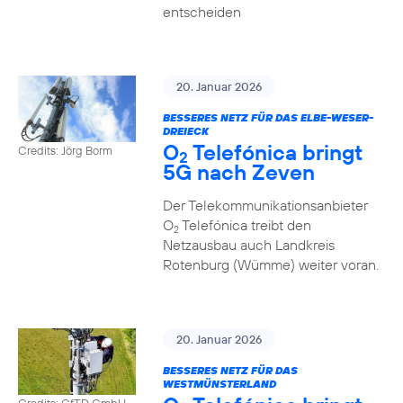
entscheiden
20. Januar 2026
BESSERES NETZ FÜR DAS ELBE-WESER-
DREIECK
O
Telefónica bringt
Credits: Jörg Borm
2
5G nach Zeven
Der Telekommunikationsanbieter
O
Telefónica treibt den
2
Netzausbau auch Landkreis
Rotenburg (Wümme) weiter voran.
20. Januar 2026
BESSERES NETZ FÜR DAS
WESTMÜNSTERLAND
Credits: GfTD GmbH