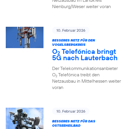
Netzausbau im Landkreis
Nienburg/Weser weiter voran
10. Februar 2026
BESSERES NETZ FÜR DEN
VOGELSBERGKREIS
O
Telefónica bringt
2
5G nach Lauterbach
Der Telekommunikationsanbieter
O
Telefónica treibt den
2
Netzausbau in Mittelhessen weiter
voran
10. Februar 2026
BESSERES NETZ FÜR DAS
OSTSEEHEILBAD