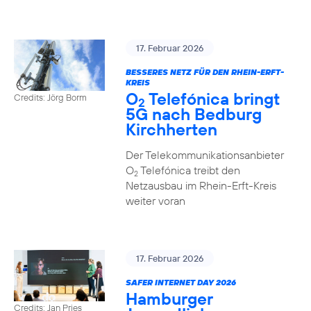
17. Februar 2026
BESSERES NETZ FÜR DEN RHEIN-ERFT-
KREIS
O
Telefónica bringt
Credits: Jörg Borm
2
5G nach Bedburg
Kirchherten
Der Telekommunikationsanbieter
O
Telefónica treibt den
2
Netzausbau im Rhein-Erft-Kreis
weiter voran
17. Februar 2026
SAFER INTERNET DAY 2026
Hamburger
Credits: Jan Pries