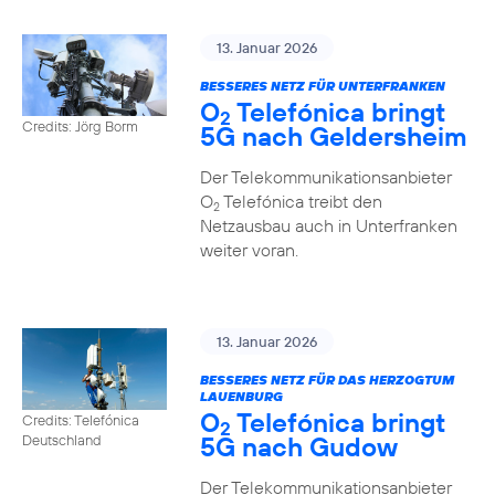
13. Januar 2026
BESSERES NETZ FÜR UNTERFRANKEN
O
Telefónica bringt
2
Credits: Jörg Borm
5G nach Geldersheim
Der Telekommunikationsanbieter
O
Telefónica treibt den
2
Netzausbau auch in Unterfranken
weiter voran.
13. Januar 2026
BESSERES NETZ FÜR DAS HERZOGTUM
LAUENBURG
O
Telefónica bringt
Credits: Telefónica
2
5G nach Gudow
Deutschland
Der Telekommunikationsanbieter