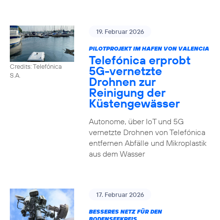
19. Februar 2026
PILOTPROJEKT IM HAFEN VON VALENCIA
Telefónica erprobt
Credits: Telefónica
5G-vernetzte
S.A.
Drohnen zur
Reinigung der
Küstengewässer
Autonome, über IoT und 5G
vernetzte Drohnen von Telefónica
entfernen Abfälle und Mikroplastik
aus dem Wasser
17. Februar 2026
BESSERES NETZ FÜR DEN
BODENSEEKREIS