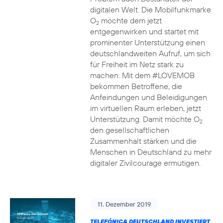
digitalen Welt. Die Mobilfunkmarke
O
möchte dem jetzt
2
entgegenwirken und startet mit
prominenter Unterstützung einen
deutschlandweiten Aufruf, um sich
für Freiheit im Netz stark zu
machen: Mit dem #LOVEMOB
bekommen Betroffene, die
Anfeindungen und Beleidigungen
im virtuellen Raum erleben, jetzt
Unterstützung. Damit möchte O
2
den gesellschaftlichen
Zusammenhalt stärken und die
Menschen in Deutschland zu mehr
digitaler Zivilcourage ermutigen.
11. Dezember 2019
TELEFÓNICA DEUTSCHLAND INVESTIERT