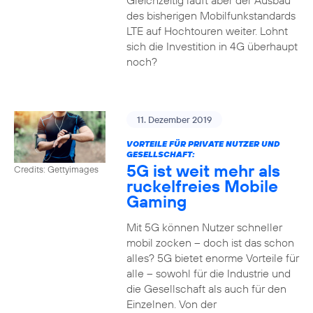
Gleichzeitig läuft aber der Ausbau
des bisherigen Mobilfunkstandards
LTE auf Hochtouren weiter. Lohnt
sich die Investition in 4G überhaupt
noch?
11. Dezember 2019
VORTEILE FÜR PRIVATE NUTZER UND
GESELLSCHAFT:
5G ist weit mehr als
Credits: Gettyimages
ruckelfreies Mobile
Gaming
Mit 5G können Nutzer schneller
mobil zocken – doch ist das schon
alles? 5G bietet enorme Vorteile für
alle – sowohl für die Industrie und
die Gesellschaft als auch für den
Einzelnen. Von der