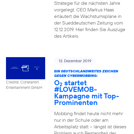
Strategie für die nächsten Jahre
vorgelegt. CEO Markus Haas
erläutert die Wachstumspläne in
der Sueddeutschen Zeitung vom
12.12.2019. Hier finden Sie Auszüge
des Artikels.
12. Dezember 2019
EIN DEUTSCHLANDWEITES ZEICHEN
GEGEN CYBERMOBBING:
O
startet
Credits: Constantin
2
#LOVEMOB-
Entertainment GmbH
Kampagne mit Top-
Prominenten
Mobbing findet heute nicht mehr
nur in der Schule oder am
Arbeitsplatz statt – längst ist dieses
Problem auch Bestandteil der