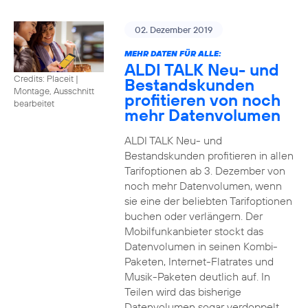
02. Dezember 2019
MEHR DATEN FÜR ALLE:
ALDI TALK Neu- und
Credits: Placeit
|
Bestandskunden
Montage, Ausschnitt
profitieren von noch
bearbeitet
mehr Datenvolumen
ALDI TALK Neu- und
Bestandskunden profitieren in allen
Tarifoptionen ab 3. Dezember von
noch mehr Datenvolumen, wenn
sie eine der beliebten Tarifoptionen
buchen oder verlängern. Der
Mobilfunkanbieter stockt das
Datenvolumen in seinen Kombi-
Paketen, Internet-Flatrates und
Musik-Paketen deutlich auf. In
Teilen wird das bisherige
Datenvolumen sogar verdoppelt