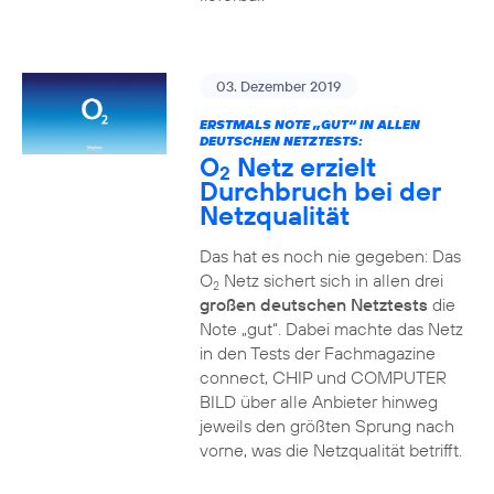
03. Dezember 2019
ERSTMALS NOTE „GUT“ IN ALLEN
DEUTSCHEN NETZTESTS:
O
Netz erzielt
2
Durchbruch bei der
Netzqualität
Das hat es noch nie gegeben: Das
O
Netz sichert sich in allen drei
2
großen deutschen Netztests
die
Note „gut“. Dabei machte das Netz
in den Tests der Fachmagazine
connect, CHIP und COMPUTER
BILD über alle Anbieter hinweg
jeweils den größten Sprung nach
vorne, was die Netzqualität betrifft.