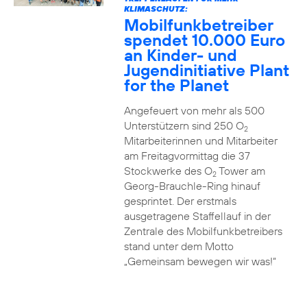
KLIMASCHUTZ:
Mobilfunkbetreiber
spendet 10.000 Euro
an Kinder- und
Jugendinitiative Plant
for the Planet
Angefeuert von mehr als 500
Unterstützern sind 250 O
2
Mitarbeiterinnen und Mitarbeiter
am Freitagvormittag die 37
Stockwerke des O
Tower am
2
Georg-Brauchle-Ring hinauf
gesprintet. Der erstmals
ausgetragene Staffellauf in der
Zentrale des Mobilfunkbetreibers
stand unter dem Motto
„Gemeinsam bewegen wir was!“