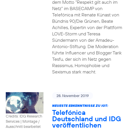
dem Motto “Respekt gilt auch im
Netz” im BASECAMP von
Telefónica mit Renate Künast von
Bündnis 90/Die Grünen, Beate
Achilles, Expertin von der Plattform
LOVE-Storm und Teresa
Sündermann von der Amadeu-
Antonio-Stiftung. Die Moderation
führte Influencer und Blogger Tarik
Tesfu, der sich im Netz gegen
Rassismus, Homophobie und
Sexismus stark macht.
28. November 2019
NEUESTE ERKENNTNISSE ZU IOT:
Telefónica
Credits: IDG Research
Deutschland und IDG
Services
|
Montage /
veröffentlichen
Ausschnitt bearbeitet