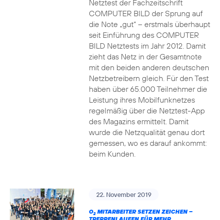
Netztest der Fachzeitschrift
COMPUTER BILD der Sprung auf
die Note „gut“ – erstmals überhaupt
seit Einführung des COMPUTER
BILD Netztests im Jahr 2012. Damit
zieht das Netz in der Gesamtnote
mit den beiden anderen deutschen
Netzbetreibern gleich. Für den Test
haben über 65.000 Teilnehmer die
Leistung ihres Mobilfunknetzes
regelmäßig über die Netztest-App
des Magazins ermittelt. Damit
wurde die Netzqualität genau dort
gemessen, wo es darauf ankommt:
beim Kunden.
22. November 2019
O
MITARBEITER SETZEN ZEICHEN –
2
TREPPENLAUFEN FÜR MEHR