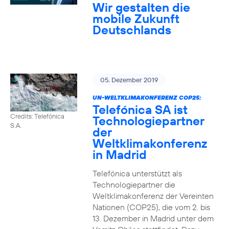
Wir gestalten die
mobile Zukunft
Deutschlands
05. Dezember 2019
UN-WELTKLIMAKONFERENZ COP25:
Telefónica SA ist
Credits: Telefónica
Technologiepartner
S.A.
der
Weltklimakonferenz
in Madrid
Telefónica unterstützt als
Technologiepartner die
Weltklimakonferenz der Vereinten
Nationen (COP25), die vom 2. bis
13. Dezember in Madrid unter dem