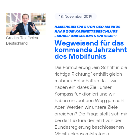
18. November 2019
NAMENSBEITRAG VON CEO MARKUS
HAAS ZUM KABINETTSBESCHLUSS
„MOBILFUNKGESAMTSTRATEGIE“:
Credits: Telefónica
Wegweisend für das
Deutschland
kommende Jahrzehnt
des Mobilfunks
Die Formulierung „ein Schritt in die
richtige Richtung“ enthält gleich
mehrere Botschaften. Ja – wir
haben ein klares Ziel, unser
Kompass funktioniert und wir
haben uns auf den Weg gemacht.
Aber: Werden wir unsere Ziele
erreichen? Die Frage stellt sich mir
bei der Lektüre der jetzt von der
Bundesregierung beschlossenen
Mobilfunkgesamtstrategie.