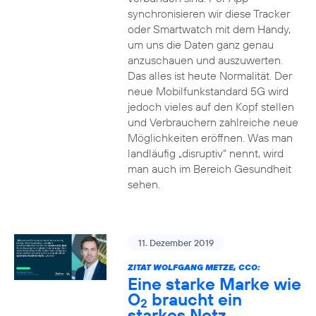
synchronisieren wir diese Tracker
oder Smartwatch mit dem Handy,
um uns die Daten ganz genau
anzuschauen und auszuwerten.
Das alles ist heute Normalität. Der
neue Mobilfunkstandard 5G wird
jedoch vieles auf den Kopf stellen
und Verbrauchern zahlreiche neue
Möglichkeiten eröffnen. Was man
landläufig „disruptiv“ nennt, wird
man auch im Bereich Gesundheit
sehen.
11. Dezember 2019
ZITAT WOLFGANG METZE, CCO:
Eine starke Marke wie
O
braucht ein
2
starkes Netz