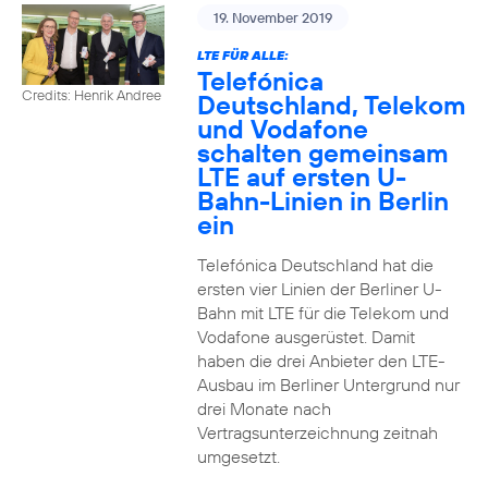
19. November 2019
LTE FÜR ALLE:
Telefónica
Credits: Henrik Andree
Deutschland, Telekom
und Vodafone
schalten gemeinsam
LTE auf ersten U-
Bahn-Linien in Berlin
ein
Telefónica Deutschland hat die
ersten vier Linien der Berliner U-
Bahn mit LTE für die Telekom und
Vodafone ausgerüstet. Damit
haben die drei Anbieter den LTE-
Ausbau im Berliner Untergrund nur
drei Monate nach
Vertragsunterzeichnung zeitnah
umgesetzt.