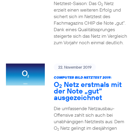
Netztest-Saison: Das O
Netz
2
erzielt einen weiteren Erfolg und
sichert sich im Netztest des
Fachmagazins CHIP die Note „gut“.
Dank eines Qualitätssprunges
steigerte sich das Netz im Vergleich
zum Vorjahr noch einmal deutlich.
22. November 2019
COMPUTER BILD NETZTEST 2019:
O
Netz erstmals mit
2
der Note „gut“
ausgezeichnet
Die umfassende Netzausbau-
Offensive zahlt sich auch bei
unabhängigen Netztests aus: Dem
O
Netz gelingt im diesjährigen
2