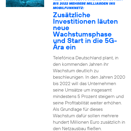
BIS 2022 MEHRERE MILLIARDEN INS
MOBILFUNKNETZ:
Zusätzliche
Investitionen läuten
neue
Wachstumsphase
und Start in die 5G-
Ära ein
Telefónica Deutschland plant, in
den kommenden Jahren ihr
Wachstum deutlich zu
beschleunigen. In den Jahren 2020
bis 2022 will das Unternehmen
seine Umsätze um insgesamt
mindestens 5 Prozent steigern und
seine Profitabilität weiter erhöhen.
Als Grundlage für dieses
Wachstum dafür sollen mehrere
hundert Millionen Euro zusätzlich in
den Netzausbau fließen.