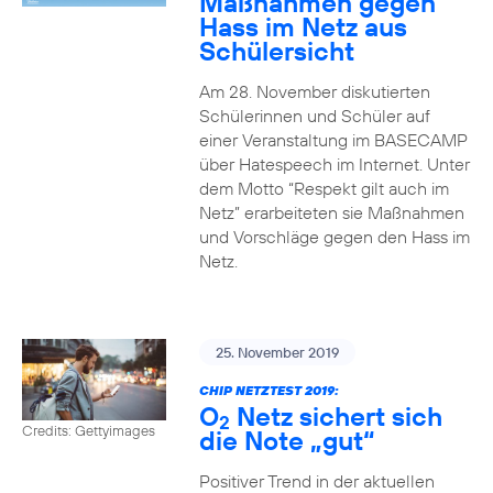
Maßnahmen gegen
Hass im Netz aus
Schülersicht
Am 28. November diskutierten
Schülerinnen und Schüler auf
einer Veranstaltung im BASECAMP
über Hatespeech im Internet. Unter
dem Motto “Respekt gilt auch im
Netz” erarbeiteten sie Maßnahmen
und Vorschläge gegen den Hass im
Netz.
25. November 2019
CHIP NETZTEST 2019:
O
Netz sichert sich
2
Credits: Gettyimages
die Note „gut“
Positiver Trend in der aktuellen