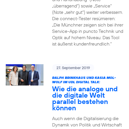
„überragend“) sowie „Service“
(Note „sehr gut“) weiter verbessern.
Die connect-Tester resümieren:
„Die Münchner zeigen sich bei ihrer
Service-App in puncto Technik und
Optik auf hohem Niveau: Das Tool
ist äußerst kundenfreundlich.“
27. September 2019
RALPH BRINKHAUS UND KASIA MOL-
WOLF IM UDL DIGITAL TALK:
Wie die analoge und
die digitale Welt
parallel bestehen
können
Auch wenn die Digitalisierung die
Dynamik von Politik und Wirtschaft