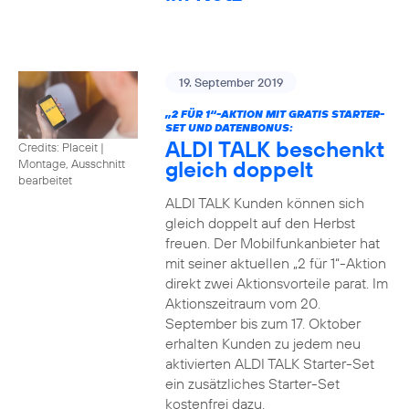
19. September 2019
„2 FÜR 1“-AKTION MIT GRATIS STARTER-
SET UND DATENBONUS:
ALDI TALK beschenkt
Credits: Placeit
|
gleich doppelt
Montage, Ausschnitt
bearbeitet
ALDI TALK Kunden können sich
gleich doppelt auf den Herbst
freuen. Der Mobilfunkanbieter hat
mit seiner aktuellen „2 für 1“-Aktion
direkt zwei Aktionsvorteile parat. Im
Aktionszeitraum vom 20.
September bis zum 17. Oktober
erhalten Kunden zu jedem neu
aktivierten ALDI TALK Starter-Set
ein zusätzliches Starter-Set
kostenfrei dazu.