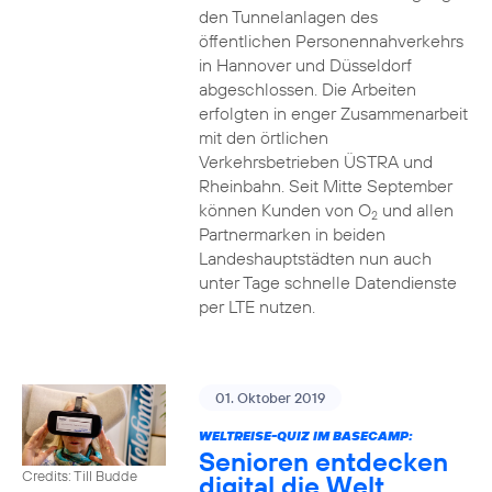
den Tunnelanlagen des
öffentlichen Personennahverkehrs
in Hannover und Düsseldorf
abgeschlossen. Die Arbeiten
erfolgten in enger Zusammenarbeit
mit den örtlichen
Verkehrsbetrieben ÜSTRA und
Rheinbahn. Seit Mitte September
können Kunden von O
und allen
2
Partnermarken in beiden
Landeshauptstädten nun auch
unter Tage schnelle Datendienste
per LTE nutzen.
01. Oktober 2019
WELTREISE-QUIZ IM BASECAMP:
Senioren entdecken
Credits: Till Budde
digital die Welt