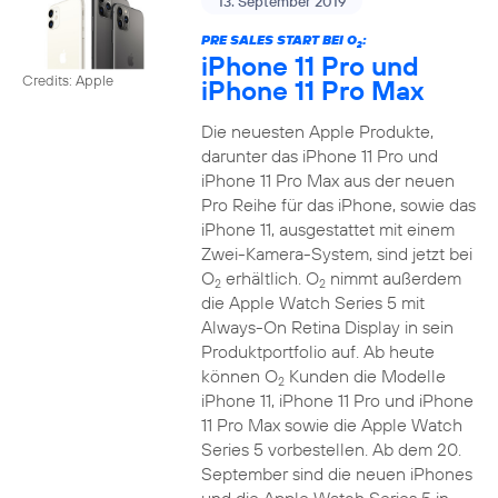
13. September 2019
PRE SALES START BEI O
:
2
iPhone 11 Pro und
Credits: Apple
iPhone 11 Pro Max
Die neuesten Apple Produkte,
darunter das iPhone 11 Pro und
iPhone 11 Pro Max aus der neuen
Pro Reihe für das iPhone, sowie das
iPhone 11, ausgestattet mit einem
Zwei-Kamera-System, sind jetzt bei
O
erhältlich. O
nimmt außerdem
2
2
die Apple Watch Series 5 mit
Always-On Retina Display in sein
Produktportfolio auf. Ab heute
können O
Kunden die Modelle
2
iPhone 11, iPhone 11 Pro und iPhone
11 Pro Max sowie die Apple Watch
Series 5 vorbestellen. Ab dem 20.
September sind die neuen iPhones