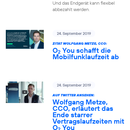
Und das Endgerät kann flexibel
abbezahlt werden.
24. September 2019
ZITAT WOLFGANG METZE, CCO:
O
You schafft die
2
Mobilfunklaufzeit ab
24. September 2019
AUF TWITTER ANSEHEN:
Wolfgang Metze,
CCO, erläutert das
Ende starrer
Vertragslaufzeiten mit
O
You
2