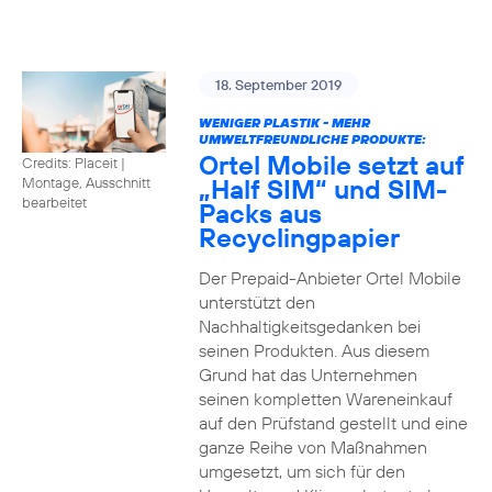
18. September 2019
WENIGER PLASTIK - MEHR
UMWELTFREUNDLICHE PRODUKTE:
Ortel Mobile setzt auf
Credits: Placeit
|
„Half SIM“ und SIM-
Montage, Ausschnitt
bearbeitet
Packs aus
Recyclingpapier
Der Prepaid-Anbieter Ortel Mobile
unterstützt den
Nachhaltigkeitsgedanken bei
seinen Produkten. Aus diesem
Grund hat das Unternehmen
seinen kompletten Wareneinkauf
auf den Prüfstand gestellt und eine
ganze Reihe von Maßnahmen
umgesetzt, um sich für den