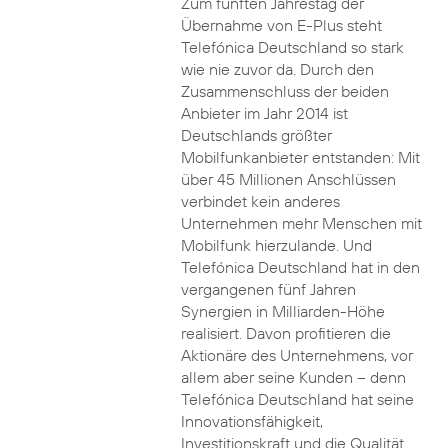
Zum fünften Jahrestag der
Übernahme von E-Plus steht
Telefónica Deutschland so stark
wie nie zuvor da. Durch den
Zusammenschluss der beiden
Anbieter im Jahr 2014 ist
Deutschlands größter
Mobilfunkanbieter entstanden: Mit
über 45 Millionen Anschlüssen
verbindet kein anderes
Unternehmen mehr Menschen mit
Mobilfunk hierzulande. Und
Telefónica Deutschland hat in den
vergangenen fünf Jahren
Synergien in Milliarden-Höhe
realisiert. Davon profitieren die
Aktionäre des Unternehmens, vor
allem aber seine Kunden – denn
Telefónica Deutschland hat seine
Innovationsfähigkeit,
Investitionskraft und die Qualität