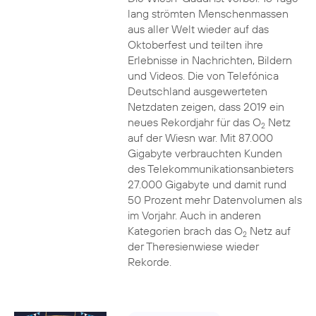
lang strömten Menschenmassen
aus aller Welt wieder auf das
Oktoberfest und teilten ihre
Erlebnisse in Nachrichten, Bildern
und Videos. Die von Telefónica
Deutschland ausgewerteten
Netzdaten zeigen, dass 2019 ein
neues Rekordjahr für das O
Netz
2
auf der Wiesn war. Mit 87.000
Gigabyte verbrauchten Kunden
des Telekommunikationsanbieters
27.000 Gigabyte und damit rund
50 Prozent mehr Datenvolumen als
im Vorjahr. Auch in anderen
Kategorien brach das O
Netz auf
2
der Theresienwiese wieder
Rekorde.