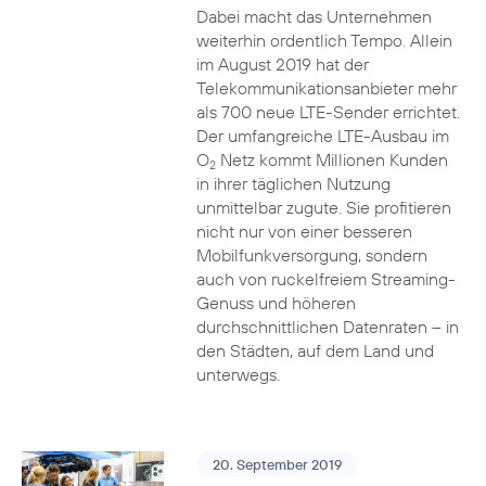
Dabei macht das Unternehmen
weiterhin ordentlich Tempo. Allein
im August 2019 hat der
Telekommunikationsanbieter mehr
als 700 neue LTE-Sender errichtet.
Der umfangreiche LTE-Ausbau im
O
Netz kommt Millionen Kunden
2
in ihrer täglichen Nutzung
unmittelbar zugute. Sie profitieren
nicht nur von einer besseren
Mobilfunkversorgung, sondern
auch von ruckelfreiem Streaming-
Genuss und höheren
durchschnittlichen Datenraten – in
den Städten, auf dem Land und
unterwegs.
20. September 2019