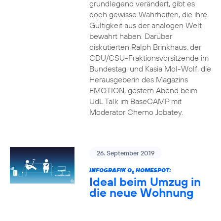
grundlegend verändert, gibt es
doch gewisse Wahrheiten, die ihre
Gültigkeit aus der analogen Welt
bewahrt haben. Darüber
diskutierten Ralph Brinkhaus, der
CDU/CSU-Fraktionsvorsitzende im
Bundestag, und Kasia Mol-Wolf, die
Herausgeberin des Magazins
EMOTION, gestern Abend beim
UdL Talk im BaseCAMP mit
Moderator Cherno Jobatey.
26. September 2019
INFOGRAFIK O
HOMESPOT:
2
Ideal beim Umzug in
die neue Wohnung