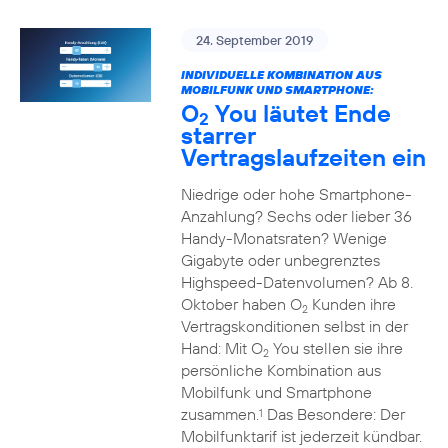
24. September 2019
INDIVIDUELLE KOMBINATION AUS
MOBILFUNK UND SMARTPHONE:
O
You läutet Ende
2
starrer
Vertragslaufzeiten ein
Niedrige oder hohe Smartphone-
Anzahlung? Sechs oder lieber 36
Handy-Monatsraten? Wenige
Gigabyte oder unbegrenztes
Highspeed-Datenvolumen? Ab 8.
Oktober haben O
Kunden ihre
2
Vertragskonditionen selbst in der
Hand: Mit O
You stellen sie ihre
2
persönliche Kombination aus
Mobilfunk und Smartphone
zusammen.
Das Besondere: Der
1
Mobilfunktarif ist jederzeit kündbar.