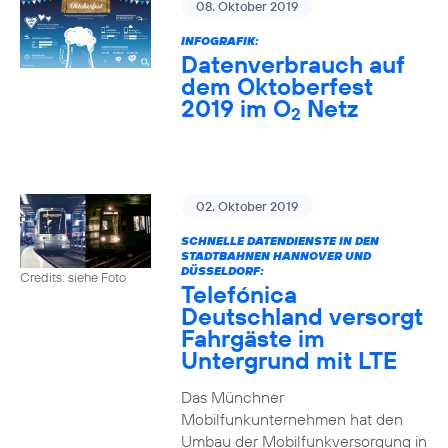
08. Oktober 2019
INFOGRAFIK:
Datenverbrauch auf
dem Oktoberfest
2019 im O
Netz
2
02. Oktober 2019
SCHNELLE DATENDIENSTE IN DEN
STADTBAHNEN HANNOVER UND
DÜSSELDORF:
Credits: siehe Foto
Telefónica
Deutschland versorgt
Fahrgäste im
Untergrund mit LTE
Das Münchner
Mobilfunkunternehmen hat den
Umbau der Mobilfunkversorgung in