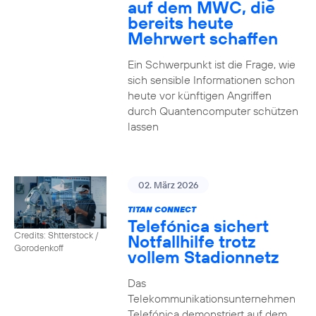
auf dem MWC, die
bereits heute
Mehrwert schaffen
Ein Schwerpunkt ist die Frage, wie
sich sensible Informationen schon
heute vor künftigen Angriffen
durch Quantencomputer schützen
lassen
02. März 2026
TITAN CONNECT
Telefónica sichert
Credits: Shtterstock /
Notfallhilfe trotz
Gorodenkoff
vollem Stadionnetz
Das
Telekommunikationsunternehmen
Telefónica demonstriert auf dem