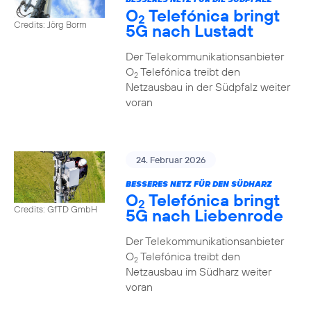
O
Telefónica bringt
2
Credits: Jörg Borm
5G nach Lustadt
Der Telekommunikationsanbieter
O
Telefónica treibt den
2
Netzausbau in der Südpfalz weiter
voran
24. Februar 2026
BESSERES NETZ FÜR DEN SÜDHARZ
O
Telefónica bringt
2
Credits: GfTD GmbH
5G nach Liebenrode
Der Telekommunikationsanbieter
O
Telefónica treibt den
2
Netzausbau im Südharz weiter
voran