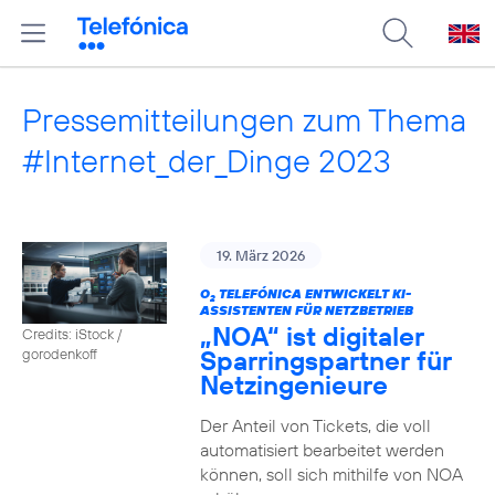
Pressemitteilungen zum Thema
#Internet_der_Dinge 2023
19. März 2026
O
TELEFÓNICA ENTWICKELT KI-
2
ASSISTENTEN FÜR NETZBETRIEB
„NOA“ ist digitaler
Credits: iStock /
Sparringspartner für
gorodenkoff
Netzingenieure
Der Anteil von Tickets, die voll
automatisiert bearbeitet werden
können, soll sich mithilfe von NOA