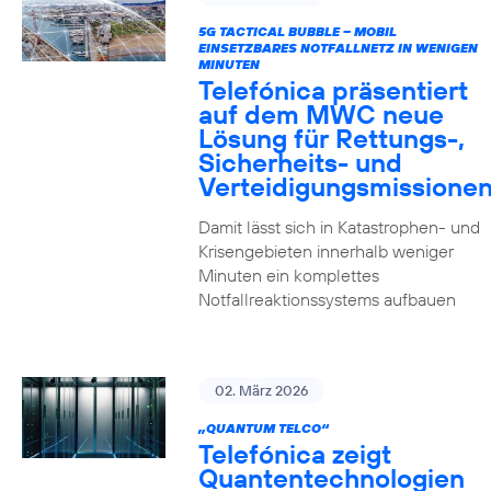
5G TACTICAL BUBBLE – MOBIL
EINSETZBARES NOTFALLNETZ IN WENIGEN
MINUTEN
Telefónica präsentiert
auf dem MWC neue
Lösung für Rettungs-,
Sicherheits- und
Verteidigungsmissione
Damit lässt sich in Katastrophen- und
Krisengebieten innerhalb weniger
Minuten ein komplettes
Notfallreaktionssystems aufbauen
02. März 2026
„QUANTUM TELCO“
Telefónica zeigt
Quanten­technologien