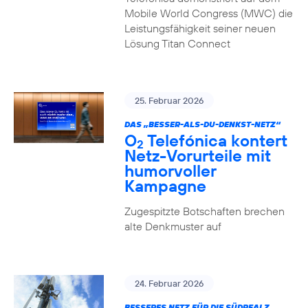
Mobile World Congress (MWC) die
Leistungsfähigkeit seiner neuen
Lösung Titan Connect
25. Februar 2026
DAS „BESSER-ALS-DU-DENKST-NETZ“
O
Telefónica kontert
2
Netz-Vorurteile mit
humorvoller
Kampagne
Zugespitzte Botschaften brechen
alte Denkmuster auf
24. Februar 2026
BESSERES NETZ FÜR DIE SÜDPFALZ