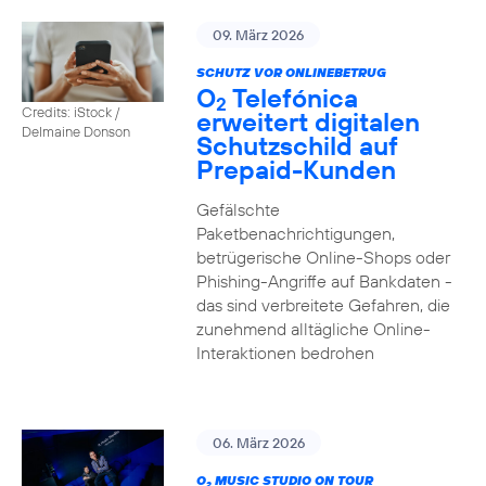
09. März 2026
SCHUTZ VOR ONLINEBETRUG
O
Telefónica
2
Credits: iStock /
erweitert digitalen
Delmaine Donson
Schutzschild auf
Prepaid-Kunden
Gefälschte
Paketbenachrichtigungen,
betrügerische Online-Shops oder
Phishing-Angriffe auf Bankdaten -
das sind verbreitete Gefahren, die
zunehmend alltägliche Online-
Interaktionen bedrohen
06. März 2026
O
MUSIC STUDIO ON TOUR
2