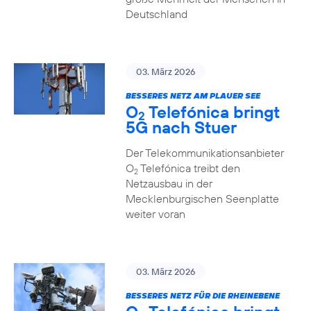
Deutschland
03. März 2026
BESSERES NETZ AM PLAUER SEE
O
Telefónica bringt
2
5G nach Stuer
Der Telekommunikationsanbieter
O
Telefónica treibt den
2
Netzausbau in der
Mecklenburgischen Seenplatte
weiter voran
03. März 2026
BESSERES NETZ FÜR DIE RHEINEBENE