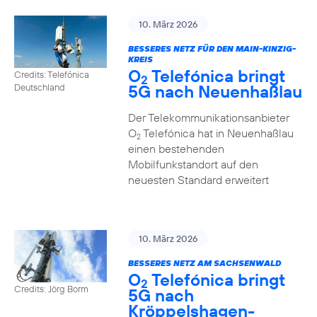
10. März 2026
BESSERES NETZ FÜR DEN MAIN-KINZIG-
KREIS
O
Telefónica bringt
Credits: Telefónica
2
5G nach Neuenhaßlau
Deutschland
Der Telekommunikationsanbieter
O
Telefónica hat in Neuenhaßlau
2
einen bestehenden
Mobilfunkstandort auf den
neuesten Standard erweitert
10. März 2026
BESSERES NETZ AM SACHSENWALD
O
Telefónica bringt
2
Credits: Jörg Borm
5G nach
Kröppelshagen-