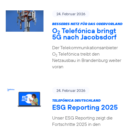
24. Februar 2026
BESSERES NETZ FÜR DAS ODERVORLAND
O
Telefónica bringt
2
5G nach Jacobsdorf
Der Telekommunikationsanbieter
O
Telefónica treibt den
2
Netzausbau in Brandenburg weiter
voran
24. Februar 2026
TELEFÓNICA DEUTSCHLAND
ESG Reporting 2025
Unser ESG Reporting zeigt die
Fortschritte 2025 in den