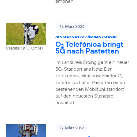
erhöhen
17. März 2026
BESSERES NETZ FÜR DAS ISENTAL
O
Telefónica bringt
2
Credits: GfTD GmbH
5G nach Pastetten
Im Landkreis Erding geht ein neuer
5G-Standort ans Netz: Der
Telekommunikationsanbieter O
2
Telefónica hat in Pastetten einen
bestehenden Mobilfunkstandort
auf den neuesten Standard
erweitert
17. März 2026