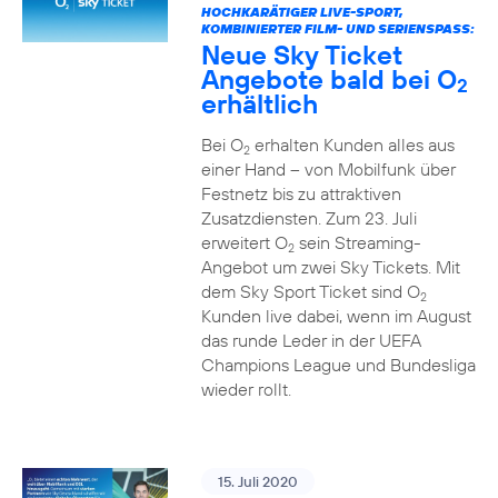
HOCHKARÄTIGER LIVE-SPORT,
KOMBINIERTER FILM- UND SERIENSPASS:
Neue Sky Ticket
Angebote bald bei O
2
erhältlich
Bei O
erhalten Kunden alles aus
2
einer Hand – von Mobilfunk über
Festnetz bis zu attraktiven
Zusatzdiensten. Zum 23. Juli
erweitert O
sein Streaming-
2
Angebot um zwei Sky Tickets. Mit
dem Sky Sport Ticket sind O
2
Kunden live dabei, wenn im August
das runde Leder in der UEFA
Champions League und Bundesliga
wieder rollt.
15. Juli 2020