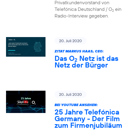
Privatkundenvorstand von
Telefónica Deutschland / O
ein
2
Radio-Interview gegeben.
20. Juli 2020
ZITAT MARKUS HAAS, CEO:
Das O
Netz ist das
2
Netz der Bürger
20. Juli 2020
BEI YOUTUBE ANSEHEN:
25 Jahre Telefónica
Germany - Der Film
zum Firmenjubiläum