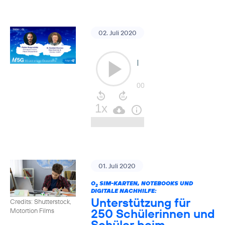
02. Juli 2020
01. Juli 2020
O
SIM-KARTEN, NOTEBOOKS UND
2
DIGITALE NACHHILFE:
Unterstützung für
Credits: Shutterstock,
250 Schülerinnen und
Motortion Films
Schüler beim