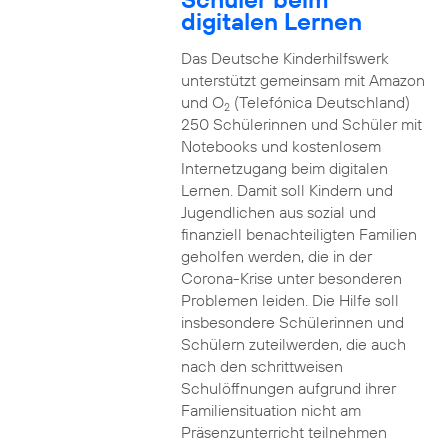
digitalen Lernen
Das Deutsche Kinderhilfswerk
unterstützt gemeinsam mit Amazon
und O
(Telefónica Deutschland)
2
250 Schülerinnen und Schüler mit
Notebooks und kostenlosem
Internetzugang beim digitalen
Lernen. Damit soll Kindern und
Jugendlichen aus sozial und
finanziell benachteiligten Familien
geholfen werden, die in der
Corona-Krise unter besonderen
Problemen leiden. Die Hilfe soll
insbesondere Schülerinnen und
Schülern zuteilwerden, die auch
nach den schrittweisen
Schulöffnungen aufgrund ihrer
Familiensituation nicht am
Präsenzunterricht teilnehmen