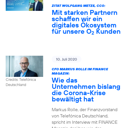
ZITAT WOLFGANG METZE, CCO:
Mit starken Partnern
schaffen wir ein
digitales Ökosystem
für unsere O
Kunden
2
10. Juli 2020
CFO MARKUS ROLLE IM FINANCE
MAGAZIN:
Wie das
Credits: Telefónica
Unternehmen bislang
Deutschland
die Corona-Krise
bewältigt hat
Markus Rolle, der Finanzvorstand
von Telefónica Deutschland,
spricht im Interview mit FINANCE