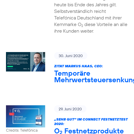
heute bis Ende des Jahres gilt.
Selbstverständlich reicht
Telefónica Deutschland mit ihrer
Kernmarke O
diese Vorteile an alle
2
ihre Kunden weiter.
30. Juni 2020
ZITAT MARKUS HAAS, CEO:
Temporäre
Mehrwertsteuersenkun
29. Juni 2020
„SEHR GUT“ IM CONNECT FESTNETZTEST
2020:
O
Festnetzprodukte
Credits: Telefónica
2