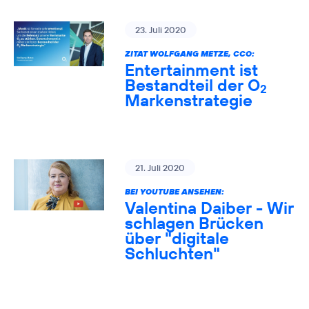
23. Juli 2020
ZITAT WOLFGANG METZE, CCO:
Entertainment ist
Bestandteil der O
2
Markenstrategie
21. Juli 2020
BEI YOUTUBE ANSEHEN:
Valentina Daiber - Wir
schlagen Brücken
über "digitale
Schluchten"