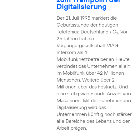
Digitalisierung
Der 21. Juli 1995 markiert die
Geburtsstunde der heutigen
Telefónica Deutschland / O
. Vor
2
25 Jahren trat die
Vorgängergesellschaft VIAG
Interkom als 4.
Mobilfunknetzbetreiber an. Heute
verbindet das Unternehmen allein
im Mobilfunk über 42 Millionen
Menschen. Weitere über 2
Millionen über das Festnetz. Und
eine stetig wachsende Anzahl von
Maschinen. Mit der zunehmenden
Digitalisierung wird das
Unternehmen künftig noch stärker
alle Bereiche des Lebens und der
Arbeit prägen.