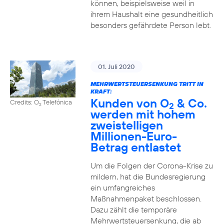
können, beispielsweise weil in
ihrem Haushalt eine gesundheitlich
besonders gefährdete Person lebt.
01. Juli 2020
MEHRWERTSTEUERSENKUNG TRITT IN
KRAFT:
Kunden von O
& Co.
Credits: O
Telefónica
2
2
werden mit hohem
zweistelligen
Millionen-Euro-
Betrag entlastet
Um die Folgen der Corona-Krise zu
mildern, hat die Bundesregierung
ein umfangreiches
Maßnahmenpaket beschlossen.
Dazu zählt die temporäre
Mehrwertsteuersenkung, die ab