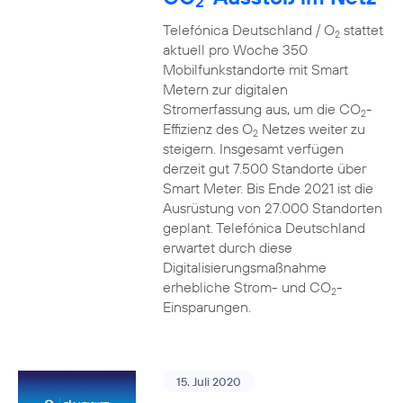
2
Telefónica Deutschland / O
stattet
2
aktuell pro Woche 350
Mobilfunkstandorte mit Smart
Metern zur digitalen
Stromerfassung aus, um die CO
-
2
Effizienz des O
Netzes weiter zu
2
steigern. Insgesamt verfügen
derzeit gut 7.500 Standorte über
Smart Meter. Bis Ende 2021 ist die
Ausrüstung von 27.000 Standorten
geplant. Telefónica Deutschland
erwartet durch diese
Digitalisierungsmaßnahme
erhebliche Strom- und CO
-
2
Einsparungen.
15. Juli 2020