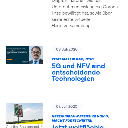
Magazin darüber, wie das
Unternehmen bislang die Corona-
Krise bewältigt hat, sowie über
seine erste virtuelle
Hauptversammlung.
08. Juli 2020
ZITAT MALLIK RAO, CTIO:
5G und NFV sind
entscheidende
Technologien
07. Juli 2020
NETZAUSBAU-OFFENSIVE VON O
2
MACHT FORTSCHRITTE:
Jetzt weitflächig
Credits: Shutterstock /