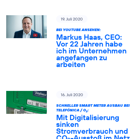
19. Juli 2020
BEI YOUTUBE ANSEHEN:
Markus Haas, CEO:
Vor 22 Jahren habe
ich im Unternehmen
angefangen zu
arbeiten
16. Juli 2020
SCHNELLER SMART METER AUSBAU BEI
TELEFÓNICA / O
:
2
Mit Digitalisierung
sinken
Stromverbrauch und
CO
-Ausstoß im Netz