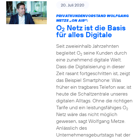
20. Juli 2020
PRIVATKUNDENVORSTAND WOLFGANG
METZE „ON AIR“:
O
Netz ist die Basis
2
für alles Digitale
Seit zweieinhalb Jahrzehnten
begleitet O
seine Kunden durch
2
eine zunehmend digitale Welt.
Dass die Digitalisierung in dieser
Zeit rasant fortgeschritten ist, zeigt
das Beispiel Smartphone: Was
früher ein tragbares Telefon war, ist
heute die Schaltzentrale unseres
digitalen Alltags. Ohne die richtigen
Tarife und ein leistungsfähiges O
2
Netz wäre das nicht möglich
gewesen, sagt Wolfgang Metze.
Anlässlich des
Unternehmensgeburtstags hat der