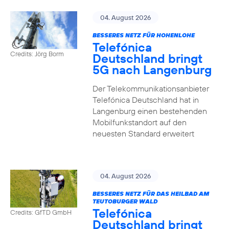
04. August 2026
BESSERES NETZ FÜR HOHENLOHE
Telefónica
Credits: Jörg Borm
Deutschland bringt
5G nach Langenburg
Der Telekommunikationsanbieter
Telefónica Deutschland hat in
Langenburg einen bestehenden
Mobilfunkstandort auf den
neuesten Standard erweitert
04. August 2026
BESSERES NETZ FÜR DAS HEILBAD AM
TEUTOBURGER WALD
Telefónica
Credits: GfTD GmbH
Deutschland bringt