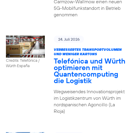
Carmzow-Wallmow einen neuen
5G-Mobilfunkstandort in Betrieb
genommen
24. Juli 2026
VERBESSERTES TRANSPORTVOLUMEN
UND WENIGER KARTONS
Telefónica und Würth
Credits: Telefónica /
optimieren mit
Würth España
Quantencomputing
die Logistik
Wegweisendes Innovationsprojekt
im Logistikzentrum von Würth im
nordspanischen Agoncillo (La
Rioja)