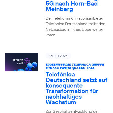
5G nach Horn-Bad
Meinberg
Der Telekommunikationsanbieter
Telefónica Deutschland treibt den
Netzausbau im Kreis Lippe weiter
voran
29. Juli 2026
ERGEBNISSE DER TELEFÓNICA GRUPPE
FÜR DAS ZWEITE QUARTAL 2026
Telefónica
Deutschland setzt auf
konsequente
Transformation für
nachhaltiges
Wachstum
Zur Geschäftsentwicklung der