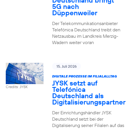
Deutschland bringt
5G nach
Düppenweiler
Der Telekommunikationsanbieter
Telefónica Deutschland treibt den
Netzausbau im Landkreis Merzig-
Wadern weiter voran
15. Juli 2026
DIGITALE PROZESSE IM FILIALALLTAG
JYSK setzt auf
Credits: JYSK
Telefónica
Deutschland als
Digitalisierungspartner
Der Einrichtungshändler JYSK
Deutschland setzt bei der
Digitalisierung seiner Filialen auf das