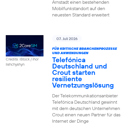
Arnstadt einen bestehenden
Mobilfunkstandort auf den
neuesten Standard erweitert
07. Juli 2026
FÜR KRITISCHE BRANCHENPROZESSE
UND ANWENDUNGEN
Telefónica
Credits: iStock / ihor
Deutschland und
lishchyshyn
Crout starten
resiliente
Vernetzungslösung
Der Telekommunikationsanbieter
Telefónica Deutschland gewinnt
mit dem deutschen Unternehmen
Crout einen neuen Partner für das
Internet der Dinge