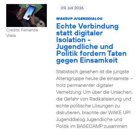
09. Juli 2026
WAKEUP JUGENDDIALOG
Echte Verbindung
Credits: Fernanda
statt digitaler
Vilela
Isolation -
Jugendliche und
Politik fordern Taten
gegen Einsamkeit
Statistisch gesehen ist die jüngste
Altersgruppe heute die einsamste –
trotz permanenter digitaler
Vernetzung. Um über die Ursachen,
die Gefahr von Radikalisierung und
echte politische Lösungen zu
diskutieren, brachte der WAKE UP!
Jugenddialog Jugendliche und
Politik im BASECAMP zusammen