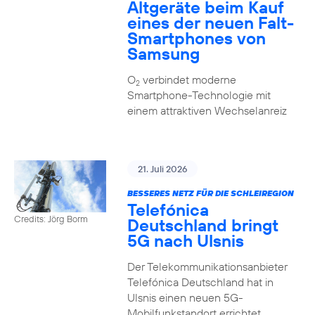
Altgeräte beim Kauf
eines der neuen Falt-
Smartphones von
Samsung
O
verbindet moderne
2
Smartphone-Technologie mit
einem attraktiven Wechselanreiz
21. Juli 2026
BESSERES NETZ FÜR DIE SCHLEIREGION
Telefónica
Credits: Jörg Borm
Deutschland bringt
5G nach Ulsnis
Der Telekommunikationsanbieter
Telefónica Deutschland hat in
Ulsnis einen neuen 5G-
Mobilfunkstandort errichtet