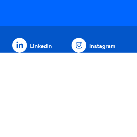
LinkedIn
Instagram
Threads
YouTube
Xing