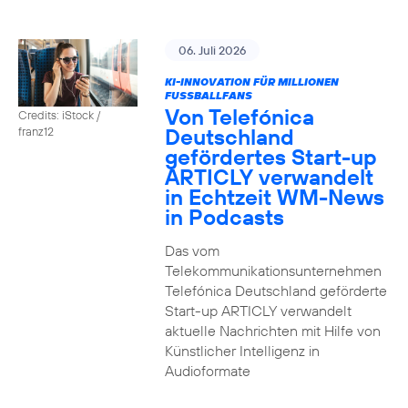
06. Juli 2026
KI-INNOVATION FÜR MILLIONEN
FUSSBALLFANS
Von Telefónica
Credits: iStock /
Deutschland
franz12
gefördertes Start-up
ARTICLY verwandelt
in Echtzeit WM-News
in Podcasts
Das vom
Telekommunikationsunternehmen
Telefónica Deutschland geförderte
Start-up ARTICLY verwandelt
aktuelle Nachrichten mit Hilfe von
Künstlicher Intelligenz in
Audioformate