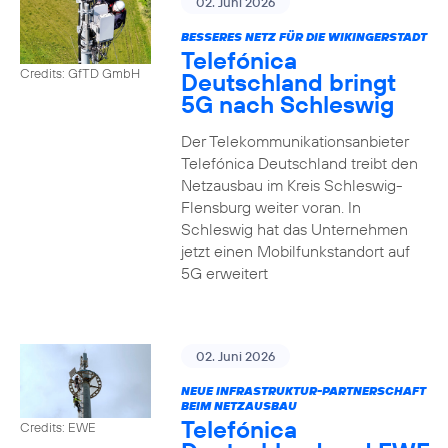
02. Juni 2026
BESSERES NETZ FÜR DIE WIKINGERSTADT
Telefónica
Credits: GfTD GmbH
Deutschland bringt
5G nach Schleswig
Der Telekommunikationsanbieter
Telefónica Deutschland treibt den
Netzausbau im Kreis Schleswig-
Flensburg weiter voran. In
Schleswig hat das Unternehmen
jetzt einen Mobilfunkstandort auf
5G erweitert
02. Juni 2026
NEUE INFRASTRUKTUR-PARTNERSCHAFT
BEIM NETZAUSBAU
Telefónica
Credits: EWE