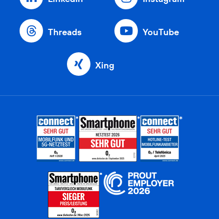
Threads
YouTube
Xing