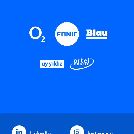
LinkedIn
Instagram