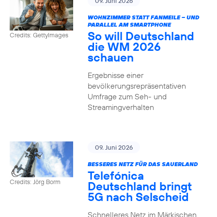
09. Juni 2026
WOHNZIMMER STATT FANMEILE – UND
PARALLEL AM SMARTPHONE
So will Deutschland
Credits: GettyImages
die WM 2026
schauen
Ergebnisse einer
bevölkerungsrepräsentativen
Umfrage zum Seh- und
Streamingverhalten
09. Juni 2026
BESSERES NETZ FÜR DAS SAUERLAND
Telefónica
Credits: Jörg Borm
Deutschland bringt
5G nach Selscheid
Schnelleres Netz im Märkischen