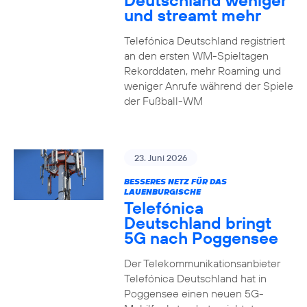
Deutschland weniger
und streamt mehr
Telefónica Deutschland registriert
an den ersten WM-Spieltagen
Rekorddaten, mehr Roaming und
weniger Anrufe während der Spiele
der Fußball-WM
23. Juni 2026
BESSERES NETZ FÜR DAS
LAUENBURGISCHE
Telefónica
Deutschland bringt
5G nach Poggensee
Der Telekommunikationsanbieter
Telefónica Deutschland hat in
Poggensee einen neuen 5G-