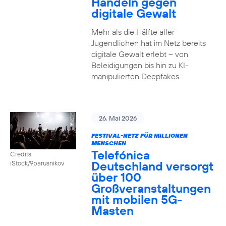
Handeln gegen
digitale Gewalt
Mehr als die Hälfte aller
Jugendlichen hat im Netz bereits
digitale Gewalt erlebt – von
Beleidigungen bis hin zu KI-
manipulierten Deepfakes
26. Mai 2026
FESTIVAL-NETZ FÜR MILLIONEN
MENSCHEN
Telefónica
Credits:
Deutschland versorgt
iStock/9parusnikov
über 100
Großveranstaltungen
mit mobilen 5G-
Masten