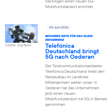
Säckingen einen neuen 5G-
Mobilfunkstandort errichtet
09. Juni 2026
BESSERES NETZ FÜR DAS KLEIN-
ERZGEBIRGE
Telefónica
Credits: Jörg Borm
Deutschland bringt
5G nach Oederan
Der Telekommunikationsanbieter
Telefónica Deutschland treibt den
Netzausbau im Landkreis
Mittelsachsen weiter voran. In
Oederan hat das Unternehmen
jetzt einen neuen
Mobilfunkstandort mit 5G in Betrieb
genommen