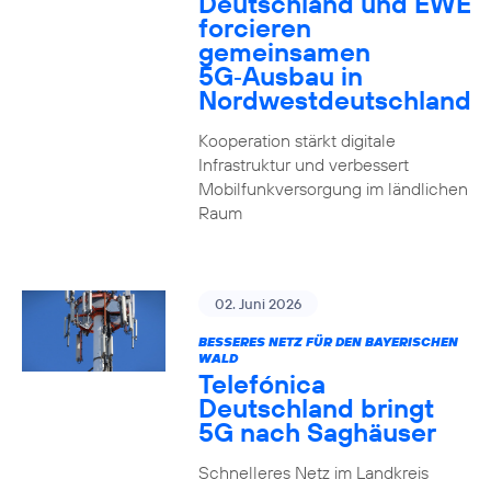
Deutschland und EWE
forcieren
gemeinsamen
5G‑Ausbau in
Nordwestdeutschland
Kooperation stärkt digitale
Infrastruktur und verbessert
Mobilfunkversorgung im ländlichen
Raum
02. Juni 2026
BESSERES NETZ FÜR DEN BAYERISCHEN
WALD
Telefónica
Deutschland bringt
5G nach Saghäuser
Schnelleres Netz im Landkreis