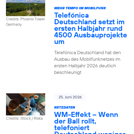
MEHR TEMPO IM MOBILFUNK
Telefónica
Credits: Phoenix Tower
Deutschland setzt im
Germany
ersten Halbjahr rund
4500 Ausbauprojekte
um
Telefónica Deutschland hat den
Ausbau des Mobilfunknetzes im
ersten Halbjahr 2026 deutlich
beschleunigt
25. Juni 2026
NETZDATEN
WM-Effekt – Wenn
Credits: iStock / Riska
der Ball rollt,
telefoniert