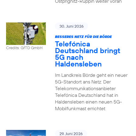
Ostprignitz-Ruppin weiter voran
30. Juni 2026
BESSERES NETZ FÜR DIE BÖRDE
Telefónica
Credits: GfTD GmbH
Deutschland bringt
5G nach
Haldensleben
Im Landkreis Börde geht ein neuer
5G-Standort ans Netz: Der
Telekommunikationsanbieter
Telefónica Deutschland hat in
Haldensleben einen neuen 5G-
Mobilfunkmast errichtet
29. Juni 2026