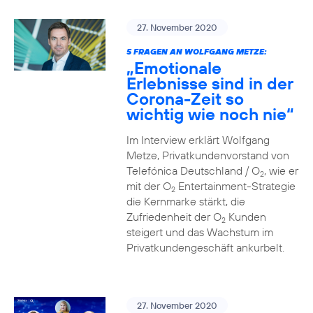
27. November 2020
5 FRAGEN AN WOLFGANG METZE:
„Emotionale
Erlebnisse sind in der
Corona-Zeit so
wichtig wie noch nie“
Im Interview erklärt Wolfgang
Metze, Privatkundenvorstand von
Telefónica Deutschland / O
, wie er
2
mit der O
Entertainment-Strategie
2
die Kernmarke stärkt, die
Zufriedenheit der O
Kunden
2
steigert und das Wachstum im
Privatkundengeschäft ankurbelt.
27. November 2020