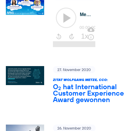
27. November 2020
ZITAT WOLFGANG METZE, CCO:
O
hat International
2
Customer Experience
Award gewonnen
26. November 2020