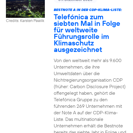
BESTNOTE A IN DER CDP-KLIMA-LISTE:
Telefónica zum
Credits: Karsten Pawlik
siebten Mal in Folge
für weltweite
Führungsrolle im
Klimaschutz
ausgezeichnet
Von den weltweit mehr als 9.600
Unternehmen, die ihre
Umweltdaten über die
Nichtregierungsorganisation CDP
(früher: Carbon Disclosure Project)
offengelegt haben, gehört die
Telefónica Gruppe zu den
führenden 269 Unternehmen mit
der Note A auf der CDP-Klima-
Liste. Das multinationale
Unternehmen erhält die Bestnote
bereits das siebte Jahr in Folge und