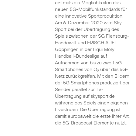
erstmals die Möglichkeiten des
neuen 5G-Mobilfunkstandards für
eine innovative Sportproduktion.
Am 6. Dezember 2020 wird Sky
Sport bei der Übertragung des
Spiels zwischen der SG Flensburg-
Handewitt und FRISCH AUF!
Göppingen in der Liqui Moly
Handball-Bundesliga auf
Aufnahmen von bis zu zwölf 5G-
Smartphones von O
über das 5G-
2
Netz zurückgreifen. Mit den Bildern
der 5G Smartphones produziert der
Sender parallel zur TV-
Übertragung auf skysport.de
während des Spiels einen eigenen
Livestream. Die Übertragung ist
damit europaweit die erste ihrer Art,
die 5G-Broadcast Elemente nutzt.