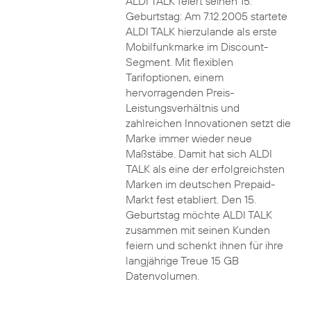
ALDI TALK feiert seinen 15.
Geburtstag: Am 7.12.2005 startete
ALDI TALK hierzulande als erste
Mobilfunkmarke im Discount-
Segment. Mit flexiblen
Tarifoptionen, einem
hervorragenden Preis-
Leistungsverhältnis und
zahlreichen Innovationen setzt die
Marke immer wieder neue
Maßstäbe. Damit hat sich ALDI
TALK als eine der erfolgreichsten
Marken im deutschen Prepaid-
Markt fest etabliert. Den 15.
Geburtstag möchte ALDI TALK
zusammen mit seinen Kunden
feiern und schenkt ihnen für ihre
langjährige Treue 15 GB
Datenvolumen.