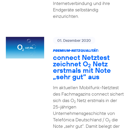
Internetverbindung und ihre
Endgeräte selbständig
einzurichten.
01. Dezember 2020
PREMIUM-NETZQUALITÄT:
connect Netztest
zeichnet O
Netz
2
erstmals mit Note
„sehr gut“ aus
Im aktuellen Mobilfunk-Netztest
des Fachmagazins connect sichert
sich das O
Netz erstmals in der
2
25-jährigen
Unternehmensgeschichte von
Telefónica Deutschland / O
die
2
Note „sehr gut“. Damit belegt der