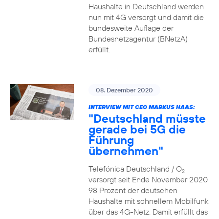
Haushalte in Deutschland werden
nun mit 4G versorgt und damit die
bundesweite Auflage der
Bundesnetzagentur (BNetzA)
erfüllt.
08. Dezember 2020
INTERVIEW MIT CEO MARKUS HAAS:
"Deutschland müsste
gerade bei 5G die
Führung
übernehmen"
Telefónica Deutschland / O
2
versorgt seit Ende November 2020
98 Prozent der deutschen
Haushalte mit schnellem Mobilfunk
über das 4G-Netz. Damit erfüllt das