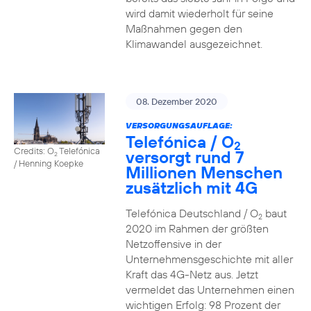
wird damit wiederholt für seine
Maßnahmen gegen den
Klimawandel ausgezeichnet.
08. Dezember 2020
VERSORGUNGSAUFLAGE:
Telefónica / O
2
Credits: O
Telefónica
versorgt rund 7
2
/ Henning Koepke
Millionen Menschen
zusätzlich mit 4G
Telefónica Deutschland / O
baut
2
2020 im Rahmen der größten
Netzoffensive in der
Unternehmensgeschichte mit aller
Kraft das 4G-Netz aus. Jetzt
vermeldet das Unternehmen einen
wichtigen Erfolg: 98 Prozent der