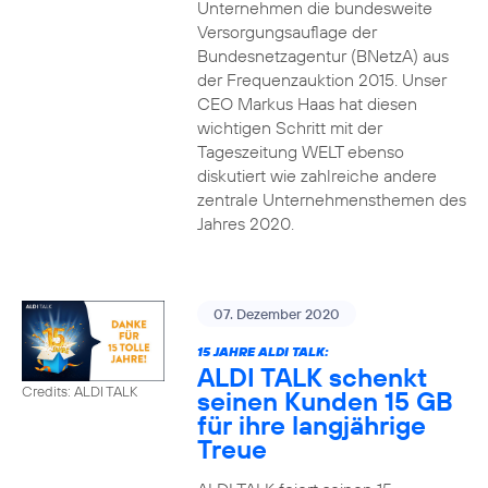
Unternehmen die bundesweite
Versorgungsauflage der
Bundesnetzagentur (BNetzA) aus
der Frequenzauktion 2015. Unser
CEO Markus Haas hat diesen
wichtigen Schritt mit der
Tageszeitung WELT ebenso
diskutiert wie zahlreiche andere
zentrale Unternehmensthemen des
Jahres 2020.
07. Dezember 2020
15 JAHRE ALDI TALK:
ALDI TALK schenkt
Credits: ALDI TALK
seinen Kunden 15 GB
für ihre langjährige
Treue