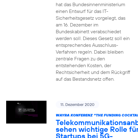
hat das Bundesinnenministerium
einen Entwurf für das IT-
Sicherheitsgesetz vorgelegt, das
am 16. Dezember im
Bundeskabinett verabschiedet
werden soll. Dieses Gesetz soll ein
entsprechendes Ausschluss-
Verfahren regeln. Dabei bleiben
zentrale Fragen zu den
entstehenden Kosten, der
Rechtsicherheit und dem Rückgriff
auf das Bestandsnetz offen.
11. Dezember 2020
WAYRA KONFERENZ “THE FUNDING COCKTAI
Telekommunikationsanb
sehen wichtige Rolle fü
Startups bei 5G-