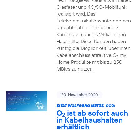
Technologie-Mix aus VDSL, Kabel,
Glasfaser und 4G/5G-Mobilfunk
realisiert wird. Das
Telekommunikationsunternehmen
erreicht dabei allein über das
Kabelnetz mehr als 24 Millionen
Haushalte. Diese Kunden haben
künftig die Möglichkeit, über ihren
Kabelanschluss attraktive O
my
2
Home Produkte mit bis zu 250
MBit/s zu nutzen.
30. November 2020
ZITAT WOLFGANG METZE, CCO:
O
ist ab sofort auch
2
in Kabelhaushalten
erhältlich