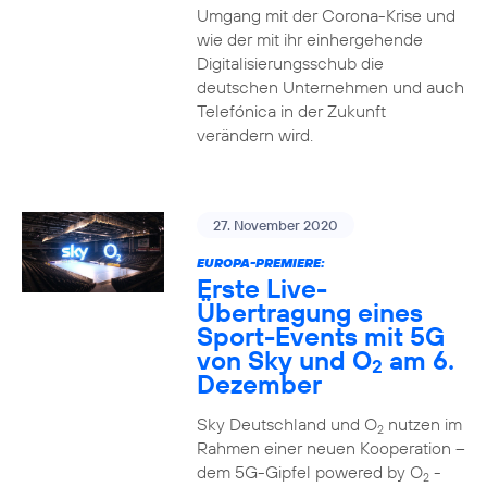
Umgang mit der Corona-Krise und
wie der mit ihr einhergehende
Digitalisierungsschub die
deutschen Unternehmen und auch
Telefónica in der Zukunft
verändern wird.
27. November 2020
EUROPA-PREMIERE:
Erste Live-
Übertragung eines
Sport-Events mit 5G
von Sky und O
am 6.
2
Dezember
Sky Deutschland und O
nutzen im
2
Rahmen einer neuen Kooperation –
dem 5G-Gipfel powered by O
-
2