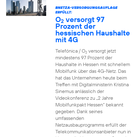
BNETZA-VERSORGUNGSAUFLAGE
ERFÜLLT:
O
versorgt 97
2
Prozent der
hessischen Haushalte
mit 4G
Telefónica / O
versorgt jetzt
2
mindestens 97 Prozent der
Haushalte in Hessen mit schnellem
Mobilfunk über das 4G-Netz. Das
hat das Unternehmen heute beim
Treffen mit Digitalministerin Kristina
Sinemus anlässlich der
Videokonferenz zu „2 Jahre
Mobilfunkpakt Hessen“ bekannt
gegeben. Dank seines
umfassenden
Netzausbauprogramms erfüllt der
Telekommunikationsanbieter nun in