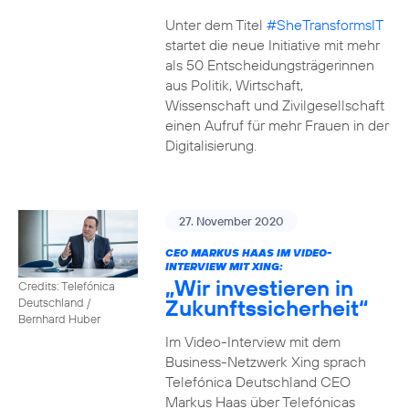
Unter dem Titel
#SheTransformsIT
startet die neue Initiative mit mehr
als 50 Entscheidungsträgerinnen
aus Politik, Wirtschaft,
Wissenschaft und Zivilgesellschaft
einen Aufruf für mehr Frauen in der
Digitalisierung.
27. November 2020
CEO MARKUS HAAS IM VIDEO-
INTERVIEW MIT XING:
„Wir investieren in
Credits: Telefónica
Zukunftssicherheit“
Deutschland /
Bernhard Huber
Im Video-Interview mit dem
Business-Netzwerk Xing sprach
Telefónica Deutschland CEO
Markus Haas über Telefónicas