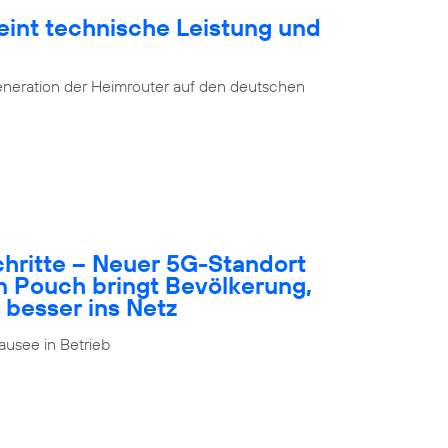
eint technische Leistung und
eneration der Heimrouter auf den deutschen
schritte – Neuer 5G-Standort
n Pouch bringt Bevölkerung,
 besser ins Netz
usee in Betrieb