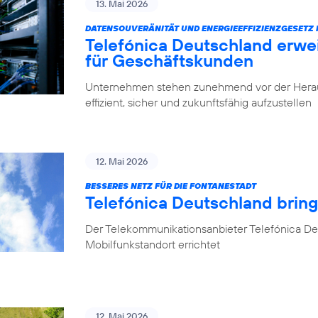
13. Mai 2026
DATENSOUVERÄNITÄT UND ENERGIEEFFIZIENZGESETZ 
Telefónica Deutschland erwe
für Geschäftskunden
Unternehmen stehen zunehmend vor der Herausfo
effizient, sicher und zukunftsfähig aufzustellen
12. Mai 2026
BESSERES NETZ FÜR DIE FONTANESTADT
Telefónica Deutschland bring
Der Telekommunikationsanbieter Telefónica Deu
Mobilfunkstandort errichtet
12. Mai 2026