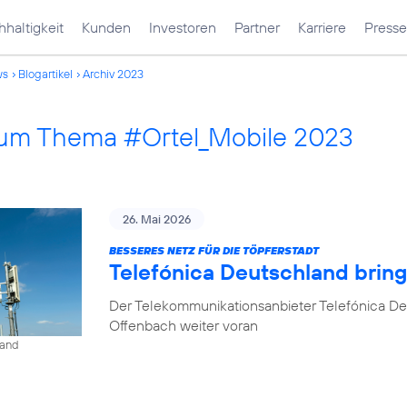
haltigkeit
Kunden
Investoren
Partner
Karriere
Presse
ws
Blogartikel
Archiv 2023
 zum Thema #Ortel_Mobile 2023
26. Mai 2026
BESSERES NETZ FÜR DIE TÖPFERSTADT
Telefónica Deutschland brin
Der Telekommunikationsanbieter Telefónica De
Offenbach weiter voran
land