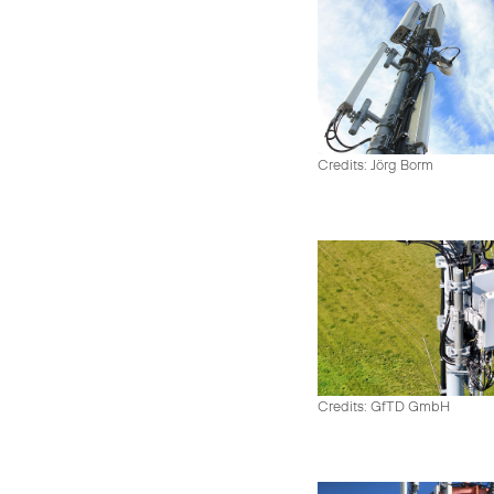
Credits: Jörg Borm
Credits: GfTD GmbH