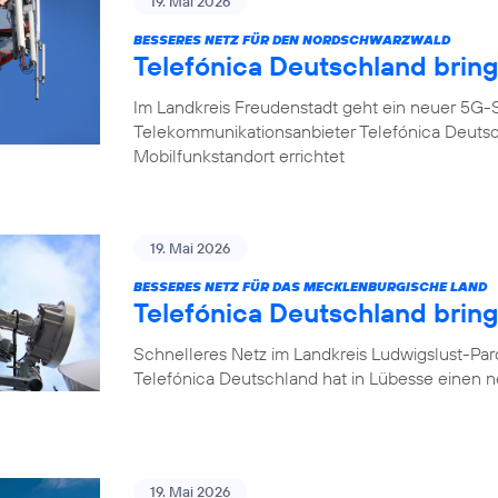
19. Mai 2026
BESSERES NETZ FÜR DEN NORDSCHWARZWALD
Telefónica Deutschland brin
Im Landkreis Freudenstadt geht ein neuer 5G-S
Telekommunikationsanbieter Telefónica Deuts
Mobilfunkstandort errichtet
19. Mai 2026
BESSERES NETZ FÜR DAS MECKLENBURGISCHE LAND
Telefónica Deutschland brin
Schnelleres Netz im Landkreis Ludwigslust-Pa
Telefónica Deutschland hat in Lübesse einen 
19. Mai 2026