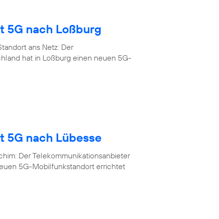
gt 5G nach Loßburg
tandort ans Netz: Der
chland hat in Loßburg einen neuen 5G-
gt 5G nach Lübesse
rchim: Der Telekommunikationsanbieter
neuen 5G-Mobilfunkstandort errichtet