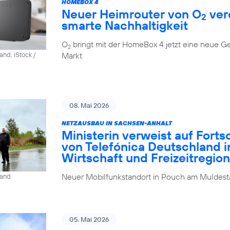
HOMEBOX 4
Neuer Heimrouter von O
ver
2
smarte Nachhaltigkeit
O
bringt mit der HomeBox 4 jetzt eine neue G
2
Markt
and, iStock /
08. Mai 2026
NETZAUSBAU IN SACHSEN-ANHALT
Ministerin verweist auf Fort
von Telefónica Deutschland i
Wirtschaft und Freizeitregion
Neuer Mobilfunkstandort in Pouch am Muldesta
land
05. Mai 2026