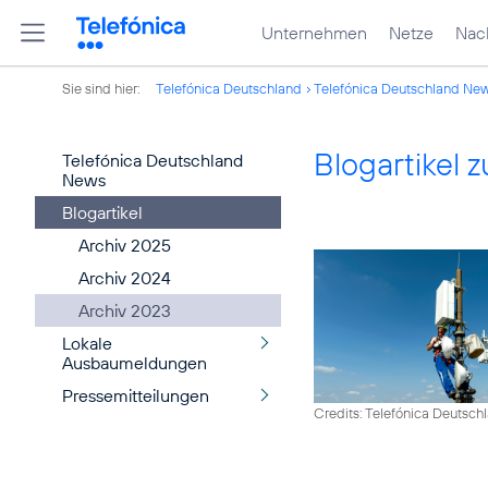
Unternehmen
Netze
Nach
Sie sind hier:
Telefónica Deutschland
Telefónica Deutschland Ne
Blogartikel
Telefónica Deutschland
News
Blogartikel
Archiv 2025
Archiv 2024
Archiv 2023
Lokale
Ausbaumeldungen
Pressemitteilungen
Credits: Telefónica Deutsch