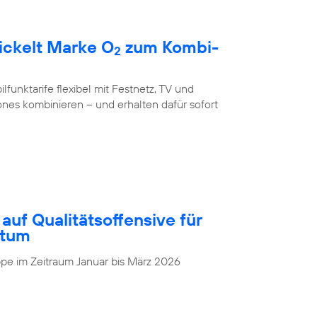
ickelt Marke O
zum Kombi-
2
unktarife flexibel mit Festnetz, TV und
nes kombinieren – und erhalten dafür sofort
auf Qualitätsoffensive für
stum
pe im Zeitraum Januar bis März 2026