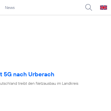
News
gt 5G nach Urberach
utschland treibt den Netzausbau im Landkreis