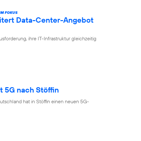
IM FOKUS
itert Data-Center-Angebot
rderung, ihre IT-Infrastruktur gleichzeitig
t 5G nach Stöffin
tschland hat in Stöffin einen neuen 5G-