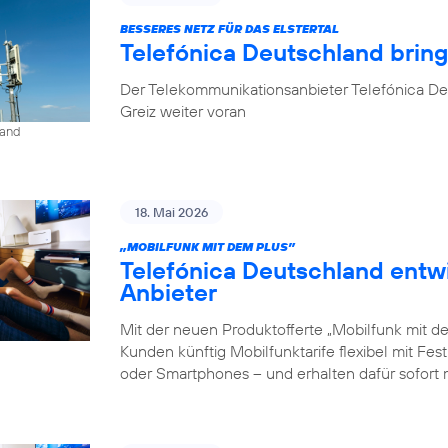
BESSERES NETZ FÜR DAS ELSTERTAL
Telefónica Deutschland brin
Der Telekommunikationsanbieter Telefónica De
Greiz weiter voran
land
18. Mai 2026
„MOBILFUNK MIT DEM PLUS”
Telefónica Deutschland entw
Anbieter
Mit der neuen Produktofferte „Mobilfunk mit d
Kunden künftig Mobilfunktarife flexibel mit Fe
oder Smartphones – und erhalten dafür sofort 