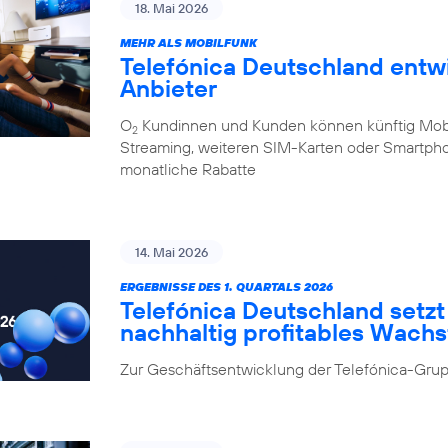
18. Mai 2026
MEHR ALS MOBILFUNK
Telefónica Deutschland entw
Anbieter
O
Kundinnen und Kunden können künftig Mobilf
2
Streaming, weiteren SIM-Karten oder Smartpho
monatliche Rabatte
14. Mai 2026
ERGEBNISSE DES 1. QUARTALS 2026
Telefónica Deutschland setzt 
nachhaltig profitables Wach
Zur Geschäftsentwicklung der Telefónica-Grup