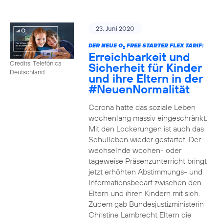
23. Juni 2020
DER NEUE O
FREE STARTER FLEX TARIF:
2
Erreichbarkeit und
Credits: Telefónica
Sicherheit für Kinder
Deutschland
und ihre Eltern in der
#NeuenNormalität
Corona hatte das soziale Leben
wochenlang massiv eingeschränkt.
Mit den Lockerungen ist auch das
Schulleben wieder gestartet. Der
wechselnde wochen- oder
tageweise Präsenzunterricht bringt
jetzt erhöhten Abstimmungs- und
Informationsbedarf zwischen den
Eltern und ihren Kindern mit sich.
Zudem gab Bundesjustizministerin
Christine Lambrecht Eltern die