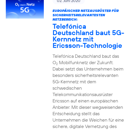
02. Juni 2020
EUROPÄISCHER NETZAUSRÜSTER FÜR
SICHERHEITSRELEVANTESTEN
NETZBEREICH:
Telefónica
Deutschland baut 5G-
Kernnetz mit
Ericsson-Technologie
Telefónica Deutschland baut das
O
Mobilfunknetz der Zukunft.
2
Dabei setzt das Unternehmen beim
besonders sicherheitsrelevanten
5G-Kernnetz mit dem
schwedischen
Telekommunikationsausrüster
Ericsson auf einen europäischen
Anbieter. Mit dieser wegweisenden
Entscheidung stellt das
Unternehmen die Weichen für eine
sichere, digitale Vernetzung des