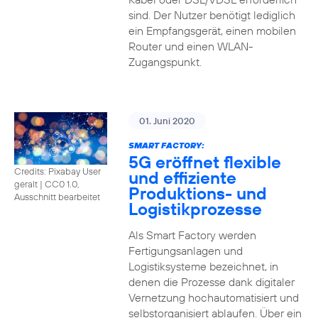
sind. Der Nutzer benötigt lediglich
ein Empfangsgerät, einen mobilen
Router und einen WLAN-
Zugangspunkt.
01. Juni 2020
SMART FACTORY:
5G eröffnet flexible
Credits: Pixabay User
und effiziente
geralt
|
CC0 1.0,
Produktions- und
Ausschnitt bearbeitet
Logistikprozesse
Als Smart Factory werden
Fertigungsanlagen und
Logistiksysteme bezeichnet, in
denen die Prozesse dank digitaler
Vernetzung hochautomatisiert und
selbstorganisiert ablaufen. Über ein