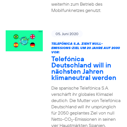
weiterhin zum Betrieb des
Mobilfunknetzes genutzt.
05. Juni 2020
TELEFÓNICA S.A. ZIEHT NULL-
EMISSIONS-ZIEL UM 20 JAHRE AUF 2030
VOR:
Telefónica
Deutschland will in
nächsten Jahren
klimaneutral werden
Die spanische Telefónica S.A.
verschärft ihr globales Klimaziel
deutlich. Die Mutter von Telefónica
Deutschland will ihr ursprünglich
für 2050 geplantes Ziel von null
Netto-CO
-Emissionen in seinen
2
vier Hauptmärkten Spanien,