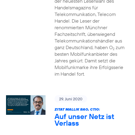
der neuesten Leserwahl des
Handelsmagazins für
Telekommunikation, Telecom
Handel. Die Leser der
renommierten Münchner
Fachzeitschrift, überwiegend
Telekommunikationshändler aus
ganz Deutschland, haben O
zum
2
besten Mobilfunkanbieter des
Jahres gekürt. Damit setzt die
Mobilfunkmarke ihre Erfolgsserie
im Handel fort.
29. Juni 2020
ZITAT MALLIK RAO, CTIO:
Auf unser Netz ist
Verlass