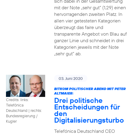
sich dabei in der Gesamtwertung
mit der Note „sehr gut“ (1,29) einen
hervorragenden zweiten Platz. In
allen vier getesteten Kategorien
überzeugt das faire und
transparente Angebot von Blau auf
ganzer Linie und schneidet in drei
Kategorien jeweils mit der Note
„sehr gut“ ab.
03. Juni 2020
BITKOM POLITISCHER ABEND MIT PETER
ALTMAIER:
Drei politische
Credits: links:
Entscheidungen für
Telefónica
Deutschland | rechts:
den
Bundesregierung /
Digitalisierungsturbo
Kugler
Telefónica Deutschland CEO