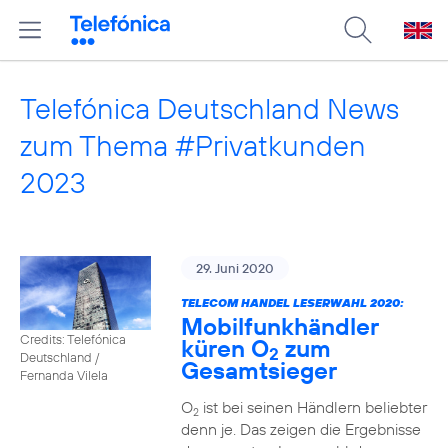
Telefónica Deutschland News
zum Thema #Privatkunden
2023
29. Juni 2020
TELECOM HANDEL LESERWAHL 2020:
Mobilfunkhändler
Credits: Telefónica
küren O
zum
2
Deutschland /
Gesamtsieger
Fernanda Vilela
O
ist bei seinen Händlern beliebter
2
denn je. Das zeigen die Ergebnisse