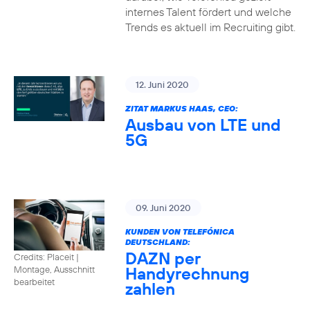
internes Talent fördert und welche
Trends es aktuell im Recruiting gibt.
12. Juni 2020
ZITAT MARKUS HAAS, CEO:
Ausbau von LTE und
5G
09. Juni 2020
KUNDEN VON TELEFÓNICA
DEUTSCHLAND:
DAZN per
Credits: Placeit
|
Handyrechnung
Montage, Ausschnitt
bearbeitet
zahlen