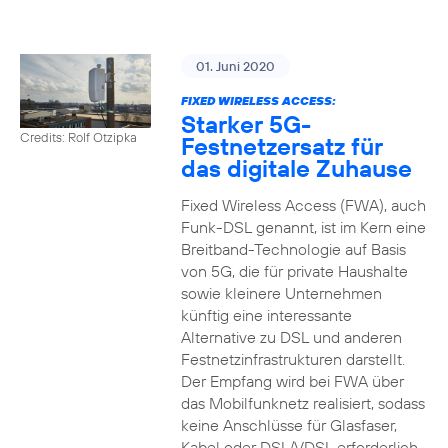
01. Juni 2020
FIXED WIRELESS ACCESS:
Starker 5G-
Credits: Rolf Otzipka
Festnetzersatz für
das digitale Zuhause
Fixed Wireless Access (FWA), auch
Funk-DSL genannt, ist im Kern eine
Breitband-Technologie auf Basis
von 5G, die für private Haushalte
sowie kleinere Unternehmen
künftig eine interessante
Alternative zu DSL und anderen
Festnetzinfrastrukturen darstellt.
Der Empfang wird bei FWA über
das Mobilfunknetz realisiert, sodass
keine Anschlüsse für Glasfaser,
Kabel oder DSL/VDSL erforderlich