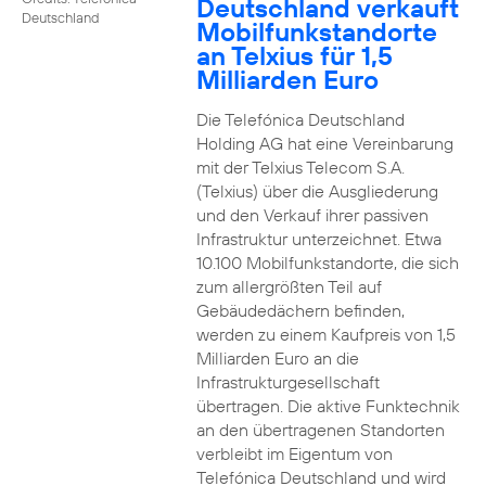
Deutschland verkauft
Deutschland
Mobilfunkstandorte
an Telxius für 1,5
Milliarden Euro
Die Telefónica Deutschland
Holding AG hat eine Vereinbarung
mit der Telxius Telecom S.A.
(Telxius) über die Ausgliederung
und den Verkauf ihrer passiven
Infrastruktur unterzeichnet. Etwa
10.100 Mobilfunkstandorte, die sich
zum allergrößten Teil auf
Gebäudedächern befinden,
werden zu einem Kaufpreis von 1,5
Milliarden Euro an die
Infrastrukturgesellschaft
übertragen. Die aktive Funktechnik
an den übertragenen Standorten
verbleibt im Eigentum von
Telefónica Deutschland und wird