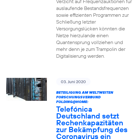
Verzicht auf Frequenzauktionen für
auslaufende Bestandsfrequenzen
sowie effizienten Programmen zur
Schließung letzter
Versorgungslücken könnten die
Netze hierzulande einen
Quantensprung vollziehen und
mehr denn je zum Trampolin der
Digitalisierung werden.
03. Juni 2020
BETEILIGUNG AM WELTWEITEN
FORSCHUNGSVERBUND
FOLDING@HOME:
Telefónica
Deutschland setzt
Rechenkapazitäten
zur Bekämpfung des
Coronavirus ein