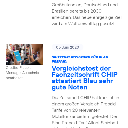
Großbritannien, Deutschland und
Brasilien bereits bis 2030
erreichen. Das neue ehrgeizige Ziel
wird am Weltumwelttag gesetzt.
05. Juni 2020
SPITZENPLATZIERUNG FÜR BLAU
PREPAID:
Vergleichstest der
Credits: Placeit
|
Fachzeitschrift CHIP
Montage, Ausschnitt
bearbeitet
attestiert Blau sehr
gute Noten
Die Zeitschrift CHIP hat kürzlich in
einem großen Vergleich Prepaid-
Tarife von 20 relevanten
Mobilfunkanbietern getestet. Der
Blau Prepaid-Tarif Allnet S sichert