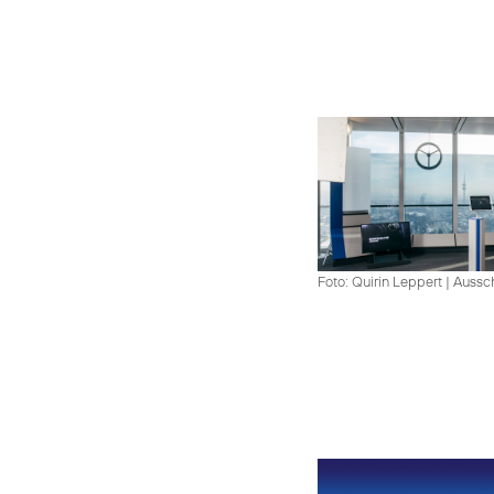
Foto: Quirin Leppert
|
Aussch