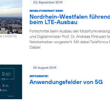
03. September 2019
MOBILFUNKPAKT NRW:
Nordrhein-Westfalen führend
beim LTE-Ausbau
Fortschritte beim Ausbau der Mobilfunkversorg
und Digitalminister Prof. Dr. Andreas Pinkwart 
oc
|
CC0 1.0,
Netzbetreiber vorgestellt. Mit dabei:Telefónic
Daiber.
29. August 2019
INFOGRAFIK:
Anwendungsfelder von 5G