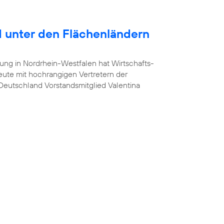
 unter den Flächenländern
ung in Nordrhein-Westfalen hat Wirtschafts-
heute mit hochrangigen Vertretern der
a Deutschland Vorstandsmitglied Valentina