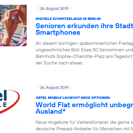
26. August 2019
DIGITALE SCHNITZELJAGD IN BERLIN:
Senioren erkunden ihre Stadt
Smartphones
An diesem sonnigen, spätsommerlichen Freitagm
ungewöhnliches Bild: Etwa 30 Seniorinnen und
Bahnhofs Sophie-Charlotte-Platz ans Tageslicht
der Suche nach etwas.
26. August 2019
ORTEL MOBILE LAUNCHT NEUE OPTIONEN:
World Flat ermöglicht unbegr
Ausland*
Neue Angebote für Vieltelefonierer, die gerne 
deutsche Prepaid-Anbieter für Menschen mit Mi