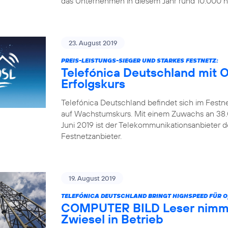
das Unternehmen in diesem Jahr rund 10.000 ne
23. August 2019
PREIS-LEISTUNGS-SIEGER UND STARKES FESTNETZ:
Telefónica Deutschland mit 
Erfolgskurs
Telefónica Deutschland befindet sich im Festn
auf Wachstumskurs. Mit einem Zuwachs an 38.0
Juni 2019 ist der Telekommunikationsanbieter 
Festnetzanbieter.
19. August 2019
TELEFÓNICA DEUTSCHLAND BRINGT HIGHSPEED FÜR O
COMPUTER BILD Leser nimmt
Zwiesel in Betrieb