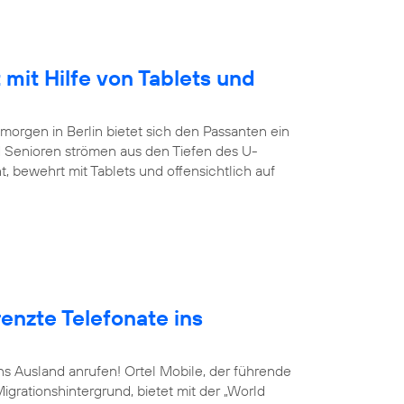
 mit Hilfe von Tablets und
orgen in Berlin bietet sich den Passanten ein
 Senioren strömen aus den Tiefen des U-
, bewehrt mit Tablets und offensichtlich auf
enzte Telefonate ins
ins Ausland anrufen! Ortel Mobile, der führende
grationshintergrund, bietet mit der „World