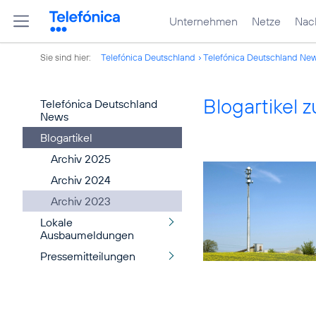
Unternehmen
Netze
Nach
Sie sind hier:
Telefónica Deutschland
Telefónica Deutschland Ne
Blogartikel
Telefónica Deutschland
News
Blogartikel
Archiv 2025
Archiv 2024
Archiv 2023
Lokale
Ausbaumeldungen
Pressemitteilungen