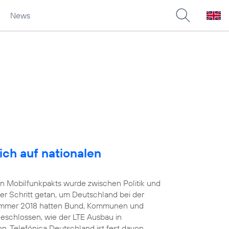
News
ich auf nationalen
en Mobilfunkpakts wurde zwischen Politik und
er Schritt getan, um Deutschland bei der
 Sommer 2018 hatten Bund, Kommunen und
geschlossen, wie der LTE Ausbau in
. Telefónica Deutschland ist fest davon