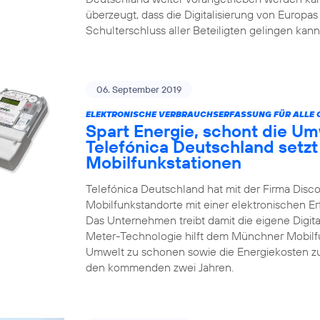
überzeugt, dass die Digitalisierung von Europas
Schulterschluss aller Beteiligten gelingen kann
06. September 2019
ELEKTRONISCHE VERBRAUCHSERFASSUNG FÜR ALLE 
Spart Energie, schont die Um
Telefónica Deutschland setzt
Mobilfunkstationen
Telefónica Deutschland hat mit der Firma Disco
Mobilfunkstandorte mit einer elektronischen 
Das Unternehmen treibt damit die eigene Digita
Meter-Technologie hilft dem Münchner Mobilfun
Umwelt zu schonen sowie die Energiekosten zu
den kommenden zwei Jahren.