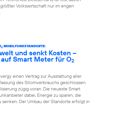
 größter Volkswirtschaft nur im engen
.
O
MOBILFUNKSTANDORTE:
2
welt und senkt Kosten –
 auf Smart Meter für O
2
vergy einen Vertrag zur Ausstattung aller
Erfassung des Stromverbrauchs geschlossen.
lisierung zügig voran. Die neueste Smart
kanbieter dabei, Energie zu sparen, die
 senken. Der Umbau der Standorte erfolgt in