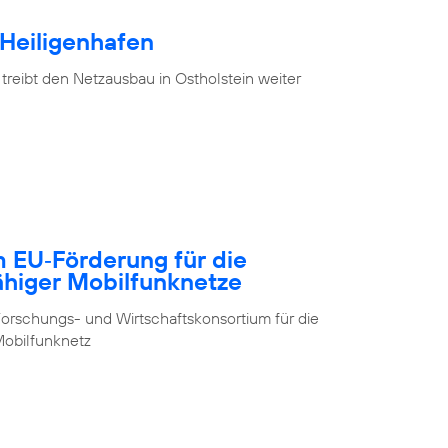
 Heiligenhafen
treibt den Netzausbau in Ostholstein weiter
m EU‑Förderung für die
ähiger Mobilfunknetze
orschungs- und Wirtschaftskonsortium für die
obilfunknetz