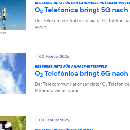
BESSERES NETZ FÜR DEN LANDKREIS POTSDAM-MITT
O
Telefónica bringt 5G nach
2
Der Telekommunikationsanbieter O
Telefónica
2
voran.
land
03. Februar 2026
BESSERES NETZ FÜR ANHALT-BITTERFELD
O
Telefónica bringt 5G nach
2
Der Telekommunikationsanbieter O
Telefónica
2
Bitterfeld weiter voran.
03. Februar 2026
BESSERES NETZ FÜR DIE SÜDEIFEL