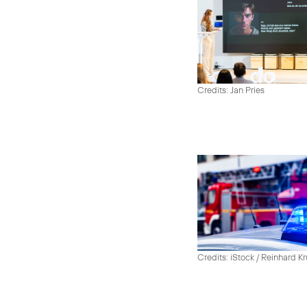
Credits: Jan Pries
Credits: iStock / Reinhard Kr