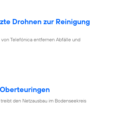
tzte Drohnen zur Reinigung
von Telefónica entfernen Abfälle und
 Oberteuringen
 treibt den Netzausbau im Bodenseekreis