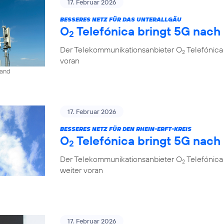
17. Februar 2026
BESSERES NETZ FÜR DAS UNTERALLGÄU
O
Telefónica bringt 5G nach
2
Der Telekommunikationsanbieter O
Telefónica
2
voran
land
17. Februar 2026
BESSERES NETZ FÜR DEN RHEIN-ERFT-KREIS
O
Telefónica bringt 5G nach
2
Der Telekommunikationsanbieter O
Telefónica 
2
weiter voran
17. Februar 2026