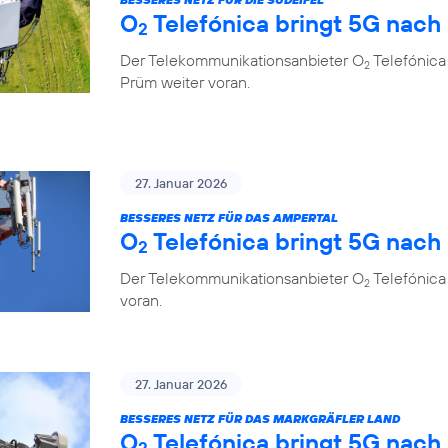
O
Telefónica bringt 5G nach
2
Der Telekommunikationsanbieter O
Telefónica 
2
Prüm weiter voran.
27. Januar 2026
BESSERES NETZ FÜR DAS AMPERTAL
O
Telefónica bringt 5G nach
2
Der Telekommunikationsanbieter O
Telefónica
2
voran.
27. Januar 2026
BESSERES NETZ FÜR DAS MARKGRÄFLER LAND
O
Telefónica bringt 5G nach
2