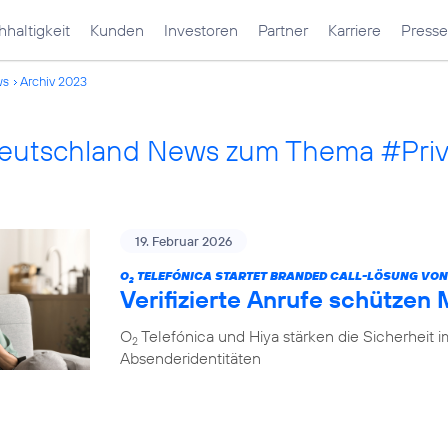
haltigkeit
Kunden
Investoren
Partner
Karriere
Presse
ws
Archiv 2023
Deutschland News zum Thema #Pri
19. Februar 2026
O
TELEFÓNICA STARTET BRANDED CALL-LÖSUNG VON
2
Verifizierte Anrufe schützen
O
Telefónica und Hiya stärken die Sicherheit 
2
Absenderidentitäten