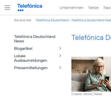
Unternehmen
Netze
Nach
Sie sind hier:
Telefónica Deutschland
Telefónica Deutschland Ne
Telefónica 
Telefónica Deutschland
News
Blogartikel
Lokale
Ausbaumeldungen
Pressemitteilungen
Credits: iStock / fizkes