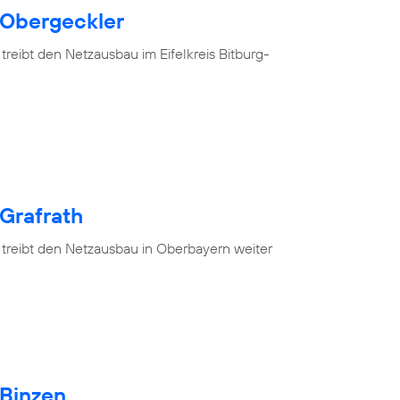
 Obergeckler
treibt den Netzausbau im Eifelkreis Bitburg-
 Grafrath
 treibt den Netzausbau in Oberbayern weiter
 Binzen