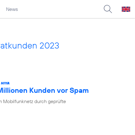
News
vatkunden 2023
 HIYA
 Millionen Kunden vor Spam
im Mobilfunknetz durch geprüfte