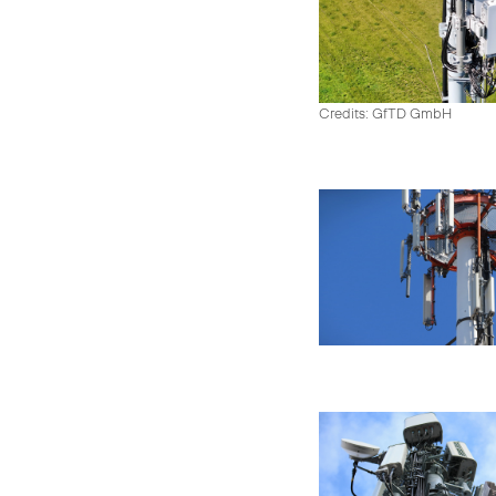
Credits: GfTD GmbH