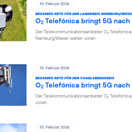
10. Februar 2026
BESSERES NETZ FÜR DEN LANDKREIS NIENBURG/WESE
O
Telefónica bringt 5G nach
2
Der Telekommunikationsanbieter O
Telefónica
2
Nienburg/Weser weiter voran
10. Februar 2026
BESSERES NETZ FÜR DEN VOGELSBERGKREIS
O
Telefónica bringt 5G nach
2
Der Telekommunikationsanbieter O
Telefónica 
2
voran
10. Februar 2026