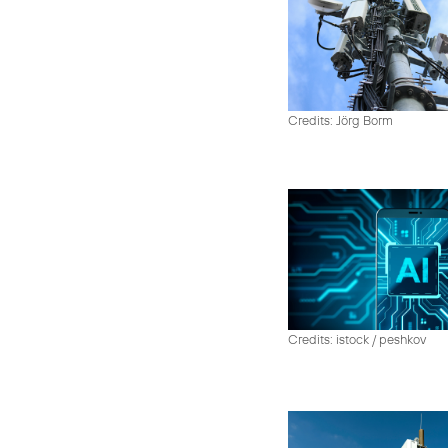
Credits: Jörg Borm
Credits: istock / peshkov