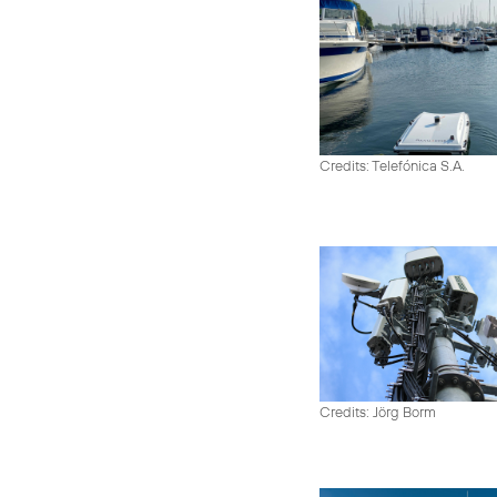
Credits: Telefónica S.A.
Credits: Jörg Borm