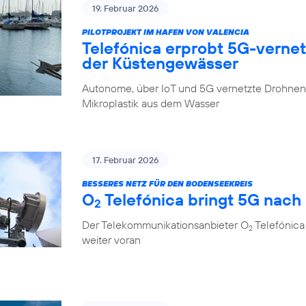
19. Februar 2026
PILOTPROJEKT IM HAFEN VON VALENCIA
Telefónica erprobt 5G-verne
der Küstengewässer
Autonome, über IoT und 5G vernetzte Drohnen 
Mikroplastik aus dem Wasser
17. Februar 2026
BESSERES NETZ FÜR DEN BODENSEEKREIS
O
Telefónica bringt 5G nach
2
Der Telekommunikationsanbieter O
Telefónica
2
weiter voran