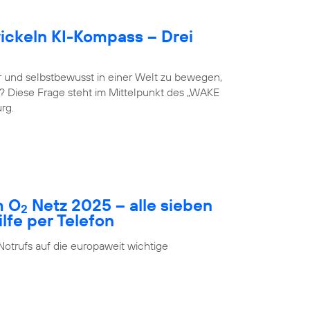
ckeln KI-Kompass – Drei
 und selbstbewusst in einer Welt zu bewegen,
st? Diese Frage steht im Mittelpunkt des „WAKE
rg.
m O
Netz 2025 – alle sieben
2
fe per Telefon
Notrufs auf die europaweit wichtige