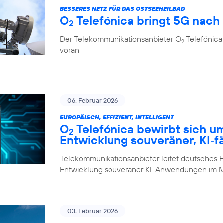
BESSERES NETZ FÜR DAS OSTSEEHEILBAD
O
Telefónica bringt 5G nach
2
Der Telekommunikationsanbieter O
Telefónica 
2
voran
06. Februar 2026
EUROPÄISCH, EFFIZIENT, INTELLIGENT
O
Telefónica bewirbt sich u
2
Entwicklung souveräner, KI‑f
Telekommunikationsanbieter leitet deutsches F
Entwicklung souveräner KI-Anwendungen im M
03. Februar 2026