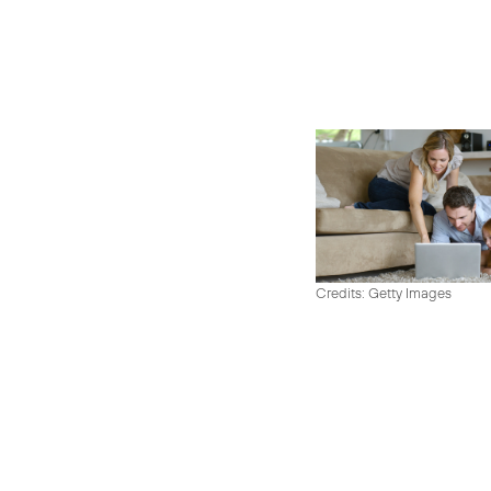
Credits: Getty Images