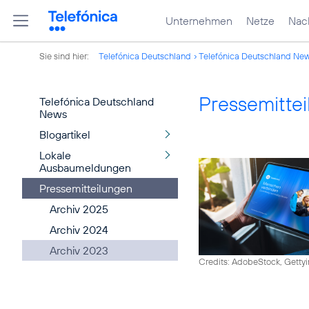
Unternehmen
Netze
Nach
Sie sind hier:
Telefónica Deutschland
Telefónica Deutschland Ne
Pressemitte
Telefónica Deutschland
News
Blogartikel
Lokale
Ausbaumeldungen
Pressemitteilungen
Archiv 2025
Archiv 2024
Archiv 2023
Credits: AdobeStock, Getty