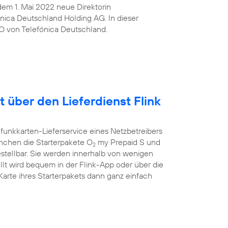
t dem 1. Mai 2022 neue Direktorin
ica Deutschland Holding AG. In dieser
O von Telefónica Deutschland.
t über den Lieferdienst Flink
funkkarten-Lieferservice eines Netzbetreibers
ünchen die Starterpakete O
my Prepaid S und
2
estellbar. Sie werden innerhalb von wenigen
llt wird bequem in der Flink-App oder über die
rte ihres Starterpakets dann ganz einfach