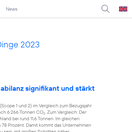
News
Dinge 2023
bilanz signifikant und stärkt
(Scope 1 und 2) im Vergleich zum Bezugsjahr
noch 6.266 Tonnen CO
. Zum Vergleich: Der
2
hland bei rund 11,6 Tonnen. Im gleichen
m 78 Prozent. Damit kommt das Unternehmen
zu sein, mit großen Schritten näher.