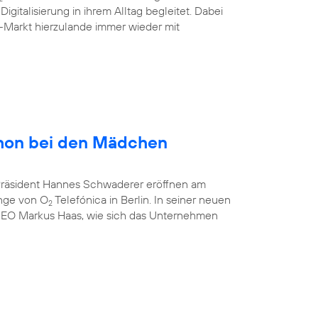
gitalisierung in ihrem Alltag begleitet. Dabei
-Markt hierzulande immer wieder mit
hon bei den Mädchen
-Präsident Hannes Schwaderer eröffnen am
unge von O
Telefónica in Berlin. In seiner neuen
2
CEO Markus Haas, wie sich das Unternehmen