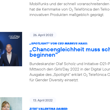
Mobilfunks und der schnell voranschreitenden Di
hat die Kernmarke von O
Telefónica den Telko
2
innovativen Produkten maßgeblich geprägt.
26. April 2022
„SPOTLIGHT“ VON CEO MARKUS HAAS:
„Chancengleichheit muss sc
beginnen“
Bundeskanzler Olaf Scholz und Initiative-D21
Mittwoch den Girls‘Day 2022 in der Digital Lo
Ausgabe des „Spotlight“ erklärt O
Telefónica 
2
für Gender Diversity einsetzt.
13. April 2022
ZITAT VALENTINA DAIBER: