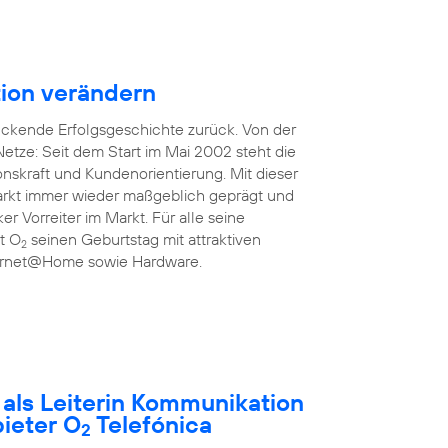
ion verändern
uckende Erfolgsgeschichte zurück. Von der
etze: Seit dem Start im Mai 2002 steht die
onskraft und Kundenorientierung. Mit dieser
rkt immer wieder maßgeblich geprägt und
ker Vorreiter im Markt. Für alle seine
rt O
seinen Geburtstag mit attraktiven
2
nternet@Home sowie Hardware.
t als Leiterin Kommunikation
ieter O
Telefónica
2