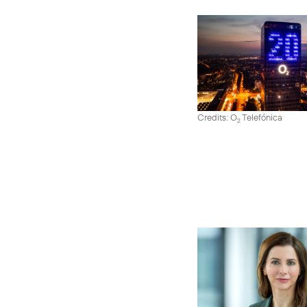
Credits: O
Telefónica
2