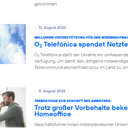
gekommen.
12. August 2022
MILLIONEN-UNTERSTÜTZUNG FÜR DEN WIEDERAUFBA
O
Telefónica spendet Netzte
2
O
Telefónica stellt der Ukraine ein umfassend
2
Verfügung, um damit den dringend notwendige
Telekommunikationsinfrastruktur im Land zu unt
11. August 2022
TRENDSTUDIE ZUR ZUKUNFT DES ARBEITENS:
Trotz großer Vorbehalte beke
Homeoffice
Geschäftsführer:innen mittelständischer Unt