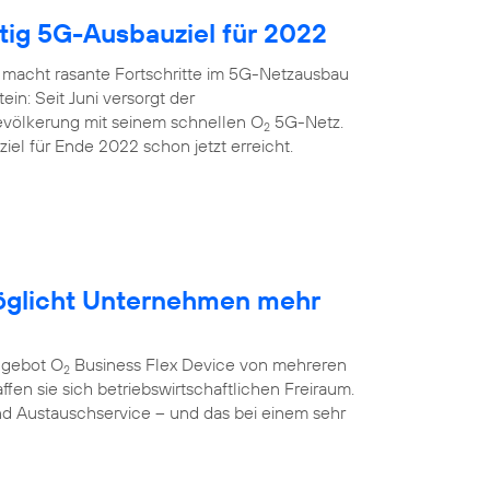
itig 5G-Ausbauziel für 2022
 macht rasante Fortschritte im 5G-Netzausbau
ein: Seit Juni versorgt der
evölkerung mit seinem schnellen O
5G-Netz.
2
el für Ende 2022 schon jetzt erreicht.
öglicht Unternehmen mehr
ngebot O
Business Flex Device von mehreren
2
fen sie sich betriebswirtschaftlichen Freiraum.
nd Austauschservice – und das bei einem sehr