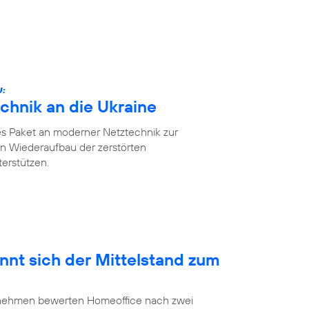
U:
chnik an die Ukraine
es Paket an moderner Netztechnik zur
n Wiederaufbau der zerstörten
erstützen.
nnt sich der Mittelstand zum
ernehmen bewerten Homeoffice nach zwei