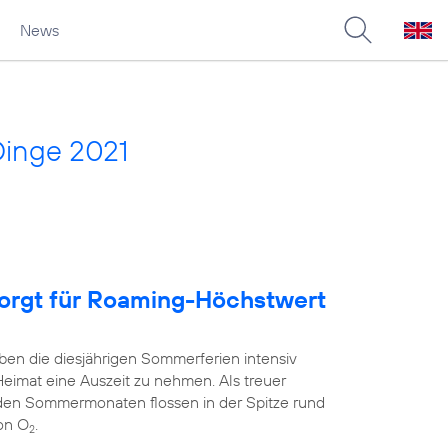
News
Dinge 2021
sorgt für Roaming-Höchstwert
ben die diesjährigen Sommerferien intensiv
Heimat eine Auszeit zu nehmen. Als treuer
 den Sommermonaten flossen in der Spitze rund
on O
.
2