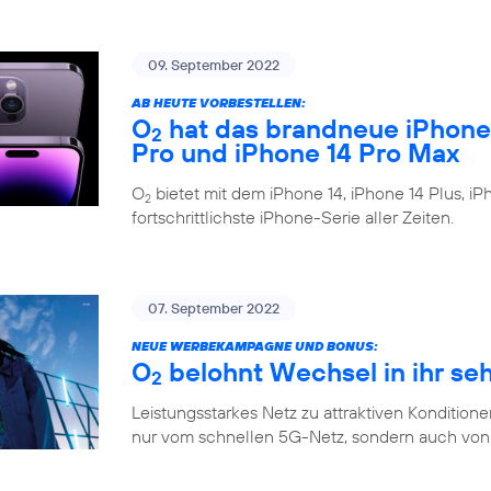
09. September 2022
AB HEUTE VORBESTELLEN:
O
hat das brandneue iPhone 1
2
Pro und iPhone 14 Pro Max
O
bietet mit dem iPhone 14, iPhone 14 Plus, i
2
fortschrittlichste iPhone-Serie aller Zeiten.
07. September 2022
NEUE WERBEKAMPAGNE UND BONUS:
O
belohnt Wechsel in ihr se
2
Leistungsstarkes Netz zu attraktiven Konditione
nur vom schnellen 5G-Netz, sondern auch von