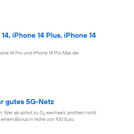
4, iPhone 14 Plus, iPhone 14
Phone 14 Pro und iPhone 14 Pro Max die
hr gutes 5G-Netz
n: Wer ab sofort zu O
wechselt, profitiert nicht
2
 einem Bonus in Höhe von 100 Euro.