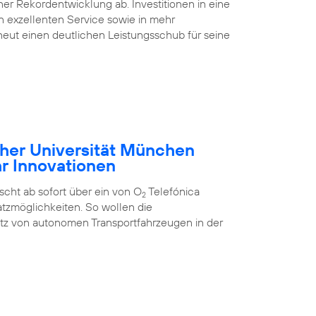
ner Rekordentwicklung ab. Investitionen in eine
nen exzellenten Service sowie in mehr
eut einen deutlichen Leistungsschub für seine
cher Universität München
hr Innovationen
cht ab sofort über ein von O
Telefónica
2
tzmöglichkeiten. So wollen die
atz von autonomen Transportfahrzeugen in der