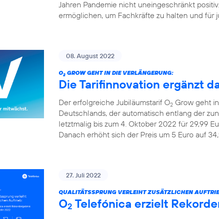
Jahren Pandemie nicht uneingeschränkt positiv
ermöglichen, um Fachkräfte zu halten und für ju
08. August 2022
O
GROW GEHT IN DIE VERLÄNGERUNG:
2
Die Tarifinnovation ergänzt d
Der erfolgreiche Jubiläumstarif O
Grow geht in 
2
Deutschlands, der automatisch entlang der z
letztmalig bis zum 4. Oktober 2022 für 29,99 Eu
Danach erhöht sich der Preis um 5 Euro auf 34,
27. Juli 2022
QUALITÄTSSPRUNG VERLEIHT ZUSÄTZLICHEN AUFTRIE
O
Telefónica erzielt Rekorde
2