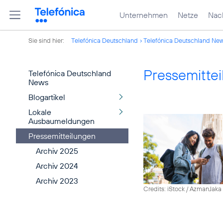
Unternehmen
Netze
Nach
Sie sind hier:
Telefónica Deutschland
Telefónica Deutschland Ne
Pressemitte
Telefónica Deutschland
News
Blogartikel
Lokale
Ausbaumeldungen
Pressemitteilungen
Archiv 2025
Archiv 2024
Archiv 2023
Credits: iStock / AzmanJaka 