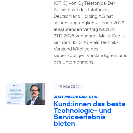
(CTIO) von O
Telefónica. Der
2
Aufsichtsrat der Telefónica
Deutschland Holding AG hat
seinen ursprünglich zu Ende 2022
auslaufenden Vertrag bis zum
31.12.2025 verlängert. Mallik Rao ist
seit dem 15.10.2019 als Technik-
Vorstand Mitglied des
siebenköpfigen Vorstandsgremiums
des Unternehmens.
19. Mai 2022
ZITAT MALLIK RAO, CTIO:
Kund:innen das beste
Technologie- und
Serviceerlebnis
bieten