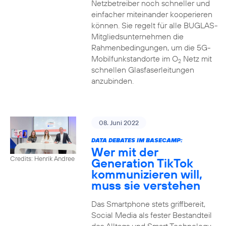
Netzbetreiber noch schneller und
einfacher miteinander kooperieren
können. Sie regelt für alle BUGLAS-
Mitgliedsunternehmen die
Rahmenbedingungen, um die 5G-
Mobilfunkstandorte im O
Netz mit
2
schnellen Glasfaserleitungen
anzubinden.
08. Juni 2022
DATA DEBATES IM BASECAMP:
Wer mit der
Credits: Henrik Andree
Generation TikTok
kommunizieren will,
muss sie verstehen
Das Smartphone stets griffbereit,
Social Media als fester Bestandteil