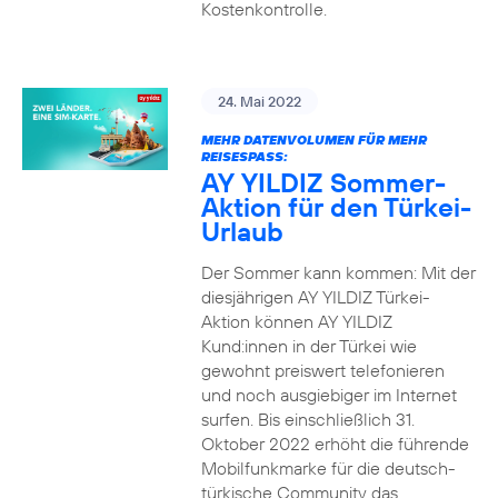
Kostenkontrolle.
24. Mai 2022
MEHR DATENVOLUMEN FÜR MEHR
REISESPASS:
AY YILDIZ Sommer-
Aktion für den Türkei-
Urlaub
Der Sommer kann kommen: Mit der
diesjährigen AY YILDIZ Türkei-
Aktion können AY YILDIZ
Kund:innen in der Türkei wie
gewohnt preiswert telefonieren
und noch ausgiebiger im Internet
surfen. Bis einschließlich 31.
Oktober 2022 erhöht die führende
Mobilfunkmarke für die deutsch-
türkische Community das