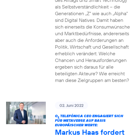
des Alltags und Smart Technology
als Selbstverständlichkeit – die
Generationen „Z“ wie auch „Alpha“
sind Digital Natives. Damit haben
sich einerseits die Konsumwünsche
und Marktbedürfnisse, andererseits
aber auch die Anforderungen an
Politik, Wirtschaft und Gesellschaft
erheblich verändert. Welche
Chancen und Herausforderungen
ergeben sich daraus für alle
beteiligten Akteure? Wie erreicht
man diese Zielgruppen am besten?
02. Juni 2022
O
TELEFÓNICA CEO ENGAGIERT SICH
2
FÜR METAVERSE AUF BASIS
EUROPÄISCHER WERTE:
Markus Haas fordert