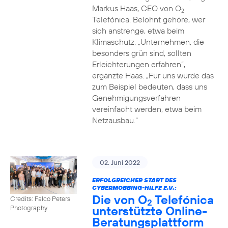
Markus Haas, CEO von O
2
Telefónica. Belohnt gehöre, wer
sich anstrenge, etwa beim
Klimaschutz. „Unternehmen, die
besonders grün sind, sollten
Erleichterungen erfahren“,
ergänzte Haas. „Für uns würde das
zum Beispiel bedeuten, dass uns
Genehmigungsverfahren
vereinfacht werden, etwa beim
Netzausbau.“
02. Juni 2022
ERFOLGREICHER START DES
CYBERMOBBING-HILFE E.V.:
Die von O
Telefónica
Credits: Falco Peters
2
unterstützte Online-
Photography
Beratungsplattform