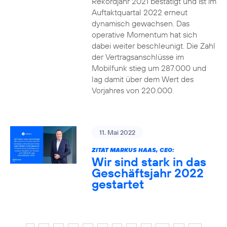
Rekordjahr 2021 bestätigt und ist im
Auftaktquartal 2022 erneut
dynamisch gewachsen. Das
operative Momentum hat sich
dabei weiter beschleunigt. Die Zahl
der Vertragsanschlüsse im
Mobilfunk stieg um 287.000 und
lag damit über dem Wert des
Vorjahres von 220.000.
11. Mai 2022
ZITAT MARKUS HAAS, CEO:
Wir sind stark in das
Geschäftsjahr 2022
gestartet