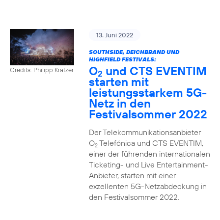
13. Juni 2022
SOUTHSIDE, DEICHBRAND UND
HIGHFIELD FESTIVALS:
O
und CTS EVENTIM
Credits: Philipp Kratzer
2
starten mit
leistungsstarkem 5G-
Netz in den
Festivalsommer 2022
Der Telekommunikationsanbieter
O
Telefónica und CTS EVENTIM,
2
einer der führenden internationalen
Ticketing- und Live Entertainment-
Anbieter, starten mit einer
exzellenten 5G-Netzabdeckung in
den Festivalsommer 2022.