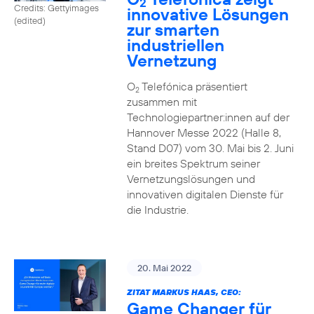
2
Credits: Gettyimages
innovative Lösungen
(edited)
zur smarten
industriellen
Vernetzung
O
Telefónica präsentiert
2
zusammen mit
Technologiepartner:innen auf der
Hannover Messe 2022 (Halle 8,
Stand D07) vom 30. Mai bis 2. Juni
ein breites Spektrum seiner
Vernetzungslösungen und
innovativen digitalen Dienste für
die Industrie.
20. Mai 2022
ZITAT MARKUS HAAS, CEO:
Game Changer für