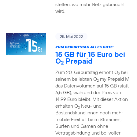
stellen, wo mehr Netz gebraucht
wird.
25. Mai 2022
ZUM GEBURTSTAG ALLES GUTE:
15 GB für 15 Euro bei
O
Prepaid
2
Zum 20. Geburtstag erhöht O
bei
2
seinem beliebten O
my Prepaid M
2
das Datenvolumen auf 15 GB (statt
6,5 GB), während der Preis von
14,99 Euro bleibt. Mit dieser Aktion
erhalten O
Neu- und
2
Bestandskund:innen noch mehr
mobile Freiheit beim Streamen,
Surfen und Gamen ohne
Vertragsbindung und bei voller