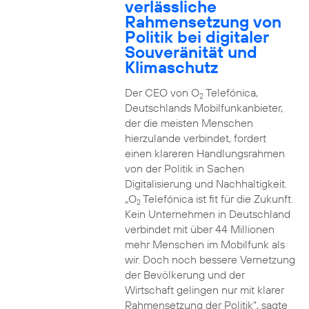
verlässliche
Rahmensetzung von
Politik bei digitaler
Souveränität und
Klimaschutz
Der CEO von O
Telefónica,
2
Deutschlands Mobilfunkanbieter,
der die meisten Menschen
hierzulande verbindet, fordert
einen klareren Handlungsrahmen
von der Politik in Sachen
Digitalisierung und Nachhaltigkeit.
„O
Telefónica ist fit für die Zukunft.
2
Kein Unternehmen in Deutschland
verbindet mit über 44 Millionen
mehr Menschen im Mobilfunk als
wir. Doch noch bessere Vernetzung
der Bevölkerung und der
Wirtschaft gelingen nur mit klarer
Rahmensetzung der Politik“, sagte