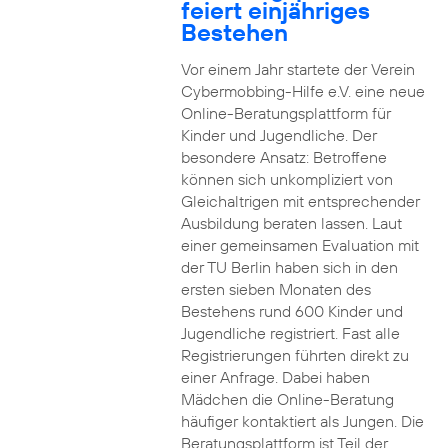
feiert einjähriges
Bestehen
Vor einem Jahr startete der Verein
Cybermobbing-Hilfe e.V. eine neue
Online-Beratungsplattform für
Kinder und Jugendliche. Der
besondere Ansatz: Betroffene
können sich unkompliziert von
Gleichaltrigen mit entsprechender
Ausbildung beraten lassen. Laut
einer gemeinsamen Evaluation mit
der TU Berlin haben sich in den
ersten sieben Monaten des
Bestehens rund 600 Kinder und
Jugendliche registriert. Fast alle
Registrierungen führten direkt zu
einer Anfrage. Dabei haben
Mädchen die Online-Beratung
häufiger kontaktiert als Jungen. Die
Beratungsplattform ist Teil der