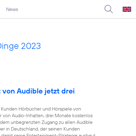
News
Dinge 2023
von Audible jetzt drei
Kunden Hörbücher und Hörspiele von
r von Audio-Inhalten, drei Monate kostenlos
rdem unbegrenzten Zugang zu allen Audible
iber in Deutschland, der seinen Kunden
damit seine Entertainment-Strategie ausbaut.