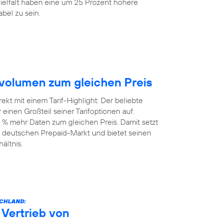
elfalt haben eine um 25 Prozent höhere
bel zu sein.
volumen zum gleichen Preis
kt mit einem Tarif-Highlight: Der beliebte
einen Großteil seiner Tarifoptionen auf.
 % mehr Daten zum gleichen Preis. Damit setzt
 deutschen Prepaid-Markt und bietet seinen
ältnis.
SCHLAND:
Vertrieb von