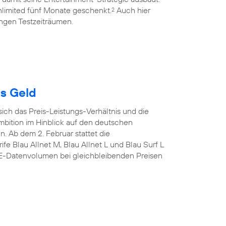
limited fünf Monate geschenkt.
Auch hier
2
ngen Testzeiträumen.
es Geld
sich das Preis-Leistungs-Verhältnis und die
mbition im Hinblick auf den deutschen
n. Ab dem 2. Februar stattet die
fe Blau Allnet M, Blau Allnet L und Blau Surf L
TE-Datenvolumen bei gleichbleibenden Preisen