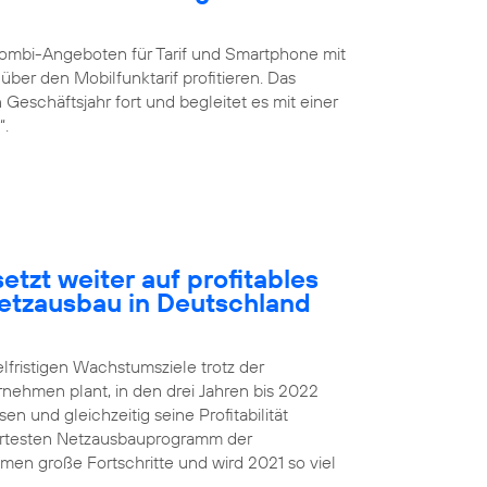
ombi-Angeboten für Tarif und Smartphone mit
ber den Mobilfunktarif profitieren. Das
eschäftsjahr fort und begleitet es mit einer
“.
etzt weiter auf profitables
etzausbau in Deutschland
elfristigen Wachstumsziele trotz der
rnehmen plant, in den drei Jahren bis 2022
 und gleichzeitig seine Profitabilität
iertesten Netzausbauprogramm der
n große Fortschritte und wird 2021 so viel