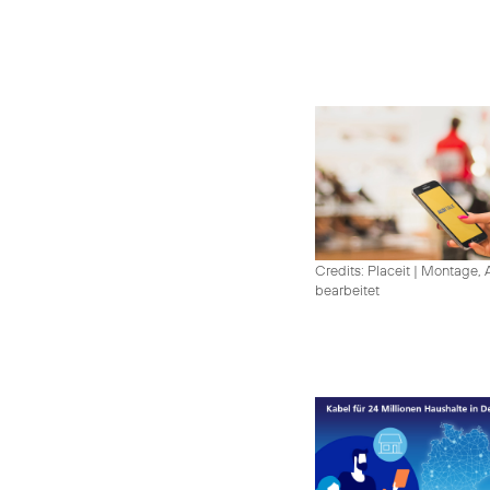
Credits: Placeit
|
Montage, A
bearbeitet