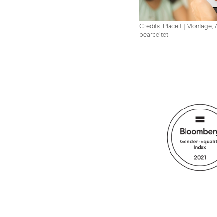
Credits: Placeit
|
Montage, A
bearbeitet