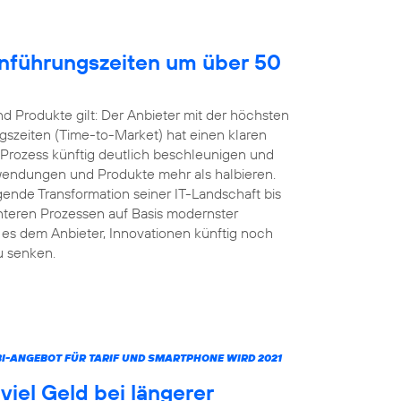
inführungszeiten um über 50
 Produkte gilt: Der Anbieter mit der höchsten
gszeiten (Time-to-Market) hat einen klaren
 Prozess künftig deutlich beschleunigen und
nwendungen und Produkte mehr als halbieren.
ende Transformation seiner IT-Landschaft bis
ienteren Prozessen auf Basis modernster
s dem Anbieter, Innovationen künftig noch
u senken.
MBI-ANGEBOT FÜR TARIF UND SMARTPHONE WIRD 2021
iel Geld bei längerer