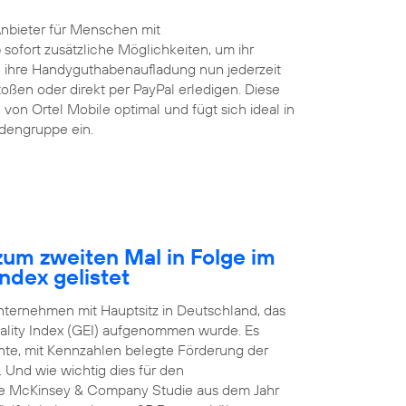
Anbieter für Menschen mit
 sofort zusätzliche Möglichkeiten, um ihr
ihre Handyguthabenaufladung nun jederzeit
ßen oder direkt per PayPal erledigen. Diese
von Ortel Mobile optimal und fügt sich ideal in
ndengruppe ein.
um zweiten Mal in Folge im
ndex gelistet
Unternehmen mit Hauptsitz in Deutschland, das
ality Index (GEI) aufgenommen wurde. Es
arente, mit Kennzahlen belegte Förderung der
 Und wie wichtig dies für den
nale McKinsey & Company Studie aus dem Jahr