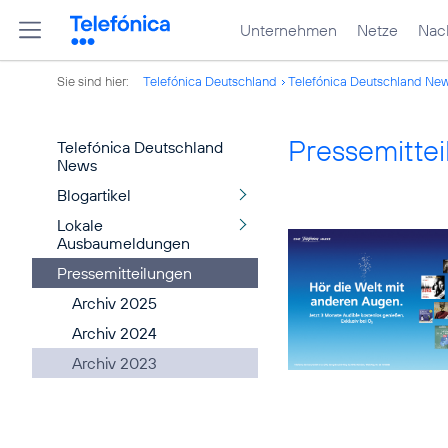
Unternehmen
Netze
Nach
Sie sind hier:
Telefónica Deutschland
Telefónica Deutschland Ne
Pressemitte
Telefónica Deutschland
News
Blogartikel
Lokale
Ausbaumeldungen
Pressemitteilungen
Archiv 2025
Archiv 2024
Archiv 2023