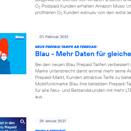
O
Postpaid Kunden erhalten Amazon Music Un
2
profitieren O
Kunden exklusiv von den extra la
2
01. Februar 2021
NEUE PREPAID TARIFE AB FEBRUAR:
Blau - Mehr Daten für gleich
Bei den neuen Blau Prepaid Tarifen verbessert 
Marke unterstreicht damit einmal mehr seine A
Prepaid-Markt, Kunden attraktive Tarife zu biete
Mobilfunkmarke Blau ihre beliebten Prepaid-Tari
für alle Neu- und Bestandskunden mit mehr L
aus.
29. Januar 2021
MOBILE FREIHEIT: