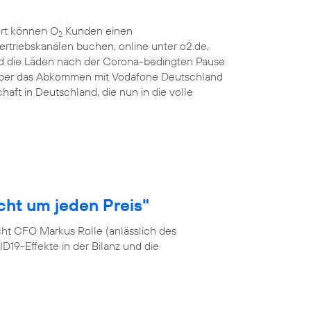
ort können O
Kunden einen
2
ertriebskanälen buchen, online unter o2.de,
d die Läden nach der Corona-bedingten Pause
 über das Abkommen mit Vodafone Deutschland
haft in Deutschland, die nun in die volle
cht um jeden Preis"
cht CFO Markus Rolle (anlässlich des
19-Effekte in der Bilanz und die