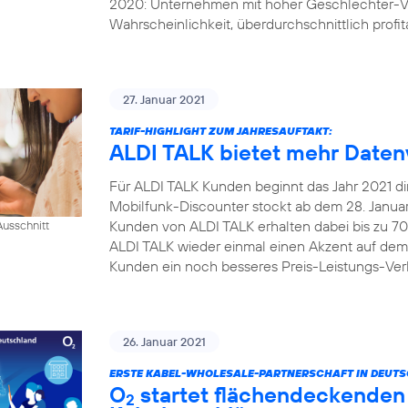
2020: Unternehmen mit hoher Geschlechter-Vi
Wahrscheinlichkeit, überdurchschnittlich profita
27. Januar 2021
TARIF-HIGHLIGHT ZUM JAHRESAUFTAKT:
ALDI TALK bietet mehr Daten
Für ALDI TALK Kunden beginnt das Jahr 2021 dire
Mobilfunk-Discounter stockt ab dem 28. Januar 
Kunden von ALDI TALK erhalten dabei bis zu 70
usschnitt
ALDI TALK wieder einmal einen Akzent auf dem
Kunden ein noch besseres Preis-Leistungs-Verh
26. Januar 2021
ERSTE KABEL-WHOLESALE-PARTNERSCHAFT IN DEUT
O
startet flächendeckenden 
2