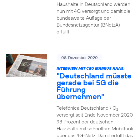
Haushalte in Deutschland werden
nun mit 4G versorgt und damit die
bundesweite Auflage der
Bundesnetzagentur (BNetzA)
erfüllt.
08. Dezember 2020
INTERVIEW MIT CEO MARKUS HAAS:
"Deutschland müsste
gerade bei 5G die
Führung
übernehmen"
Telefónica Deutschland / O
2
versorgt seit Ende November 2020
98 Prozent der deutschen
Haushalte mit schnellem Mobilfunk
über das 4G-Netz. Damit erfüllt das