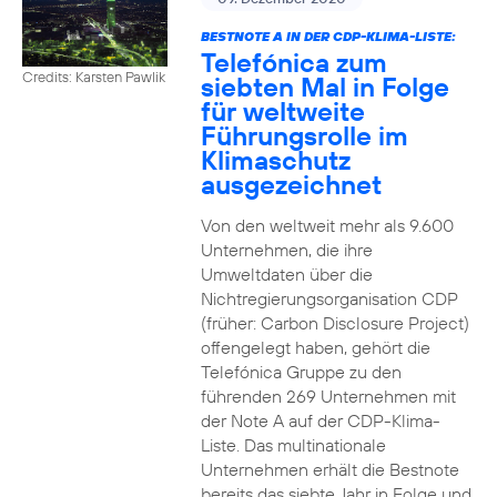
BESTNOTE A IN DER CDP-KLIMA-LISTE:
Telefónica zum
Credits: Karsten Pawlik
siebten Mal in Folge
für weltweite
Führungsrolle im
Klimaschutz
ausgezeichnet
Von den weltweit mehr als 9.600
Unternehmen, die ihre
Umweltdaten über die
Nichtregierungsorganisation CDP
(früher: Carbon Disclosure Project)
offengelegt haben, gehört die
Telefónica Gruppe zu den
führenden 269 Unternehmen mit
der Note A auf der CDP-Klima-
Liste. Das multinationale
Unternehmen erhält die Bestnote
bereits das siebte Jahr in Folge und