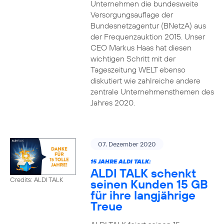
Unternehmen die bundesweite
Versorgungsauflage der
Bundesnetzagentur (BNetzA) aus
der Frequenzauktion 2015. Unser
CEO Markus Haas hat diesen
wichtigen Schritt mit der
Tageszeitung WELT ebenso
diskutiert wie zahlreiche andere
zentrale Unternehmensthemen des
Jahres 2020.
07. Dezember 2020
15 JAHRE ALDI TALK:
ALDI TALK schenkt
Credits: ALDI TALK
seinen Kunden 15 GB
für ihre langjährige
Treue