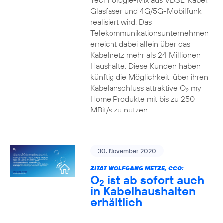
Technologie-Mix aus VDSL, Kabel,
Glasfaser und 4G/5G-Mobilfunk
realisiert wird. Das
Telekommunikationsunternehmen
erreicht dabei allein über das
Kabelnetz mehr als 24 Millionen
Haushalte. Diese Kunden haben
künftig die Möglichkeit, über ihren
Kabelanschluss attraktive O
my
2
Home Produkte mit bis zu 250
MBit/s zu nutzen.
30. November 2020
ZITAT WOLFGANG METZE, CCO:
O
ist ab sofort auch
2
in Kabelhaushalten
erhältlich