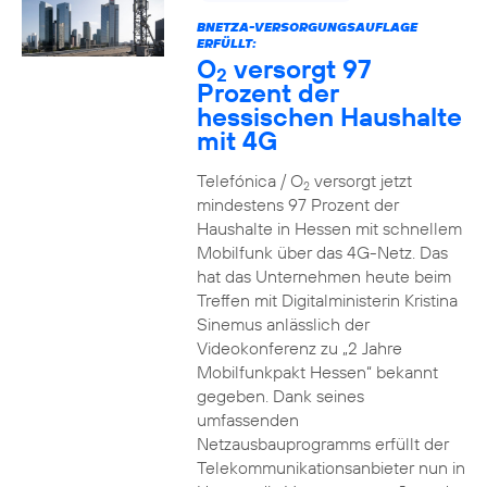
BNETZA-VERSORGUNGSAUFLAGE
ERFÜLLT:
O
versorgt 97
2
Prozent der
hessischen Haushalte
mit 4G
Telefónica / O
versorgt jetzt
2
mindestens 97 Prozent der
Haushalte in Hessen mit schnellem
Mobilfunk über das 4G-Netz. Das
hat das Unternehmen heute beim
Treffen mit Digitalministerin Kristina
Sinemus anlässlich der
Videokonferenz zu „2 Jahre
Mobilfunkpakt Hessen“ bekannt
gegeben. Dank seines
umfassenden
Netzausbauprogramms erfüllt der
Telekommunikationsanbieter nun in