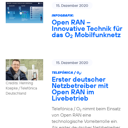
15. Dezember 2020
INFOGRAFIK:
Open RAN –
Innovative Technik für
das O
Mobilfunknetz
2
15. Dezember 2020
TELEFÓNICA / O
:
2
Erster deutscher
Credits: Henning
Netzbetreiber mit
Koepke / Telefónica
Open RAN im
Deutschland
Livebetrieb
Telefónica / O
nimmt beim Einsatz
2
von Open RAN eine
technologische Vorreiterrolle ein.
Als erster deutscher Netzbetreiber