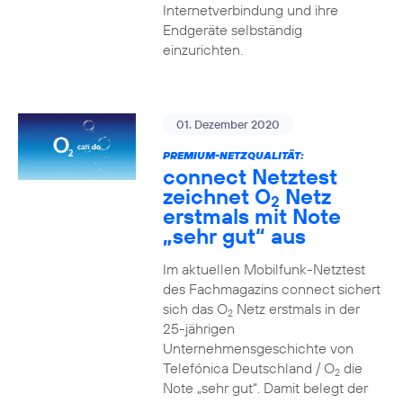
Internetverbindung und ihre
Endgeräte selbständig
einzurichten.
01. Dezember 2020
PREMIUM-NETZQUALITÄT:
connect Netztest
zeichnet O
Netz
2
erstmals mit Note
„sehr gut“ aus
Im aktuellen Mobilfunk-Netztest
des Fachmagazins connect sichert
sich das O
Netz erstmals in der
2
25-jährigen
Unternehmensgeschichte von
Telefónica Deutschland / O
die
2
Note „sehr gut“. Damit belegt der