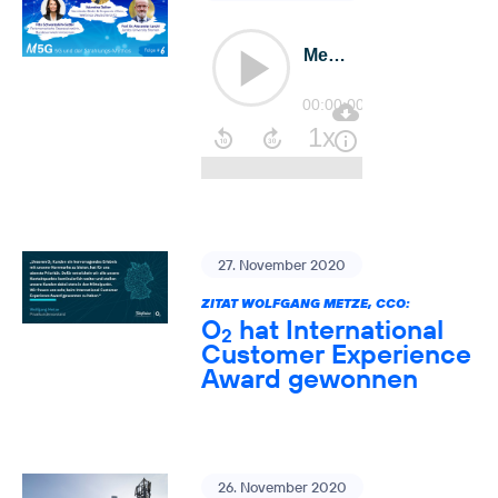
27. November 2020
ZITAT WOLFGANG METZE, CCO:
O
hat International
2
Customer Experience
Award gewonnen
26. November 2020