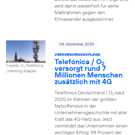
wird damit wiederholt für seine
Maßnahmen gegen den
Klimawandel ausgezeichnet.
08. Dezember 2020
VERSORGUNGSAUFLAGE:
Telefónica / O
2
Credits: O
Telefónica
versorgt rund 7
2
/ Henning Koepke
Millionen Menschen
zusätzlich mit 4G
Telefónica Deutschland / O
baut
2
2020 im Rahmen der größten
Netzoffensive in der
Unternehmensgeschichte mit aller
Kraft das 4G-Netz aus. Jetzt
vermeldet das Unternehmen einen
wichtigen Erfolg: 98 Prozent der