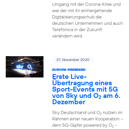
Umgang mit der Corona-Krise und
wie der mit ihr einhergehende
Digitalisierungsschub die
deutschen Unternehmen und auch
Telefónica in der Zukunft
verändern wird.
27. November 2020
EUROPA-PREMIERE:
Erste Live-
Übertragung eines
Sport-Events mit 5G
von Sky und O
am 6.
2
Dezember
Sky Deutschland und O
nutzen im
2
Rahmen einer neuen Kooperation –
dem 5G-Gipfel powered by O
-
2