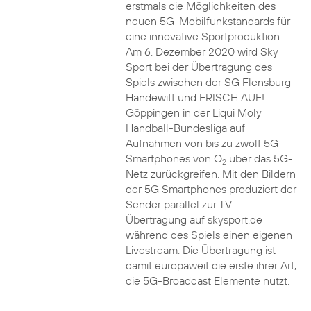
erstmals die Möglichkeiten des
neuen 5G-Mobilfunkstandards für
eine innovative Sportproduktion.
Am 6. Dezember 2020 wird Sky
Sport bei der Übertragung des
Spiels zwischen der SG Flensburg-
Handewitt und FRISCH AUF!
Göppingen in der Liqui Moly
Handball-Bundesliga auf
Aufnahmen von bis zu zwölf 5G-
Smartphones von O
über das 5G-
2
Netz zurückgreifen. Mit den Bildern
der 5G Smartphones produziert der
Sender parallel zur TV-
Übertragung auf skysport.de
während des Spiels einen eigenen
Livestream. Die Übertragung ist
damit europaweit die erste ihrer Art,
die 5G-Broadcast Elemente nutzt.