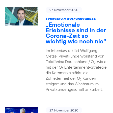
27. November 2020
5 FRAGEN AN WOLFGANG METZE:
„Emotionale
Erlebnisse sind in der
Corona-Zeit so
wichtig wie noch nie“
Im Interview erklärt Wolfgang
Metze, Privatkundenvorstand von
Telefónica Deutschland / O
, wie er
2
mit der O
Entertainment-Strategie
2
die Kernmarke stärkt, die
Zufriedenheit der O
Kunden
2
steigert und das Wachstum im
Privatkundengeschäft ankurbelt.
27. November 2020