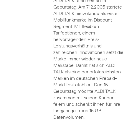
ALDI TALK feiert seinen 15.
Geburtstag: Am 7.12.2005 startete
ALDI TALK hierzulande als erste
Mobilfunkmarke im Discount-
Segment. Mit flexiblen
Tarifoptionen, einem
hervorragenden Preis-
Leistungsverhältnis und
zahlreichen Innovationen setzt die
Marke immer wieder neue
Maßstäbe. Damit hat sich ALDI
TALK als eine der erfolgreichsten
Marken im deutschen Prepaid-
Markt fest etabliert. Den 15.
Geburtstag möchte ALDI TALK
zusammen mit seinen Kunden
feiern und schenkt ihnen für ihre
langjährige Treue 15 GB
Datenvolumen.