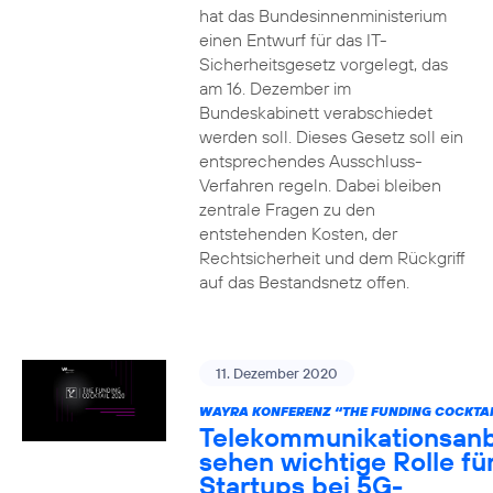
hat das Bundesinnenministerium
einen Entwurf für das IT-
Sicherheitsgesetz vorgelegt, das
am 16. Dezember im
Bundeskabinett verabschiedet
werden soll. Dieses Gesetz soll ein
entsprechendes Ausschluss-
Verfahren regeln. Dabei bleiben
zentrale Fragen zu den
entstehenden Kosten, der
Rechtsicherheit und dem Rückgriff
auf das Bestandsnetz offen.
11. Dezember 2020
WAYRA KONFERENZ “THE FUNDING COCKTAI
Telekommunikationsanb
sehen wichtige Rolle fü
Startups bei 5G-