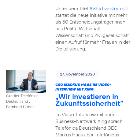
Unter dem Titel
#SheTransformsIT
startet die neue Initiative mit mehr
als 50 Entscheidungsträgerinnen
aus Politik, Wirtschaft,
Wissenschaft und Zivilgesellschaft
einen Aufruf für mehr Frauen in der
Digitalisierung.
27. November 2020
CEO MARKUS HAAS IM VIDEO-
INTERVIEW MIT XING:
„Wir investieren in
Credits: Telefónica
Zukunftssicherheit“
Deutschland /
Bernhard Huber
Im Video-Interview mit dem
Business-Netzwerk Xing sprach
Telefónica Deutschland CEO
Markus Haas über Telefónicas