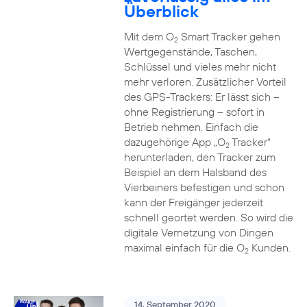
Überblick
Mit dem O
Smart Tracker gehen
2
Wertgegenstände, Taschen,
Schlüssel und vieles mehr nicht
mehr verloren. Zusätzlicher Vorteil
des GPS-Trackers: Er lässt sich –
ohne Registrierung – sofort in
Betrieb nehmen. Einfach die
dazugehörige App „O
Tracker“
2
herunterladen, den Tracker zum
Beispiel an dem Halsband des
Vierbeiners befestigen und schon
kann der Freigänger jederzeit
schnell geortet werden. So wird die
digitale Vernetzung von Dingen
maximal einfach für die O
Kunden.
2
14. September 2020