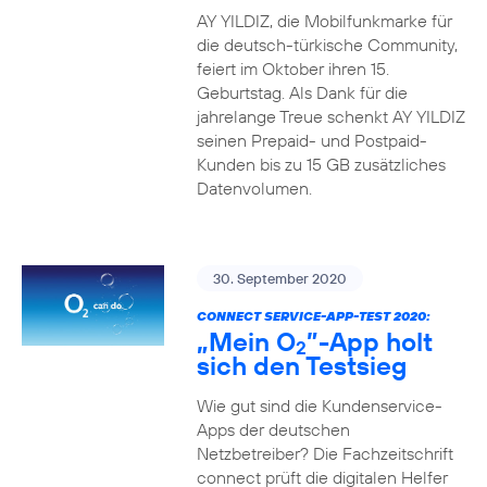
AY YILDIZ, die Mobilfunkmarke für
die deutsch-türkische Community,
feiert im Oktober ihren 15.
Geburtstag. Als Dank für die
jahrelange Treue schenkt AY YILDIZ
seinen Prepaid- und Postpaid-
Kunden bis zu 15 GB zusätzliches
Datenvolumen.
30. September 2020
CONNECT SERVICE-APP-TEST 2020:
„Mein O
”-App holt
2
sich den Testsieg
Wie gut sind die Kundenservice-
Apps der deutschen
Netzbetreiber? Die Fachzeitschrift
connect prüft die digitalen Helfer