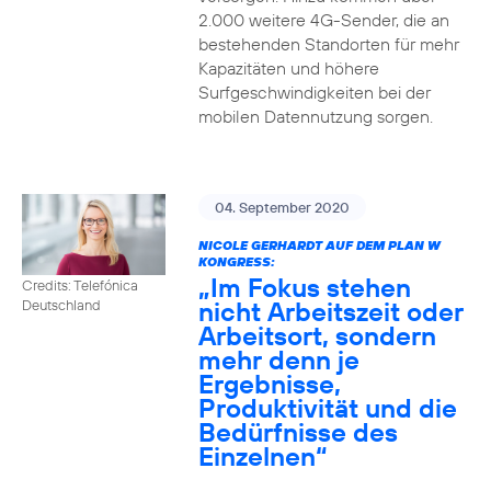
2.000 weitere 4G-Sender, die an
bestehenden Standorten für mehr
Kapazitäten und höhere
Surfgeschwindigkeiten bei der
mobilen Datennutzung sorgen.
04. September 2020
NICOLE GERHARDT AUF DEM PLAN W
KONGRESS:
„Im Fokus stehen
Credits: Telefónica
nicht Arbeitszeit oder
Deutschland
Arbeitsort, sondern
mehr denn je
Ergebnisse,
Produktivität und die
Bedürfnisse des
Einzelnen“