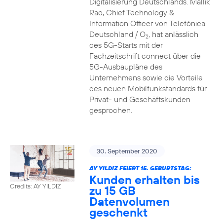
Digitalisierung Deutschlands. Mallik
Rao, Chief Technology &
Information Officer von Telefónica
Deutschland / O
, hat anlässlich
2
des 5G-Starts mit der
Fachzeitschrift connect über die
5G-Ausbaupläne des
Unternehmens sowie die Vorteile
des neuen Mobilfunkstandards für
Privat- und Geschäftskunden
gesprochen.
30. September 2020
AY YILDIZ FEIERT 15. GEBURTSTAG:
Kunden erhalten bis
Credits: AY YILDIZ
zu 15 GB
Datenvolumen
geschenkt