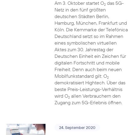
Am 3. Oktober startet O
das 5G-
2
Netz in den fünf größten
deutschen Städten Berlin,
Hamburg, München, Frankfurt und
Köln. Die Kernmarke der Telefónica
Deutschland setzt so im Rahmen
eines symbolischen virtuellen
Aktes zum 30. Jahrestag der
Deutschen Einheit ein Zeichen für
digitalen Fortschritt und mobile
Freiheit. Denn auch beim neuen
Mobilfunkstandard gilt: O
2
demokratisiert Hightech. Über das
beste Preis-Leistungs-Verhältnis
wird O
allen Verbrauchern den
2
Zugang zum 5G-Erlebnis öffnen.
24. September 2020