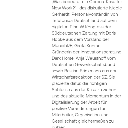
„Was bedeutet die Corona-Krise für
New Work?“- das diskutierte Nicole
Gerhardt, Personalvorständin von
Telefónica Deutschland auf dem
digitalen Plan W Kongress der
Süddeutschen Zeitung mit Doris
Höpke aus dem Vorstand der
MunichRE, Greta Konrad,
Gründerin der Innovationsberatung
Dark Horse, Anja Weusthoff vom
Deutschen Gewerkschaftsbund
sowie Bastian Brinkmann aus der
Wirtschaftsredaktion der SZ. Sie
plädierte dafür, die richtigen
Schlüsse aus der Krise zu ziehen
und das aktuelle Momentum in der
Digitalisierung der Arbeit für
positive Veränderungen für
Mitarbeiter, Organisation und
Gesellschaft gleichermaßen zu
nutzen.