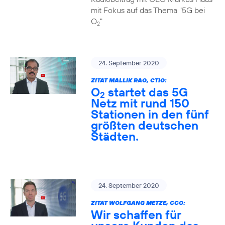
mit Fokus auf das Thema "5G bei
O
"
2
24. September 2020
ZITAT MALLIK RAO, CTIO:
O
startet das 5G
2
Netz mit rund 150
Stationen in den fünf
größten deutschen
Städten.
24. September 2020
ZITAT WOLFGANG METZE, CCO:
Wir schaffen für