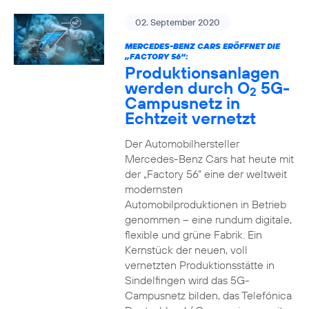
02. September 2020
MERCEDES-BENZ CARS ERÖFFNET DIE
„FACTORY 56“:
Produktionsanlagen
werden durch O
5G-
2
Campusnetz in
Echtzeit vernetzt
Der Automobilhersteller
Mercedes-Benz Cars hat heute mit
der „Factory 56“ eine der weltweit
modernsten
Automobilproduktionen in Betrieb
genommen – eine rundum digitale,
flexible und grüne Fabrik. Ein
Kernstück der neuen, voll
vernetzten Produktionsstätte in
Sindelfingen wird das 5G-
Campusnetz bilden, das Telefónica