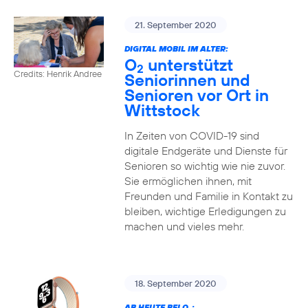
21. September 2020
DIGITAL MOBIL IM ALTER:
O
unterstützt
2
Credits: Henrik Andree
Seniorinnen und
Senioren vor Ort in
Wittstock
In Zeiten von COVID-19 sind
digitale Endgeräte und Dienste für
Senioren so wichtig wie nie zuvor.
Sie ermöglichen ihnen, mit
Freunden und Familie in Kontakt zu
bleiben, wichtige Erledigungen zu
machen und vieles mehr.
18. September 2020
AB HEUTE BEI O
: