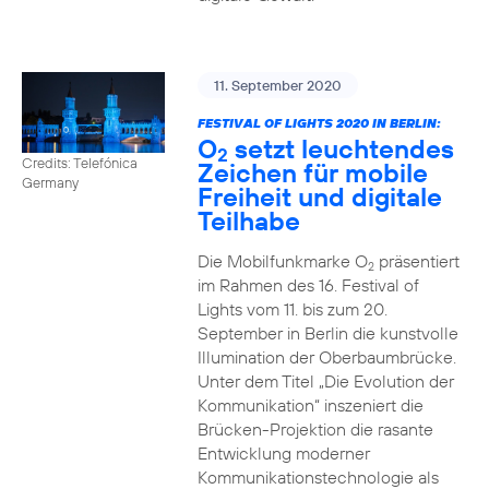
11. September 2020
FESTIVAL OF LIGHTS 2020 IN BERLIN:
O
setzt leuchtendes
2
Credits: Telefónica
Zeichen für mobile
Germany
Freiheit und digitale
Teilhabe
Die Mobilfunkmarke O
präsentiert
2
im Rahmen des 16. Festival of
Lights vom 11. bis zum 20.
September in Berlin die kunstvolle
Illumination der Oberbaumbrücke.
Unter dem Titel „Die Evolution der
Kommunikation“ inszeniert die
Brücken-Projektion die rasante
Entwicklung moderner
Kommunikationstechnologie als