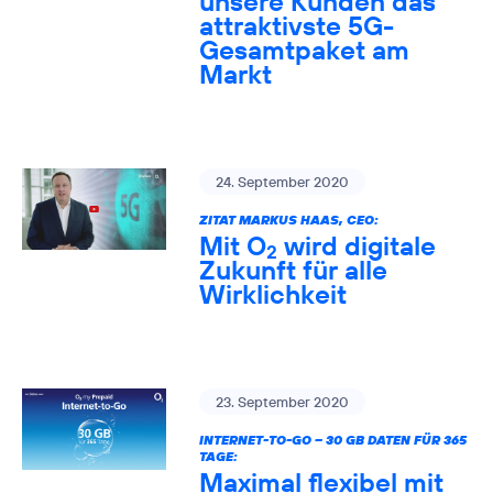
unsere Kunden das
attraktivste 5G-
Gesamtpaket am
Markt
24. September 2020
ZITAT MARKUS HAAS, CEO:
Mit O
wird digitale
2
Zukunft für alle
Wirklichkeit
23. September 2020
INTERNET-TO-GO – 30 GB DATEN FÜR 365
TAGE:
Maximal flexibel mit