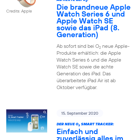
2
Die brandneue Apple
Credits: Apple
Watch Series 6 und
Apple Watch SE
sowie das iPad (8.
Generation)
Ab sofort sind bei O
neue Apple-
2
Produkte erhältlich: die Apple
Watch Series 6 und die Apple
Watch SE sowie die achte
Generation des iPad. Das
überarbeitete iPad Air ist ab
Oktober verfügbar.
15. September 2020
DER NEUE O
SMART TRACKER:
2
Einfach und
zuverlässig alles im