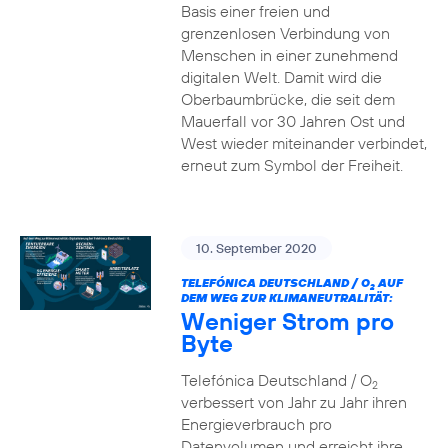
Basis einer freien und
grenzenlosen Verbindung von
Menschen in einer zunehmend
digitalen Welt. Damit wird die
Oberbaumbrücke, die seit dem
Mauerfall vor 30 Jahren Ost und
West wieder miteinander verbindet,
erneut zum Symbol der Freiheit.
10. September 2020
TELEFÓNICA DEUTSCHLAND / O
AUF
2
DEM WEG ZUR KLIMANEUTRALITÄT:
Weniger Strom pro
Byte
Telefónica Deutschland / O
2
verbessert von Jahr zu Jahr ihren
Energieverbrauch pro
Datenvolumen und erreicht ihre