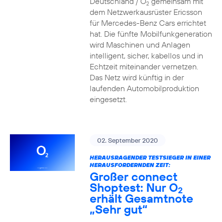
Deutschland / O
gemeinsam mit
2
dem Netzwerkausrüster Ericsson
für Mercedes-Benz Cars errichtet
hat. Die fünfte Mobilfunkgeneration
wird Maschinen und Anlagen
intelligent, sicher, kabellos und in
Echtzeit miteinander vernetzen.
Das Netz wird künftig in der
laufenden Automobilproduktion
eingesetzt.
02. September 2020
HERAUSRAGENDER TESTSIEGER IN EINER
HERAUSFORDERNDEN ZEIT:
Großer connect
Shoptest: Nur O
2
erhält Gesamtnote
„Sehr gut“