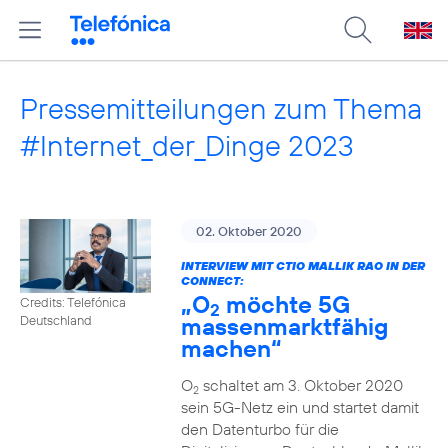
Pressemitteilungen zum Thema
#Internet_der_Dinge 2023
02. Oktober 2020
INTERVIEW MIT CTIO MALLIK RAO IN DER
CONNECT:
„O
möchte 5G
Credits: Telefónica
2
massenmarktfähig
Deutschland
machen“
O
schaltet am 3. Oktober 2020
2
sein 5G-Netz ein und startet damit
den Datenturbo für die