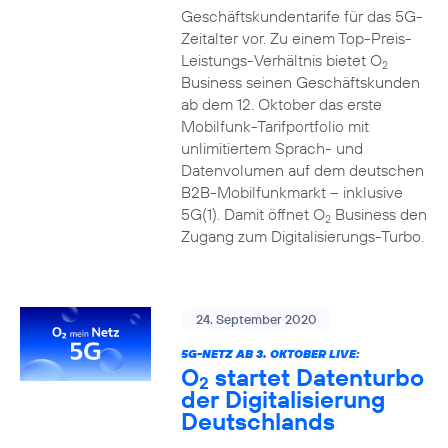
Geschäftskundentarife für das 5G-
Zeitalter vor. Zu einem Top-Preis-
Leistungs-Verhältnis bietet O
2
Business seinen Geschäftskunden
ab dem 12. Oktober das erste
Mobilfunk-Tarifportfolio mit
unlimitiertem Sprach- und
Datenvolumen auf dem deutschen
B2B-Mobilfunkmarkt – inklusive
5G(1). Damit öffnet O
Business den
2
Zugang zum Digitalisierungs-Turbo.
24. September 2020
5G-NETZ AB 3. OKTOBER LIVE:
O
startet Datenturbo
2
der Digitalisierung
Deutschlands