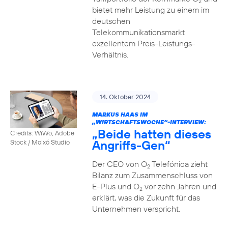
2
bietet mehr Leistung zu einem im
deutschen
Telekommunikationsmarkt
exzellentem Preis-Leistungs-
Verhältnis.
14. Oktober 2024
MARKUS HAAS IM
„WIRTSCHAFTSWOCHE“-INTERVIEW:
„Beide hatten dieses
Credits: WiWo, Adobe
Angriffs-Gen“
Stock / Moixó Studio
Der CEO von O
Telefónica zieht
2
Bilanz zum Zusammenschluss von
E-Plus und O
vor zehn Jahren und
2
erklärt, was die Zukunft für das
Unternehmen verspricht.