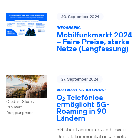
30. September 2024
INFOGRAFIK:
Mobilfunkmarkt 2024
– Faire Preise, starke
Netze (Langfassung)
27. September 2024
WELTWEITE 5G-NUTZUNG:
O
Telefónica
2
Credits: iStock /
ermöglicht 5G-
Panuwat
Roaming in 90
Dangsungnoen
Ländern
5G über Ländergrenzen hinweg:
Der Telekommunikationsanbieter