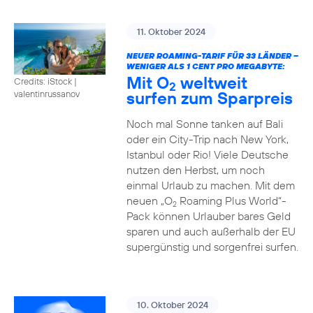
11. Oktober 2024
NEUER ROAMING-TARIF FÜR 33 LÄNDER –
WENIGER ALS 1 CENT PRO MEGABYTE:
Mit O
weltweit
Credits: iStock |
2
surfen zum Sparpreis
valentinrussanov
Noch mal Sonne tanken auf Bali
oder ein City-Trip nach New York,
Istanbul oder Rio! Viele Deutsche
nutzen den Herbst, um noch
einmal Urlaub zu machen. Mit dem
neuen „O
Roaming Plus World“-
2
Pack können Urlauber bares Geld
sparen und auch außerhalb der EU
supergünstig und sorgenfrei surfen.
10. Oktober 2024