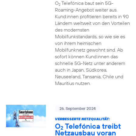
O
Telefónica baut sein 5G-
2
Roaming-Angebot weiter aus.
Kund:innen profitieren bereits in 90
Ländern weltweit von den Vorteilen
des modernsten
Mobilfunkstandards, so wie sie es
von ihrem heimischen
Mobilfunknetz gewohnt sind. Ab
sofort können Kund:innen das
schnelle 5G-Netz unter anderem
auch in Japan, Südkorea,
Neuseeland, Tansania, Chile und
Mauritius nutzen.
26. September 2024
VERBESSERTE NETZQUALITÄT:
O
Telefónica treibt
2
Netzausbau voran