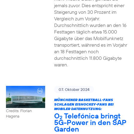
jemals zuvor. Dies entspricht einer
Steigerung von 30 Prozent im
Vergleich zum Vorjahr.
Durchschnittlich wurden an den 16
Festtagen täglich etwa 15.000
Gigabyte über das Mobilfunknetz
transportiert, während es im Vorjahr
an 18 Festtagen noch
durchschnittlich 11.800 Gigabyte
waren.
07. Oktober 2024
MÜNCHENER BASKETBALL-FANS
SCHLAGEN EISHOCKEY-FANS BEI
MOBILER DATENNUTZUNG:
Credits: Florian
O
Telefónica bringt
Hagena
2
5G-Power in den SAP
Garden