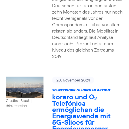
Deutschen reisten in den ersten
zehn Monaten des Jahres nur noch
leicht weniger als vor der
Coronapandemie – aber vor allem
reisten sie anders. Die Mobilität in
Deutschland liegt laut Analyse
rund sechs Prozent unter dem
Niveau des gleichen Zeitraums
2019.
20. November 2024
5G-NETWORK-SLICING IN AKTION:
korero und O
2
Credits: iStock |
Telefónica
thinkreaction
ermöglichen die
Energiewende mit
5G-Slices für
Energieversorger