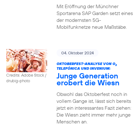
Mit Eröffnung der Münchner
Sportarena SAP Garden setzt eines
der modernsten 5G-
Mobilfunknetze neue Maßstäbe.
04. Oktober 2024
OKTOBERFEST-ANALYSE VON O
2
TELEFÓNICA UND INVENIUM:
Junge Generation
Credits: Adobe Stock /
erobert die Wiesn
drubig-photo
Obwohl das Oktoberfest noch in
vollem Gange ist, lässt sich bereits
jetzt ein interessantes Fazit ziehen:
Die Wiesn zieht immer mehr junge
Menschen an.