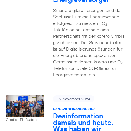
Smarte digitale Lösungen sind der
Schlüssel, um die Energiewende
erfolgreich zu meistern. O
2
Telefónica hat deshalb eine
Partnerschaft mit der korero GmbH
geschlossen. Der Serviceanbieter
ist auf Digitalisierungslösungen für
die Energiebranche spezialisiert.
Gemeinsam richten korero und O
2
Telefónica lokale 5G-Slices für
Energieversorger ein.
15. November 2024
GENERATIONENDIALOG:
Desinformation
Credits: Till Budde
damals und heute.
Was haben wir