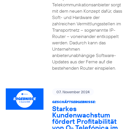
Telekommunikationsanbieter sorgt
mit dem neuen Konzept dafür, dass
Soft- und Hardware der
zahlreichen Vermittlungsstellen im
Transportnetz – sogenannte IP-
Router – voneinander entkoppelt
werden. Dadurch kann das
Unternehmen
anbieterunabhängige Software-
Updates aus der Ferne auf die
bestehenden Router einspielen.
07. November 2024
GESCHÄFTSERGEBNISSE:
Starkes
Kundenwachstum
fördert Profitabilität
von O
Telefónica im