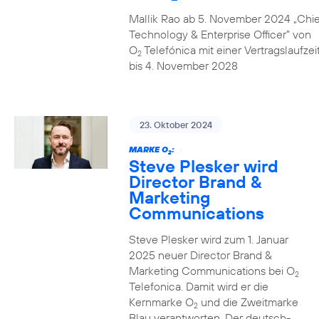
Mallik Rao ab 5. November 2024 „Chie
Technology & Enterprise Officer” von
O
Telefónica mit einer Vertragslaufzei
2
bis 4. November 2028
23. Oktober 2024
MARKE O
:
2
Steve Plesker wird
Director Brand &
Marketing
Communications
Steve Plesker wird zum 1. Januar
2025 neuer Director Brand &
Marketing Communications bei O
2
Telefonica. Damit wird er die
Kernmarke O
und die Zweitmarke
2
Blau verantworten. Der deutsch-