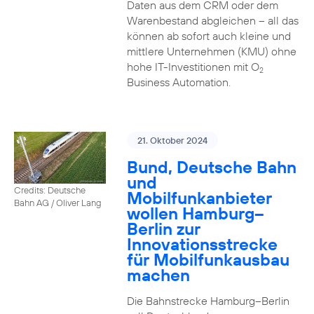
Daten aus dem CRM oder dem
Warenbestand abgleichen – all das
können ab sofort auch kleine und
mittlere Unternehmen (KMU) ohne
hohe IT-Investitionen mit O
2
Business Automation.
21. Oktober 2024
Bund, Deutsche Bahn
und
Credits: Deutsche
Mobilfunkanbieter
Bahn AG / Oliver Lang
wollen Hamburg–
Berlin zur
Innovationsstrecke
für Mobilfunkausbau
machen
Die Bahnstrecke Hamburg–Berlin