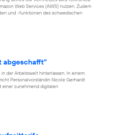
 Amazon Web Services (AWS) nutzen. Zudem
en und -funktionen des schwedischen
t abgeschafft“
n der Arbeitswelt hinterlassen. In einem
pricht Personalvorständin Nicole Gerhardt
ät einer zunehmend digitalen