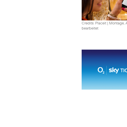
Credits: Placeit
|
Montage, A
bearbeitet