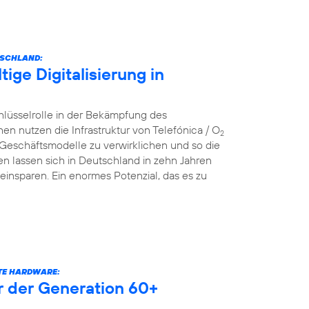
TSCHLAND:
ige Digitalisierung in
hlüsselrolle in der Bekämpfung des
nutzen die Infrastruktur von Telefónica / O
2
 Geschäftsmodelle zu verwirklichen und so die
n lassen sich in Deutschland in zehn Jahren
einsparen. Ein enormes Potenzial, das es zu
RTE HARDWARE:
er der Generation 60+