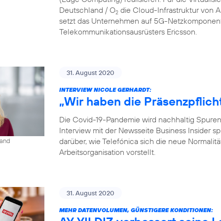
Deutschland / O
die Cloud-Infrastruktur von
2
setzt das Unternehmen auf 5G-Netzkomponent
Telekommunikationsausrüsters Ericsson.
31. August 2020
INTERVIEW NICOLE GERHARDT:
„Wir haben die Präsenzpflich
Die Covid-19-Pandemie wird nachhaltig Spuren i
Interview mit der Newsseite Business Insider s
darüber, wie Telefónica sich die neue Normalit
land
Arbeitsorganisation vorstellt.
31. August 2020
MEHR DATENVOLUMEN, GÜNSTIGERE KONDITIONEN: