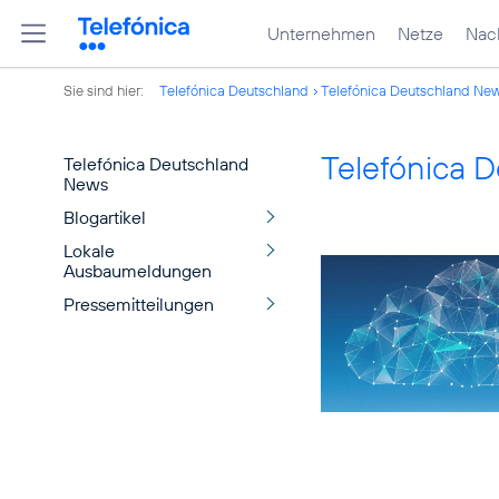
Unternehmen
Netze
Nach
Sie sind hier:
Telefónica Deutschland
Telefónica Deutschland Ne
Telefónica 
Telefónica Deutschland
News
Blogartikel
Lokale
Ausbaumeldungen
Pressemitteilungen