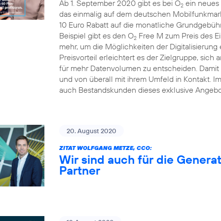
Ab 1. September 2020 gibt es bei O
ein neues 
2
das einmalig auf dem deutschen Mobilfunkmarkt
10 Euro Rabatt auf die monatliche Grundgebühr
Beispiel gibt es den O
Free M zum Preis des Ei
2
mehr, um die Möglichkeiten der Digitalisierung
Preisvorteil erleichtert es der Zielgruppe, sich 
für mehr Datenvolumen zu entscheiden. Damit b
und von überall mit ihrem Umfeld in Kontakt. 
auch Bestandskunden dieses exklusive Angebo
20. August 2020
ZITAT WOLFGANG METZE, CCO:
Wir sind auch für die Generat
Partner