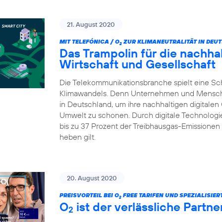
21. August 2020
MIT TELEFÓNICA / O
ZUR KLIMANEUTRALITÄT IN DEU
2
Das Trampolin für die nachhalt
Wirtschaft und Gesellschaft
Die Telekommunikationsbranche spielt eine Sc
Klimawandels. Denn Unternehmen und Menschen 
in Deutschland, um ihre nachhaltigen digitalen
Umwelt zu schonen. Durch digitale Technologie
bis zu 37 Prozent der Treibhausgas-Emissionen 
heben gilt.
20. August 2020
PREISVORTEIL BEI O
FREE TARIFEN UND SPEZIALISIE
2
O
ist der verlässliche Partn
2