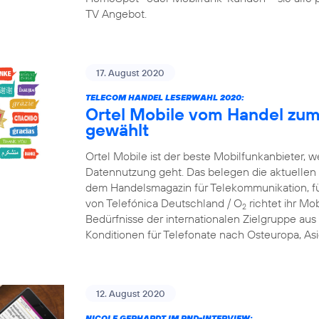
TV Angebot.
17. August 2020
TELECOM HANDEL LESERWAHL 2020:
Ortel Mobile vom Handel zum
gewählt
Ortel Mobile ist der beste Mobilfunkanbieter, w
Datennutzung geht. Das belegen die aktuellen
dem Handelsmagazin für Telekommunikation, f
von Telefónica Deutschland / O
richtet ihr Mob
2
Bedürfnisse der internationalen Zielgruppe aus 
Konditionen für Telefonate nach Osteuropa, Asi
12. August 2020
NICOLE GERHARDT IM RND-INTERVIEW: