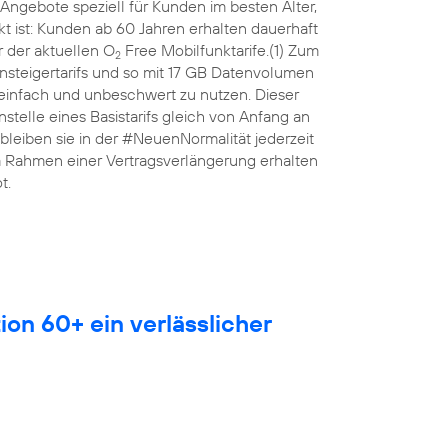
Angebote speziell für Kunden im besten Alter,
 ist: Kunden ab 60 Jahren erhalten dauerhaft
 der aktuellen O
Free Mobilfunktarife.(1) Zum
2
nsteigertarifs und so mit 17 GB Datenvolumen
 einfach und unbeschwert zu nutzen. Dieser
anstelle eines Basistarifs gleich von Anfang an
leiben sie in der #NeuenNormalität jederzeit
Im Rahmen einer Vertragsverlängerung erhalten
t.
ion 60+ ein verlässlicher