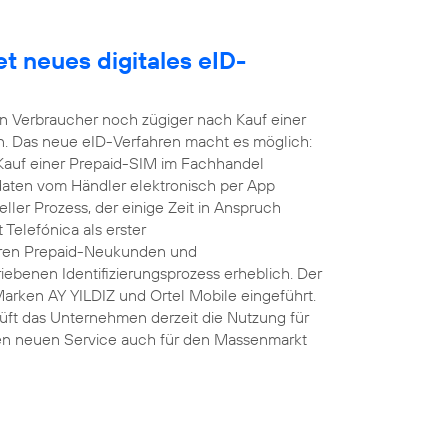
t neues digitales eID-
nen Verbraucher noch zügiger nach Kauf einer
n. Das neue eID-Verfahren macht es möglich:
 Kauf einer Prepaid-SIM im Fachhandel
daten vom Händler elektronisch per App
ller Prozess, der einige Zeit in Anspruch
Telefónica als erster
hren Prepaid-Neukunden und
ebenen Identifizierungsprozess erheblich. Der
Marken AY YILDIZ und Ortel Mobile eingeführt.
üft das Unternehmen derzeit die Nutzung für
en neuen Service auch für den Massenmarkt